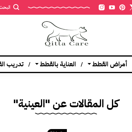
البحث
أمراض القطط
العناية بالقطط
تدريب ال
كل المقالات عن "العينية"