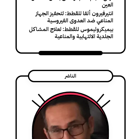
العين
انتيرفيرون ألفا للقطط: لتحفيز الجهاز
المناعي ضد العدوى الفيروسية
بيميكروليموس للقطط: لعلاج المشاكل
الجلدية الالتهابية والمناعية
الناشر