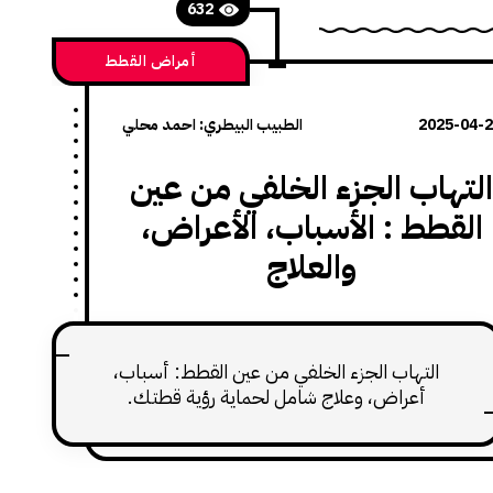
632
أمراض القطط
2025-04-
الطبيب البيطري: احمد محلي
لتهاب الجزء الخلفي من عين
القطط : الأسباب، الأعراض،
والعلاج
التهاب الجزء الخلفي من عين القطط: أسباب،
أعراض، وعلاج شامل لحماية رؤية قطتك.