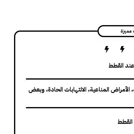
 مميزة
عند القطط
الأمراض المناعية، الالتهابات الحادة، وبعض
 القطط