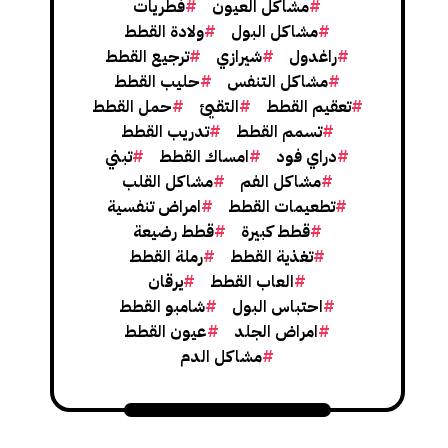
مشاكل العيون
فطريات
مشاكل البول
ولادة القطط
راغدول
شيرازي
ترجيع القطط
مشاكل التنفس
حليب القطط
تعقيم القطط
التقيئ
حمل القطط
تسمم القطط
تدريب القطط
دراي فود
امساك القطط
تبني
مشاكل الفم
مشاكل القلب
تطعيمات القطط
امراض تنفسية
قطط كبيرة
قطط رضيعة
تغذية القطط
رملة القطط
العاب القطط
يرقان
احتباس البول
شامبو القطط
امراض الجلد
عيون القطط
مشاكل الدم