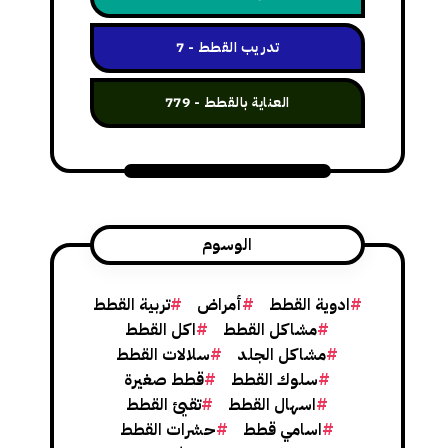
تدريب القطط
7
العناية بالقطط
779
الوسوم
ادوية القطط
أمراض
تربية القطط
مشاكل القطط
اكل القطط
مشاكل الجلد
سلالات القطط
سلوك القطط
قطط صغيرة
اسهال القطط
تقيئ القطط
اسامي قطط
حشرات القطط