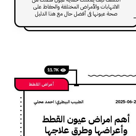
الالتهابات والأمراض المختلفة والحفاظ على
صحة عيونها في أفضل حال مع هذا الدليل
الشامل للعلاج والوقاية.
11.7K
أمراض القطط
2025-06-
الطبيب البيطري: احمد محلي
أهم امراض عيون القطط
وأعراضها وطرق علاجها