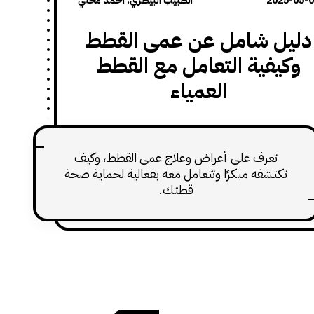
2025-05-
الطبيب البيطري: احمد محلي
دليل شامل عن عمى القطط
وكيفية التعامل مع القطط
العمياء
تعرف على أعراض وعلاج عمى القطط، وكيف
تكتشفه مبكرًا وتتعامل معه بفعالية لحماية صحة
قطتك.