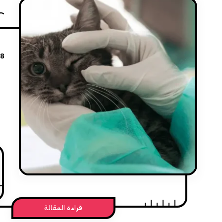
28
ا
قراءة المقالة