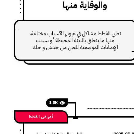
والوقاية منها
تعاني القطط مشاكل في عيونها لأسباب مختلفة،
منها ما يتعلق بالبيئة المحيطة أو بسبب
الإصابات الموضعية للعين من خدش و حك
مفرط، إضافة الى العدوى الموضعية و الجهازية.
1.8K
أمراض القطط