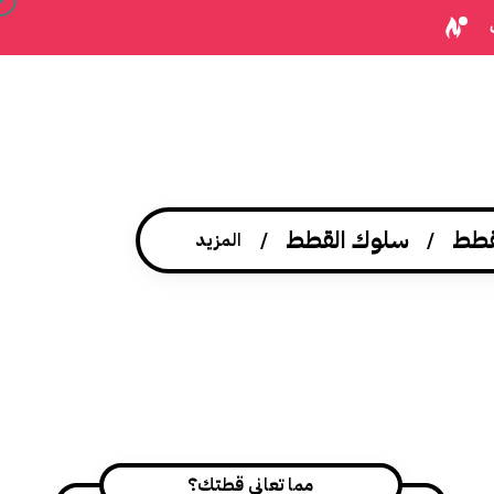
قطط
سلوك القطط
المزيد
مما تعاني قطتك؟