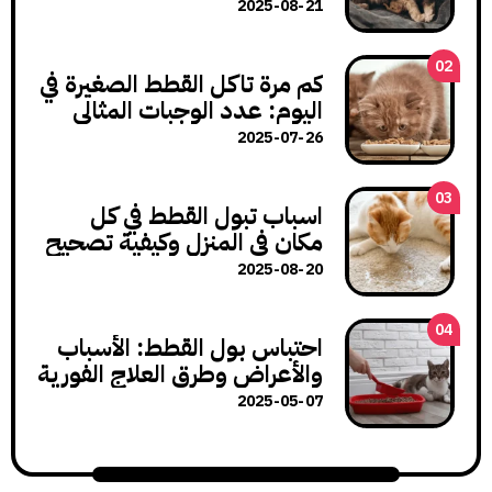
وكيف تتعامل معها؟
2025-08-21
كم مرة تاكل القطط الصغيرة في
اليوم: عدد الوجبات المثالي
لنمو صحي
2025-07-26
اسباب تبول القطط في كل
مكان في المنزل وكيفية تصحيح
هذا السلوك
2025-08-20
احتباس بول القطط: الأسباب
والأعراض وطرق العلاج الفورية
2025-05-07