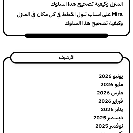
 وكيفية تصحيح هذا السلوك
لى
اسباب تبول القطط في كل مكان في المنزل
 تصحيح هذا السلوك
الأرشيف
2