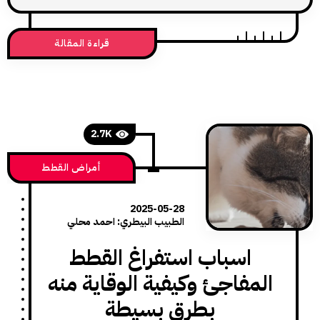
قراءة المقالة
2.7K
أمراض القطط
2025-05-28
الطبيب البيطري: احمد محلي
اسباب استفراغ القطط
مفاجئ وكيفية الوقاية منه
بطرق بسيطة