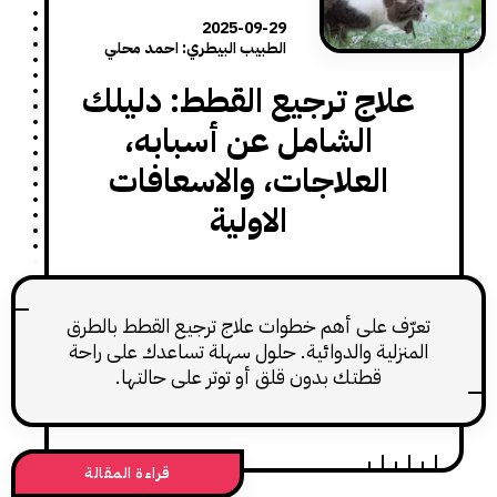
2025-09-29
الطبيب البيطري: احمد محلي
لاج ترجيع القطط: دليلك
الشامل عن أسبابه،
العلاجات، والاسعافات
الاولية
ّف على أهم خطوات علاج ترجيع القطط بالطرق
نزلية والدوائية. حلول سهلة تساعدك على راحة
قطتك بدون قلق أو توتر على حالتها.
قراءة المقالة