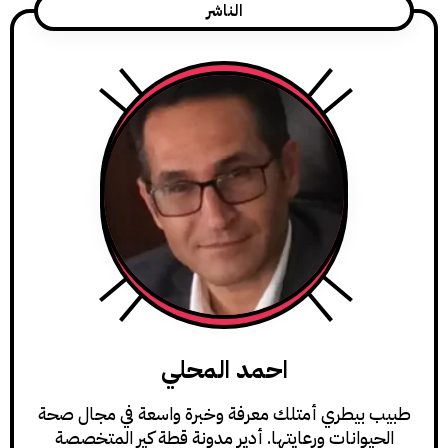
الناشر
احمد المحلي
يطري أمتلك معرفة وخبرة واسعة في مجال صحة
وانات ورعايتها. أدير مدونة قطة كير المتخصصة