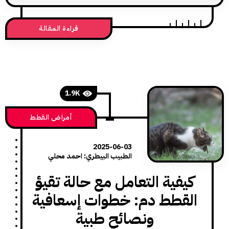
قراءة المقالة
1.9K
أمراض القطط
2025-06-03
الطبيب البيطري: احمد محلي
يفية التعامل مع حالة تقيؤ
قطط دم: خطوات إسعافية
ونصائح طبية