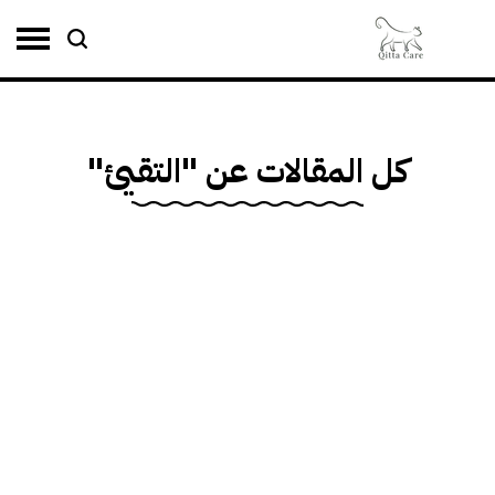
ل المقالات عن "التقيئ"