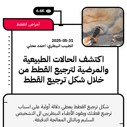
6.6K
أمراض القطط
2025-05-31
الطبيب البيطري: احمد محلي
اكتشف الحالات الطبيعية
لمرضية لترجيع القطط من
خلال شكل ترجيع القطط
 ترجيع القطط يعطي دلالة أولية على اسباب
ع قطتك ويقود الأطباء البيطريين الى التشخيص
السليم وبالتالي المعالجة الدقيقة.