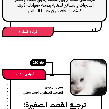
لاجات والنصائح للعناية بصحة حيوانك الأليف.
اكتشف التفاصيل في مقالنا الشامل.
قراءة المقالة
730
أمراض القطط
2025-07-27
الطبيب البيطري: احمد محلي
ترجيع القطط الصغيرة: