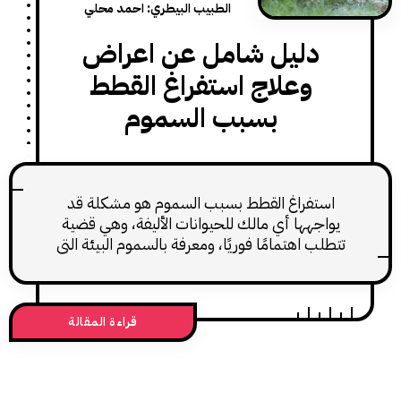
الطبيب البيطري: احمد محلي
دليل شامل عن اعراض
وعلاج استفراغ القطط
بسبب السموم
ستفراغ القطط بسبب السموم هو مشكلة قد
اجهها أي مالك للحيوانات الأليفة، وهي قضية
لب اهتمامًا فوريًا، ومعرفة بالسموم البيئة التي
تقف وراء استفراغ القطط بسبب السموم.
قراءة المقالة