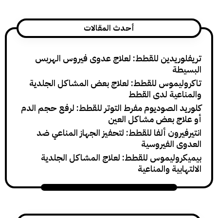
أحدث المقالات
ريدين للقطط: لعلاج عدوى فيروس الهربس
ة
يموس للقطط: لعلاج بعض المشاكل الجلدية
عية لدى القطط
 الصوديوم مفرط التوتر للقطط: لرفع حجم الدم
ج بعض مشاكل العين
رون ألفا للقطط: لتحفيز الجهاز المناعي ضد
 الفيروسية
وليموس للقطط: لعلاج المشاكل الجلدية
ية والمناعية