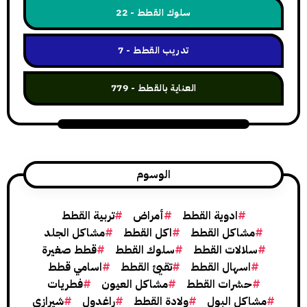
سلوك القطط
22
تدريب القطط
7
العناية بالقطط
779
الوسوم
ادوية القطط
أمراض
تربية القطط
شاكل القطط
اكل القطط
مشاكل الجلد
لالات القطط
سلوك القطط
قطط صغيرة
اسهال القطط
تقيئ القطط
اسامي قطط
حشرات القطط
مشاكل العيون
فطريات
كل البول
ولادة القطط
راغدول
شيرازي