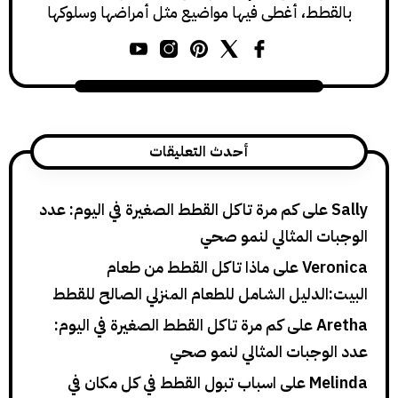
طط، أغطي فيها مواضيع مثل أمراضها وسلوكها
ورعايتها.
أحدث التعليقات
لى
كم مرة تاكل القطط الصغيرة في اليوم: عدد
ت المثالي لنمو صحي
Ver
على
ماذا تاكل القطط من طعام
لدليل الشامل للطعام المنزلي الصالح للقطط
A
على
كم مرة تاكل القطط الصغيرة في اليوم:
وجبات المثالي لنمو صحي
Me
على
اسباب تبول القطط في كل مكان في