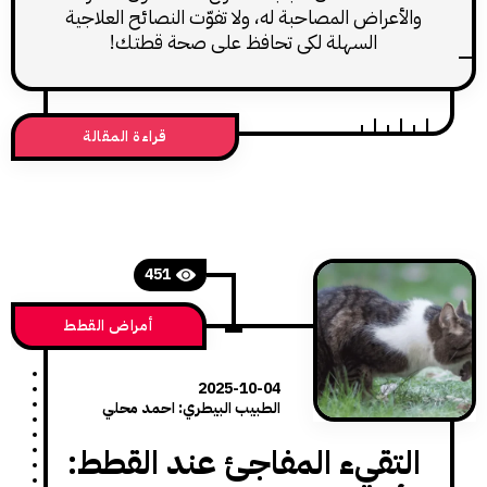
أعراض المصاحبة له، ولا تفوّت النصائح العلاجية
السهلة لكي تحافظ على صحة قطتك!
قراءة المقالة
451
أمراض القطط
2025-10-04
الطبيب البيطري: احمد محلي
تقيء المفاجئ عند القطط: