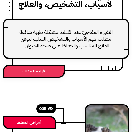
أسباب، التشخيص، والعلاج
تقيء المفاجئ عند القطط مشكلة طبية شائعة
طلب فهم الأسباب والتشخيص السليم لتوفير
لعلاج المناسب والحفاظ على صحة الحيوان.
قراءة المقالة
658
أمراض القطط