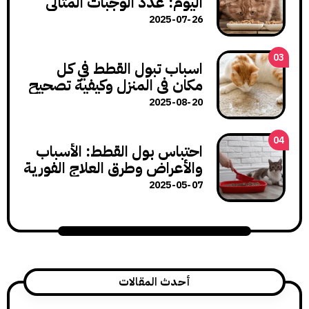
اليوم: عدد الوجبات المثالي
لنمو صحي
2025-07-26
03
اسباب تبول القطط في كل
مكان في المنزل وكيفية تصحيح
هذا السلوك
2025-08-20
04
احتباس بول القطط: الأسباب
والأعراض وطرق العلاج الفورية
2025-05-07
أحدث المقالات