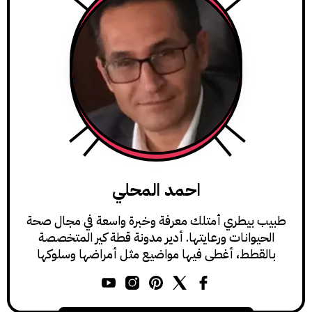
احمد المحلي
طبيب بيطري أمتلك معرفة وخبرة واسعة في مجال صحة
الحيوانات ورعايتها. أدير مدونة قطة كير المتخصصة
بالقطط، أغطي فيها مواضيع مثل أمراضها وسلوكها
ورعايتها.