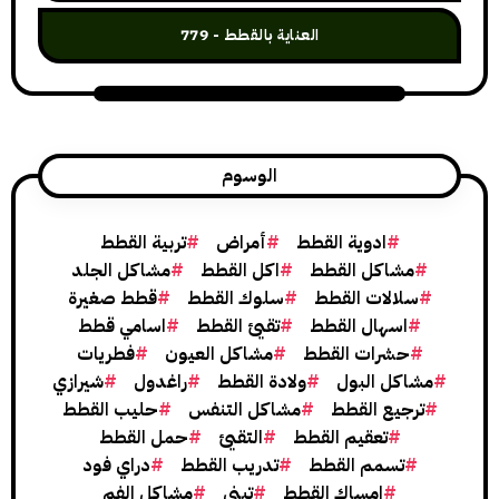
العناية بالقطط
779
الوسوم
ادوية القطط
أمراض
تربية القطط
مشاكل القطط
اكل القطط
مشاكل الجلد
سلالات القطط
سلوك القطط
قطط صغيرة
اسهال القطط
تقيئ القطط
اسامي قطط
حشرات القطط
مشاكل العيون
فطريات
مشاكل البول
ولادة القطط
راغدول
شيرازي
ترجيع القطط
مشاكل التنفس
حليب القطط
تعقيم القطط
التقيئ
حمل القطط
تسمم القطط
تدريب القطط
دراي فود
امساك القطط
تبني
مشاكل الفم