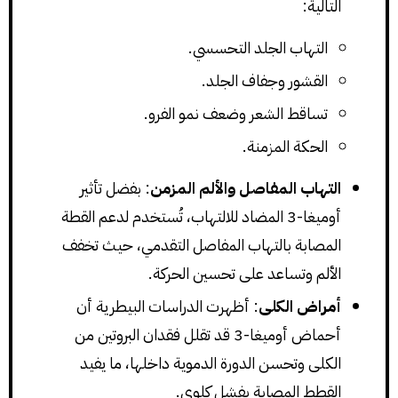
التالية:
التهاب الجلد التحسسي.
القشور وجفاف الجلد.
تساقط الشعر وضعف نمو الفرو.
الحكة المزمنة.
التهاب المفاصل والألم المزمن
: بفضل تأثير
أوميغا-3 المضاد للالتهاب، تُستخدم لدعم القطة
المصابة بالتهاب المفاصل التقدمي، حيث تخفف
الألم وتساعد على تحسين الحركة.
أمراض الكلى
: أظهرت الدراسات البيطرية أن
أحماض أوميغا-3 قد تقلل فقدان البروتين من
الكلى وتحسن الدورة الدموية داخلها، ما يفيد
القطط المصابة بفشل كلوي.