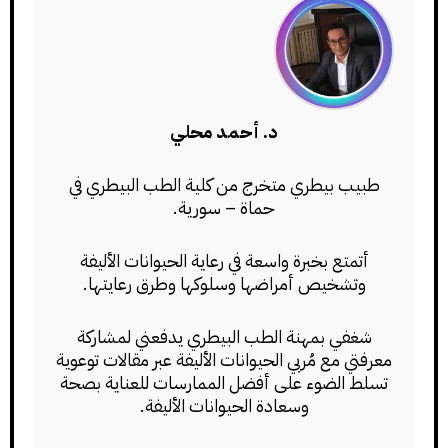
د. أحمد محلي
طبيب بيطري متخرج من كلية الطب البيطري في
حماة – سورية.
أتمتع بخبرة واسعة في رعاية الحيوانات الأليفة
وتشخيص أمراضها وسلوكها وطرق رعايتها.
شغفي بمهنة الطب البيطري يدفعني لمشاركة
معرفتي مع مُربي الحيوانات الأليفة عبر مقالات توعوية
تسلط الضوء على أفضل الممارسات للعناية بصحة
وسعادة الحيوانات الأليفة.