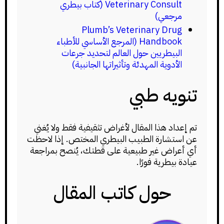
Veterinary Consult (كتاب بيطري
مرجعي)
Plumb’s Veterinary Drug
Handbook (المرجع الأساسي للأطباء
البيطريين حول العالم لتحديد جرعات
الأدوية المهدئة وتأثيراتها الجانبية)
تنويه طبي
تم إعداد هذا المقال لأغراض تثقيفية فقط ولا يُغني
عن استشارة الطبيب البيطري المختص. إذا لاحظت
أي أعراض غير طبيعية على قطتك، يُنصح بمراجعة
عيادة بيطرية فورًا.
حول كاتب المقال