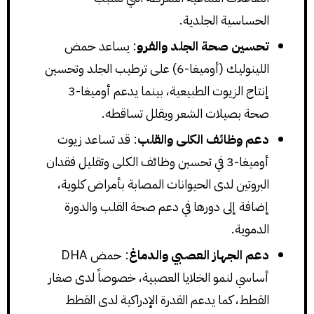
الحساسية الجلدية.
تحسين صحة الجلد والفرو
: يساعد حمض
اللينوليك (أوميغا-6) على ترطيب الجلد وتحسين
إنتاج الزيوت الطبيعية، بينما يدعم أوميغا-3
صحة بصيلات الشعر ويقلل تساقطه.
دعم وظائف الكلى والقلب
: قد تساعد زيوت
أوميغا-3 في تحسين وظائف الكلى وتقليل فقدان
البروتين لدى الحيوانات المصابة بأمراض كلوية،
إضافة إلى دورها في دعم صحة القلب والدورة
الدموية.
دعم الجهاز العصبي والدماغ
: حمض DHA
أساسي لنمو الخلايا العصبية، خصوصاً لدى صغار
القطط، كما يدعم القدرة الإدراكية لدى القطط