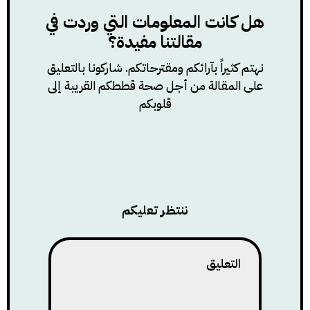
هل كانت المعلومات التي وردت في
مقالتنا مفيدة؟
نهتم كثيراً بآرائكم ومقترحاتكم. شاركونا بالتعليق
على المقالة من أجل صحة قططكم القريبة إلى
قلوبكم
ننتظر تعليكم