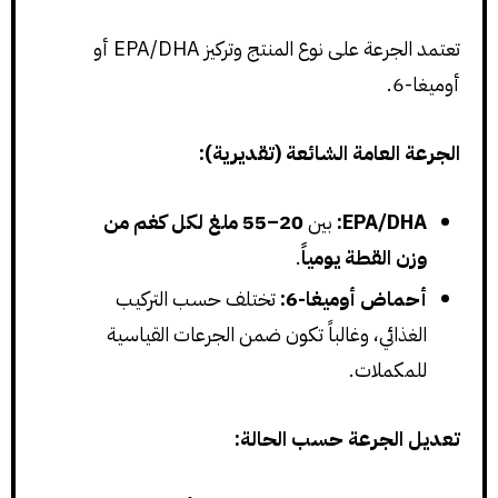
تعتمد الجرعة على نوع المنتج وتركيز EPA/DHA أو
أوميغا-6.
الجرعة العامة الشائعة (تقديرية):
EPA/DHA:
بين
20–55 ملغ لكل كغم من
وزن القطة يومياً
.
أحماض أوميغا-6:
تختلف حسب التركيب
الغذائي، وغالباً تكون ضمن الجرعات القياسية
للمكملات.
تعديل الجرعة حسب الحالة: