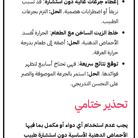
إعطاء جرعات عالية دون استشارة
: قد تسبب
نزيفاً أو اضطرابات هضمية.
الحل:
التزم بجرعات
الطبيب.
خلط الزيت الساخن مع الطعام
: الحرارة تُفسد
الأحماض الدهنية.
الحل:
أضفه إلى طعام بدرجة
حرارة الغرفة.
توقع نتائج سريعة
: فهي تحتاج أسابيع لتظهر
فوائدها.
الحل:
استمر بالجرعة الموصوفة والصبر
على التحسن التدريجي.
تحذير ختامي
يجب عدم استخدام أي دواء أو مكمل بما فيها
الأحماض الدهنية الأساسية دون استشارة طبيب