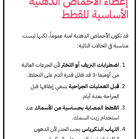
إعطاء الأحماض الدهنية
الأساسية للقطط
قد تكون الأحماض الدهنية آمنة عموماً، لكنها ليست
مناسبة في الحالات التالية:
اضطرابات النزيف أو التخثر
لأن الجرعات العالية
من أوميغا-3 قد تقلل قدرة الدم على التجلط.
قبل العمليات الجراحية
ينبغي إيقافها قبل
الجراحة بعدة أيام.
القطط المصابة بحساسية من الأسماك
عند
استخدام زيت السمك.
التهاب البنكرياس
يجب الحذر لأن الدهون
الزائدة قد تزيد العبء على البنكرياس.