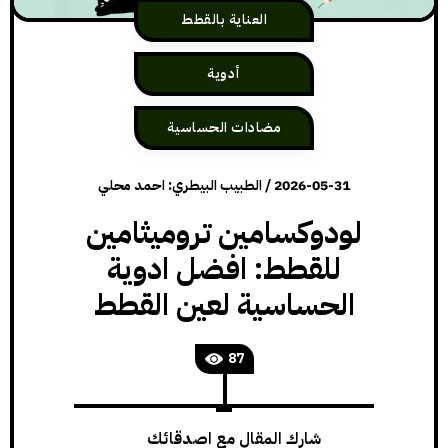
العناية بالقطط
أدوية
مضادات الحساسية
2026-05-31
/
الطبيب البيطري: احمد محلي
لودوكسامين تروميثامين
للقطط: افضل ادوية
الحساسية لعين القطط
87
شارك المقال مع اصدقائك