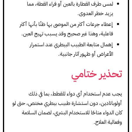
لمس طرف القطارة بالعين أو فراء القطة، مما
يزيد خطر العدوى.
إعطاء جرعات أكثر من الموصى بها ظنًا بأنها أكثر
فاعلية، وهذا غير صحيح وقد يسبب تهيج العين.
إهمال متابعة الطبيب البيطري عند استمرار
الأعراض أو ظهور آثار جانبية.
تحذير ختامي
يجب عدم استخدام أي دواء للقطط، بما في ذلك
أولوباتادين، دون استشارة طبيب بيطري مختص، حتى لو
كان الدواء متاحًا للاستخدام البشري، لضمان السلامة
وفعالية العلاج.