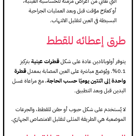
التي تعاني من أعراض مزمنة للحساسية العينية،
أو كعلاج مؤقت قبل وبعد العمليات الجراحية
البسيطة في العين لتقليل الالتهاب.
طرق إعطائه للقطط
يتوفر أولوباتادين عادة على شكل
قطرات عينية
بتركيز
0.1%. ويُوضع مباشرة على العين المصابة بمعدل
قطرة
واحدة إلى اثنتين يوميًا حسب الحاجة
، مع مراعاة غسل
اليدين قبل وبعد التطبيق.
لا يُستخدم على شكل حبوب أو حقن للقطط، والجرعات
الموضعية هي الطريقة المثلى لتقليل الامتصاص الجهازي.