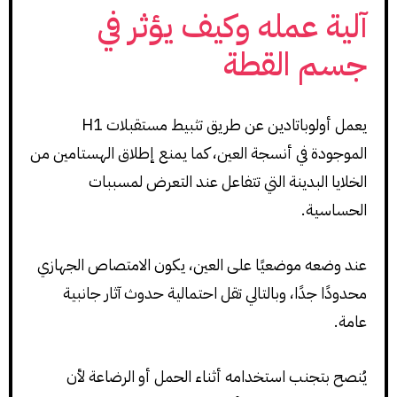
آلية عمله وكيف يؤثر في
جسم القطة
يعمل أولوباتادين عن طريق تثبيط مستقبلات H1
الموجودة في أنسجة العين، كما يمنع إطلاق الهستامين من
الخلايا البدينة التي تتفاعل عند التعرض لمسببات
الحساسية.
عند وضعه موضعيًا على العين، يكون الامتصاص الجهازي
محدودًا جدًا، وبالتالي تقل احتمالية حدوث آثار جانبية
عامة.
يُنصح بتجنب استخدامه أثناء الحمل أو الرضاعة لأن