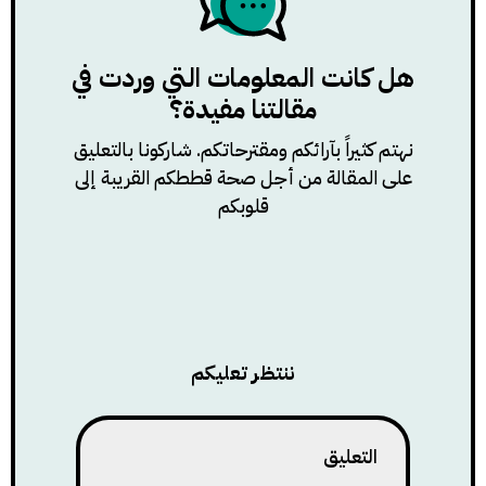
هل كانت المعلومات التي وردت في
مقالتنا مفيدة؟
نهتم كثيراً بآرائكم ومقترحاتكم. شاركونا بالتعليق
على المقالة من أجل صحة قططكم القريبة إلى
قلوبكم
ننتظر تعليكم