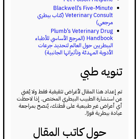
Blackwell’s Five-Minute
Veterinary Consult (كتاب بيطري
مرجعي)
Plumb’s Veterinary Drug
Handbook (المرجع الأساسي للأطباء
البيطريين حول العالم لتحديد جرعات
الأدوية المهدئة وتأثيراتها الجانبية)
تنويه طبي
تم إعداد هذا المقال لأغراض تثقيفية فقط ولا يُغني
عن استشارة الطبيب البيطري المختص. إذا لاحظت
أي أعراض غير طبيعية على قطتك، يُنصح بمراجعة
عيادة بيطرية فورًا.
حول كاتب المقال