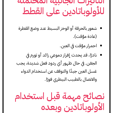
التأثيرات الجانبية المحتملة
للأولوباتادين على القطط
شعور بالحرقة أو الوخز البسيط عند وضع القطرة
(عادة مؤقت).
احمرار مؤقت في العين.
نادرًا، قد يحدث إفراز دموعي زائد أو تورم في
الجفن. في حال ظهور أي ردود فعل شديدة، يجب
غسل العين جيدًا والتوقف عن استخدام الدواء
والاتصال بالطبيب البيطري فورًا.
نصائح مهمة قبل استخدام
الأولوباتادين وبعده