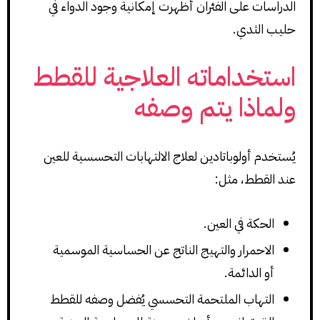
الدراسات على الفئران أظهرت إمكانية وجود الدواء في
حليب الثدي.
استخداماته العلاجية للقطط
ولماذا يتم وصفه
يُستخدم أولوباتادين لعلاج الالتهابات التحسسية للعين
عند القطط، مثل:
الحكة في العين.
الاحمرار والتهيج الناتج عن الحساسية الموسمية
أو الدائمة.
التهاب الملتحمة التحسسي يُفضل وصفه للقطط