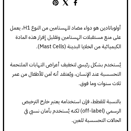
أولوباتادين هو دواء مضاد للهستامين من النوع H1، يعمل
على منع مستقبلات الهستامين وتقليل إفراز هذه المادة
الكيميائية من الخلايا البدينة (Mast Cells).
يُستخدم بشكل رئيسي لتخفيف أعراض التهابات الملتحمة
التحسسية عند الإنسان، ويُعتقد أنه آمن للأطفال من عمر
ثلاث سنوات وما فوق.
بالنسبة للقطط، فإن استخدامه يعتبر خارج الترخيص
الرسمي (off-label) لكنه يُستخدم بأمان نسبي في
الحالات التحسسية للعين.