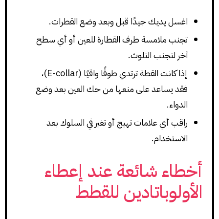
اغسل يديك جيدًا قبل وبعد وضع القطرات.
تجنب ملامسة طرف القطارة للعين أو أي سطح
آخر لتجنب التلوث.
إذا كانت القطة ترتدي طوقًا واقيًا (E-collar)،
فقد يساعد على منعها من حك العين بعد وضع
الدواء.
راقب أي علامات تهيج أو تغير في السلوك بعد
الاستخدام.
أخطاء شائعة عند إعطاء
الأولوباتادين للقطط