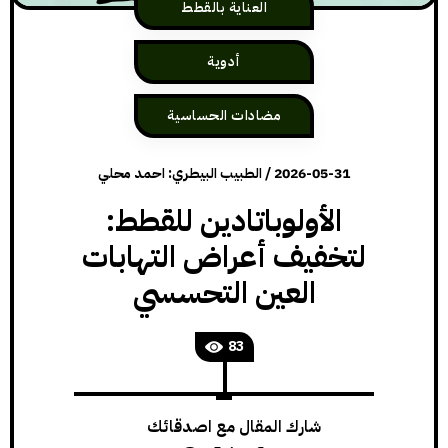
العناية بالقطط
أدوية
مضادات الحساسية
2026-05-31
/
الطبيب البيطري: احمد محلي
الأولوباتادين للقطط:
لتخفيف أعراض التهابات
العين التحسسي
83
شارك المقال مع اصدقائك