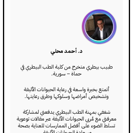
د. أحمد محلي
طبيب بيطري متخرج من كلية الطب البيطري في
حماة – سورية.
أتمتع بخبرة واسعة في رعاية الحيوانات الأليفة
وتشخيص أمراضها وسلوكها وطرق رعايتها.
شغفي بمهنة الطب البيطري يدفعني لمشاركة
معرفتي مع مُربي الحيوانات الأليفة عبر مقالات توعوية
تسلط الضوء على أفضل الممارسات للعناية بصحة
وسعادة الحيوانات الأليفة.