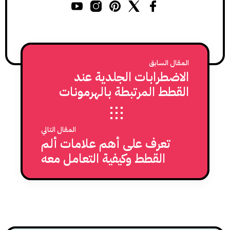
المقال السابق
الاضطرابات الجلدية عند
القطط المرتبطة بالهرمونات
الجنسية
المقال التالي
تعرف على أهم علامات ألم
القطط وكيفية التعامل معه