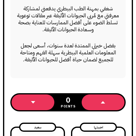
شغفي بمهنة الطب البيطري يدفعني لمشاركة
معرفتي مع مُربي الحيوانات الأليفة عبر مقالات توعوية
تسلط الضوء على أفضل الممارسات للعناية بصحة
وسعادة الحيوانات الأليفة.
بفضل خبرتي الممتدة لعدة سنوات، أسعى لجعل
المعلومات العلمية البيطرية سهلة الفهم ومتاحة
للجميع لضمان حياة أفضل للحيوانات الأليفة.
0
POINTS
احببتها
سعيد