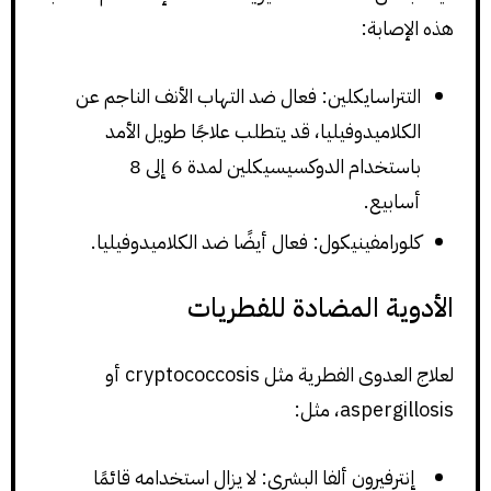
هذه الإصابة:
التتراسايكلين: فعال ضد التهاب الأنف الناجم عن
الكلاميدوفيليا، قد يتطلب علاجًا طويل الأمد
باستخدام الدوكسيسيكلين لمدة 6 إلى 8
أسابيع.
كلورامفينيكول: فعال أيضًا ضد الكلاميدوفيليا.
الأدوية المضادة للفطريات
لعلاج العدوى الفطرية مثل cryptococcosis أو
aspergillosis، مثل:
إنترفيرون ألفا البشري: لا يزال استخدامه قائمًا