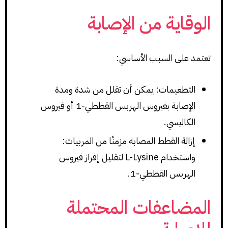
الوقاية من الإصابة
تعتمد على السبب الأساسي:
التطعيمات: يمكن أن تقلل من شدة ومدة
الإصابة بفيروس الهربس القططي-1 أو فيروس
الكاليسي.
إزالة القطط المصابة مزمنًا من المربيات:
واستخدام L-Lysine لتقليل إفراز فيروس
الهربس القططي-1.
المضاعفات المحتملة