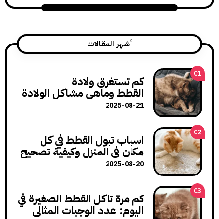
أشهر المقالات
كم تستغرق ولادة
القطط وماهي مشاكل الولادة
وكيف تتعامل معها؟
2025-08-21
اسباب تبول القطط في كل
مكان في المنزل وكيفية تصحيح
هذا السلوك
2025-08-20
كم مرة تاكل القطط الصغيرة في
اليوم: عدد الوجبات المثالي