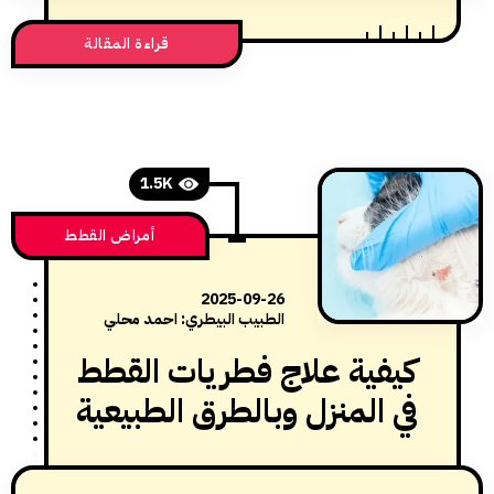
قراءة المقالة
1.5K
أمراض القطط
2025-09-26
الطبيب البيطري: احمد محلي
يفية علاج فطريات القطط
ي المنزل وبالطرق الطبيعية