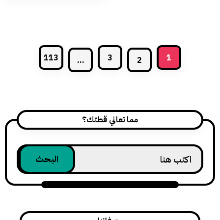
ف وترطيب وحماية للعين، وتُستخدم منفردة أو
بالتكامل مع
113
3
1
...
2
مما تعاني قطتك؟