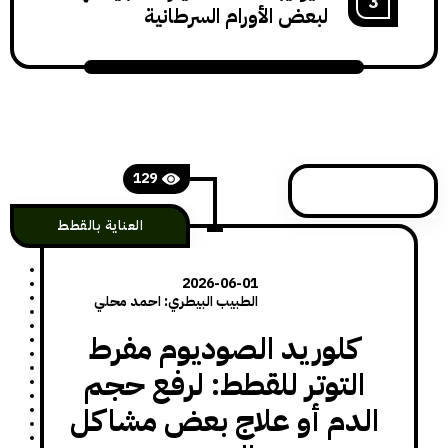
لبعض الأورام السرطانية
129
العناية بالقطط
2026-06-01
الطبيب البيطري: احمد محلي
كلوريد الصوديوم مفرط
التوتر للقطط: لرفع حجم
لدم أو علاج بعض مشاكل