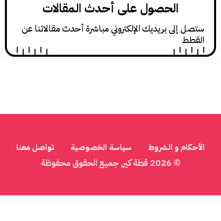
الحصول على أحدث المقالات
ى بريديك الإلكتروني مباشرة أحدث مقالاتنا عن
 و الشروط
سياسة الخصوصية
تواصل معنا
© 2026
قطة كير
, جميع الحقوق محفوظة