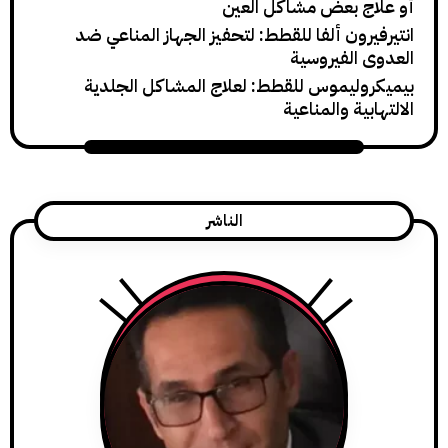
ج بعض مشاكل العين
رون ألفا للقطط: لتحفيز الجهاز المناعي ضد
 الفيروسية
وليموس للقطط: لعلاج المشاكل الجلدية
ية والمناعية
الناشر