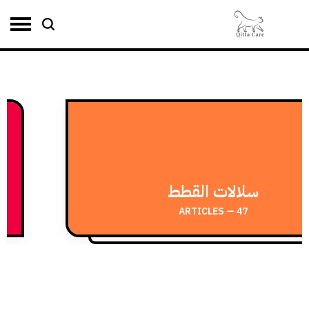
أمراض القطط
264 — ARTICLES