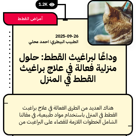
1.2K
أمراض القطط
2025-09-26
الطبيب البيطري: احمد محلي
اعًا لبراغيث القطط: حلول
زلية فعالة في علاج براغيث
القطط في المنزل
ناك العديد من الطرق الفعالة في علاج براغيث
طط في المنزل باستخدام مواد طبيعية، في مقالنا
امل الخطوات اللازمة للقضاء على البراغيث من
قطتك وبيئتها المحيطة.