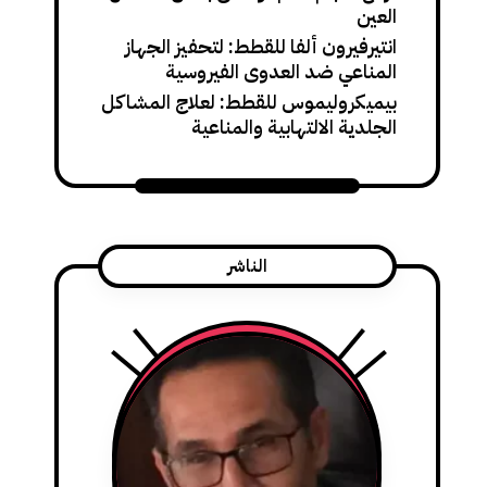
العين
انتيرفيرون ألفا للقطط: لتحفيز الجهاز
المناعي ضد العدوى الفيروسية
بيميكروليموس للقطط: لعلاج المشاكل
الجلدية الالتهابية والمناعية
الناشر