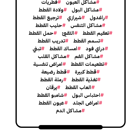
مشاكل العيون
فطريات
مشاكل البول
ولادة القطط
راغدول
شيرازي
ترجيع القطط
مشاكل التنفس
حليب القطط
تعقيم القطط
التقيئ
حمل القطط
تسمم القطط
تدريب القطط
دراي فود
امساك القطط
تبني
مشاكل الفم
مشاكل القلب
تطعيمات القطط
امراض تنفسية
قطط كبيرة
قطط رضيعة
تغذية القطط
رملة القطط
العاب القطط
يرقان
احتباس البول
شامبو القطط
امراض الجلد
عيون القطط
مشاكل الدم