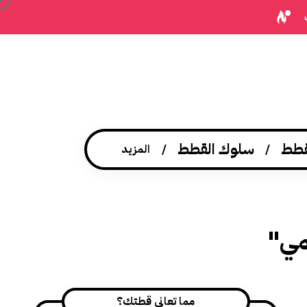
قطط
سلوك القطط
المزيد
مي"
مما تعاني قطتك؟