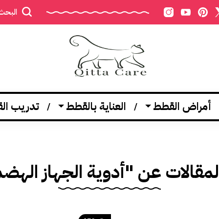
البحث
أمراض القطط
العناية بالقطط
تدريب ال
لمقالات عن "أدوية الجهاز الهض