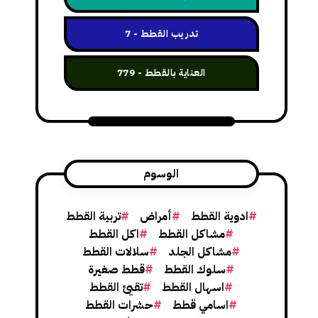
تدريب القطط
7
العناية بالقطط
779
الوسوم
ادوية القطط
أمراض
تربية القطط
مشاكل القطط
اكل القطط
مشاكل الجلد
سلالات القطط
سلوك القطط
قطط صغيرة
اسهال القطط
تقيئ القطط
اسامي قطط
حشرات القطط