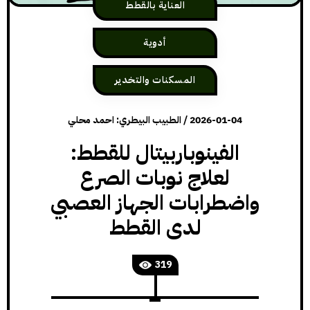
العناية بالقطط
أدوية
المسكنات والتخدير
2026-01-04
/
الطبيب البيطري: احمد محلي
الفينوباربيتال للقطط:
لعلاج نوبات الصرع
واضطرابات الجهاز العصبي
لدى القطط
319