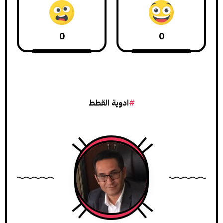
0
0
ادوية القطط