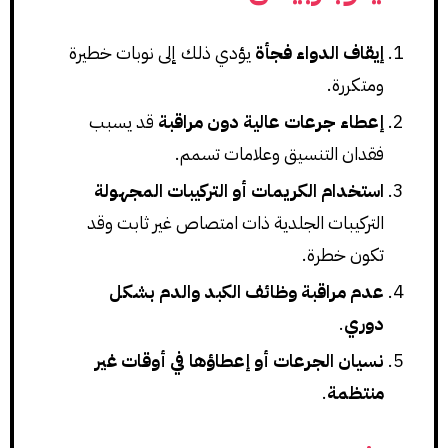
إيقاف الدواء فجأة
يؤدي ذلك إلى نوبات خطيرة
ومتكررة.
إعطاء جرعات عالية دون مراقبة
قد يسبب
فقدان التنسيق وعلامات تسمم.
استخدام الكريمات أو التركيبات المجهولة
التركيبات الجلدية ذات امتصاص غير ثابت وقد
تكون خطرة.
عدم مراقبة وظائف الكبد والدم بشكل
دوري
.
نسيان الجرعات أو إعطاؤها في أوقات غير
منتظمة
.