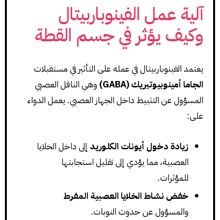
آلية عمل الفينوباربيتال
وكيف يؤثر في جسم القطة
يعتمد الفينوباربيتال في عمله على التأثير في مستقبلات
الجاما أمينوبيوتيريك (GABA)
وهي الناقل العصبي
المسؤول عن التثبيط داخل الجهاز العصبي. يعمل الدواء
على:
زيادة دخول أيونات الكلوريد
إلى داخل الخلايا
العصبية، مما يؤدي إلى تقليل استجابتها
للمؤثرات.
خفض نشاط الخلايا العصبية المفرط
والمسؤول عن حدوث النوبات.