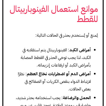
موانع استعمال الفينوباربيتال
للقطط
يُمنع أو يُستخدم بحذر في الحالات التالية:
أمراض الكبد
: الفينوباربيتال يتم استقلابه في
الكبد، لذا يجب توخي الحذر في القطط المصابة
بأمراض الكبد أو ارتفاعات إنزيماته.
أمراض الدم أو اضطرابات نخاع العظم
: نظرًا
لارتباط الدواء بنقص الكريات أو الصفائح في
بعض الحالات.
الحمل والرضاعة
: يجب استخدامه بحذر شديد،
خاصة قرب موعد الولادة. توجد تقارير عن مرور