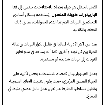
الفينوباربيتال هو دواء
مضاد للاختلاجات
ينتمي إلى فئة
الباربيتورات طويلة المفعول
. يُستخدم بشكل أساسي
للتحكم في النوبات الصرعية لدى الحيوانات، بما في ذلك
القطط والكلاب.
يعد من أكثر الأدوية فعالية في تقليل تكرار النوبات وإطالة
الفترة بين كل نوبة وأخرى، كما أنه يساعد في منع تطور
النوبات إلى نوبات شديدة أو مستمرة.
يعمل الفينوباربيتال كمضاد للتشنجات بفضل تأثيره على
الجهاز العصبي المركزي، حيث يقوم بتثبيت الخلايا العصبية
وتقليل نشاطها المفرط عبر تعزيز عمل ناقل عصبي مثبط في
الدماغ.