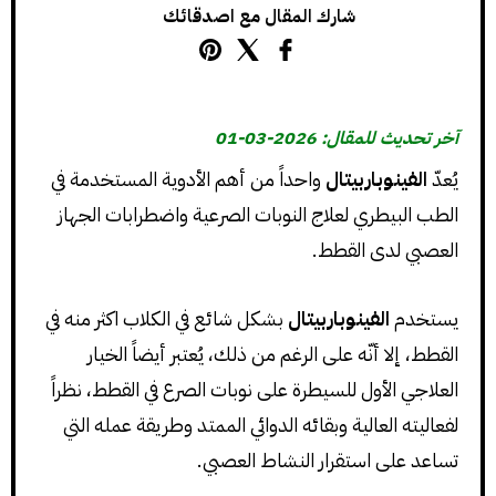
شارك المقال مع اصدقائك
آخر تحديث للمقال: 2026-03-01
يُعدّ
الفينوباربيتال
واحداً من أهم الأدوية المستخدمة في
الطب البيطري لعلاج النوبات الصرعية واضطرابات الجهاز
العصبي لدى القطط.
يستخدم
الفينوباربيتال
بشكل شائع في الكلاب اكثر منه في
القطط، إلا أنّه على الرغم من ذلك، يُعتبر أيضاً الخيار
العلاجي الأول للسيطرة على نوبات الصرع في القطط، نظراً
لفعاليته العالية وبقائه الدوائي الممتد وطريقة عمله التي
تساعد على استقرار النشاط العصبي.