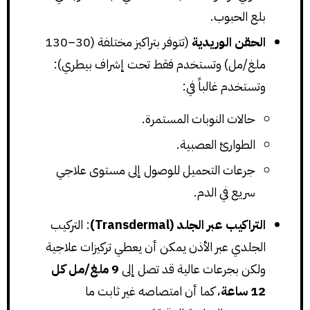
بلع الحبوب.
الحقن الوريدية
(تتوفر بتراكيز مختلفة (30–130
ملغ/مل) وتستخدم فقط تحت إشراف بيطري):
وتستخدم غالباً في:
حالات النوبات المستمرة.
الطوارئ العصبية.
جرعات التحميل للوصول إلى مستوى علاجي
سريع في الدم.
التراكيب عبر الجلد (Transdermal)
: التركيب
الجلدي عبر الأذن يمكن أن يعطي تركيزات علاجية
ولكن بجرعات عالية قد تصل إلى
9 ملغ/مل كل
12 ساعة
، كما أن امتصاصه غير ثابت ما