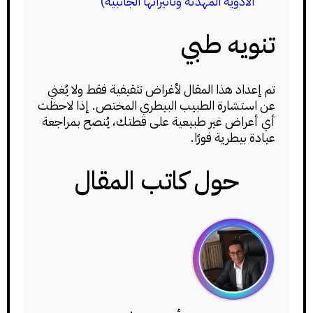
الأدوية المهدئة وتأثيراتها الجانبية)
تنويه طبي
تم إعداد هذا المقال لأغراض تثقيفية فقط ولا يُغني
عن استشارة الطبيب البيطري المختص. إذا لاحظت
أي أعراض غير طبيعية على قطتك، يُنصح بمراجعة
عيادة بيطرية فورًا.
حول كاتب المقال