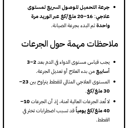
جرعة التحميل للوصول السريع لمستوى
علاجي
:
16–20
ملغ/كغ
عبر الوريد مرة
واحدة
ثم البدء بجرعة الصيانة.
ملاحظات مهمة حول الجرعات
يجب قياس مستوى الدواء في الدم بعد
2–3
أسابيع
من بدء العلاج أو تعديل الجرعة.
المستوى العلاجي المثالي للقطط يتراوح بين
23–
30
ملغ/كغ
.
لا تُعد الجرعات العالية آمنة، إذ أن الجرعات
10–
40
ملغ/كغ
يومياً
قد تسبب اضطرابات تخثر في
القطط.