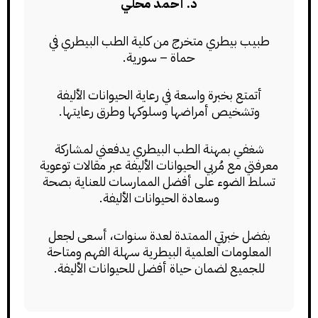
د. أحمد محلي
طبيب بيطري متخرج من كلية الطب البيطري في
حماة – سورية.
أتمتع بخبرة واسعة في رعاية الحيوانات الأليفة
وتشخيص أمراضها وسلوكها وطرق رعايتها.
شغفي بمهنة الطب البيطري يدفعني لمشاركة
معرفتي مع مُربي الحيوانات الأليفة عبر مقالات توعوية
تسلط الضوء على أفضل الممارسات للعناية بصحة
وسعادة الحيوانات الأليفة.
بفضل خبرتي الممتدة لعدة سنوات، أسعى لجعل
المعلومات العلمية البيطرية سهلة الفهم ومتاحة
للجميع لضمان حياة أفضل للحيوانات الأليفة.