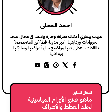
احمد المحلي
طبيب بيطري أمتلك معرفة وخبرة واسعة في مجال صحة
الحيوانات ورعايتها. أدير مدونة قطة كير المتخصصة
بالقطط، أغطي فيها مواضيع مثل أمراضها وسلوكها
ورعايتها.
المقال السابق
ماهو علاج الأورام الميلانينية
لجلد القطط والأطراف