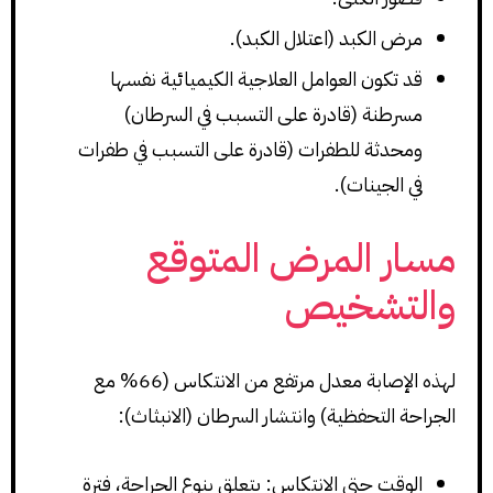
مرض الكبد (اعتلال الكبد).
قد تكون العوامل العلاجية الكيميائية نفسها
مسرطنة (قادرة على التسبب في السرطان)
ومحدثة للطفرات (قادرة على التسبب في طفرات
في الجينات).
مسار المرض المتوقع
والتشخيص
لهذه الإصابة معدل مرتفع من الانتكاس (66% مع
الجراحة التحفظية) وانتشار السرطان (الانبثاث):
الوقت حتى الانتكاس: يتعلق بنوع الجراحة، فترة