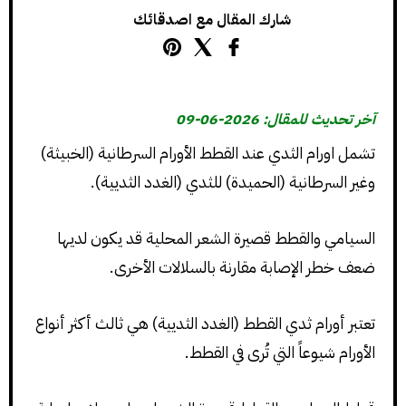
شارك المقال مع اصدقائك
آخر تحديث للمقال: 2026-06-09
تشمل اورام الثدي عند القطط الأورام السرطانية (الخبيثة)
وغير السرطانية (الحميدة) للثدي (الغدد الثديية).
السيامي والقطط قصيرة الشعر المحلية قد يكون لديها
ضعف خطر الإصابة مقارنة بالسلالات الأخرى.
تعتبر أورام ثدي القطط (الغدد الثديية) هي ثالث أكثر أنواع
الأورام شيوعاً التي تُرى في القطط.