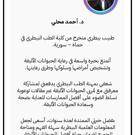
د. أحمد محلي
طبيب بيطري متخرج من كلية الطب البيطري في
حماة – سورية.
أتمتع بخبرة واسعة في رعاية الحيوانات الأليفة
وتشخيص أمراضها وسلوكها وطرق رعايتها.
شغفي بمهنة الطب البيطري يدفعني لمشاركة
معرفتي مع مُربي الحيوانات الأليفة عبر مقالات توعوية
تسلط الضوء على أفضل الممارسات للعناية بصحة
وسعادة الحيوانات الأليفة.
بفضل خبرتي الممتدة لعدة سنوات، أسعى لجعل
المعلومات العلمية البيطرية سهلة الفهم ومتاحة
للجميع لضمان حياة أفضل للحيوانات الأليفة.