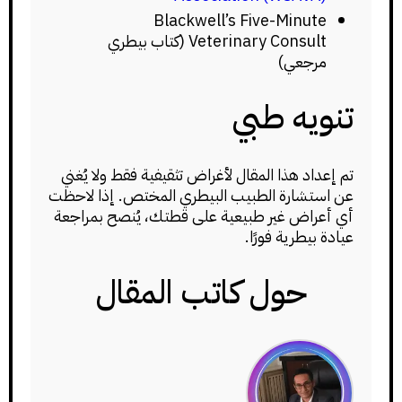
Blackwell’s Five-Minute
Veterinary Consult (كتاب بيطري
مرجعي)
تنويه طبي
تم إعداد هذا المقال لأغراض تثقيفية فقط ولا يُغني
عن استشارة الطبيب البيطري المختص. إذا لاحظت
أي أعراض غير طبيعية على قطتك، يُنصح بمراجعة
عيادة بيطرية فورًا.
حول كاتب المقال