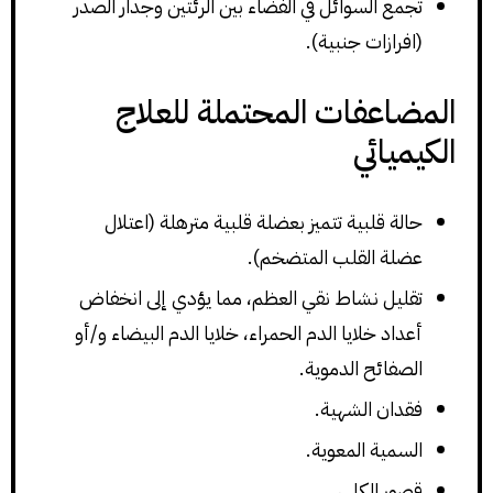
تجمع السوائل في الفضاء بين الرئتين وجدار الصدر
(افرازات جنبية).
المضاعفات المحتملة للعلاج
الكيميائي
حالة قلبية تتميز بعضلة قلبية مترهلة (اعتلال
عضلة القلب المتضخم).
تقليل نشاط نقي العظم، مما يؤدي إلى انخفاض
أعداد خلايا الدم الحمراء، خلايا الدم البيضاء و/أو
الصفائح الدموية.
فقدان الشهية.
السمية المعوية.
قصور الكلى.