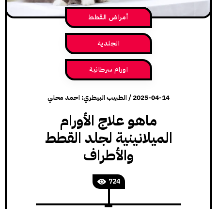
أمراض القطط
الجلدية
اورام سرطانية
2025-04-14
/
الطبيب البيطري: احمد محلي
ماهو علاج الأورام
الميلانينية لجلد القطط
والأطراف
724