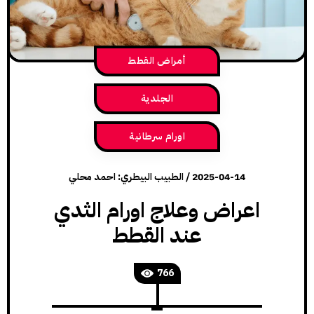
أمراض القطط
الجلدية
اورام سرطانية
2025-04-14
/
الطبيب البيطري: احمد محلي
اعراض وعلاج اورام الثدي
عند القطط
766