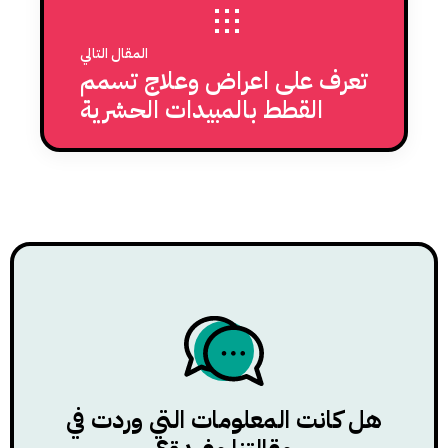
المقال التالي
تعرف على اعراض وعلاج تسمم
القطط بالمبيدات الحشرية
هل كانت المعلومات التي وردت في