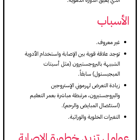
الأسباب
غير معروف.
توجد علاقة قوية بين الإصابة واستخدام الأدوية
الشبيهة بالبروجستيرون (مثل أسيتات
الميجيستول) سابقاً.
زيادة التعرض لهرموني الإستروجين
والبروجستيرون، مرتبطة مباشرة بعمر التعقيم
(استئصال المبايض والرحم).
التغيرات الخلوية والوراثية.
عوامل تزيد خطورة الإصابة