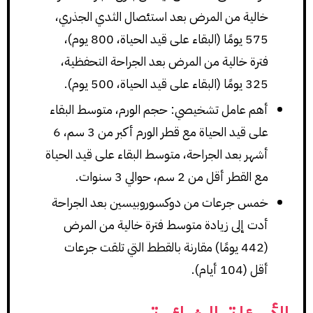
خالية من المرض بعد استئصال الثدي الجذري،
575 يومًا (البقاء على قيد الحياة، 800 يوم)،
فترة خالية من المرض بعد الجراحة التحفظية،
325 يومًا (البقاء على قيد الحياة، 500 يوم).
أهم عامل تشخيصي: حجم الورم، متوسط البقاء
على قيد الحياة مع قطر الورم أكبر من 3 سم، 6
أشهر بعد الجراحة، متوسط البقاء على قيد الحياة
مع القطر أقل من 2 سم، حوالي 3 سنوات.
خمس جرعات من دوكسوروبيسين بعد الجراحة
أدت إلى زيادة متوسط فترة خالية من المرض
(442 يومًا) مقارنة بالقطط التي تلقت جرعات
أقل (104 أيام).