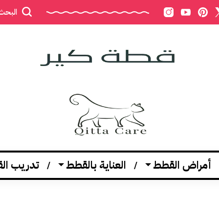
البحث
أمراض القطط
العناية بالقطط
تدريب ال