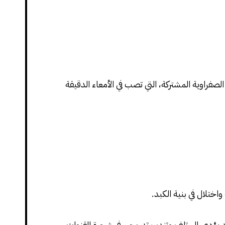
لصفراوية المشتركة، التي تصب في الأمعاء الدقيقة
ختلال في بنية الكبد.
 قد يؤدي إلى تلف وتندب تدريجي في شجرة القنوات