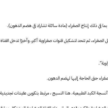
 بما في ذلك إنتاج الصفراء (مادة سائلة تشارك في هضم الدهون).
 الصفراء، ثم تتحد لتشكيل قنوات صفراوية أكبر، وأخيرًا تدخل القناة ا
وية”.
فراء حتى الحاجة إليها لهضم الدهون.
ة الكبد الطبيعية. هذا النسيج ، مرتبط بتكوين عقيدات تجديدية وا
ت الصفراوية والكبد يؤدي إلى انسداد القناة الصفراوية المشتركة، مما