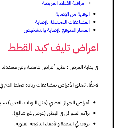
مراقبة القطط المريضة
الوقاية من الإصابة
المضاعفات المحتملة للإصابة
المسار المتوقع للإصابة والتشخيص
اعراض تليف كبد القطط
في بداية المرض : تظهر أعراض غامضة وغير محددة.
لاحقًا: تتعلق الأعراض بمضاعفات زيادة ضغط الدم في
أعراض الجهاز العصبي (مثل النوبات، العمى) بسبب
تراكم السوائل في البطن (عرض غير شائع).
نزيف في المعدة والأمعاء الدقيقة العلوية.