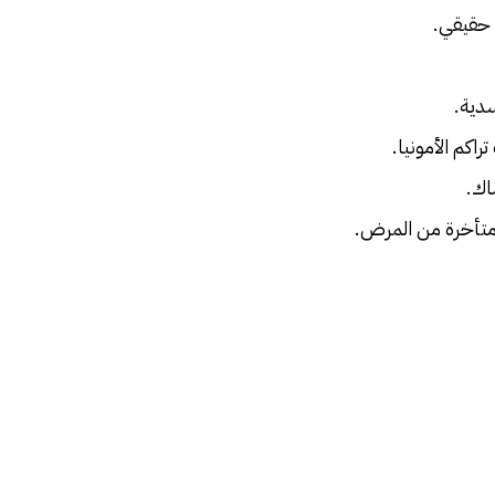
حقيقي.
دية.
اكم الأمونيا.
اك.
متأخرة من المرض.