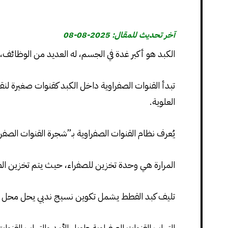
آخر تحديث للمقال: 2025-08-08
الكبد هو أكبر غدة في الجسم، له العديد من الوظائف،
تبدأ القنوات الصفراوية داخل الكبد كقنوات صغيرة لنقل
العلوية.
يُعرف نظام القنوات الصفراوية بـ”شجرة القنوات الصفرا
المرارة هي وحدة تخزين للصفراء، حيث يتم تخزين الص
تليف كبد القطط يشمل تكوين نسيج ندبي يحل محل أنسج
التهاب القنوات الصفراوية طويل الأمد والتهاب القنوا