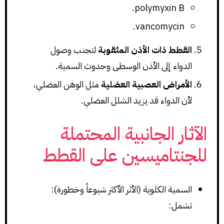
polymyxin B.
vancomycin.
القطط ذات الأذن المثقوبة
لتجنب وصول
الدواء إلى الأذن الوسطى وحدوث السمية.
الأمراض العصبية العضلية
مثل الوهن العضلي،
لأن الدواء قد يزيد الشلل العضلي.
الآثار الجانبية المحتملة
للجنتاميسين على القطط
السمية الكلوية (الأثر الأكثر شيوعاً وخطورة):
تشمل: