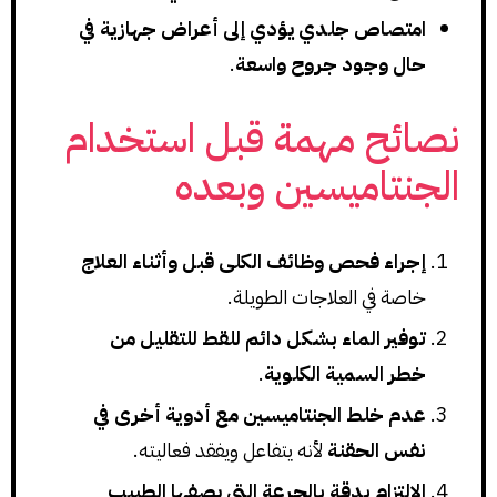
امتصاص جلدي يؤدي إلى أعراض جهازية في
حال وجود جروح واسعة
.
نصائح مهمة قبل استخدام
الجنتاميسين وبعده
إجراء فحص وظائف الكلى قبل وأثناء العلاج
خاصة في العلاجات الطويلة.
توفير الماء بشكل دائم للقط للتقليل من
خطر السمية الكلوية
.
عدم خلط الجنتاميسين مع أدوية أخرى في
نفس الحقنة
لأنه يتفاعل ويفقد فعاليته.
الالتزام بدقة بالجرعة التي يصفها الطبيب