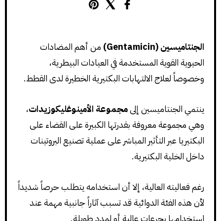
الجنتاميسين (Gentamicin)
من أهم المضادات
الحيوية القوية المستخدمة في العيادات البيطرية،
وخصوصاً لعلاج الالتهابات البكتيرية الخطيرة لدى القطط.
ينتمي الجنتاميسين إلى
مجموعة الأمينوغليكوزيدات
،
وهي مجموعة معروفة بقدرتها الكبيرة على القضاء على
البكتيريا عبر التأثير المباشر على عملية تصنيع البروتينات
داخل الخلية البكتيرية.
رغم فعاليته العالية، إلا أن استخدامه يتطلب حرصاً شديداً
لأن هذه الفئة الدوائية قد تسبب آثاراً جانبية مهمة عند
استخدامها بجرعات عالية أو لمدد طويلة.