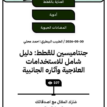
العناية بالقطط
أدوية
المضادات الحيوية
2026-05-30
/
الطبيب البيطري: احمد محلي
جنتاميسين للقطط: دليل
شامل للاستخدامات
العلاجية وآثاره الجانبية
107
شارك المقال مع اصدقائك