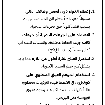
إعطاء الدواء دون فحص وظائف الكلى
مسبقاً
وهو خطأ خطير لأن الجنتاميسين قد
يسبب فشلاً كلوياً حتى بجرعات علاجية.
الاعتماد على الجرعات البشرية أو جرعات
كلاب
جرعة القطط مختلفة، والملفات تثبت أنها
أعلى نسبياً (5–8 ملغ/كغ).
استمرار العلاج لفترة أطول من اللازم
مما يزيد
بشكل كبير خطر السمية الكلوية.
استخدام المرهم العيني المحتوي على
كورتيزون في القطط
فهذه التركيبات محظورة
غالباً لأنها تسبب مشاكل عند وجود عدوى
فيروسية مثل الهربس.