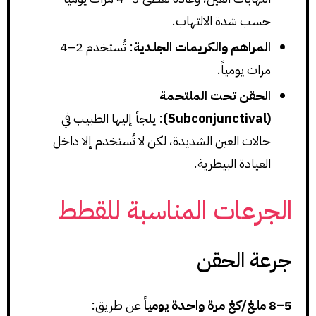
حسب شدة الالتهاب.
المراهم والكريمات الجلدية
: تُستخدم 2–4
مرات يومياً.
الحقن تحت الملتحمة
(Subconjunctival)
: يلجأ إليها الطبيب في
حالات العين الشديدة، لكن لا تُستخدم إلا داخل
العيادة البيطرية.
الجرعات المناسبة للقطط
جرعة الحقن
5–8 ملغ/كغ مرة واحدة يومياً
عن طريق: