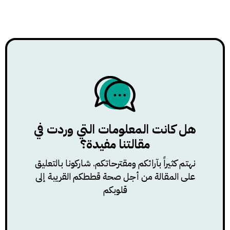
هل كانت المعلومات التي وردت في
مقالتنا مفيدة؟
نهتم كثيراً بآرائكم ومقترحاتكم. شاركونا بالتعليق
على المقالة من أجل صحة قططكم القريبة إلى
قلوبكم