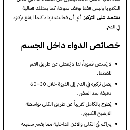
البكتيريا وليس فقط توقف نموها، كما يمتلك فعالية
تعتمد على التركيز
، أي أن فعاليته تزداد كلما ارتفع تركيزه
في الدم.
خصائص الدواء داخل الجسم
لا يُمتص فموياً، لذا لا يُعطى عن طريق الفم
للقطط.
يصل تركيزه في الدم إلى الذروة خلال 30–60
دقيقة بعد الحقن.
يُطرح بالكامل تقريباً عن طريق الكلى بواسطة
الترشيح الكبيبي.
يتراكم في الكلى والاذن الداخلية مما يفسر سميته