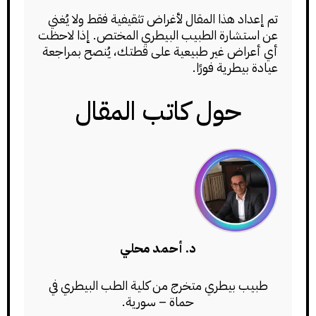
تم إعداد هذا المقال لأغراض تثقيفية فقط ولا يُغني
عن استشارة الطبيب البيطري المختص. إذا لاحظت
أي أعراض غير طبيعية على قطتك، يُنصح بمراجعة
عيادة بيطرية فورًا.
حول كاتب المقال
د. أحمد محلي
طبيب بيطري متخرج من كلية الطب البيطري في
حماة – سورية.