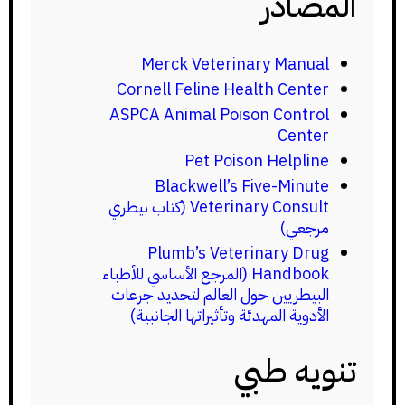
المصادر
Merck Veterinary Manual
Cornell Feline Health Center
ASPCA Animal Poison Control
Center
Pet Poison Helpline
Blackwell’s Five-Minute
Veterinary Consult (كتاب بيطري
مرجعي)
Plumb’s Veterinary Drug
Handbook (المرجع الأساسي للأطباء
البيطريين حول العالم لتحديد جرعات
الأدوية المهدئة وتأثيراتها الجانبية)
تنويه طبي