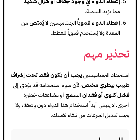
إعطاء الدواء في وجود جفاف أو هزال شديد
مما يزيد السمية.
إعطاء الدواء فموياً
الجنتاميسين
لا يُمتص
من
المعدة ولا يُستخدم فموياً للقطط.
تحذير مهم
استخدام الجنتاميسين
يجب أن يكون فقط تحت إشراف
طبيب بيطري مختص
، لأن سوء استخدامه قد يؤدي إلى
فشل كلوي أو فقدان السمع
أو مضاعفات خطيرة
أخرى. لا ينبغي أبداً استخدام هذا الدواء دون وصفة، ولا
يجب تعديل الجرعات من تلقاء نفسك.