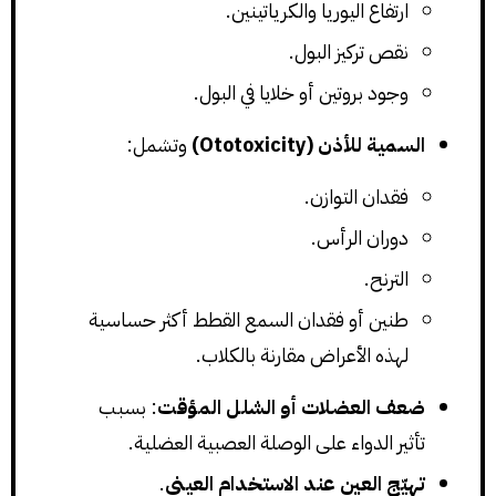
ارتفاع اليوريا والكرياتينين.
نقص تركيز البول.
وجود بروتين أو خلايا في البول.
السمية للأذن (Ototoxicity)
وتشمل:
فقدان التوازن.
دوران الرأس.
الترنح.
طنين أو فقدان السمع القطط أكثر حساسية
لهذه الأعراض مقارنة بالكلاب.
ضعف العضلات أو الشلل المؤقت
: بسبب
تأثير الدواء على الوصلة العصبية العضلية.
تهيّج العين عند الاستخدام العيني
.