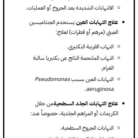
الالتهابات الشديدة بعد الجروح أو العمليات.
علاج التهابات العين
:يستخدم الجنتاميسين
العيني (مرهم أو قطرات) لعلاج:
التهاب القرنية البكتيري.
التهاب الملتحمة الناتج عن بكتيريا سالبة
الغرام.
التهابات العين بسبب
Pseudomonas
.
aeruginosa
علاج التهابات الجلد السطحية
من خلال
الكريمات أو المراهم الجلدية، خصوصاً عند:
التهابات الجروح السطحية.