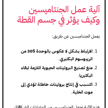
آلية عمل الجنتاميسين
وكيف يؤثر في جسم القطة
يعمل الجنتاميسين عن طريق:
الارتباط بشكل لا عكوس بالوحدة 30S من
الريبوسوم البكتيري
.
منع تصنيع البروتينات الحيوية اللازمة لبقاء
البكتيريا
.
التسبب في إنتاج بروتينات خاطئة تؤدي إلى
موت الخلية
.
هذه الآلية تجعل الجنتاميسين من المضادات التي
تقتل