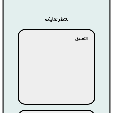
ننتظر تعليكم