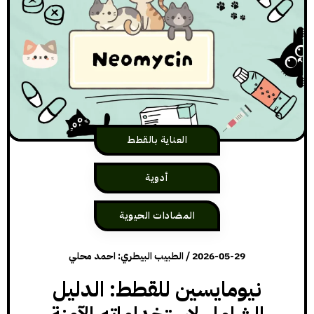
العناية بالقطط
أدوية
المضادات الحيوية
2026-05-29
/
الطبيب البيطري: احمد محلي
نيومايسين للقطط: الدليل