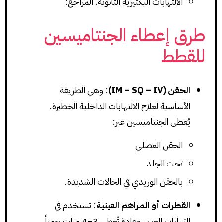
الالتهابات البكتيرية الثانوية. المراجع:
طرق إعطاء الجنتاميسين
للقطط
الحقن (IM – SQ – IV)
: وهي الطريقة
الأساسية لعلاج الالتهابات الداخلية الخطيرة.
يُعطى الجنتاميسين عبر:
الحقن العضلي
تحت الجلد
بالحقن الوريدي في الحالات الشديدة.
القطرات أو المراهم العينية
: تستخدم في
التهابات العين، وعادة تُعطى 3–4 مرات يومياً