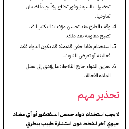
تحضيرات السيفتيوفور تحتاج رجّاً جيداً لضمان
تمازجها.
وقف العلاج عند تحسن مؤقت: البكتيريا قد
تصبح مقاومة بعد ذلك.
استخدام بقايا حقن قديمة: قد يكون الدواء فقد
فعاليته أو تعرض للتلوث.
تخزين الدواء خارج الثلاجة: ما يؤدي إلى تحلل
المادة الفعالة.
تحذير مهم
لا يجب استخدام دواء حمض السفتيفور أو أي مضاد
حيوي آخر للقطط دون استشارة طبيب بيطري