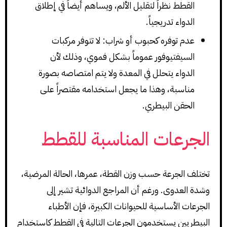
القطط نظراً لتقليل الألم، ويساهم أيضاً في إطلاق
الدواء تدريجياً.
عدم توفره كحبوب أو شراب: لا تتوفر مركبات
السيفتيوفور عموماً بشكل فموي، وذلك لأن
الدواء يتحلل في المعدة ولا يتم امتصاصه بصورة
مناسبة، وهذا ما يجعل استخدامه مقتصراً على
الحقن البيطري.
الجرعات المناسبة للقطط
تختلف الجرعة حسب وزن القطة، عمرها، الحالة المرضية،
وشدة العدوى. ورغم أن المراجع الدوائية تشير إلى
الجرعات الأساسية للحيوانات الكبيرة، فإن الأطباء
البيطريين يستخدمون الجرعات التالية في القطط كاستخدام