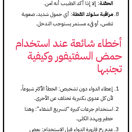
الحقنة
: إلا إذا أكد الطبيب أنه آمن.
مراقبة سلوك القطة
: أي خمول شديد، صعوبة
تنفس، أو قيء مستمر يستوجب التدخل.
أخطاء شائعة عند استخدام
حمض السفتيفور وكيفية
تجنبها
إعطاء الدواء دون تشخيص: الخطأ الأكثر شيوعاً،
لأن كل عدوى بكتيرية تختلف عن الأخرى.
استخدام جرعات كبيرة “لتسريع الشفاء”: وهذا
خطير ويهدد الكلى.
عدم رج قارورة الدواء قبل الاستخدام: بعض