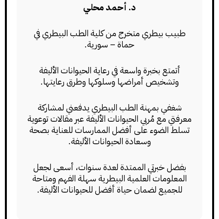
د. أحمد محلي
طبيب بيطري متخرج من كلية الطب البيطري في
حماة – سورية.
أتمتع بخبرة واسعة في رعاية الحيوانات الأليفة
وتشخيص أمراضها وسلوكها وطرق رعايتها.
شغفي بمهنة الطب البيطري يدفعني لمشاركة
معرفتي مع مُربي الحيوانات الأليفة عبر مقالات توعوية
تسلط الضوء على أفضل الممارسات للعناية بصحة
وسعادة الحيوانات الأليفة.
بفضل خبرتي الممتدة لعدة سنوات، أسعى لجعل
المعلومات العلمية البيطرية سهلة الفهم ومتاحة
للجميع لضمان حياة أفضل للحيوانات الأليفة.