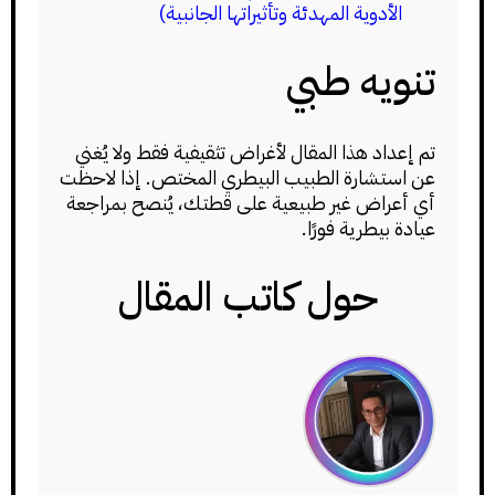
الأدوية المهدئة وتأثيراتها الجانبية)
تنويه طبي
تم إعداد هذا المقال لأغراض تثقيفية فقط ولا يُغني
عن استشارة الطبيب البيطري المختص. إذا لاحظت
أي أعراض غير طبيعية على قطتك، يُنصح بمراجعة
عيادة بيطرية فورًا.
حول كاتب المقال