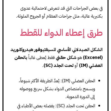
في بعض الجراحات التي قد تتعرض لاحتمالية عدوى
بكتيرية عالية، مثل جراحات العظام أو الجروح الملوثة.
طرق إعطاء الدواء للقطط
الشكل الصيدلاني الأساسي للسيفتيوفور هيدروكلوريد
(Excenel)
هو
شكل حقني
فقط يُعطى غالباً
بالحقن
العضلي (IM)
أو
تحت الجلد (SC)
.
الحقن العضلي (IM): يُعدّ الطريقة الأكثر شيوعاً،
ويسمح بامتصاص الدواء بشكل سريع ووصوله
إلى الدورة الدموية.
الحقن تحت الجلد (SC): يفضله بعض الأطباء في