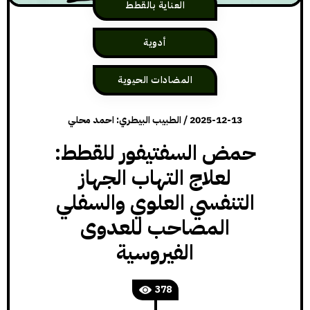
العناية بالقطط
أدوية
المضادات الحيوية
2025-12-13
/
الطبيب البيطري: احمد محلي
حمض السفتيفور للقطط:
لعلاج التهاب الجهاز
التنفسي العلوي والسفلي
المصاحب للعدوى
الفيروسية
378