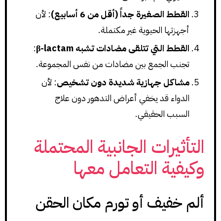
القطط الصغيرة جداً (أقل من 6 أسابيع)
: لأن
أجهزتها الحيوية غير مكتملة.
القطط التي تتلقى مضادات تشبه β-lactam
:
تجنب الجمع بين مضادات من نفس المجموعة.
مشاكل جهازية شديدة دون تشخيص
: لأن
الدواء قد يخفي أعراض التدهور دون علاج
السبب الحقيقي.
التأثيرات الجانبية المحتملة
وكيفية التعامل معها
ألم خفيف أو تورم مكان الحقن