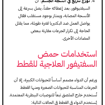
توزّع سريع في أنسجة الجسم
: أن
السيفتيوفور، بعد إعطائه حقناً، يصل بسرعة إلى
الأنسجة المصابة، ويمتاز بوجود مستقلب فعّال
يواصل العمل ضد البكتيريا لفترة طويلة، مما يقلل
الحاجة إلى تكرار الجرعات مقارنة ببعض
المضادات الأخرى.
استخدامات حمض
السفتيفور العلاجية للقطط
ورغم أن الدواء مصمم أساساً للحيوانات الكبيرة، إلا أن
الجرعات المناسبة للحيوانات الصغيرة ومنها القطط
تُستخدم خارج الملصق تبعاً للتوصيات البيطرية المعتمدة.
يُستخدم الدواء في القطط في الحالات التالية: