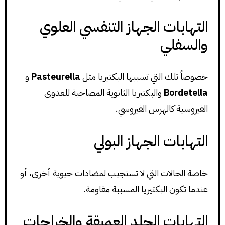
التهابات الجهاز التنفسي العلوي
والسفلي
خصوصاً تلك التي تسببها البكتيريا مثل
Pasteurella
و
Bordetella
والبكتيريا الثانوية المصاحبة للعدوى
الفيروسية كالهرس الفيروسي.
التهابات الجهاز البولي
خاصة الحالات التي لا تستجيب لمضادات حيوية أخرى، أو
عندما تكون البكتيريا المسببة مقاومة.
التهابات الجلد العميقة والخراجات