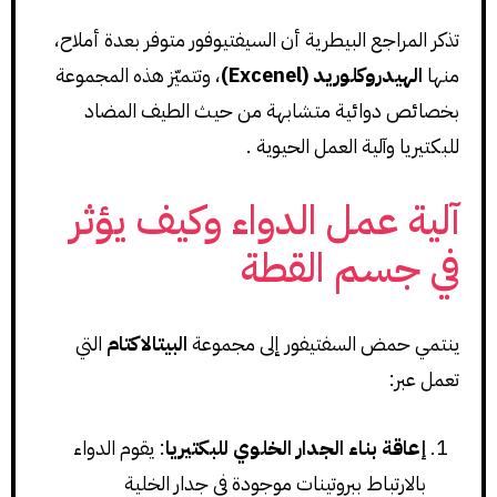
تذكر المراجع البيطرية أن السيفتيوفور متوفر بعدة أملاح،
منها
الهيدروكلوريد (Excenel)
، وتتميّز هذه المجموعة
بخصائص دوائية متشابهة من حيث الطيف المضاد
للبكتيريا وآلية العمل الحيوية .
آلية عمل الدواء وكيف يؤثر
في جسم القطة
ينتمي حمض السفتيفور إلى مجموعة
البيتالاكتام
التي
تعمل عبر:
إعاقة بناء الجدار الخلوي للبكتيريا
: يقوم الدواء
بالارتباط ببروتينات موجودة في جدار الخلية