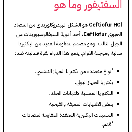
السفتيفور وما هو
Ceftiofur HCl
هو الشكل الهيدروكلوريدي من المضاد
الحيوي
Ceftiofur
، أحد أدوية السيفالوسبورينات من
الجيل الثالث، وهو مصمم لمقاومة العديد من البكتيريا
سالبة وموجبة الغرام. يتميز هذا الدواء بقوة فعاليته ضد:
أنواع متعددة من بكتيريا الجهاز التنفسي.
بكتيريا الجهاز البولي.
البكتيريا المسببة لالتهابات الجلد.
بعض الالتهابات العميقة والقيحية.
المسببات البكتيرية المعقدة المقاومة لمضادات
أقدم.