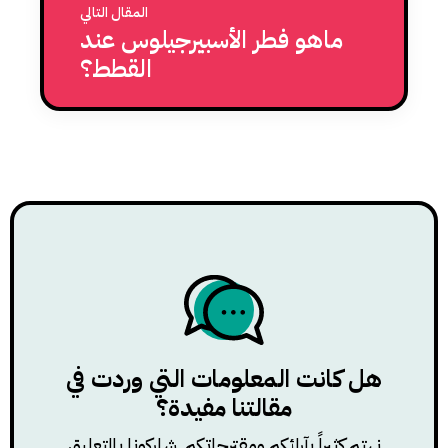
المقال التالي
ماهو فطر الأسبيرجيلوس عند
القطط؟
هل كانت المعلومات التي وردت في
مقالتنا مفيدة؟
نهتم كثيراً بآرائكم ومقترحاتكم. شاركونا بالتعليق