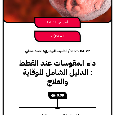
أمراض القطط
المشتركة
2025-04-27
/
الطبيب البيطري: احمد محلي
داء المقوسات عند القطط
: الدليل الشامل للوقاية
والعلاج
0.9K