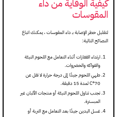
كيفية الوقاية من داء
المقوسات
لتقليل خطر الإصابة بـ داء المقوسات ، يمكنك اتباع
النصائح التالية:
ارتداء القفازات أثناء التعامل مع اللحوم النيئة
والفواكه والخضروات.
طهي اللحوم جيدًا إلى درجة حرارة لا تقل عن
70°C لمدة 15 دقيقة.
تجنب تناول اللحوم النيئة أو منتجات الألبان غير
المبسترة.
غسل اليدين جيدًا بعد التعامل مع التربة أو