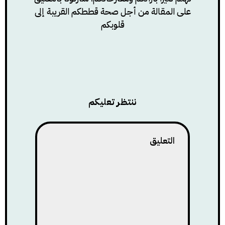
على المقالة من أجل صحة قططكم القريبة إلى
قلوبكم
ننتظر تعليكم