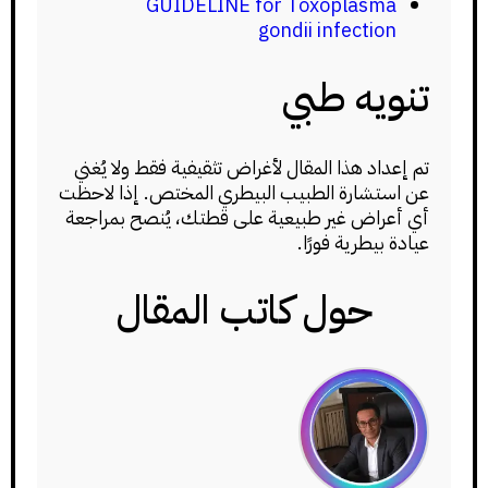
GUIDELINE for Toxoplasma
gondii infection
تنويه طبي
تم إعداد هذا المقال لأغراض تثقيفية فقط ولا يُغني
عن استشارة الطبيب البيطري المختص. إذا لاحظت
أي أعراض غير طبيعية على قطتك، يُنصح بمراجعة
عيادة بيطرية فورًا.
حول كاتب المقال