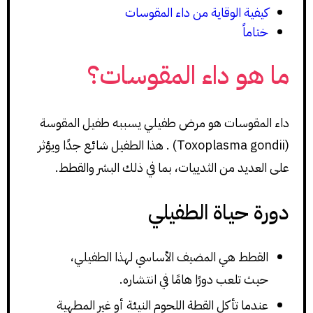
كيفية الوقاية من داء المقوسات
ختاماً
ما هو داء المقوسات؟
داء المقوسات هو مرض طفيلي يسببه طفيل المقوسة
(Toxoplasma gondii) . هذا الطفيل شائع جدًا ويؤثر
على العديد من الثدييات، بما في ذلك البشر والقطط.
دورة حياة الطفيلي
القطط هي المضيف الأساسي لهذا الطفيلي،
حيث تلعب دورًا هامًا في انتشاره.
عندما تأكل القطة اللحوم النيئة أو غير المطهية