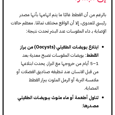
بالرغم من أن القطط غالبًا ما يتم اتهامها بأنها مصدر
رئيسي للعدوى، إلا أن الواقع مختلف تمامًا. معظم حالات
الإصابة بـ داء المقوسات عند البشر تحدث نتيجة:
ابتلاع بويضات الطفيلي (Oocysts) من براز
القطط
: بويضات المقوسات تصبح معدية بعد
1–5 أيام من خروجها مع البراز. يحدث ابتلاعها
من قبل الانسان عند تنظيفه صناديق الفضلات أو
ملامسة التربة أو الرمل الملوث ببراز القطط
المصابة.
تناول أطعمة أو ماء ملوث ببويضات الطفيلي
مصدرها
: