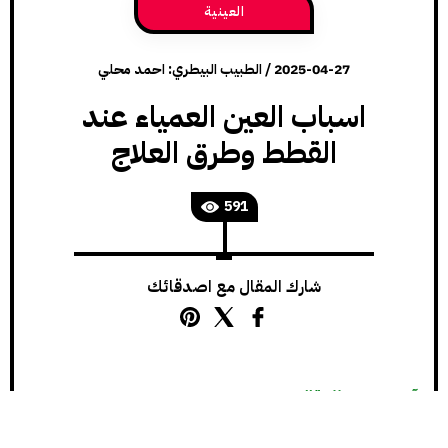
العينية
2025-04-27
/
الطبيب البيطري: احمد محلي
اسباب العين العمياء عند
القطط وطرق العلاج
591
شارك المقال مع اصدقائك
آخر تحديث للمقال: 2026-06-11
العين العمياء عند القطط هي حالة يمكن أن تصيب إحدى