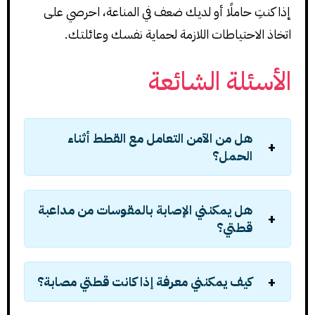
إذا كنتِ حاملًا أو لديك ضعف في المناعة، احرصي على
اتخاذ الاحتياطات اللازمة لحماية نفسك وعائلتك.
الأسئلة الشائعة
هل من الآمن التعامل مع القطط أثناء
الحمل؟
هل يمكنني الإصابة بالمقوسات من مداعبة
قطتي؟
كيف يمكنني معرفة إذا كانت قطتي مصابة؟