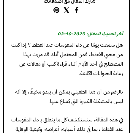
شارك المقال مع اصدقائك
آخر تحديث للمقال: 2025-10-03
هل سمعت يومًا عن داء المقوسات عند القطط ؟ إذا كنت
من محبي القطط، فمن المحتمل أنك قد مررت بهذا
المصطلح في أحد الأيام أثناء قراءة كتب أو مقالات عن
رعاية الحيوانات الأليفة.
بالرغم من أن هذا الطفيلي يمكن أن يبدو مخيفًا، إلا أنه
ليس بالمشكلة الكبيرة التي يُشاع عنها.
في هذه المقالة، سنستكشف كل ما يتعلق بـ داء المقوسات
عند القطط ، بما في ذلك أسبابه، أعراضه، وكيفية الوقاية