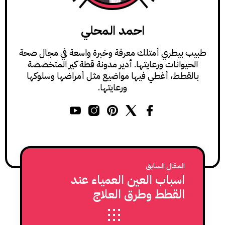
احمد المحلي
طبيب بيطري أمتلك معرفة وخبرة واسعة في مجال صحة
الحيوانات ورعايتها. أدير مدونة قطة كير المتخصصة
بالقطط، أغطي فيها مواضيع مثل أمراضها وسلوكها
ورعايتها.
المقال السابق
اسباب العين العمياء عند
القطط وطرق العلاج