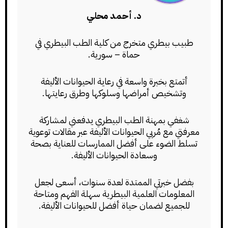
د. أحمد محلي
طبيب بيطري متخرج من كلية الطب البيطري في
حماة – سورية.
أتمتع بخبرة واسعة في رعاية الحيوانات الأليفة
وتشخيص أمراضها وسلوكها وطرق رعايتها.
شغفي بمهنة الطب البيطري يدفعني لمشاركة
معرفتي مع مُربي الحيوانات الأليفة عبر مقالات توعوية
تسلط الضوء على أفضل الممارسات للعناية بصحة
وسعادة الحيوانات الأليفة.
بفضل خبرتي الممتدة لعدة سنوات، أسعى لجعل
المعلومات العلمية البيطرية سهلة الفهم ومتاحة
للجميع لضمان حياة أفضل للحيوانات الأليفة.