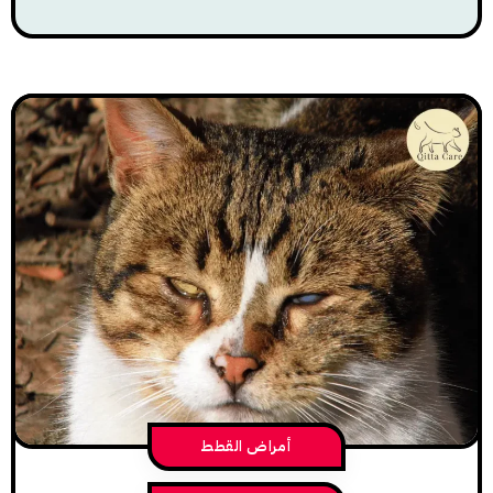
أمراض القطط