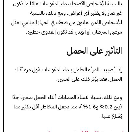
بالنسبة للأشخاص الأصحاء، داء المقوسات غالبًا ما يكون
غير ضار ولا يظهر أي أعراض. ومع ذلك، بالنسبة
للأشخاص الذين يعانون من ضعف في الجهاز المناعي، مثل
مرضى السرطان أو الإيدز، قد تكون العدوى خطيرة.
التأثير على الحمل
إذا أصيبت المرأة الحامل بـ داء المقوسات لأول مرة أثناء
الحمل، فقد يؤثر ذلك على الجنين.
ومع ذلك، نسبة النساء المصابات أثناء الحمل صغيرة جدًا
(بين 0.2% و1.6% )، مما يجعل المخاطر أقل بكثير مما
يُشاع عنها.