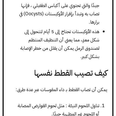
جيدًا والتي تحتوي على أكياس الطفيلي ، فإنها
تصاب به وتبدأ بإفراز الأوكيستات (Oocysts) في
برازها.
هذه الأوكيستات تحتاج إلى 5 أيام لتتحول إلى
شكل معدٍ، مما يعني أن التنظيف المنتظم
لصندوق الرمل يمكن أن يقلل من خطر الإصابة
بشكل كبير.
كيف تصيب القطط نفسها
يمكن أن تصاب القطط بـ داء المقوسات عبر عدة طرق:
تناول اللحوم النيئة : مثل لحوم القوارض المصابة
أو اللحوم غير المطهية جيدًا.