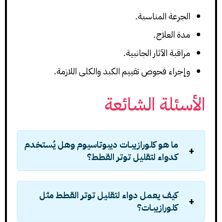
الجرعة المناسبة.
مدة العلاج.
مراقبة الآثار الجانبية.
وإجراء فحوص تقييم الكبد والكلى اللازمة.
الأسئلة الشائعة
ما هو كلورازيبـات ديبوتاسيوم وهل يُستخدم
كدواء لتقليل توتر القطط؟
كيف يعمل دواء لتقليل توتر القطط مثل
كلورازيبـات؟