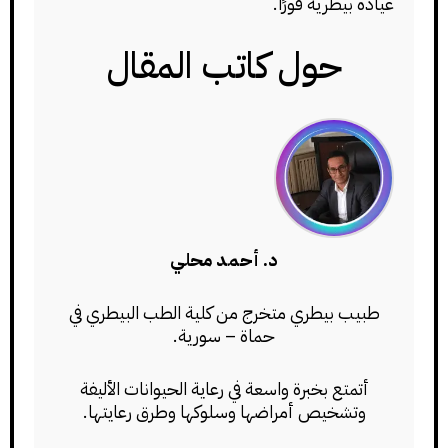
عيادة بيطرية فورًا.
حول كاتب المقال
د. أحمد محلي
طبيب بيطري متخرج من كلية الطب البيطري في
حماة – سورية.
أتمتع بخبرة واسعة في رعاية الحيوانات الأليفة
وتشخيص أمراضها وسلوكها وطرق رعايتها.