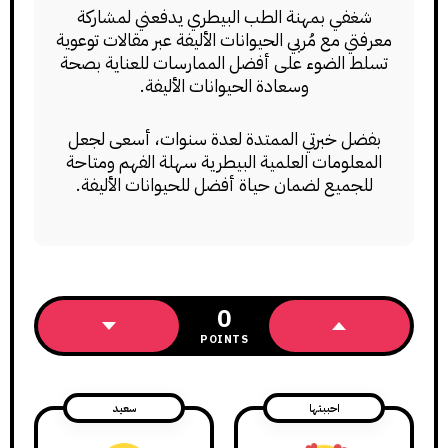
شغفي بمهنة الطب البيطري يدفعني لمشاركة
معرفتي مع مُربي الحيوانات الأليفة عبر مقالات توعوية
تسلط الضوء على أفضل الممارسات للعناية بصحة
وسعادة الحيوانات الأليفة.
بفضل خبرتي الممتدة لعدة سنوات، أسعى لجعل
المعلومات العلمية البيطرية سهلة الفهم ومتاحة
للجميع لضمان حياة أفضل للحيوانات الأليفة.
0
POINTS
احببتها
سعيد