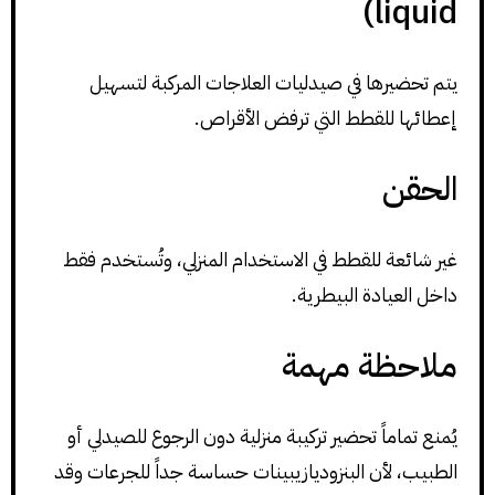
liquid)
يتم تحضيرها في صيدليات العلاجات المركبة لتسهيل
إعطائها للقطط التي ترفض الأقراص.
الحقن
غير شائعة للقطط في الاستخدام المنزلي، وتُستخدم فقط
داخل العيادة البيطرية.
ملاحظة مهمة
يُمنع تماماً تحضير تركيبة منزلية دون الرجوع للصيدلي أو
الطبيب، لأن البنزوديازيبينات حساسة جداً للجرعات وقد