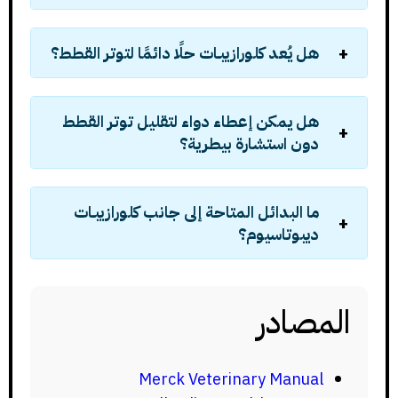
هل يُعد كلورازيبـات حلًا دائمًا لتوتر القطط؟
هل يمكن إعطاء دواء لتقليل توتر القطط
دون استشارة بيطرية؟
ما البدائل المتاحة إلى جانب كلورازيبـات
ديبوتاسيوم؟
المصادر
Merck Veterinary Manual