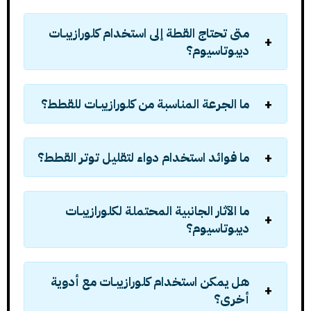
متى تحتاج القطة إلى استخدام كلورازيبـات
ديبوتاسيوم؟
ما الجرعة المناسبة من كلورازيبـات للقطط؟
ما فوائد استخدام دواء لتقليل توتر القطط؟
ما الآثار الجانبية المحتملة لكلورازيبـات
ديبوتاسيوم؟
هل يمكن استخدام كلورازيبـات مع أدوية
أخرى؟