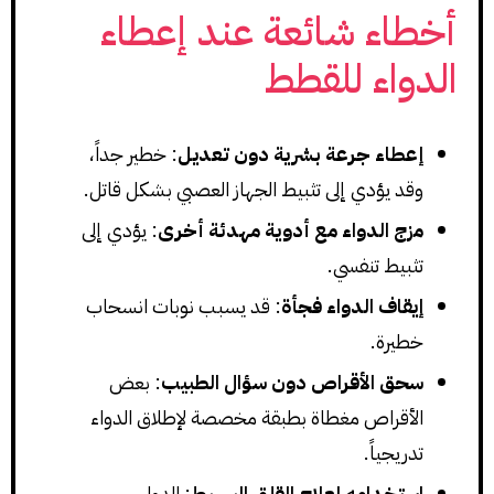
أخطاء شائعة عند إعطاء
الدواء للقطط
إعطاء جرعة بشرية دون تعديل
: خطير جداً،
وقد يؤدي إلى تثبيط الجهاز العصبي بشكل قاتل.
مزج الدواء مع أدوية مهدئة أخرى
: يؤدي إلى
تثبيط تنفسي.
إيقاف الدواء فجأة
: قد يسبب نوبات انسحاب
خطيرة.
سحق الأقراص دون سؤال الطبيب
: بعض
الأقراص مغطاة بطبقة مخصصة لإطلاق الدواء
تدريجياً.
استخدامه لعلاج القلق البسيط
: الدواء