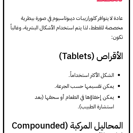
عادة لا يتوافر كلورازيبـات ديبوتاسيوم في صورة بيطرية
مخصصة للقطط، لذا يتم استخدام الأشكال البشرية، وغالباً
تكون:
الأقراص (Tablets)
الشكل الأكثر استخداماً.
يمكن تقسيمها حسب الجرعة.
يمكن إخفاؤها في الطعام أو سحقها (بعد
استشارة الطبيب).
المحاليل المركبة (Compounded