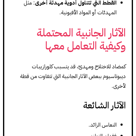
القطط التي تتناول أدوية مهدئة أخرى
: مثل
المهدئات أو المواد الأفيونية.
الآثار الجانبية المحتملة
وكيفية التعامل معها
كمضاد للاختلاج ومهدئ، قد يتسبب كلورازيبـات
ديبوتاسيوم ببعض الآثار الجانبية التي تتفاوت من قطة
لأخرى.
الآثار الشائعة
النعاس الزائد.
فقدان التوازن.