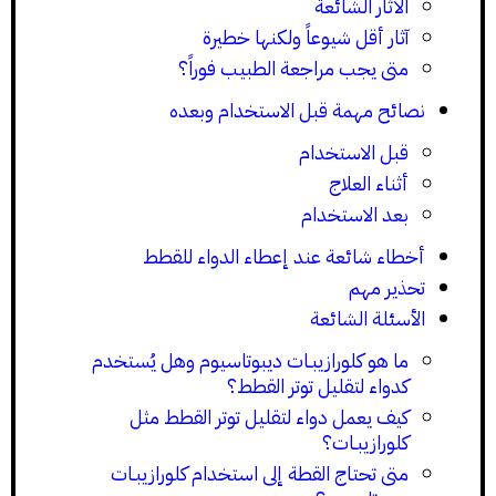
الآثار الشائعة
آثار أقل شيوعاً ولكنها خطيرة
متى يجب مراجعة الطبيب فوراً؟
نصائح مهمة قبل الاستخدام وبعده
قبل الاستخدام
أثناء العلاج
بعد الاستخدام
أخطاء شائعة عند إعطاء الدواء للقطط
تحذير مهم
الأسئلة الشائعة
ما هو كلورازيبـات ديبوتاسيوم وهل يُستخدم
كدواء لتقليل توتر القطط؟
كيف يعمل دواء لتقليل توتر القطط مثل
كلورازيبـات؟
متى تحتاج القطة إلى استخدام كلورازيبـات