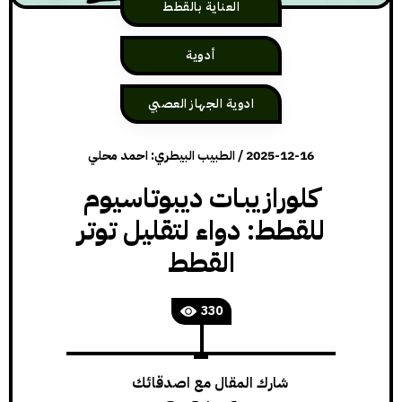
العناية بالقطط
أدوية
ادوية الجهاز العصبي
2025-12-16
/
الطبيب البيطري: احمد محلي
كلورازيبـات ديبوتاسيوم
للقطط: دواء لتقليل توتر
القطط
330
شارك المقال مع اصدقائك