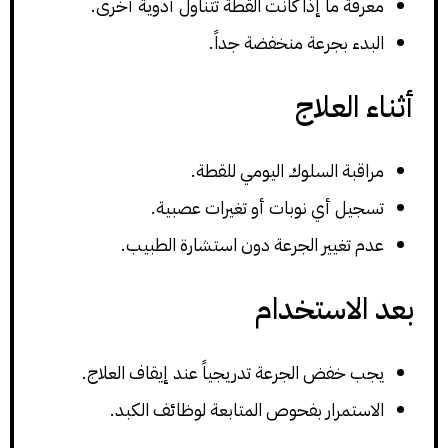
معرفة ما إذا كانت القطة تتناول أدوية أخرى.
البدء بجرعة منخفضة جداً.
أثناء العلاج
مراقبة السلوك اليومي للقطة.
تسجيل أي نوبات أو تغيرات عصبية.
عدم تغيير الجرعة دون استشارة الطبيب.
بعد الاستخدام
يجب خفض الجرعة تدريجياً عند إيقاف العلاج.
الاستمرار بفحوص المتابعة لوظائف الكبد.