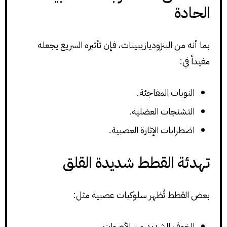
الحادة
بما أنه من البنزوديازيبينات، فإن تأثيره السريع يجعله
مفيداً في:
النوبات المفاجئة.
التشنجات العضلية.
اضطرابات الإثارة العصبية.
تهدئة القطط شديدة القلق
بعض القطط تُظهر سلوكيات عصبية مثل:
الخوف الشديد من الأصوات.