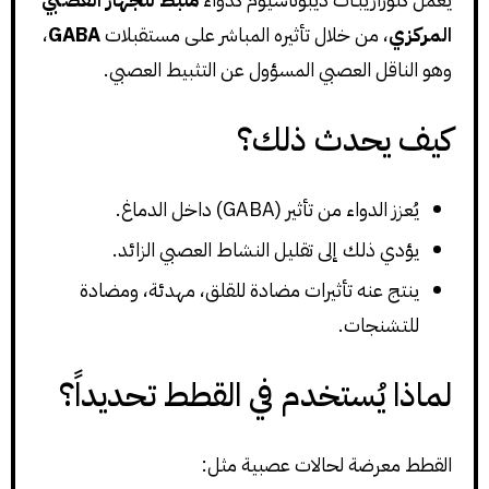
المركزي
، من خلال تأثيره المباشر على مستقبلات
GABA
،
وهو الناقل العصبي المسؤول عن التثبيط العصبي.
كيف يحدث ذلك؟
يُعزز الدواء من تأثير (GABA) داخل الدماغ.
يؤدي ذلك إلى تقليل النشاط العصبي الزائد.
ينتج عنه تأثيرات مضادة للقلق، مهدئة، ومضادة
للتشنجات.
لماذا يُستخدم في القطط تحديداً؟
القطط معرضة لحالات عصبية مثل: