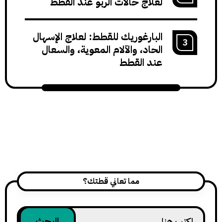
لعلاج حالات الربو عند القطط
البارغوريك للقطط: لعلاج الإسهال
الحاد، والآلام المعوية، والسعال
عند القطط
مما تعاني قطتك؟