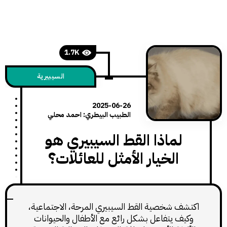
1.7K
السيبيرية
2025-06-26
الطبيب البيطري: احمد محلي
لماذا القط السيبيري هو
الخيار الأمثل للعائلات؟
ف شخصية القط السيبيري المرحة، الاجتماعية،
يف يتفاعل بشكل رائع مع الأطفال والحيوانات