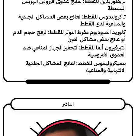
ريدين للقطط: لعلاج عدوى فيروس الهربس
ة
يموس للقطط: لعلاج بعض المشاكل الجلدية
عية لدى القطط
 الصوديوم مفرط التوتر للقطط: لرفع حجم الدم
ج بعض مشاكل العين
رون ألفا للقطط: لتحفيز الجهاز المناعي ضد
 الفيروسية
وليموس للقطط: لعلاج المشاكل الجلدية
ية والمناعية
الناشر