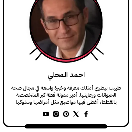
احمد المحلي
يطري أمتلك معرفة وخبرة واسعة في مجال صحة
وانات ورعايتها. أدير مدونة قطة كير المتخصصة
طط، أغطي فيها مواضيع مثل أمراضها وسلوكها
ورعايتها.