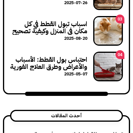
لنمو صحي
2025-07-26
اسباب تبول القطط في كل
مكان في المنزل وكيفية تصحيح
هذا السلوك
2025-08-20
احتباس بول القطط: الأسباب
والأعراض وطرق العلاج الفورية
2025-05-07
أحدث المقالات