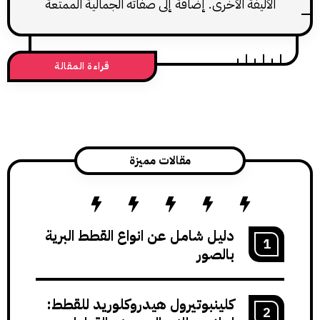
ليفة الأخرى. إضافة إلى صفاته الجمالية الممتعة
للنظر.
قراءة المقالة
مقالات مميزة
دليل شامل عن انواع القطط البرية
بالصور
كلينبوتيرول هيدروكلوريد للقطط: