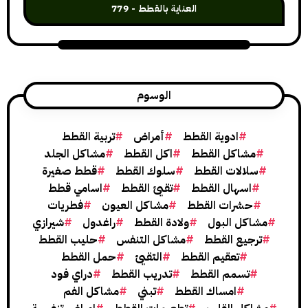
العناية بالقطط
779
الوسوم
ادوية القطط
أمراض
تربية القطط
شاكل القطط
اكل القطط
مشاكل الجلد
لالات القطط
سلوك القطط
قطط صغيرة
اسهال القطط
تقيئ القطط
اسامي قطط
حشرات القطط
مشاكل العيون
فطريات
كل البول
ولادة القطط
راغدول
شيرازي
جيع القطط
مشاكل التنفس
حليب القطط
تعقيم القطط
التقيئ
حمل القطط
تسمم القطط
تدريب القطط
دراي فود
امساك القطط
تبني
مشاكل الفم