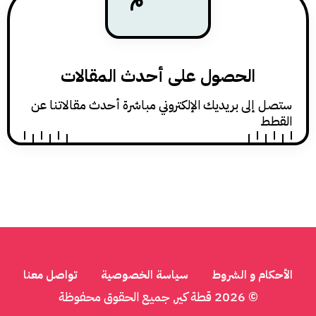
الحصول على أحدث المقالات
ى بريديك الإلكتروني مباشرة أحدث مقالاتنا عن
 و الشروط
سياسة الخصوصية
تواصل معنا
© 2026
قطة كير
, جميع الحقوق محفوظة