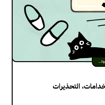
الأملاح والمعادن والفيتامينات
خدامات، التحذيرات