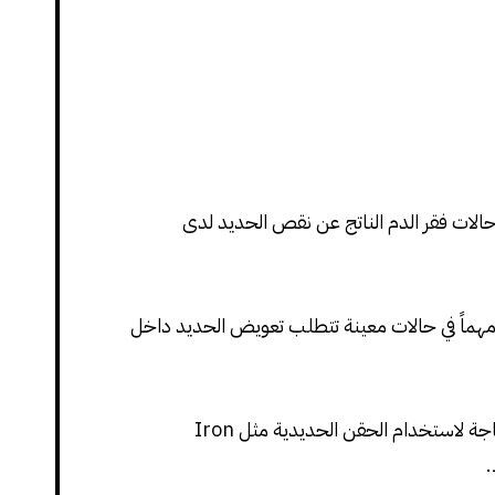
الات فقر الدم الناتج عن نقص الحديد لدى
اً مهماً في حالات معينة تتطلب تعويض الحديد داخل
سلفات الحديد يُعدّ من المكملات الفموية الأساسية لمعالجة الأنيميا الناجمة عن نقص الحديد، خصوصاً عندما لا تتوفر الحاجة لاستخدام الحقن الحديدية مثل Iron