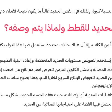
ديد بنسبة كبيرة، ولذلك فإن نقص الحديد غالباً ما يكون نتيجة فقد
حديد للقطط ولماذا يتم وصفه؟
من الكلاب، إلا أن هناك حالات محددة يستعمل فيها هذا الدواء بكفا
ُستخدم لتعويض مستويات الحديد المنخفضة وإعادة البنية الطبيعية 
طط المصابة بالفشل الكلوي المزمن تتعرض لفقر دم ناتج عن ضعف إنتاج 
الحديد لتعويض الإنتاج السريع لخلايا الدم، وهنا يصبح سلفات الحديد 
ريثروبويتين.
الطفيليات المعوية أو الإصابات، حيث يفقد الجسم الحديد بشكل مستم
لا تحصل فيها القطة على احتياجاتها الغذائية من الحديد.