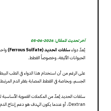
آخر تحديث للمقال: 2026-06-05
يُعدّ دواء
سلفات الحديد (Ferrous Sulfate)
واحدا
الحيوانات الأليفة، وخصوصاً القطط.
على الرغم من أن استخدام هذا الدواء في الطب البيطري
الجسم، وبخاصة في القطط المصابة بفقر الدم المرتبط ب
Dextran، أو عندما يكون الهدف هو دعم إنتاج الدم بشكل مستمر دون الحاجة لطرق الحقن التي قد تكون مزعجة للقطط.