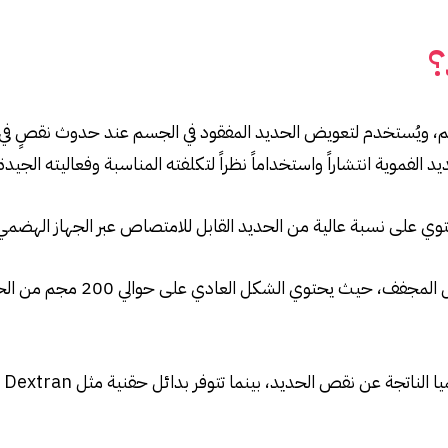
؟
ويُستخدم لتعويض الحديد المفقود في الجسم عند حدوث نقصٍ في مست
 الفموية انتشاراً واستخداماً نظراً لتكلفته المناسبة وفعاليته الجيدة
ي على نسبة عالية من الحديد القابل للامتصاص عبر الجهاز الهضمي
كما يتوفر بنوعين رئيسيين هما 