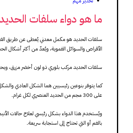
تحذير مهم
ما هو دواء سلفات الحديد
سلفات الحديد هو مكمل معدني يُعطى عن طريق الفم، 
الأقراص والسوائل الفموية، ويُعدّ من أكثر أشكال الحديد
سلفات الحديد مركب بلوري ذو لون أخضر مزرق، ويحتو
على 300 مجم من الحديد العنصري لكل غرام.
بالفم أو التي تحتاج إلى استجابة سريعة.