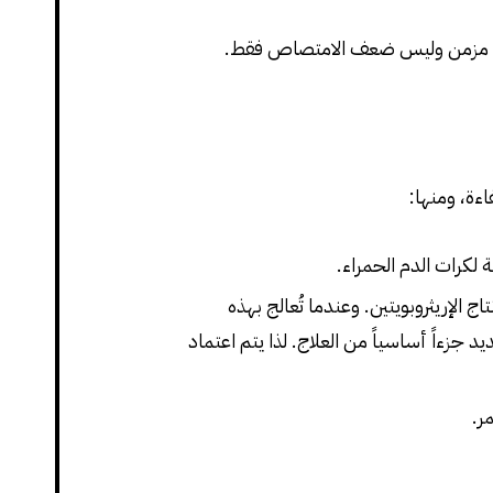
ان دم مزمن وليس ضعف الامتصاص فقط.
ءة، ومنها:
لكرات الدم الحمراء.
الإريثروبويتين. وعندما تُعالج بهذه
جزءاً أساسياً من العلاج. لذا يتم اعتماد
ر.