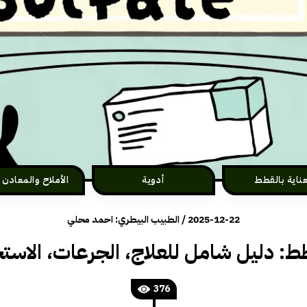
عناية بالقطط
أدوية
2025-12-22
/
الطبيب البيطري: احمد محلي
: دليل شامل للعلاج، الجرعات، الاست
376