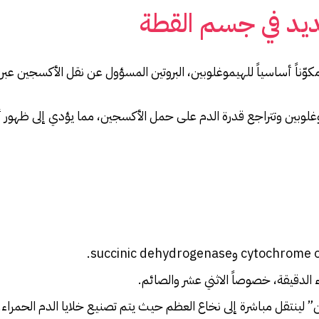
ديد في جسم القطة
ناً أساسياً للهيموغلوبين، البروتين المسؤول عن نقل الأكسجين عبر 
وبين وتتراجع قدرة الدم على حمل الأكسجين، مما يؤدي إلى ظهور 
الدقيقة، خصوصاً الاثني عشر والصائم.
ن” لينتقل مباشرة إلى نخاع العظم حيث يتم تصنيع خلايا الدم الحمراء.