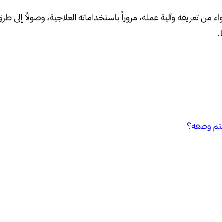
ء من تعريفه وآلية عمله، مروراً باستخداماته العلاجية، وصولاً إلى طرق 
.
يتم وصفه؟