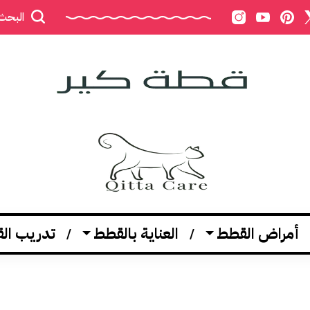
البحث
أمراض القطط
العناية بالقطط
تدريب ال