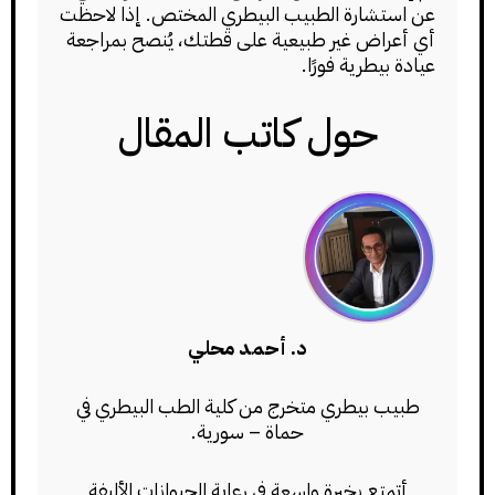
عن استشارة الطبيب البيطري المختص. إذا لاحظت
أي أعراض غير طبيعية على قطتك، يُنصح بمراجعة
عيادة بيطرية فورًا.
حول كاتب المقال
د. أحمد محلي
طبيب بيطري متخرج من كلية الطب البيطري في
حماة – سورية.
أتمتع بخبرة واسعة في رعاية الحيوانات الأليفة