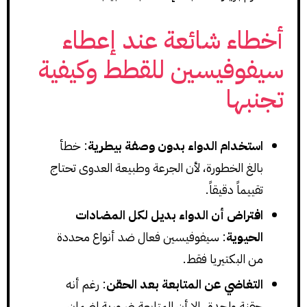
أخطاء شائعة عند إعطاء
سيفوفيسين للقطط وكيفية
تجنبها
استخدام الدواء بدون وصفة بيطرية
: خطأ
بالغ الخطورة، لأن الجرعة وطبيعة العدوى تحتاج
تقييماً دقيقاً.
افتراض أن الدواء بديل لكل المضادات
الحيوية
: سيفوفيسين فعال ضد أنواع محددة
من البكتيريا فقط.
التغاضي عن المتابعة بعد الحقن
: رغم أنه
حقنة واحدة، إلا أن المتابعة ضرورية لضمان