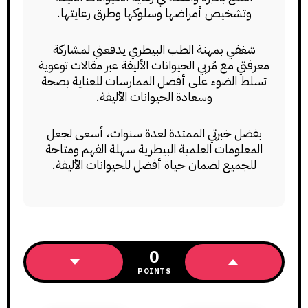
وتشخيص أمراضها وسلوكها وطرق رعايتها.
شغفي بمهنة الطب البيطري يدفعني لمشاركة
معرفتي مع مُربي الحيوانات الأليفة عبر مقالات توعوية
تسلط الضوء على أفضل الممارسات للعناية بصحة
وسعادة الحيوانات الأليفة.
بفضل خبرتي الممتدة لعدة سنوات، أسعى لجعل
المعلومات العلمية البيطرية سهلة الفهم ومتاحة
للجميع لضمان حياة أفضل للحيوانات الأليفة.
0
POINTS