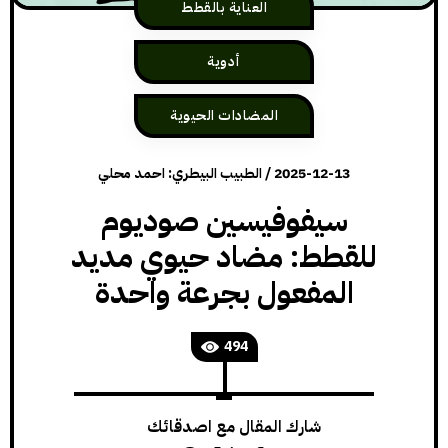
العناية بالقطط
أدوية
المضادات الحيوية
2025-12-13
/
الطبيب البيطري: احمد محلي
سيفوفيسين صوديوم
للقطط: مضاد حيوي مديد
المفعول بجرعة واحدة
494
شارك المقال مع اصدقائك