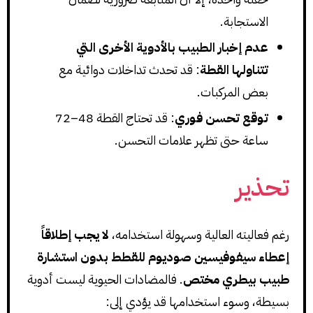
الاستجابة.
عدم إخبار الطبيب بالأدوية الأخرى التي
تتناولها القطة
: قد تحدث تداخلات دوائية مع
بعض المركبات.
توقع تحسن فوري
: قد تحتاج القطة 48–72
ساعة حتى تظهر علامات التحسن.
تحذير
رغم فعاليته العالية وسهولة استخدامه،
لا يجب إطلاقاً
إعطاء سيفوفيسين صوديوم للقطط بدون استشارة
طبيب بيطري مختص
. فالمضادات الحيوية ليست أدوية
بسيطة، وسوء استخدامها قد يؤدي إلى: