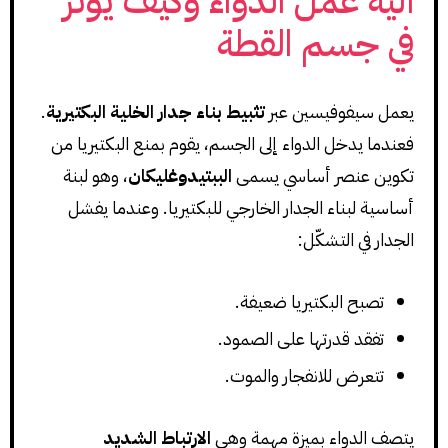
آلية عمل الدواء وكيف يؤثر
في جسم القطة
يعمل سيفوفيسين عبر
تثبيط بناء جدار الخلية البكتيرية
.
فعندما يدخل الدواء إلى الجسم، يقوم بمنع البكتيريا من
تكوين عنصر أساسي يسمى
الببتيدوغليكان
، وهو لبنة
أساسية لبناء الجدار الخارجي للبكتيريا. وعندما يفشل
الجدار في التشكّل:
تصبح البكتيريا ضعيفة.
تفقد قدرتها على الصمود.
تتعرض للانفجار والموت.
يتصف الدواء بميزة مهمة وهي
الارتباط الشديد