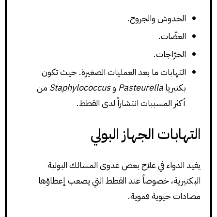
الخدوش والجروح.
العضّات.
الخرّاجات.
التهابات ما بعد العمليات الصغيرة. حيث تكون
بكتيريا
Pasteurella
و
Staphylococcus
من
أكثر المسببات انتشاراً لدى القطط.
التهابات الجهاز البولي
يفيد الدواء في علاج بعض عدوى المسالك البولية
البكتيرية، خصوصاً عند القطط التي يصعب إعطاؤها
مضادات حيوية فموية.