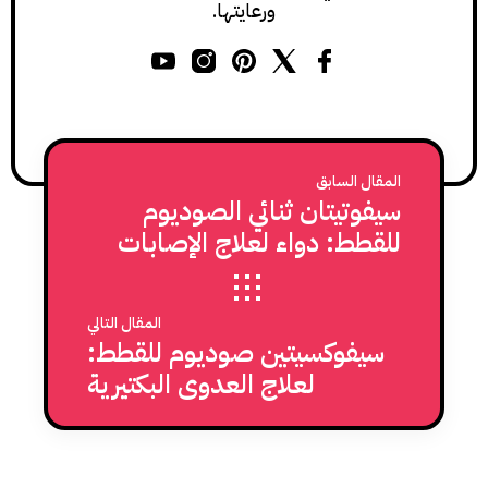
ورعايتها.
المقال السابق
سيفوتيتان ثنائي الصوديوم
للقطط: دواء لعلاج الإصابات
البكتيرية الخطيرة في القطط
المقال التالي
سيفوكسيتين صوديوم للقطط:
لعلاج العدوى البكتيرية
المختلطة