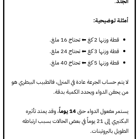
الجلد
.
أمثلة توضيحية:
قطة وزنها 2 كغ ⬅ تحتاج 16 ملغ.
قطة وزنها 3 كغ ⬅ تحتاج 24 ملغ.
قطة وزنها 5 كغ ⬅ تحتاج 40 ملغ.
لا يتم حساب الجرعة عادة في المنزل، فالطبيب البيطري هو
من يحقن الدواء ويحدد الكمية بدقة.
يستمر مفعول الدواء حتى
14 يوماً
، وقد يمتد تأثيره
البكتيري إلى 21 يوماً في بعض الحالات بسبب ارتباطه
الطويل بالبروتينات.