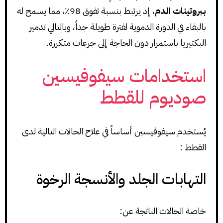
ببروتينات الدم
، إذ يرتبط بنسبة تفوق 98٪، مما يسمح له
بالبقاء في الدورة الدموية لفترة طويلة جداً، وبالتالي تدمير
البكتيريا باستمرار دون الحاجة إلى جرعات متكررة.
استخدامات سيفوفيسين
صوديوم للقطط
يُستخدم سيفوفيسين أساساً في علاج الحالات التالية لدى
القطط :
التهابات الجلد والأنسجة الرخوة
خاصة الحالات الناتجة عن: