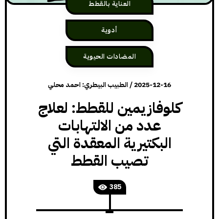
العناية بالقطط
أدوية
المضادات الحيوية
2025-12-16
/
الطبيب البيطري: احمد محلي
كلوفازيمين للقطط: لعلاج
عدد من الالتهابات
البكتيرية المعقدة التي
تصيب القطط
385