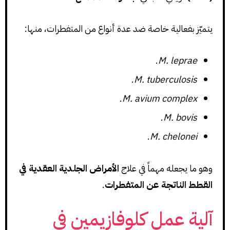
يتميّز بفعالية خاصة ضد عدة أنواع من المتفطرات، منها:
.
M. leprae
.
M. tuberculosis
.
M. avium complex
.
M. bovis
.
M. chelonei
وهو ما يجعله مهماً في علاج
الأمراض الجلدية العقدية في
القطط الناتجة عن المتفطرات
.
آلية عمل كلوفازيمين في