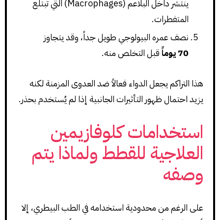
ينتشر داخل البلاعم (Macrophages) التي تبتلع
المتفطرات.
نصف عمره البيولوجي طويل جداً، وقد يتجاوز
70 يوماً
قبل التخلص منه.
هذا التراكم يجعل الدواء فعالاً ضد العدوى المزمنة لكنه
يزيد احتمال ظهور التأثيرات الجانبية إذا لم يُستخدم بحذر.
استخدامات كلوفازيمين
العلاجية للقطط ولماذا يتم
وصفه
على الرغم من محدودية استخدامه في الطب البيطري، إلا