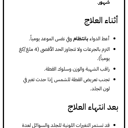
شهور
.
أثناء العلاج
أعط الدواء
بانتظام
وفي نفس الموعد يومياً.
التزم بالجرعات ولا تتجاوز الحد الأقصى (4 ملغ/كغ
يومياً).
راقب الشهية والوزن وسلوك القطة.
تجنب تعريض القطة للشمس إذا حدث تغير في
لون الجلد.
بعد انتهاء العلاج
قد تستمر التغيرات اللونية للجلد والسوائل لعدة