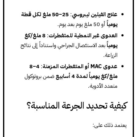
علاج الفيلين ليبروسي
:
25–50 ملغ لكل قطة
يومياً
أو 50 ملغ يوم بعد يوم.
العدوى غير النمطية للمتفطرات
:
8 ملغ/كغ
يومياً
بعد الاستئصال الجراحي واستناداً إلى نتائج
الزراعة.
عدوى MAC أو المتفطرات المزمنة
:
4–8
ملغ/كغ يومياً لمدة 4 أسابيع
ضمن بروتوكول
متعدد الأدوية.
كيفية تحديد الجرعة المناسبة؟
يعتمد ذلك على: