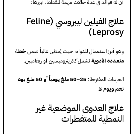
أن له فوائد في عدة حالات مهمة للقطط، أبرزها:
علاج الفيلين ليبروسي (Feline
Leprosy)
وهو أبرز استعمال للدواء، حيث يُعطى غالباً ضمن
خطة
متعددة الأدوية
تشمل كلاريثروميسين أو ريفامبين.
الجرعات المقترحة:
25–50 ملغ يومياً أو 50 ملغ يوم
نعم ويوم لا
.
علاج العدوى الموضعية غير
النمطية للمتفطرات