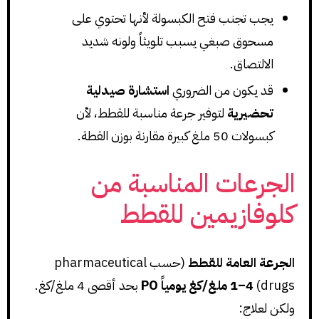
يجب تجنب فتح الكبسولة لأنها تحتوي على
مسحوق صبغي يسبب تلويثاً ولونه شديد
الالتصاق.
قد يكون من الضروري
استشارة صيدلية
تحضيرية
لتوفير جرعة مناسبة للقطط، لأن
كبسولات 50 ملغ كبيرة مقارنة بوزن القطة.
الجرعات المناسبة من
كلوفازيمين للقطط
الجرعة العامة للقطط
(حسب pharmaceutical
drugs)
1–4 ملغ/كغ يومياً PO
بحد أقصى 4 ملغ/كغ.
ولكن لعلاج: