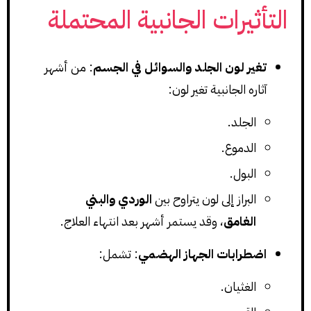
التأثيرات الجانبية المحتملة
تغير لون الجلد والسوائل في الجسم
: من أشهر
آثاره الجانبية تغير لون:
الجلد.
الدموع.
البول.
البراز إلى لون يتراوح بين
الوردي والبني
الغامق
، وقد يستمر أشهر بعد انتهاء العلاج.
اضطرابات الجهاز الهضمي
: تشمل:
الغثيان.