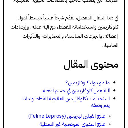
في هذا المقال المفصل، نقدّم شرحاً علمياً مبسطاً لدواء
كلوفازيمين واستخداماته للقطط، مع آلية عمله، وإرشادات
إعطائه، والجرعات المناسبة، والتحذيرات، والتأثيرات
الجانبية.
محتوى المقال
ما هو دواء كلوفازيمين؟
آلية عمل كلوفازيمين في جسم القطة
استخدامات كلوفازيمين العلاجية للقطط ولماذا
يتم وصفه
علاج الفيلين ليبروسي (Feline Leprosy)
علاج العدوى الموضعية غير النمطية