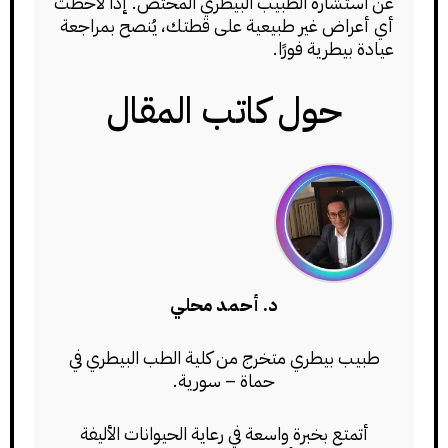
عن استشارة الطبيب البيطري المختص. إذا لاحظت
أي أعراض غير طبيعية على قطتك، يُنصح بمراجعة
عيادة بيطرية فورًا.
حول كاتب المقال
د. أحمد محلي
طبيب بيطري متخرج من كلية الطب البيطري في
حماة – سورية.
أتمتع بخبرة واسعة في رعاية الحيوانات الأليفة