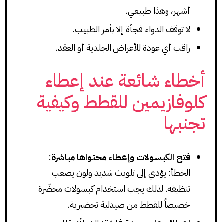
أشهر، وهذا طبيعي.
لا توقف الدواء فجأة إلا بأمر الطبيب.
راقب أي عودة للأعراض الجلدية أو العقد.
أخطاء شائعة عند إعطاء
كلوفازيمين للقطط وكيفية
تجنبها
فتح الكبسولات وإعطاء محتواها مباشرة
:
الخطأ: يؤدي إلى تلويث شديد ولون يصعب
تنظيفه. لذلك يجب استخدام كبسولات محضّرة
خصيصاً للقطط من صيدلية تحضيرية.