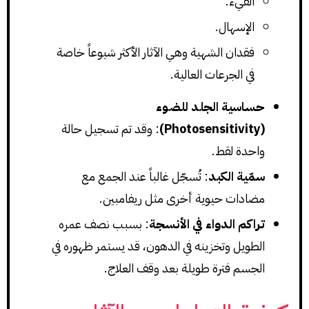
القيء.
الإسهال.
فقدان الشهية وهي الآثار الأكثر شيوعاً خاصة
في الجرعات العالية.
حساسية الجلد للضوء
(Photosensitivity)
: وقد تم تسجيل حالة
واحدة لقط.
سمّية الكبد
: تُسجّل غالباً عند الجمع مع
مضادات حيوية أخرى مثل ريفامبين.
تراكم الدواء في الأنسجة
: بسبب نصف عمره
الطويل وتخزينه في الدهون، قد يستمر ظهوره في
الجسم فترة طويلة بعد وقف العلاج.