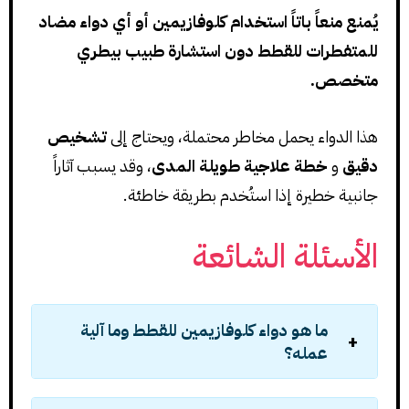
يُمنع منعاً باتاً استخدام كلوفازيمين أو أي دواء مضاد
للمتفطرات للقطط دون استشارة طبيب بيطري
متخصص.
هذا الدواء يحمل مخاطر محتملة، ويحتاج إلى
تشخيص
دقيق
و
خطة علاجية طويلة المدى
، وقد يسبب آثاراً
جانبية خطيرة إذا استُخدم بطريقة خاطئة.
الأسئلة الشائعة
ما هو دواء كلوفازيمين للقطط وما آلية
عمله؟