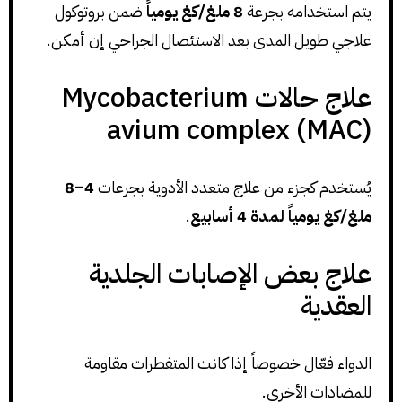
يتم استخدامه بجرعة
8 ملغ/كغ يومياً
ضمن بروتوكول
علاجي طويل المدى بعد الاستئصال الجراحي إن أمكن.
علاج حالات Mycobacterium
avium complex (MAC)
يُستخدم كجزء من علاج متعدد الأدوية بجرعات
4–8
ملغ/كغ يومياً لمدة 4 أسابيع
.
علاج بعض الإصابات الجلدية
العقدية
الدواء فعّال خصوصاً إذا كانت المتفطرات مقاومة
للمضادات الأخرى.