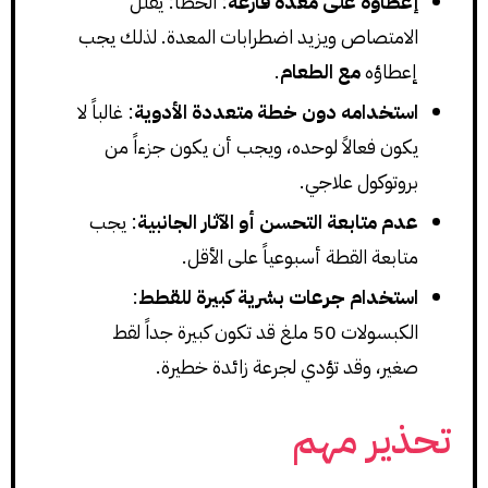
إعطاؤه على معدة فارغة
: الخطأ: يقلل
الامتصاص ويزيد اضطرابات المعدة. لذلك يجب
إعطاؤه
مع الطعام
.
استخدامه دون خطة متعددة الأدوية
: غالباً لا
يكون فعالاً لوحده، ويجب أن يكون جزءاً من
بروتوكول علاجي.
عدم متابعة التحسن أو الآثار الجانبية
: يجب
متابعة القطة أسبوعياً على الأقل.
استخدام جرعات بشرية كبيرة للقطط
:
الكبسولات 50 ملغ قد تكون كبيرة جداً لقط
صغير، وقد تؤدي لجرعة زائدة خطيرة.
تحذير مهم