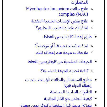
للمتفطرات
علاج حالات Mycobacterium avium
complex (MAC)
علاج بعض الإصابات الجلدية العقدية
لماذا قد يختاره الطبيب البيطري؟
طرق إعطاء كلوفازيمين للقطط
لماذا لا يُستخدم حقناً أو موضعياً؟
ملاحظات مهمة عند إعطائه للفم
الجرعات المناسبة من كلوفازيمين للقطط
كيفية تحديد الجرعة المناسبة؟
موانع الاستعمال والحالات التي يجب تجنب
إعطاء الدواء فيها
التأثيرات الجانبية المحتملة
كيفية التعامل مع الآثار الجانبية
نصائح مهمة قبل استخدام كلوفازيمين وبعده