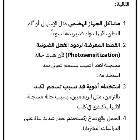
التالية:
مشاكل الجهاز الهضمي
مثل الإسهال أو ألم
البطن، لأن الدواء قد يزيدها سوءاً.
القطط المعرضة لردود الفعل الضوئية
(Photosensitization)
لأن هناك حالة
مسجلة لقط أصيب بتسمم ضوئي بعد
استخدامه.
استخدام أدوية قد تسبب تسمم الكبد
بالتزامن، مثل الريفامبين، بسبب حالة مسجلة
لالتهاب كبدي في كلب.
الحمل والإرضاع (يُستخدم بحذر شديد بناءً على
الدراسات البشرية).