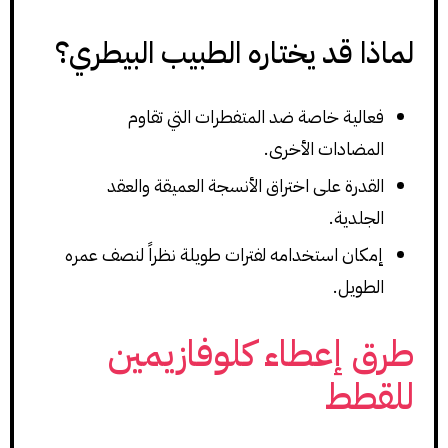
لماذا قد يختاره الطبيب البيطري؟
فعالية خاصة ضد المتفطرات التي تقاوم
المضادات الأخرى.
القدرة على اختراق الأنسجة العميقة والعقد
الجلدية.
إمكان استخدامه لفترات طويلة نظراً لنصف عمره
الطويل.
طرق إعطاء كلوفازيمين
للقطط