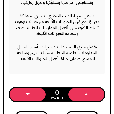
وتشخيص أمراضها وسلوكها وطرق رعايتها.
شغفي بمهنة الطب البيطري يدفعني لمشاركة
معرفتي مع مُربي الحيوانات الأليفة عبر مقالات توعوية
تسلط الضوء على أفضل الممارسات للعناية بصحة
وسعادة الحيوانات الأليفة.
بفضل خبرتي الممتدة لعدة سنوات، أسعى لجعل
المعلومات العلمية البيطرية سهلة الفهم ومتاحة
للجميع لضمان حياة أفضل للحيوانات الأليفة.
0
POINTS