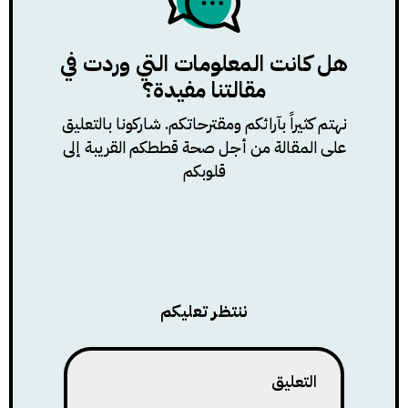
هل كانت المعلومات التي وردت في
مقالتنا مفيدة؟
نهتم كثيراً بآرائكم ومقترحاتكم. شاركونا بالتعليق
على المقالة من أجل صحة قططكم القريبة إلى
قلوبكم
ننتظر تعليكم