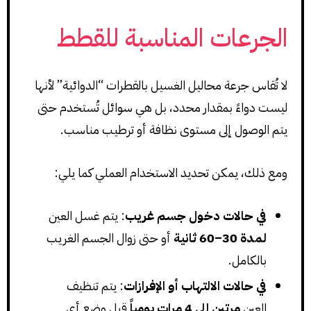
الجرعات المناسبة للقطط
لا تُقاس جرعة محاليل الغسيل بالقطرات “الدوائية” لأنها
ليست دواءً بمقدار محدد، بل هي سوائل تُستخدم حتى
يتم الوصول إلى مستوى نظافة أو ترطيب مناسب.
ومع ذلك، يمكن تحديد الاستخدام العملي كما يلي:
في حالات دخول جسم غريب
: يتم غسل العين
لمدة 30–60 ثانية
أو حتى زوال الجسم الغريب
بالكامل.
في حالات الالتهاب أو الإفرازات
: يتم تنظيف
العين
مرتين إلى 4 مرات يومياً
قبل وضع أي