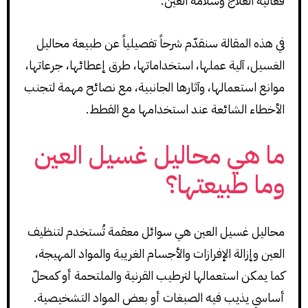
فعالية العلاج وسلامة العين.
في هذه المقالة سنقدّم شرحاً تفصيلياً عن طبيعة محاليل
الغسيل، آلية عملها، استخداماتها، طرق إعطائها، جرعاتها،
موانع استعمالها، وآثارها الجانبية، مع نصائح مهمة لتجنب
الأخطاء الشائعة عند استخدامها مع القطط.
ما هي محاليل غسيل العين
وما طبيعتها؟
محاليل غسيل العين هي سوائل معقمة تُستخدم لتنظيف
العين وإزالة الإفرازات والأجسام الغريبة والمواد المهيجة،
كما يمكن استعمالها لترطيب القرنية والملتحمة أو كمحلّ
أساسي يذيب فيه الصبغات أو بعض المواد التشخيصية.