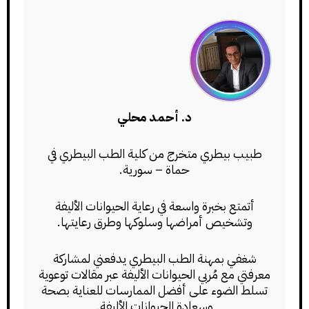
د. أحمد محلي
طبيب بيطري متخرج من كلية الطب البيطري في
حماة – سورية.
أتمتع بخبرة واسعة في رعاية الحيوانات الأليفة
وتشخيص أمراضها وسلوكها وطرق رعايتها.
شغفي بمهنة الطب البيطري يدفعني لمشاركة
معرفتي مع مُربي الحيوانات الأليفة عبر مقالات توعوية
تسلط الضوء على أفضل الممارسات للعناية بصحة
وسعادة الحيوانات الأليفة.