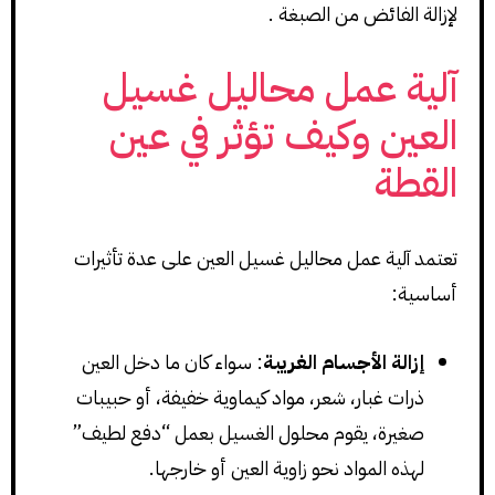
لإزالة الفائض من الصبغة .
آلية عمل محاليل غسيل
العين وكيف تؤثر في عين
القطة
تعتمد آلية عمل محاليل غسيل العين على عدة تأثيرات
أساسية:
إزالة الأجسام الغريبة
: سواء كان ما دخل العين
ذرات غبار، شعر، مواد كيماوية خفيفة، أو حبيبات
صغيرة، يقوم محلول الغسيل بعمل “دفع لطيف”
لهذه المواد نحو زاوية العين أو خارجها.