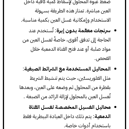
ضغط عبوة المحلول لإسقاط كمية كافية داخل
العين مباشرة. تمتاز هذه الطريقة بسهولة
الاستخدام وإمكانية غسل العين بكمية مناسبة.
سرنجات معقمة بدون إبرة
: تُستخدم عند
الحاجة إلى تدفق أقوى، خاصةً لغسل العين من
مواد صلبة أو عند فتح القناة الدمعية خلال
الفحص.
المحاليل المستخدمة مع الشرائط الصبغية
:
مثل الفلوريسئين، حيث يتم تنشيط الشريط
بقطرة من المحلول ثم وضعه على العين، وبعدها
تُغسل العين بالمحلول لإزالة الزائد من الصبغة .
محاليل الغسيل المخصصة لغسل القناة
الدمعية
: يتم ذلك داخل العيادة البيطرية فقط
باستخدام أدوات خاصة.