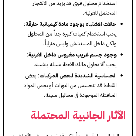
استخدام محلول قوي قد يزيد من الانفجار
المحتمل للقرنية.
حالات الاشتباه بوجود مادة كيميائية حارقة
:
يجب استخدام كميات كبيرة جداً من المحلول
ولكن داخل المستشفى وليس منزلياً.
وجود جسم غريب مغروس داخل القرنية
:
يجب ألا تحاول مالك القطة غسله بنفسه.
الحساسية الشديدة لبعض المركبات
: بعض
القطط قد تتحسس من البورات أو بعض المواد
الحافظة الموجودة في محاليل معينة.
الآثار الجانبية المحتملة
محاليل الغسيل آمنة جداً، لكن قد تحدث بعض الأعراض: