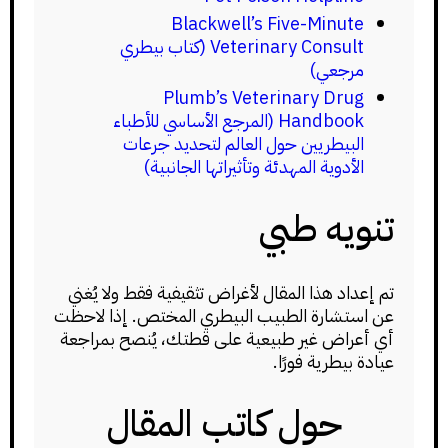
Blackwell’s Five-Minute
Veterinary Consult (كتاب بيطري
مرجعي)
Plumb’s Veterinary Drug
Handbook (المرجع الأساسي للأطباء
البيطريين حول العالم لتحديد جرعات
الأدوية المهدئة وتأثيراتها الجانبية)
تنويه طبي
تم إعداد هذا المقال لأغراض تثقيفية فقط ولا يُغني
عن استشارة الطبيب البيطري المختص. إذا لاحظت
أي أعراض غير طبيعية على قطتك، يُنصح بمراجعة
عيادة بيطرية فورًا.
حول كاتب المقال