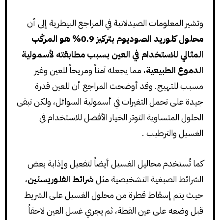
وتشير المعلومات الصيدلانية في المراجع البيطرية إلى أن
محلول كلوريد الصوديوم بتركيز 0.9% هو المركّب
المثالي للاستخدام في العين بسبب مطابقته لأسمولية
الدموع الطبيعية
، مما يجعله آمناً ومريحاً للعين وغير
مسبب للتهيج. وقد أوضحت المراجع أن للعين قدرة
جيدة على تحمل التغيرات في أسمولية السوائل، ولكن تبقى
الحلول المتساوية التوتر الخيار الأفضل للاستخدام في
الغسيل والترطيب .
كما تُستخدم محاليل الغسيل أيضاً لتفعيل وإذابة بعض
الشرائط الصبغية التشخيصية مثل
شرائط الفلوريسئين
،
حيث يتم إسقاط قطرة من محلول الغسيل على الشريط
قبل وضعه على عين القطة، ثم يجري غسل العين لاحقاً