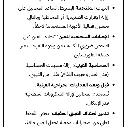
التهاب الملتحمة البسيط
: تساعد المحاليل على
إزالة الإفرازات الصديدية أو المخاطية وبالتالي
تحسين فعالية الأدوية المستخدمة لاحقاً.
الإصابات السطحية للعين
: تنظيف العين قبل
الفحص ضروري للكشف عن وجود التقرحات عبر
صبغة الفلوريسئين.
الحساسية العينية
: إزالة مسببات الحساسية
(مثل الغبار وحبوب اللقاح) يقلل من التهيج.
قبل وبعد العمليات الجراحية العينية
:
تُستخدم المحاليل لإزالة الميكروبات السطحية
قدر الإمكان.
تدبير الجفاف العيني الخفيف
: بعض القطط
تعاني من اضطرابات دمعية تجعل العين جافة،