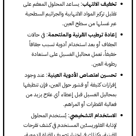
تخفيف الالتهاب
: يساعد المحلول المعقم على
تقليل تركيز المواد الالتهابية والجراثيم السطحية
عبر غسلها من سطح العين.
إعادة ترطيب القرنية والملتحمة
: في حالات
الجفاف أو بعد استخدام أدوية تسبب جفافاً
خفيفاً، تعمل محاليل الغسيل على استعادة
رطوبة العين.
تحسين امتصاص الأدوية العينية
: عند وجود
إفرازات كثيفة أو قشور حول العين، فإن تنظيفها
بمحاليل الغسيل قبل إعطاء أي علاج يزيد من
فعالية القطرات أو المراهم.
الاستخدام التشخيصي
: يُستخدم المحلول
لإذابة الفلوريسئين المستخدم في كشف تقرحات
القرنية، وكذلك في اختبار تصريف القناة الدمعية،