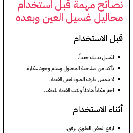
نصائح مهمة قبل استخدام
محاليل غسيل العين وبعده
قبل الاستخدام
اغسل يديك جيداً.
تأكد من صلاحية المحلول وعدم وجود عكارة.
لا تلمس طرف العبوة لعين القطة.
اختر مكاناً هادئاً وثبّت القطة بلطف.
أثناء الاستخدام
ارفع الجفن العلوي برفق.