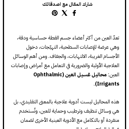
شارك المقال مع اصدقائك
تعدّ العين من أكثر أعضاء جسم القطة حساسية ودقة،
وهي عرضة للإصابات السطحية، التهيّجات، دخول
الأجسام الغريبة، الالتهابات، والجفاف. ومن أهم الوسائل
العلاجية الأولية والضرورية في التعامل مع أمراض وإصابات
العين:
محاليل غسيل العين (Ophthalmic
.
Irrigants)
هذه المحاليل ليست أدوية علاجية بالمعنى التقليدي، بل
هي وسائل تنظيف وترطيب وحماية للعين، وتُستخدم
منفردة أو بالتكامل مع الأدوية العينية الأخرى لضمان