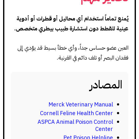
يُمنع تماماً استخدام أي محاليل أو قطرات أو أدوية
عينية للقطط دون استشارة طبيب بيطري متخصص.
العين عضو حساس جداً، وأي خطأ بسيط قد يؤدي إلى
فقدان البصر أو تلف دائم في القرنية.
المصادر
Merck Veterinary Manual
Cornell Feline Health Center
ASPCA Animal Poison Control
Center
Pet Poison Helpline