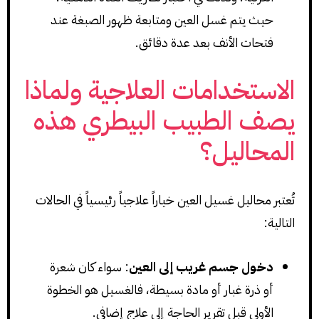
حيث يتم غسل العين ومتابعة ظهور الصبغة عند
فتحات الأنف بعد عدة دقائق.
الاستخدامات العلاجية ولماذا
يصف الطبيب البيطري هذه
المحاليل؟
تُعتبر محاليل غسيل العين خياراً علاجياً رئيسياً في الحالات
التالية:
دخول جسم غريب إلى العين
: سواء كان شعرة
أو ذرة غبار أو مادة بسيطة، فالغسيل هو الخطوة
الأولى قبل تقرير الحاجة إلى علاج إضافي.