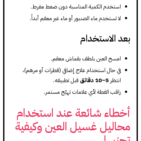
استخدم الكمية المناسبة دون ضغط مفرط.
لا تستخدم ماء الصنبور أو ماء غير معقم أبداً.
بعد الاستخدام
امسح العين بلطف بقماش معقم.
في حال استخدام علاج إضافي (قطرات أو مرهم)،
انتظر
5–10 دقائق
قبل تطبيقه.
راقب القطة لأي علامات تهيّج مستمر.
أخطاء شائعة عند استخدام
محاليل غسيل العين وكيفية
تجنبها