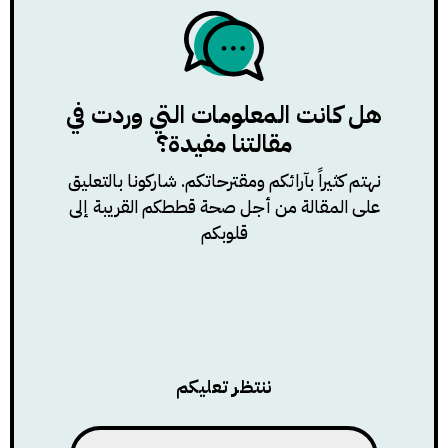
هل كانت المعلومات التي وردت في
مقالتنا مفيدة؟
نهتم كثيراً بآرائكم ومقترحاتكم. شاركونا بالتعليق
على المقالة من أجل صحة قططكم القريبة إلى
قلوبكم
ننتظر تعليكم