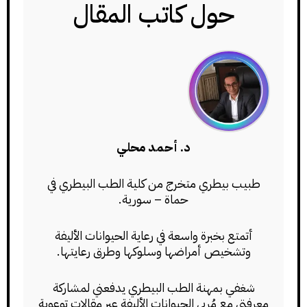
حول كاتب المقال
د. أحمد محلي
طبيب بيطري متخرج من كلية الطب البيطري في
حماة – سورية.
أتمتع بخبرة واسعة في رعاية الحيوانات الأليفة
وتشخيص أمراضها وسلوكها وطرق رعايتها.
شغفي بمهنة الطب البيطري يدفعني لمشاركة
معرفتي مع مُربي الحيوانات الأليفة عبر مقالات توعوية