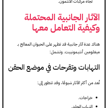
تجاه مركبات الأنتمون.
الآثار الجانبية المحتملة
وكيفية التعامل معها
هناك عدة آثار جانبية قد تظهر على الحيوان المعالج بـ
ميغلومين أنتيـمونييت. وتشمل:
التهابات وتقرحات في موضع الحقن
تُعد من أكثر الآثار شيوعًا، وقد تتطور إلى:
خراجات.
التهاب الجلد.