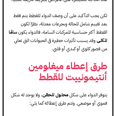
لكن يجب التأكيد على أن وصف الدواء للقطط يتم فقط
بعد تقييم شامل للحالة وبجرعات معدلة، نظرًا لكون
القطط أكثر حساسية للمركبات السامة، فالدواء يكون
سامًا
للكلى
وقد يسبب تأثيرات خطيرة في الحيوانات التي تعاني
من قصور كلوي أو كبدي أو قلبي.
طرق إعطاء ميغلومين
أنتيـمونييت للقطط
يتوفر الدواء على شكل
محلول للحقن
، ولا يوجد له شكل
فموي أو موضعي. وتتم طرق إعطائه كما يلي: