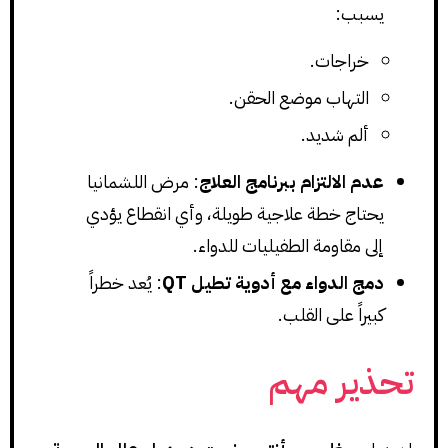
يسبب:
خراجات.
التهاب موضع الحقن.
ألم شديد.
عدم الالتزام ببرنامج العلاج
: مرض اللشمانيا
يحتاج خطة علاجية طويلة، وأي انقطاع يؤدي
إلى مقاومة الطفيليات للدواء.
دمج الدواء مع أدوية تطيل QT
: يُعد خطراً
كبيراً على القلب.
تحذير مهم