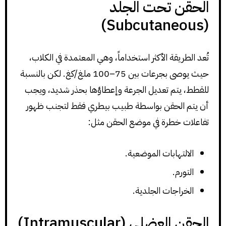
الحقن تحت الجلد
(Subcutaneous)
تُعد الطريقة الأكثر استخداماً، وهي المعتمدة في الكلاب،
حيث يوصى بجرعات بين 75–100 ملغ/كغ. لكن بالنسبة
للقطط، يتم تعديل الجرعة وإعطاؤها بحذر شديد، ويجب
أن يتم الحقن بواسطة طبيب بيطري فقط لتجنب ظهور
تفاعلات خطرة في موضع الحقن مثل:
الالتهابات الموضعية.
التورم.
الخراجات الجلدية.
الحقن العضلي (Intramuscular)