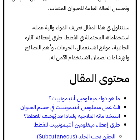
وتحسين الحالة العامة للحيوان المصاب.
سنتناول في هذا المقال تعريف الدواء وآلية عمله،
استخداماته المحتملة في القطط، طرق إعطائه، آثاره
الجانبية، موانع الاستعمال، الجرعات، وأهم النصائح
والإرشادات لضمان الاستخدام الآمن له.
محتوى المقال
ما هو دواء ميغلومين أنتيـمونييت؟
آلية عمل ميغلومين أنتيـمونييت في جسم الحيوان
استخداماته العلاجية ولماذا قد يُوصف للقطط؟
طرق إعطاء ميغلومين أنتيـمونييت للقطط
الحقن تحت الجلد (Subcutaneous)