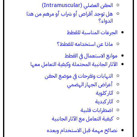
الحقن العضلي (Intramuscular)
هل توجد أقراص أو شراب أو مرهم من هذا
الدواء؟
الجرعات المناسبة للقطط
ماذا عن استخدامه للقطط؟
موانع الاستعمال في القطط
الآثار الجانبية المحتملة وكيفية التعامل معها
التهابات وتقرحات في موضع الحقن
أعراض الجهاز الهضمي
آثار كلوية
آثار كبدية
اضطرابات قلبية
كيفية التعامل مع الآثار الجانبية
نصائح مهمة قبل الاستخدام وبعده