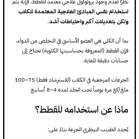
نظرًا لعدم وجود بروتوكول علاجي معتمد للقطط، فإنه يتم
استخدام نفس المبادئ العلاجية المعتمدة للكلاب
ولكن بتعديلات أكبر واحتياطات أشد
.
بما أن الكلى هي العضو الأساسي في التخلص من الدواء،
فإن القطط (المعروفة بحساسيتها الكلوية) تحتاج إلى
حسابات دقيقة للغاية.
الجرعات المرجعية في الكلاب (للاسترشاد فقط) 75–100
ملغ/كغ مرة يومياً تحت الجلد لمدة 4–8 أسابيع
ماذا عن استخدامه للقطط؟
يُحدد الطبيب البيطري الجرعة بناءً على: