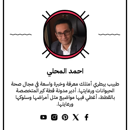
احمد المحلي
طبيب بيطري أمتلك معرفة وخبرة واسعة في مجال صحة
الحيوانات ورعايتها. أدير مدونة قطة كير المتخصصة
بالقطط، أغطي فيها مواضيع مثل أمراضها وسلوكها
ورعايتها.