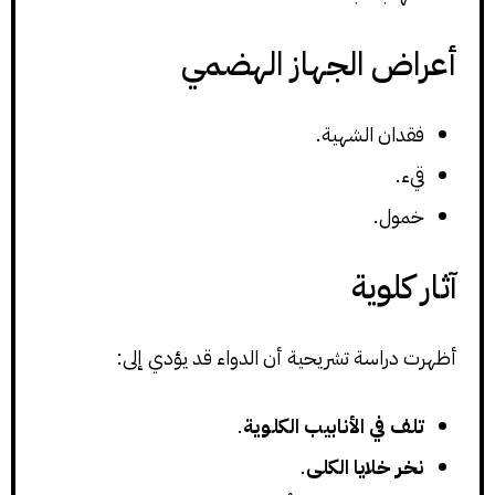
أعراض الجهاز الهضمي
فقدان الشهية.
قيء.
خمول.
آثار كلوية
أظهرت دراسة تشريحية أن الدواء قد يؤدي إلى:
تلف في الأنابيب الكلوية
.
نخر خلايا الكلى
.