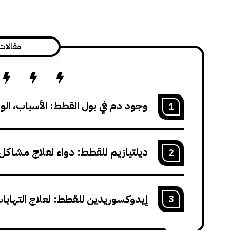
مقالات
وجود دم في بول القطط: الأسباب، الوق
1
ديلتيازيم للقطط: دواء لعلاج مشاكل 
2
إيدوكسوريدين للقطط: لعلاج التهاب
3