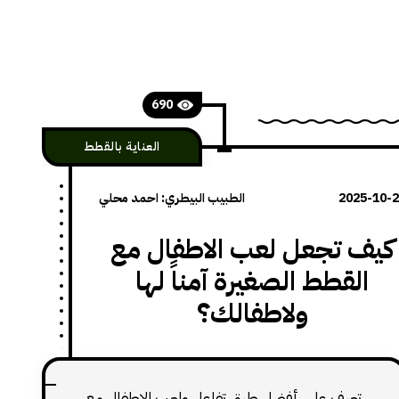
690
العناية بالقطط
2025-10-
الطبيب البيطري: احمد محلي
كيف تجعل لعب الاطفال مع
القطط الصغيرة آمناً لها
ولاطفالك؟
تعرف على أفضل طرق تفاعل ولعب الاطفال مع