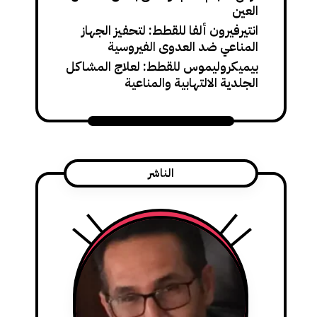
العين
انتيرفيرون ألفا للقطط: لتحفيز الجهاز
المناعي ضد العدوى الفيروسية
بيميكروليموس للقطط: لعلاج المشاكل
الجلدية الالتهابية والمناعية
الناشر