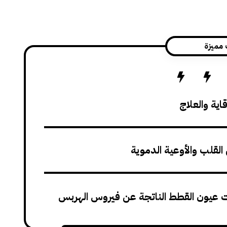
 مميزة
اية والعلاج
القلب والأوعية الدموية
ات عيون القطط الناتجة عن فيروس الهربس