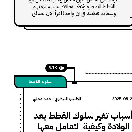
القطط الصغيرة وكيف تحافظ على سلامتهم
وسعادة قطتك في آن واحد! اقرأ الآن نصائح
الخبراء لتجربة رائعة.
5.1K
سلوك القطط
2025-08-
الطبيب البيطري: احمد محلي
سباب تغير سلوك القطط بعد
الولادة وكيفية التعامل معها