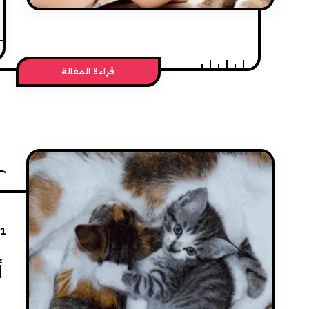
قراءة المقالة
21
أ