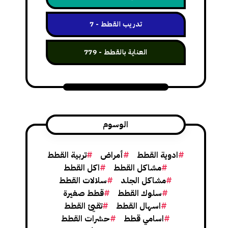
تدريب القطط
7
العناية بالقطط
779
الوسوم
ادوية القطط
أمراض
تربية القطط
مشاكل القطط
اكل القطط
مشاكل الجلد
سلالات القطط
سلوك القطط
قطط صغيرة
اسهال القطط
تقيئ القطط
اسامي قطط
حشرات القطط