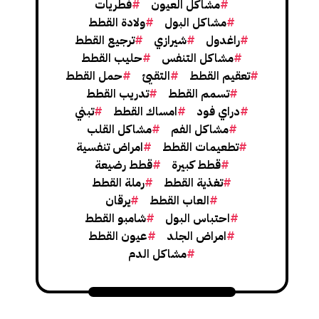
مشاكل العيون
فطريات
مشاكل البول
ولادة القطط
راغدول
شيرازي
ترجيع القطط
مشاكل التنفس
حليب القطط
تعقيم القطط
التقيئ
حمل القطط
تسمم القطط
تدريب القطط
دراي فود
امساك القطط
تبني
مشاكل الفم
مشاكل القلب
تطعيمات القطط
امراض تنفسية
قطط كبيرة
قطط رضيعة
تغذية القطط
رملة القطط
العاب القطط
يرقان
احتباس البول
شامبو القطط
امراض الجلد
عيون القطط
مشاكل الدم