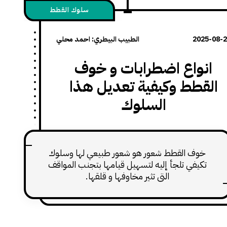
سلوك القطط
2025-08-
الطبيب البيطري: احمد محلي
انواع اضطرابات و خوف
القطط وكيفية تعديل هذا
السلوك
خوف القطط شعور هو شعور طبيعي لها وسلوك
تكيفي تلجأ إليه لتسهيل قيامها بتجنب المواقف
التي تثير مخاوفها و قلقها.