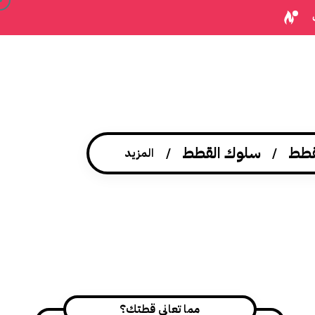
قطط
سلوك القطط
المزيد
مما تعاني قطتك؟