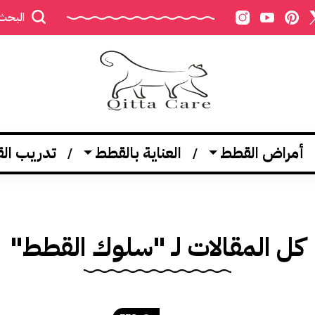
البحث
أمراض القطط
العناية بالقطط
تدريب ال
كل المقالات لـ "سلوك القطط"