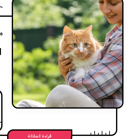
26
ا
قراءة المقالة