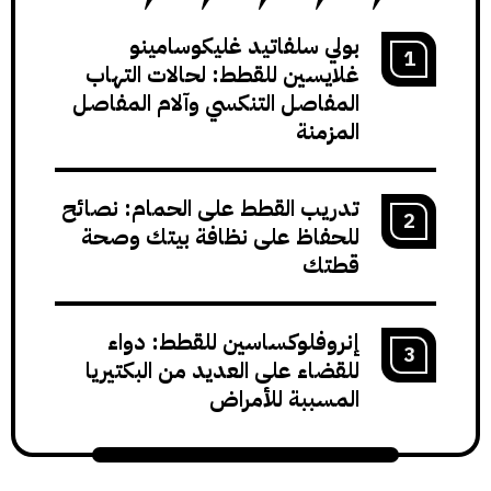
بولي سلفاتيد غليكوسامينو
غلايسين للقطط: لحالات التهاب
المفاصل التنكسي وآلام المفاصل
المزمنة
تدريب القطط على الحمام: نصائح
للحفاظ على نظافة بيتك وصحة
قطتك
إنروفلوكساسين للقطط: دواء
للقضاء على العديد من البكتيريا
المسببة للأمراض