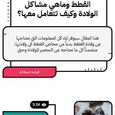
القطط وماهي مشاكل
لولادة وكيف تتعامل معها؟
 المقال سيوفر لك كل المعلومات التي تحتاجها
لادة القطط بدءاً من مخاض القطط الى ولادتها،
ضمناً كل ما تحتاجه عن التحضير للولادة وحتى
الرعاية بعد الولادة.
قراءة المقالة
5.1K