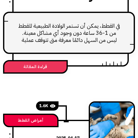
القطط، يمكن أن تستمر الولادة الطبيعية للقطط
من 1-36 ساعة دون وجود أي مشاكل معينة.
س من السهل دائمًا معرفة متى تتوقف عملية
الولادة لأن هناك فترات "راحة" طويلة
قراءة المقالة
1.6K
أمراض القطط