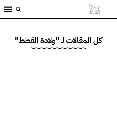
 المقالات لـ "ولادة القطط"