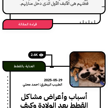
قطتهم هي الأليف الأول الذي دخل منازلهم.
قراءة المقالة
2.6K
العناية بالقطط
2025-05-29
الطبيب البيطري: احمد محلي
أسباب وأعراض مشاكل
القطط بعد الولادة وكيف