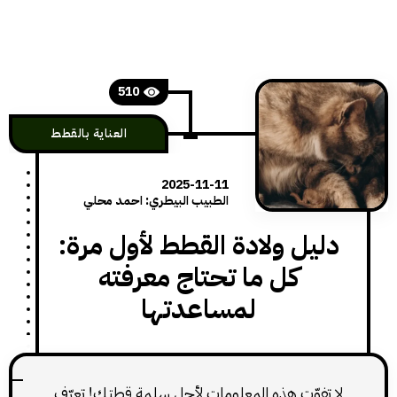
510
العناية بالقطط
2025-11-11
الطبيب البيطري: احمد محلي
يل ولادة القطط لأول مرة:
كل ما تحتاج معرفته
لمساعدتها
تفوّت هذه المعلومات لأجل سلمة قطتك! تعرّف