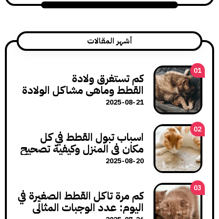
أشهر المقالات
كم تستغرق ولادة
القطط وماهي مشاكل الولادة
وكيف تتعامل معها؟
2025-08-21
اسباب تبول القطط في كل
مكان في المنزل وكيفية تصحيح
هذا السلوك
2025-08-20
كم مرة تاكل القطط الصغيرة في
اليوم: عدد الوجبات المثالي