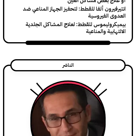
ج بعض مشاكل العين
رون ألفا للقطط: لتحفيز الجهاز المناعي ضد
 الفيروسية
وليموس للقطط: لعلاج المشاكل الجلدية
ية والمناعية
الناشر