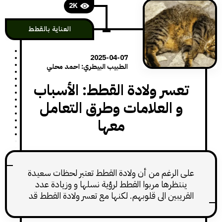
2K
العناية بالقطط
2025-04-07
الطبيب البيطري: احمد محلي
عسر ولادة القطط: الأسباب
 العلامات وطرق التعامل
معها
الرغم من أن ولادة القطط تعتبر لحظات سعيدة
تظرها مربوا القطط لرؤية نسلها و وزيادة عدد
يبين الى قلوبهم. لكنها مع تعسر ولادة القطط قد
نقلب شعور السعادة إلى إرباك و قلق للمربين.