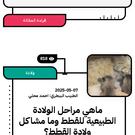
قراءة المقالة
818
ولادة
2025-05-07
الطبيب البيطري: احمد محلي
ماهي مراحل الولادة
طبيعية للقطط وما مشاكل
ولادة القطط؟