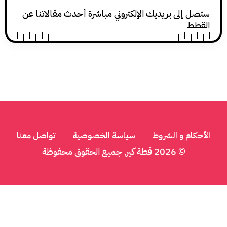
ى بريديك الإلكتروني مباشرة أحدث مقالاتنا عن
 و الشروط
سياسة الخصوصية
تواصل معنا
© 2026
قطة كير
, جميع الحقوق محفوظة