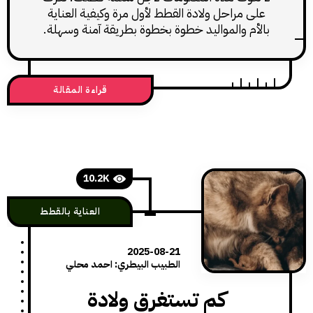
ى مراحل ولادة القطط لأول مرة وكيفية العناية
أم والمواليد خطوة بخطوة بطريقة آمنة وسهلة.
قراءة المقالة
10.2K
العناية بالقطط
2025-08-21
الطبيب البيطري: احمد محلي
كم تستغرق ولادة