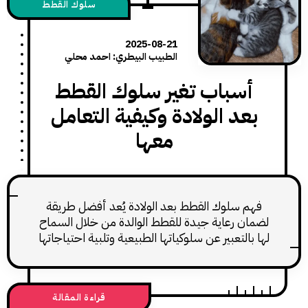
سلوك القطط
2025-08-21
الطبيب البيطري: احمد محلي
أسباب تغير سلوك القطط
عد الولادة وكيفية التعامل
معها
م سلوك القطط بعد الولادة يُعد أفضل طريقة
ن رعاية جيدة للقطط الوالدة من خلال السماح
بالتعبير عن سلوكياتها الطبيعية وتلبية احتياجاتها
خلال هذه الفترة.
قراءة المقالة