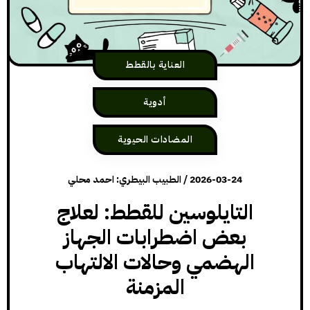
العناية بالقطط
أدوية
المضادات الحيوية
2026-03-24
/
الطبيب البيطري: احمد محلي
التايلوسين للقطط: لعلاج
بعض اضطرابات الجهاز
الهضمي وحالات الالتهاب
المزمنة