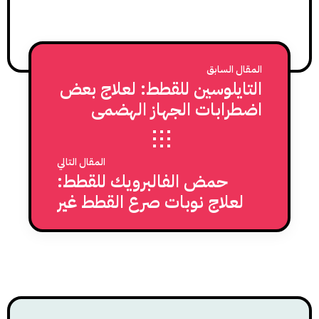
المقال السابق
التايلوسين للقطط: لعلاج بعض
اضطرابات الجهاز الهضمي
وحالات الالتهاب المزمنة
المقال التالي
حمض الفالبرويك للقطط:
لعلاج نوبات صرع القطط غير
المستجيبة للعلاجات التقليدية