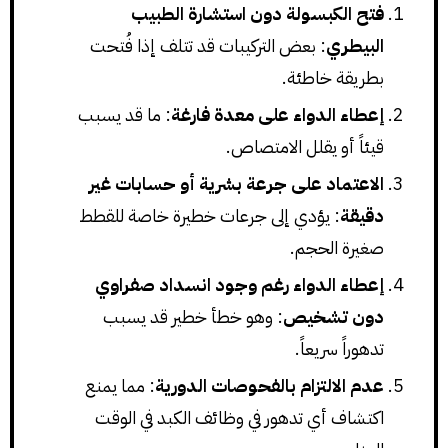
فتح الكبسولة دون استشارة الطبيب
البيطري
: بعض التركيبات قد تتلف إذا فُتحت
بطريقة خاطئة.
إعطاء الدواء على معدة فارغة
: ما قد يسبب
قيئاً أو يقلل الامتصاص.
الاعتماد على جرعة بشرية أو حسابات غير
دقيقة
: يؤدي إلى جرعات خطيرة خاصة للقطط
صغيرة الحجم.
إعطاء الدواء رغم وجود انسداد صفراوي
دون تشخيص
: وهو خطأ خطير قد يسبب
تدهوراً سريعاً.
عدم الالتزام بالفحوصات الدورية
: مما يمنع
اكتشاف أي تدهور في وظائف الكبد في الوقت