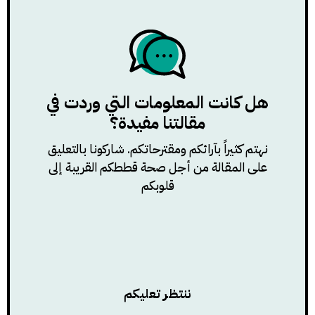
هل كانت المعلومات التي وردت في
مقالتنا مفيدة؟
نهتم كثيراً بآرائكم ومقترحاتكم. شاركونا بالتعليق
على المقالة من أجل صحة قططكم القريبة إلى
قلوبكم
ننتظر تعليكم