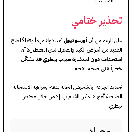
المناسب.
تحذير ختامي
على الرغم من أن
أورسوديول
يُعد دواءً مهماً وفعّالاً لعلاج
العديد من أمراض الكبد والصفراء لدى القطط،
إلا أن
استخدامه دون استشارة طبيب بيطري قد يشكّل
خطراً على صحة القطة
.
تحديد الجرعة، وتشخيص الحالة بدقة، ومراقبة الاستجابة
العلاجية أمور لا يمكن القيام بها إلا من خلال مختص
بيطري.
المصادر