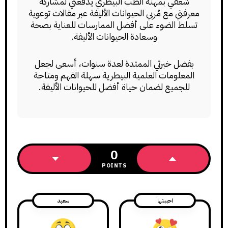
شغفي بمهنة الطب البيطري يدفعني لمشاركة
معرفتي مع مُربي الحيوانات الأليفة عبر مقالات توعوية
تسلط الضوء على أفضل الممارسات للعناية بصحة
وسعادة الحيوانات الأليفة.
بفضل خبرتي الممتدة لعدة سنوات، أسعى لجعل
المعلومات العلمية البيطرية سهلة الفهم ومتاحة
للجميع لضمان حياة أفضل للحيوانات الأليفة.
0
POINTS
احببتها
سعيد