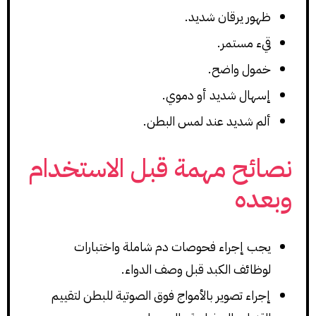
ظهور يرقان شديد.
قيء مستمر.
خمول واضح.
إسهال شديد أو دموي.
ألم شديد عند لمس البطن.
نصائح مهمة قبل الاستخدام
وبعده
يجب إجراء فحوصات دم شاملة واختبارات
لوظائف الكبد قبل وصف الدواء.
إجراء تصوير بالأمواج فوق الصوتية للبطن لتقييم