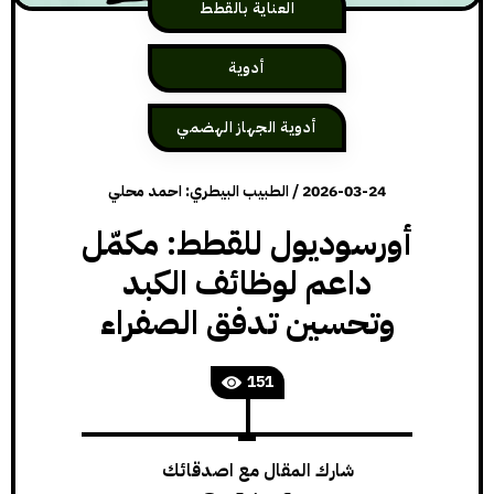
العناية بالقطط
أدوية
أدوية الجهاز الهضمي
2026-03-24
/
الطبيب البيطري: احمد محلي
أورسوديول للقطط: مكمّل
داعم لوظائف الكبد
وتحسين تدفق الصفراء
151
شارك المقال مع اصدقائك