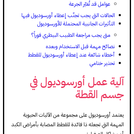
عوامل قد تُغيّر الجرعة
الحالات التي يجب تجنّب إعطاء أورسوديول فيها
التأثيرات الجانبية المحتملة للأورسوديول
متى يجب مراجعة الطبيب البيطري فوراً؟
نصائح مهمة قبل الاستخدام وبعده
أخطاء شائعة عند إعطاء أورسوديول للقطط
تحذير ختامي
آلية عمل أورسوديول في
جسم القطة
يعتمد أورسوديول على مجموعة من الآليات الحيوية
المهمة التي تجعله ذا فائدة للقطط المصابة بأمراض الكبد
أو مشاكل الصفراء: