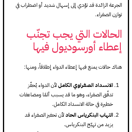
الجرعة الزائدة قد تؤدي إلى إسهال شديد أو اضطراب في
توازن الصفراء.
الحالات التي يجب تجنّب
إعطاء أورسوديول فيها
هناك حالات يمنع فيها إعطاء الدواء إطلاقاً، ومنها:
الانسداد الصفراوي الكامل
لأن الدواء يُحفّز
تدفّق الصفراء، وهو ما قد يسبب ألمًا ومضاعفات
خطيرة في حالة الانسداد الكامل.
التهاب البنكرياس الحاد
لأن تحفيز الصفراء قد
يزيد من تهيّج البنكرياس.