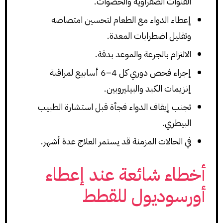
القنوات الصفراوية والحصوات.
إعطاء الدواء مع الطعام لتحسين امتصاصه
وتقليل اضطرابات المعدة.
الالتزام بالجرعة والموعد بدقة.
إجراء فحص دوري كل 4–6 أسابيع لمراقبة
إنزيمات الكبد والبيليروبين.
تجنب إيقاف الدواء فجأة قبل استشارة الطبيب
البيطري.
في الحالات المزمنة قد يستمر العلاج عدة أشهر.
أخطاء شائعة عند إعطاء
أورسوديول للقطط