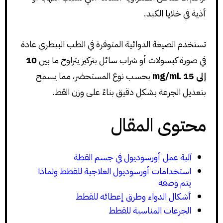
أذية في خلايا الكبد.
تستخدم الصيغة الدوائية المتوفرة في الطب البيطري عادة
في صورة كبسولات أو شراب سائل بتركيز يتراوح ما بين
10
إلى 15 mg/mL
بحسب نوع المستحضر، مما يسمح
بتعديل الجرعة بشكل دقيق بناءً على وزن القط.
محتوى المقال
آلية عمل أورسوديول في جسم القطة
استخدامات أورسوديول العلاجية للقطط ولماذا
يتم وصفه
أشكال الدواء وطرق إعطائه للقطط
الجرعات المناسبة للقطط