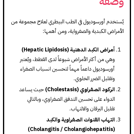
وصفه
يُستخدم أورسوديول في الطب البيطري لعلاج مجموعة من
الأمراض الكبدية والصفرواية، ومن أهمها:
أمراض الكبد الدهنية (Hepatic Lipidosis)
وهي من أكثر الأمراض شيوعاً لدى القطط، ويُعتبر
أورسوديول داعماً مهماً لتحسين انسياب الصفراء
وتقليل الضرر الخلوي.
الركود الصفراوي (Cholestasis)
حيث يساعد
الدواء على تحسين التدفق الصفراوي، وبالتالي
تقليل اليرقان والالتهاب.
التهاب القنوات الصفراوية والكبد
(Cholangitis / Cholangiohepatitis)