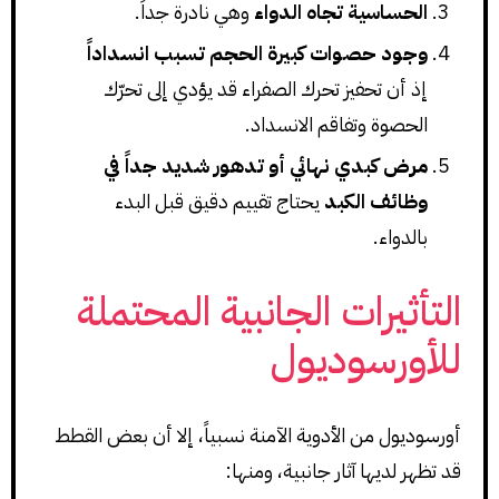
الحساسية تجاه الدواء
وهي نادرة جداً.
وجود حصوات كبيرة الحجم تسبب انسداداً
إذ أن تحفيز تحرك الصفراء قد يؤدي إلى تحرّك
الحصوة وتفاقم الانسداد.
مرض كبدي نهائي أو تدهور شديد جداً في
وظائف الكبد
يحتاج تقييم دقيق قبل البدء
بالدواء.
التأثيرات الجانبية المحتملة
للأورسوديول
أورسوديول من الأدوية الآمنة نسبياً، إلا أن بعض القطط
قد تظهر لديها آثار جانبية، ومنها: