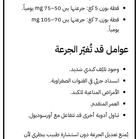
قطة بوزن 5 كغ: جرعتها بين 50–75 mg يومياً.
قطة بوزن 7 كغ: جرعتها بين 70–105 mg
يومياً.
عوامل قد تُغيّر الجرعة
وجود تليّف كبدي شديد.
انسداد جزئي في القنوات الصفراوية.
الأمراض المناعية للكبد.
العمر المتقدم.
تناول أدوية أخرى قد تتفاعل مع أورسوديول.
يُمنع تعديل الجرعة دون استشارة طبيب بيطري لأن