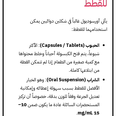
للقطط
يأتي أورسوديول غالباً في شكلين دوائيين يمكن
استخدامهما للقطط:
الحبوب (Capsules / Tablets)
: الأكثر
شيوعاً، يتم فتح الكبسولة أحياناً وخلط محتواها
مع كمية صغيرة من الطعام إذا لم تتمكن القطة
من ابتلاعها كاملة.
الشراب (Oral Suspension)
: وهو الخيار
الأفضل للقطط بسبب سهولة إعطائه وإمكانية
تعديل الجرعة وفقاً للوزن بدقة، خصوصاً أن تركيز
المستحضرات السائلة عادة ما يكون ضمن
10–
.
15 mg/mL