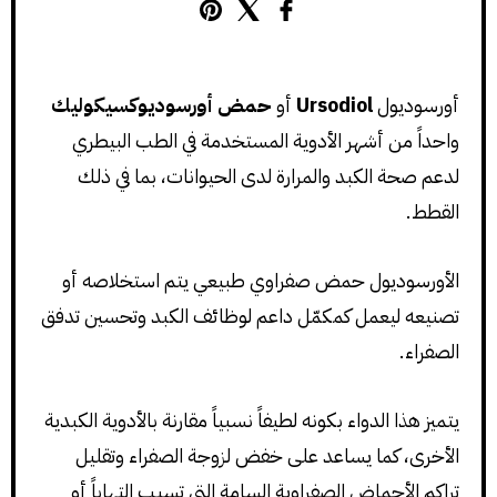
أورسوديول
Ursodiol
أو
حمض أورسوديوكسيكوليك
واحداً من أشهر الأدوية المستخدمة في الطب البيطري
لدعم صحة الكبد والمرارة لدى الحيوانات، بما في ذلك
القطط.
الأورسوديول حمض صفراوي طبيعي يتم استخلاصه أو
تصنيعه ليعمل كمكمّل داعم لوظائف الكبد وتحسين تدفق
الصفراء.
يتميز هذا الدواء بكونه لطيفاً نسبياً مقارنة بالأدوية الكبدية
الأخرى، كما يساعد على خفض لزوجة الصفراء وتقليل
تراكم الأحماض الصفراوية السامة التي تسبب التهاباً أو