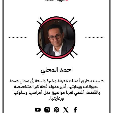
ادوية القطط
احمد المحلي
طبيب بيطري أمتلك معرفة وخبرة واسعة في مجال صحة
الحيوانات ورعايتها. أدير مدونة قطة كير المتخصصة
بالقطط، أغطي فيها مواضيع مثل أمراضها وسلوكها
ورعايتها.