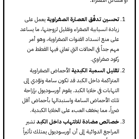
تحسين تدفّق العصارة الصفراوية
يعمل على
زيادة انسيابية الصفراء وتقليل لزوجتها، ما يساعد
على منع انسداد القنوات الصفراوية، وهو أمر
مهم جداً في الحالات التي تعاني فيها القطط من
ركود صفراوي.
تقليل السمية الكبدية
الأحماض الصفراوية
المتراكمة داخل الكبد قد تكون سامة وتؤدي إلى
التهابات في خلايا الكبد. يقوم أورسوديول بإزاحة
تلك الأحماض السامة واستبدالها بأحماض أقل
ضرراً، مما يخفف العبء على الخلايا الكبدية.
خصائص مضادة للالتهاب داخل الكبد
تشير
المراجع الدوائية إلى أن أورسوديول يمتلك تأثيراً