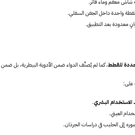
 شاش معقّم وماء فاتر.
نقطة واحدة داخل الجفن السفلي.
انٍ معدودة بعد التطبيق.
ددة للقطط
، كما لم يُصنَّف الدواء ضمن الأدوية البيطرية، بل ضمن
 على:
.
خدام العيني.
ره إلى الحليب في دراسات الجرذان.