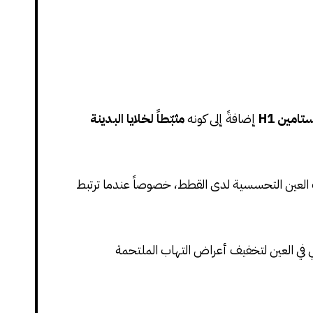
امين H1
إضافةً إلى كونه
مثبّطاً لخلايا البدينة
ات العين التحسسية لدى القطط، خصوصاً عندما ترتبط
 في العين لتخفيف أعراض التهاب الملتحمة