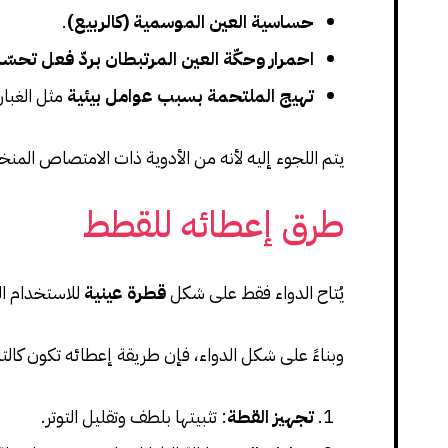
حساسية العين الموسمية (كالربيع)
.
احمرار وحكّة العين المرتبطان بردّ فعل تحس
تهيج الملتحمة بسبب عوامل بيئية
مثل الغبار
يتم اللجوء إليه لأنه من الأدوية ذات الامتصاص المن
طرق إعطائه للقطط
يُتاح الدواء فقط على شكل
قطرة عينية
للاستخدام ال
وبناءً على شكل الدواء، فإن طريقة إعطائه تكون كالتا
تجهيز القطة
: تثبيتها بلطف وتقليل التوتر.