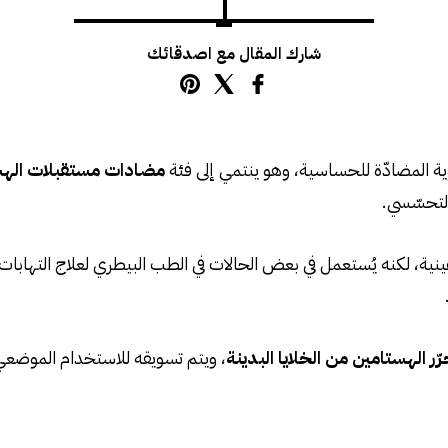
شارك المقال مع اصدقائك
ة المضادّة للحساسية، وهو ينتمي إلى فئة
مضادات مستقبلات الهست
التحسّسي.
ينية، لكنه يُستعمل في بعض الحالات في الطب البيطري لعلاج التهاب
، ويتم تسويقه للاستخدام الموضعي