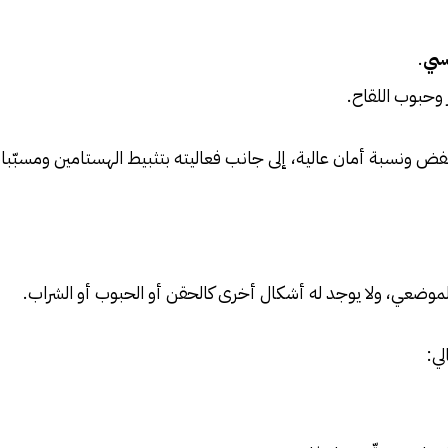
ّسي
.
 وحبوب اللقاح.
خفض ونسبة أمان عالية، إلى جانب فعاليته بتثبيط الهستامين ومسبّبات
موضعي، ولا يوجد له أشكال أخرى كالحقن أو الحبوب أو الشراب.
لي: