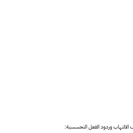
ف الالتهاب وردود الفعل التحسسية: