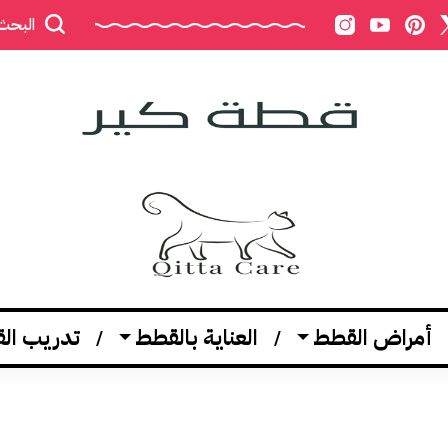
البحث
أمراض القطط
العناية بالقطط
تدريب ال