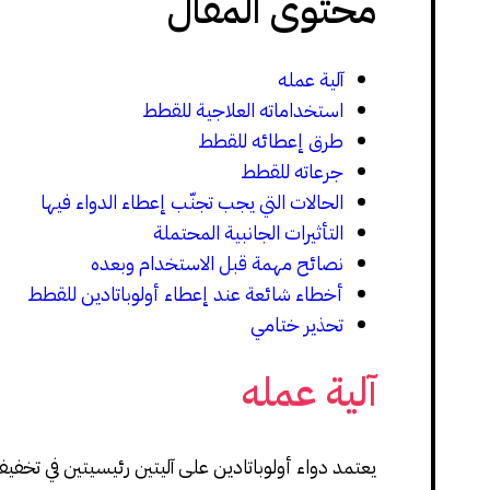
محتوى المقال
آلية عمله
استخداماته العلاجية للقطط
طرق إعطائه للقطط
جرعاته للقطط
الحالات التي يجب تجنّب إعطاء الدواء فيها
التأثيرات الجانبية المحتملة
نصائح مهمة قبل الاستخدام وبعده
أخطاء شائعة عند إعطاء أولوباتادين للقطط
تحذير ختامي
آلية عمله
يعتمد دواء أولوباتادين على آليتين رئيسيتين في تخفي