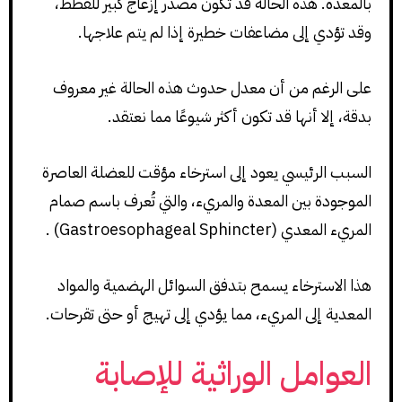
بالمعدة. هذه الحالة قد تكون مصدر إزعاج كبير للقطط،
وقد تؤدي إلى مضاعفات خطيرة إذا لم يتم علاجها.
على الرغم من أن معدل حدوث هذه الحالة غير معروف
بدقة، إلا أنها قد تكون أكثر شيوعًا مما نعتقد.
السبب الرئيسي يعود إلى استرخاء مؤقت للعضلة العاصرة
الموجودة بين المعدة والمريء، والتي تُعرف باسم صمام
المريء المعدي (Gastroesophageal Sphincter) .
هذا الاسترخاء يسمح بتدفق السوائل الهضمية والمواد
المعدية إلى المريء، مما يؤدي إلى تهيج أو حتى تقرحات.
العوامل الوراثية للإصابة