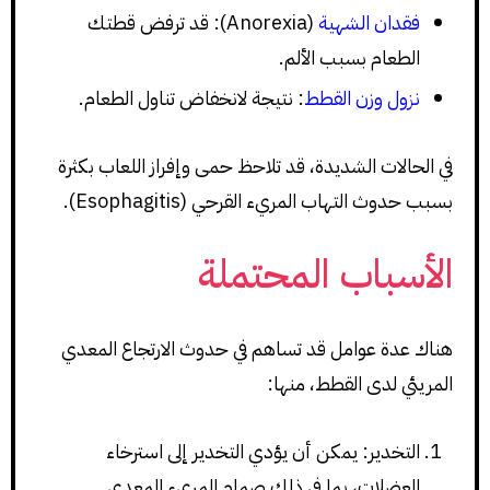
فقدان الشهية
(Anorexia): قد ترفض قطتك
الطعام بسبب الألم.
نزول وزن القطط
: نتيجة لانخفاض تناول الطعام.
في الحالات الشديدة، قد تلاحظ حمى وإفراز اللعاب بكثرة
بسبب حدوث التهاب المريء القرحي (Esophagitis).
الأسباب المحتملة
هناك عدة عوامل قد تساهم في حدوث الارتجاع المعدي
المريئي لدى القطط، منها:
التخدير: يمكن أن يؤدي التخدير إلى استرخاء
العضلات، بما في ذلك صمام المريء المعدي.