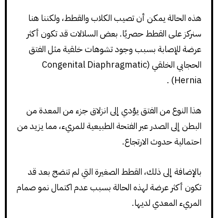
هذه الحالة يمكن أن تصيب الكلاب والقطط، ولكننا هنا
سنركز على القطط حصريًا. بعض السلالات قد تكون أكثر
عرضة للإصابة بسبب وجود تشوهات خلقية مثل الفتق
الحجابي الخلقي (Congenital Diaphragmatic
Hernia) .
هذا النوع من الفتق يؤدي إلى انزلاق جزء من المعدة من
البطن إلى الصدر عبر الفتحة الطبيعية للمريء، مما يزيد من
احتمالية حدوث الارتجاع.
بالإضافة إلى ذلك، القطط الصغيرة التي لم تنضج بعد قد
تكون أكثر عرضة لهذه الحالة بسبب عدم اكتمال نمو صمام
المريء المعدي لديها.