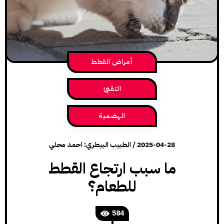
أمراض القطط
التقيئ
الهضمية
2025-04-28
/
الطبيب البيطري: احمد محلي
ما سبب ارتجاع القطط
للطعام؟
584