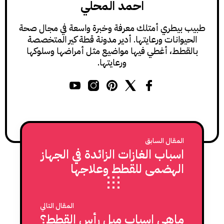
احمد المحلي
طبيب بيطري أمتلك معرفة وخبرة واسعة في مجال صحة
الحيوانات ورعايتها. أدير مدونة قطة كير المتخصصة
بالقطط، أغطي فيها مواضيع مثل أمراضها وسلوكها
ورعايتها.
المقال السابق
اسباب الغازات الزائدة في الجهاز
الهضمي للقطط وعلاجها
المقال التالي
ماهي اسباب ميل رأس القطط؟