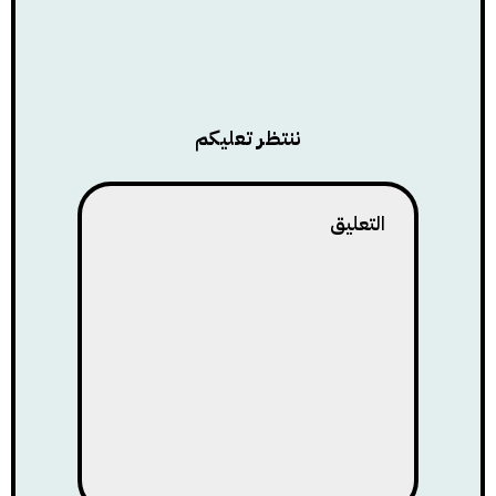
ننتظر تعليكم