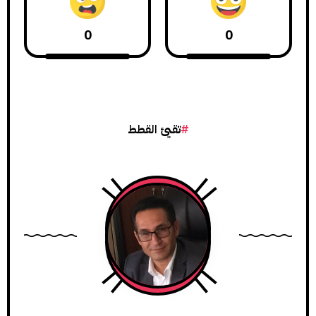
0
0
تقيئ القطط