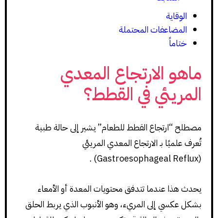
الوقاية
المضاعفات المحتملة
ختاماً
ماهو الارتجاع المعدي
المريئي في القطط؟
مصطلح “ارتجاع القطط للطعام” يشير إلى حالة طبية
تُعرف علميًا بـ الارتجاع المعدي المريئي
(Gastroesophageal Reflux) .
يحدث هذا عندما تتدفق محتويات المعدة أو الأمعاء
بشكل عكسي إلى المريء، وهو الأنبوب الذي يربط الحلق