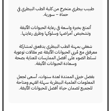
طبيب بيطري متخرج من كلية الطب البيطري في
حماة – سورية.
أتمتع بخبرة واسعة في رعاية الحيوانات الأليفة
وتشخيص أمراضها وسلوكها وطرق رعايتها.
شغفي بمهنة الطب البيطري يدفعني لمشاركة
معرفتي مع مُربي الحيوانات الأليفة عبر مقالات توعوية
تسلط الضوء على أفضل الممارسات للعناية بصحة
وسعادة الحيوانات الأليفة.
بفضل خبرتي الممتدة لعدة سنوات، أسعى لجعل
المعلومات العلمية البيطرية سهلة الفهم ومتاحة
للجميع لضمان حياة أفضل للحيوانات الأليفة.