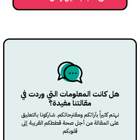
هل كانت المعلومات التي وردت في
مقالتنا مفيدة؟
نهتم كثيراً بآرائكم ومقترحاتكم. شاركونا بالتعليق
على المقالة من أجل صحة قططكم القريبة إلى
قلوبكم