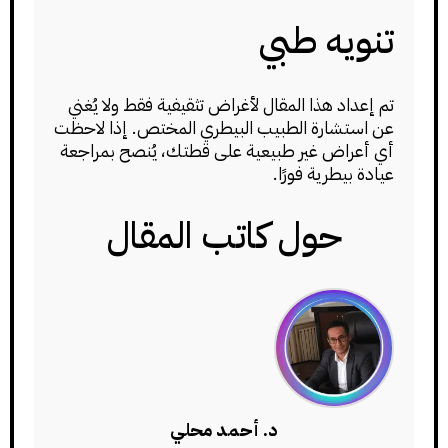
تنويه طبي
تم إعداد هذا المقال لأغراض تثقيفية فقط ولا يُغني
عن استشارة الطبيب البيطري المختص. إذا لاحظت
أي أعراض غير طبيعية على قطتك، يُنصح بمراجعة
عيادة بيطرية فورًا.
حول كاتب المقال
د. أحمد محلي