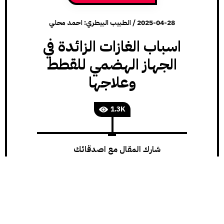
2025-04-28
/
الطبيب البيطري: احمد محلي
اسباب الغازات الزائدة في
الجهاز الهضمي للقطط
وعلاجها
1.3K
شارك المقال مع اصدقائك
آخر تحديث للمقال: 2025-08-08
هل لاحظت أن قطتك تعاني من الغازات الزائدة؟ إذا كنت