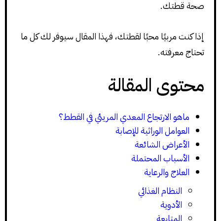
صحة قطتك.
إذا كنت مربيًا محبًا لقطتك، فهذا المقال سيوفر لك كل ما
تحتاج معرفته.
محتوى المقالة
ماهو الارتجاع المعدي المريئي في القطط؟
العوامل الوراثية للإصابة
الأعراض الشائعة
الأسباب المحتملة
العلاج والرعاية
النظام الغذائي
الأدوية
المتابعة