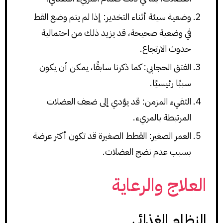
وضعية سيئة أثناء التخدير: إذا لم يتم وضع القط
في وضعية صحيحة، قد يزيد ذلك من احتمالية
حدوث الارتجاع.
الفتق الحجابي: كما ذكرنا سابقًا، يمكن أن يكون
سببًا رئيسيًا.
التقيء المزمن: قد يؤدي إلى ضعف العضلات
المرتبطة بالمريء.
العمر الصغير: القطط الصغيرة قد تكون أكثر عرضة
بسبب عدم نضج العضلات.
العلاج والرعاية
النظام الغذائي