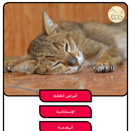
أمراض القطط
الإستقلابية
الهضمية