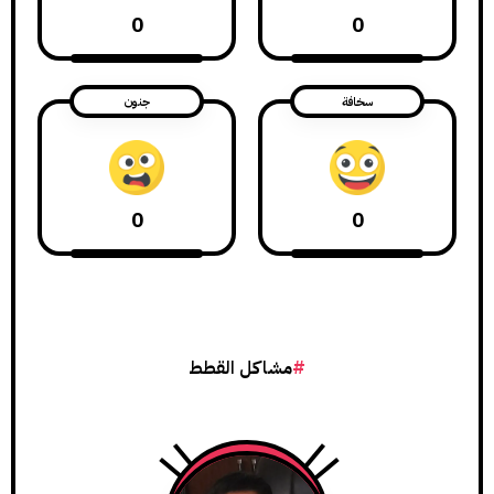
0
0
سخافة
جنون
0
0
مشاكل القطط