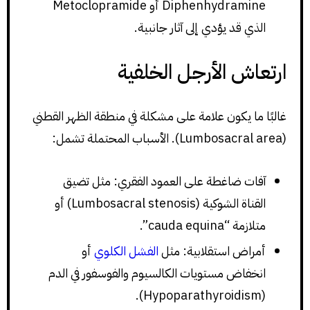
Diphenhydramine أو Metoclopramide
الذي قد يؤدي إلى آثار جانبية.
ارتعاش الأرجل الخلفية
غالبًا ما يكون علامة على مشكلة في منطقة الظهر القطني
(Lumbosacral area). الأسباب المحتملة تشمل:
آفات ضاغطة على العمود الفقري: مثل تضيق
القناة الشوكية (Lumbosacral stenosis) أو
متلازمة “cauda equina”.
أمراض استقلابية: مثل
الفشل الكلوي
أو
انخفاض مستويات الكالسيوم والفوسفور في الدم
(Hypoparathyroidism).