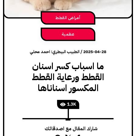
أمراض القطط
عظمية
2025-04-28
/
الطبيب البيطري: احمد محلي
ما اسباب كسر اسنان
القطط ورعاية القطط
المكسور اسناناها
1.3K
شارك المقال مع اصدقائك