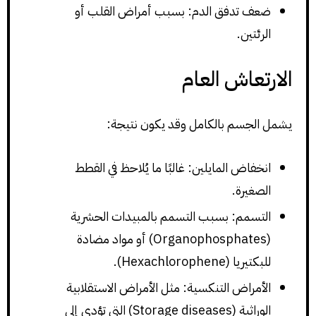
ضعف تدفق الدم: بسبب أمراض القلب أو
الرئتين.
الارتعاش العام
يشمل الجسم بالكامل وقد يكون نتيجة:
انخفاض المايلين: غالبًا ما يُلاحظ في القطط
الصغيرة.
التسمم: بسبب التسمم بالمبيدات الحشرية
(Organophosphates) أو مواد مضادة
للبكتيريا (Hexachlorophene).
الأمراض التنكسية: مثل الأمراض الاستقلابية
الوراثية (Storage diseases) التي تؤدي إلى