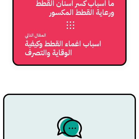
ما اسباب كسر اسنان القطط
ورعاية القطط المكسور
اسناناها
المقال التالي
اسباب اغماء القطط وكيفية
الوقاية والتصرف