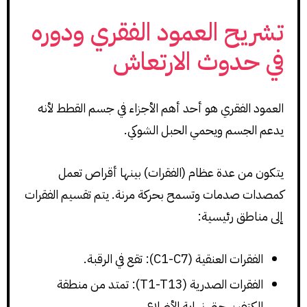
تشريح العمود الفقري ودوره
في حدوث الارتعاش
العمود الفقري هو أحد أهم الأجزاء في جسم القطط لأنه
يدعم الجسم ويحمي الحبل الشوكي.
يتكون من عدة عظام (الفقرات) بينها أقراص تعمل
كمصدات صدمات وتسمح بحركة مرنة. يتم تقسيم الفقرات
إلى مناطق رئيسية:
الفقرات العنقية (C1-C7): تقع في الرقبة.
الفقرات الصدرية (T1-T13): تمتد من منطقة
الكتفين حتى نهاية الأضلاع.