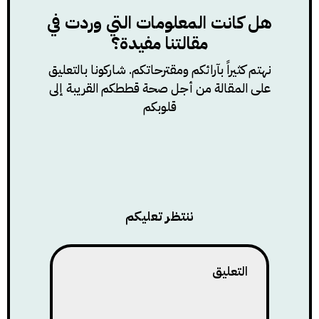
هل كانت المعلومات التي وردت في
مقالتنا مفيدة؟
نهتم كثيراً بآرائكم ومقترحاتكم. شاركونا بالتعليق
على المقالة من أجل صحة قططكم القريبة إلى
قلوبكم
ننتظر تعليكم