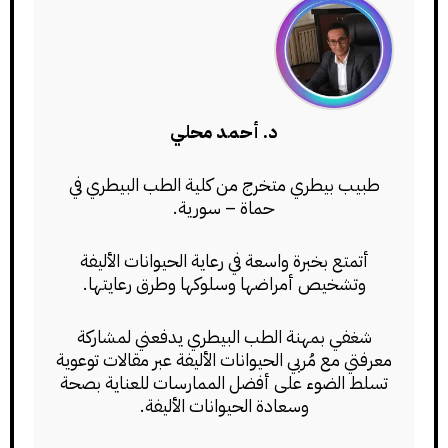
د. أحمد محلي
طبيب بيطري متخرج من كلية الطب البيطري في
حماة – سورية.
أتمتع بخبرة واسعة في رعاية الحيوانات الأليفة
وتشخيص أمراضها وسلوكها وطرق رعايتها.
شغفي بمهنة الطب البيطري يدفعني لمشاركة
معرفتي مع مُربي الحيوانات الأليفة عبر مقالات توعوية
تسلط الضوء على أفضل الممارسات للعناية بصحة
وسعادة الحيوانات الأليفة.