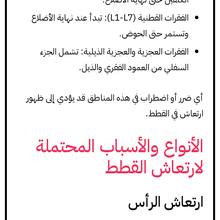
الفقرات القطنية (L1-L7): تبدأ عند نهاية الأضلاع
وتستمر حتى الحوض.
الفقرات العجزية والعجزية الذيلية: تشمل الجزء
السفلي من العمود الفقري والذيل.
أي ضرر أو اضطراب في هذه المناطق قد يؤدي إلى ظهور
ارتعاش في القطط.
الأنواع والأسباب المحتملة
لارتعاش القطط
ارتعاش الرأس