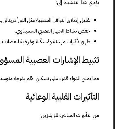
يؤدي هذا التنشيط إلى:
تقليل إطلاق النواقل العصبية مثل النورأدرينالين.
خفض نشاط الجهاز العصبي السمبثاوي.
ظهور تأثيرات مهدئة ومُسكّنة ومُرخية للعضلات.
تثبيط الإشارات العصبية المسؤول
مما يمنح الدواء قدرة على تسكين الألم بدرجة متوسطة، 
التأثيرات القلبية الوعائية
من التأثيرات المباشرة للزايلازين: