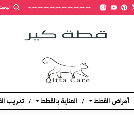
البحث
أمراض القطط
العناية بالقطط
تدريب ال