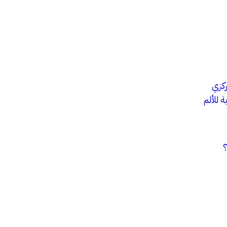
 للألم
؟