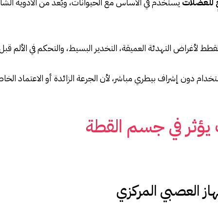
ٍ للعضلات
يستخدم في الأساس مع الحيوانات، ويُعد من الأدوية الش
قطط لأغراض التهدئة العميقة، التخدير البسيط، والتحكم في الألم قبل ا
 للاستخدام دون إشراف بيطري مباشر، لأن الجرعة الزائدة أو الاعتماد 
 يؤثر في جسم القطة