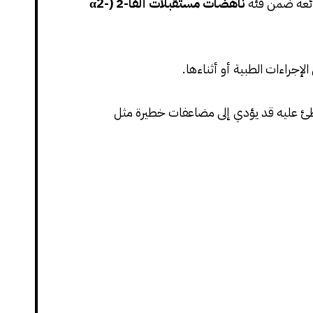
ائعة ضمن فئة
ناهضات مستقبلات ألفا-2 (α2-
لإجراءات الطبية أو أثناءها.
الخاطئ عليه قد يؤدي إلى مضاعفات خطيرة مثل