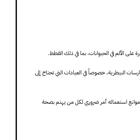
 على الألم في الحيوانات، بما في ذلك القطط.
أنه لا يزال يلعب دوراً مهماً في الممارسات البيطرية، خصوصاً في العيادات التي تحتاج إلى
 وموانع استعماله أمر ضروري لكل من يهتم بصحة