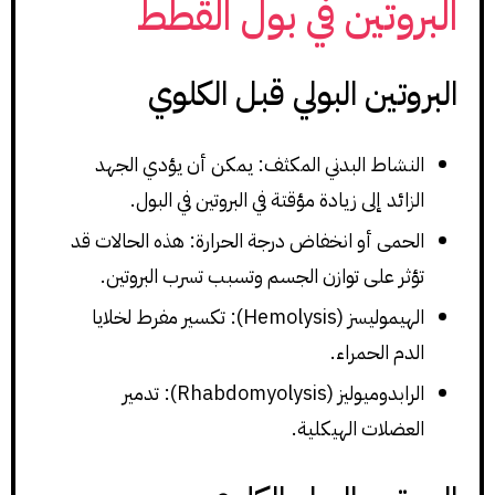
البروتين في بول القطط
البروتين البولي قبل الكلوي
النشاط البدني المكثف: يمكن أن يؤدي الجهد
الزائد إلى زيادة مؤقتة في البروتين في البول.
الحمى أو انخفاض درجة الحرارة: هذه الحالات قد
تؤثر على توازن الجسم وتسبب تسرب البروتين.
الهيموليسز (Hemolysis): تكسير مفرط لخلايا
الدم الحمراء.
الرابدوميوليز (Rhabdomyolysis): تدمير
العضلات الهيكلية.