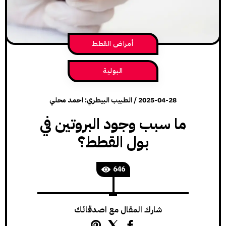
أمراض القطط
البولية
2025-04-28
/
الطبيب البيطري: احمد محلي
ما سبب وجود البروتين في
بول القطط؟
646
شارك المقال مع اصدقائك