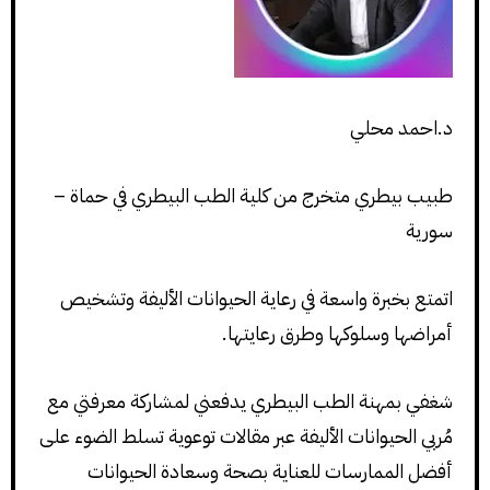
د.احمد محلي
طبيب بيطري متخرج من كلية الطب البيطري في حماة –
سورية
اتمتع بخبرة واسعة في رعاية الحيوانات الأليفة وتشخيص
أمراضها وسلوكها وطرق رعايتها.
شغفي بمهنة الطب البيطري يدفعني لمشاركة معرفتي مع
مُربي الحيوانات الأليفة عبر مقالات توعوية تسلط الضوء على
أفضل الممارسات للعناية بصحة وسعادة الحيوانات