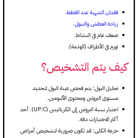
فقدان الشهية عند القطط
.
زيادة العطش والتبول
.
ضعف عام في النشاط.
تورم في الأطراف (الوذمة).
كيف يتم التشخيص؟
تحليل البول: يتم فحص عينة البول لتحديد
مستوى البروتين ومحتوى الألبومين.
اختبار نسبة البروتين إلى الكرياتينين (UP:C): أحد
أكثر الاختبارات دقة.
خزعة الكلى: قد تكون ضرورية لتشخيص أمراض