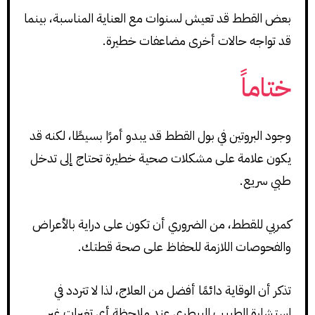
بعض القطط قد تعيش لسنوات مع العناية المناسبة، بينما
قد تواجه حالات أخرى مضاعفات خطيرة.
ختاماً
وجود البروتين في بول القطط قد يبدو أمرًا بسيطًا، لكنه قد
يكون علامة على مشكلات صحية خطيرة تحتاج إلى تدخل
طبي سريع.
كمربي للقطط، من الضروري أن تكون على دراية بالأعراض
والفحوصات اللازمة للحفاظ على صحة قطتك.
تذكر أن الوقاية دائمًا أفضل من العلاج، لذا لا تتردد في
استشارة الطبيب البيطري عند ملاحظة أي تغيرات غير