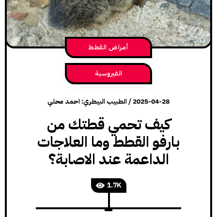
أمراض القطط
الفيروسية
2025-04-28
/
الطبيب البيطري: احمد محلي
كيف تحمي قطتك من
بارفو القطط وما العلاجات
الداعمة عند الاصابة؟
1.7K