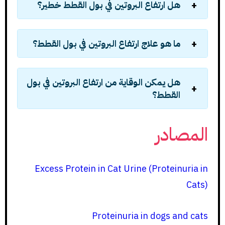
هل ارتفاع البروتين في بول القطط خطير؟
ما هو علاج ارتفاع البروتين في بول القطط؟
هل يمكن الوقاية من ارتفاع البروتين في بول
القطط؟
المصادر
Excess Protein in Cat Urine (Proteinuria in
Cats)
Proteinuria in dogs and cats