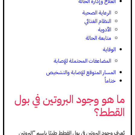
العلاج وإدارة الحالة
الرعاية الصحية
النظام الغذائي
الأدوية
متابعة الحالة
الوقاية
المضاعفات المحتملة للإصابة
المسار المتوقع للإصابة والتشخيص
ختاماً
ما هو وجود البروتين في بول
القطط؟
يُعرف وجود البروتين في بول القطط طبيًا باسم “البروتين