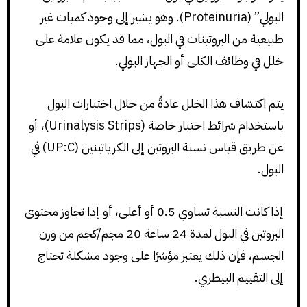
البولي” (Proteinuria). وهو يشير إلى وجود كميات غير
طبيعية من البروتينات في البول، مما قد يكون علامة على
خلل في وظائف الكلى أو الجهاز البولي.
يتم اكتشاف هذا الخلل عادةً من خلال اختبارات البول
باستخدام شرائط اختبار خاصة (Urinalysis Strips)، أو
عن طريق قياس نسبة البروتين إلى الكرياتينين (UP:C) في
البول.
إذا كانت النسبة تساوي 0.5 أو أعلى، أو إذا تجاوز محتوى
البروتين في البول لمدة 24 ساعة 20 مجم/كجم من وزن
الجسم، فإن ذلك يعتبر مؤشرًا على وجود مشكلة تحتاج
إلى التقييم البيطري.