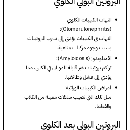
البروتين البولي الكلوي
التهاب الكبيبات الكلوي
(Glomerulonephritis):
التهاب في الكبيبات يؤدي إلى تسرب البروتينات
بسبب وجود مركبات مناعية.
الأميلويدوز (Amyloidosis):
تراكم بروتينات غير قابلة للذوبان في الكلى، مما
يؤدي إلى فشل وظائفها.
أمراض الكبيبات الوراثية:
مثل تلك التي تصيب سلالات معينة من الكلاب
والقطط.
البروتين البولي بعد الكلوي