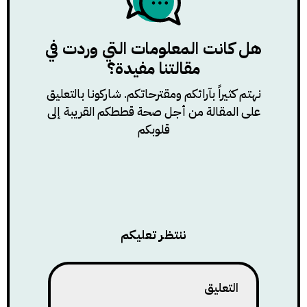
هل كانت المعلومات التي وردت في
مقالتنا مفيدة؟
نهتم كثيراً بآرائكم ومقترحاتكم. شاركونا بالتعليق
على المقالة من أجل صحة قططكم القريبة إلى
قلوبكم
ننتظر تعليكم