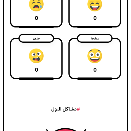
0
0
سخافة
جنون
0
0
مشاكل البول