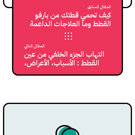
المقال السابق
كيف تحمي قطتك من بارفو
القطط وما العلاجات الداعمة
عند الاصابة؟
المقال التالي
التهاب الجزء الخلفي من عين
القطط : الأسباب، الأعراض،
والعلاج