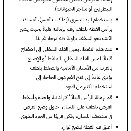
البيطريين أو متاجر الحيوانات).
باستخدام اليد اليسرى (إذا كنت أعسر)، أمسك
برأس القطة بلطف وقم بإمالته قليلاً بحيث يشير
الأنف نحو السقف بزاوية 45 درجة تقريبًا.
عند هذه النقطة، يميل الفك السفلي إلى الانفتاح
قليلاً. لمس الفك السفلي بالملقط أو الإصبع
بالقرب من الأسنان الأمامية والضغط بلطف
يؤدي عادةً إلى فتح الفم دون الحاجة إلى
استخدام الكثير من القوة.
قم بإمالة الرأس قليلاً أكثر لثانية واحدة وأسقط
القرص بلطف على اللسان. حاول وضع القرص
في منتصف اللسان، ولكن قريبًا من الجزء العلوي.
أغلق فم القطة لبضع ثوانٍ.