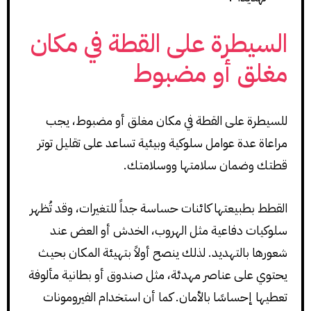
السيطرة على القطة في مكان
مغلق أو مضبوط
للسيطرة على القطة في مكان مغلق أو مضبوط، يجب
مراعاة عدة عوامل سلوكية وبيئية تساعد على تقليل توتر
قطتك وضمان سلامتها ووسلامتك.
القطط بطبيعتها كائنات حساسة جداً للتغيرات، وقد تُظهر
سلوكيات دفاعية مثل الهروب، الخدش أو العض عند
شعورها بالتهديد. لذلك ينصح أولاً بتهيئة المكان بحيث
يحتوي على عناصر مهدئة، مثل صندوق أو بطانية مألوفة
تعطيها إحساسًا بالأمان. كما أن استخدام الفيرومونات