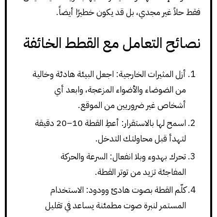
فقط حلاً غير مجدي، بل قد يكون خطيرًا أيضاً.
نصائح التعامل مع القطط الخائفة
أزل المثيرات الخارجية: اجعل البيئة هادئة وخالية
من الضوضاء والأضواء المزعجة، وابعد أي
أشخاص غير ضروريين من الموقع.
اسمح لها بالاستقرار: أعطِ القطة 10–20 دقيقة
لتهدأ قبل محاولتك التدخل.
تحرك بهدوء وبلا انفعال: السرعة والحركة
المفاجئة تزيد من توتر القطة.
كلّم القطة بصوت هادئ وودود: الاستخدام
المستمر لنبرة صوت مطمئنة يساعد في تقليل