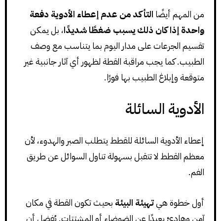
من المهم أيضًا
التأكد من عدم إعطاء الأدوية دفعة
واحدة إذا كان ذلك يسبب ضغطًا شديدًا
، بل يمكن
تقسيم الجرعات على مدار اليوم بما يتناسب مع وصف
الطبيب. كما يجب مراقبة القطة لظهور أي آثار جانبية غير
متوقعة وإبلاغ الطبيب بها فورًا.
الأدوية السائلة
إعطاء الأدوية السائلة للقطط يتطلب الصبر والهدوء، لأن
معظم القطط لا تتقبل بسهولة تناول السوائل عن طريق
الفم.
أول خطوة هي
تهيئة البيئة
بحيث تكون القطة في مكان
آمن وهادئ بعيدًا عن الضوضاء أو المشتتات. يُفضل أن