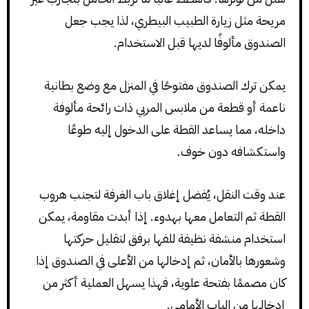
مريحة مثل زيارة الطبيب البيطري، لذا يجب جعل
الصندوق مألوفًا لديها قبل الاستخدام.
يمكن ترك الصندوق مفتوحًا في المنزل مع وضع بطانية
ناعمة أو قطعة من ملابس المربي ذات رائحة مألوفة
داخله، مما يساعد القطة على الدخول إليه طوعًا
واستكشافه دون خوف.
عند وقت النقل، يُفضل إغلاق باب الغرفة لتجنب هروب
القطة ثم التعامل معها بهدوء. إذا أبدت مقاومة، يمكن
استخدام منشفة نظيفة للفها برفق لتقليل حركتها
وشعورها بالأمان، ثم إدخالها من الأعلى في الصندوق إذا
كان مصممًا بفتحة علوية، فهذا يسهل العملية أكثر من
إدخالها من الباب الأمامي.