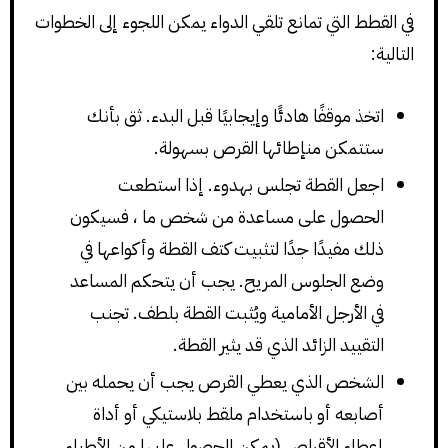
في القطط التي تمانع تلقي الدواء يمكن اللجوء إلى الخطوات
التالية:
اتخذ موقفًا هادئًا وإيجابيًا قبل البدء. ثق بأنك
ستتمكن منإطائها القرص بسهولة.
اجعل القطة تجلس بهدوء. إذا استطعت
الحصول على مساعدة من شخص ما ، فسيكون
ذلك مفيدًا جدًا لتثبيت كتف القطة وأكواعها في
وضع الجلوس المريح. يجب أن يتحكم المساعد
في الأرجل الأمامية ويُثبت القطة بلطف. تجنب
التقييد الزائد الذي قد يثير القطة.
الشخص الذي يعطي القرص يجب أن يحمله بين
أصابعه أو باستخدام ملقط بلاستيكي أو أداة
إعطاء الأقراص (يمكن الحصول عليها من الأطباء