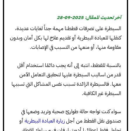
آخر تحديث للمقال: 2025-09-28
السيطرة على تصرفات قططنا مهمة جداً لغايات عديدة،
كنقلها للعيادة البيطرية أو تقديم علاج لها بكل أمان وبدون
مقاومة منها، أو منعها من التسبب في الإصابات.
بالنسبة للقطط، انتبه إلى أنه يجب دائمًا استخدام أقل
قدر من اساليب السيطرة عليها لتحقيق التعامل الآمن
معها. فالسيطرة الزائدة تسبب نفس المشاكل التي تسببها
السيطرة غير الكافية.
سواء كنت تواجه حالة طوارئ صحية وتريد وضعها في
صندوق نقل القطط من أجل
زيارة العيادة البيطرية
أو
تحاول فقط إعطائها أدويتها، فإن فهم سلوك القطة