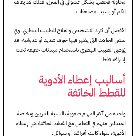
محاولة فحصها بشكل عشوائي في المنزل، فذلك قد يفاقم
الألم أو يسبب مضاعفات.
الأفضل أن يُترك التشخيص والعلاج للطبيب البيطري. وفي
بعض الحالات التي يظهر فيها خوف شديد أو عدوانية، قد
يُوصي الطبيب البيطري باستخدام مهدئات خفيفة تحت
إشرافه فقط.
أساليب إعطاء الأدوية
للقطط الخائفة
واحدة من أكثر المهام صعوبة بالنسبة للمربين وبخاصة
المبدئين منهم في التعامل مع القطط الخائفة هي إعطاء
الأدوية، سواء كانت أقراصًا أو سوائل.