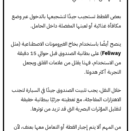
بعض القطط تستجيب جيدًا لتشجيعها بالدخول عبر وضع
مكافأة غذائية أو لعبتها المفضلة داخل الحامل.
ينصح أيضًا باستخدام بخاخ الفيرومونات الاصطناعية (مثل
Feliway
) على بطانية الصندوق قبل حوالي 15 دقيقة
من الاستخدام، فهذا يقلل من علامات القلق ويجعل
التجربة أكثر هدوءًا.
خلال النقل، يجب تثبيت الصندوق جيدًا في السيارة لتجنب
الاهتزازات المفاجئة، مع تغطيته جزئيًا ببطانية خفيفة
لتقليل المؤثرات البصرية التي قد تزيد من توترها.
من المهم ألا يتم إجبار القطة أو التعامل معها بعنف، لأن