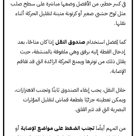
في كسر خطير، من الأفضل وضعها مباشرة على سطح صلب
مثل لوح خشبي صغير أو كرتونة متينة لتقليل الحركة أثناء
نقلها.
كما يُفضل استخدام
صندوق النقل
إذا كان متاحًا، بعد
إدخال القطة إليه برفق وهي ملفوفة بالمنشفة، حيث
يقلل ذلك من توترها ويمنع الحركة الزائدة التي قد تفاقم
الإصابة.
خلال النقل، يجب إبقاء الصندوق ثابتًا وتجنب الاهتزازات،
ويمكن تغطيته جزئيًا بقطعة قماش لتقليل المؤثرات
البصرية التي قد تثير القلق.
من المهم أيضًا
تجنب الضغط على مواضع الإصابة
أو