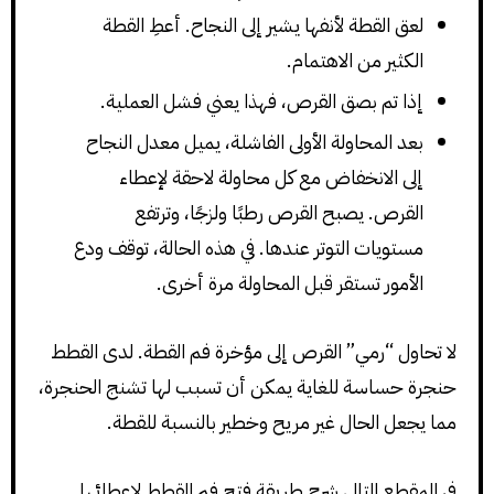
لعق القطة لأنفها يشير إلى النجاح. أعطِ القطة
الكثير من الاهتمام.
إذا تم بصق القرص، فهذا يعني فشل العملية.
بعد المحاولة الأولى الفاشلة، يميل معدل النجاح
إلى الانخفاض مع كل محاولة لاحقة لإعطاء
القرص. يصبح القرص رطبًا ولزجًا، وترتفع
مستويات التوتر عندها. في هذه الحالة، توقف ودع
الأمور تستقر قبل المحاولة مرة أخرى.
لا تحاول “رمي” القرص إلى مؤخرة فم القطة. لدى القطط
حنجرة حساسة للغاية يمكن أن تسبب لها تشنج الحنجرة،
مما يجعل الحال غير مريح وخطير بالنسبة للقطة.
في المقطع التالي شرح طريقة فتح فم القطط لإعطائها