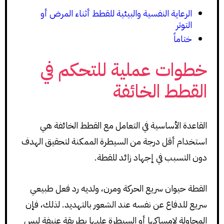
الرعاية النفسية والبيئية للقطط أثناء المرض أو
التوتر
ختاماً
خطوات عملية للتحكم في
القطط الخائفة
القاعدة الأساسية في التعامل مع القطط الخائفة هي
استخدام أقل درجة من السيطرة الممكنة لتحقيق الهدف
دون التسبب في إجهاد زائد للقطة.
القطة حيوان سريع الحركة ومرن، ولديه رد فعل طبيعي
سريع للدفاع عن نفسه عند الشعور بالتهديد. لذلك، فإن
المحاولة لإمساكها أو السيطرة عليها بطريقة عنيفة ليس