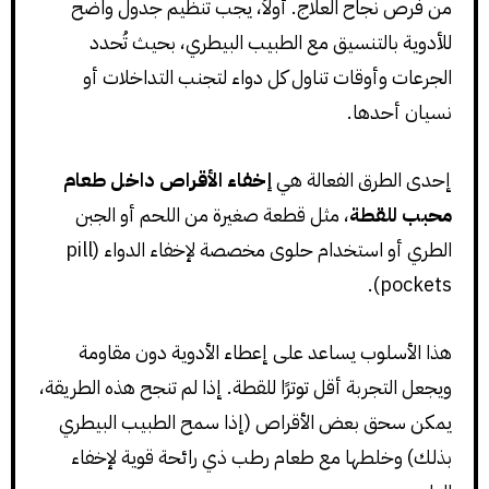
من فرص نجاح العلاج. أولاً، يجب تنظيم جدول واضح
للأدوية بالتنسيق مع الطبيب البيطري، بحيث تُحدد
الجرعات وأوقات تناول كل دواء لتجنب التداخلات أو
نسيان أحدها.
إحدى الطرق الفعالة هي
إخفاء الأقراص داخل طعام
محبب للقطة
، مثل قطعة صغيرة من اللحم أو الجبن
الطري أو استخدام حلوى مخصصة لإخفاء الدواء (pill
pockets).
هذا الأسلوب يساعد على إعطاء الأدوية دون مقاومة
ويجعل التجربة أقل توترًا للقطة. إذا لم تنجح هذه الطريقة،
يمكن سحق بعض الأقراص (إذا سمح الطبيب البيطري
بذلك) وخلطها مع طعام رطب ذي رائحة قوية لإخفاء