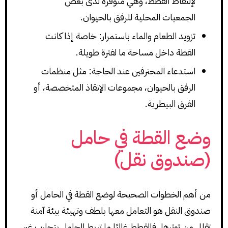
لإلتقاط القطط، وهي متوفرة لدى بعض
الجمعيات المحلية للرفق بالحيوان.
تزويد الطعام والماء باستمرار: خاصة إذا كانت
القطة داخل مساحة ما لفترة طويلة.
استدعاء المحترفين عند الحاجة: مثل منظمات
الرفق بالحيوان، مجموعات الإنقاذ المتخصصة، أو
الفرق البيطرية.
وضع القطة في حامل
(صندوق نقل)
من أهم الخطوات الصحيحة لوضع القطة في الحامل أو
صندوق النقل هو التعامل معها بلطف وتهيئة بيئة آمنة
تقلل من توترها. فالقطط غالبًا ما تربط الحامل بتجارب غير