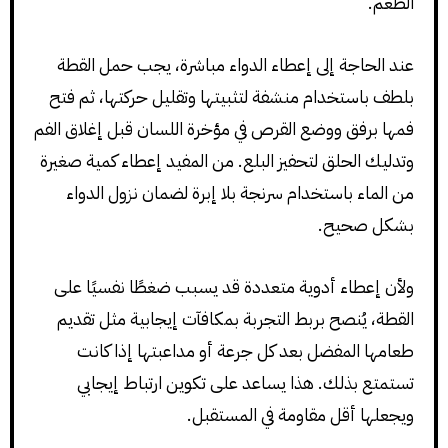
الطعم.
عند الحاجة إلى إعطاء الدواء مباشرة، يجب حمل القطة
بلطف باستخدام منشفة لتثبيتها وتقليل حركتها، ثم فتح
فمها برفق ووضع القرص في مؤخرة اللسان قبل إغلاق الفم
وتدليك الحلق لتحفيز البلع. من المفيد إعطاء كمية صغيرة
من الماء باستخدام سرنجة بلا إبرة لضمان نزول الدواء
بشكل صحيح.
ولأن إعطاء أدوية متعددة قد يسبب ضغطًا نفسيًا على
القطة، يُنصح بربط التجربة بمكافآت إيجابية مثل تقديم
طعامها المفضل بعد كل جرعة أو مداعبتها إذا كانت
تستمتع بذلك. هذا يساعد على تكوين ارتباط إيجابي
ويجعلها أقل مقاومة في المستقبل.