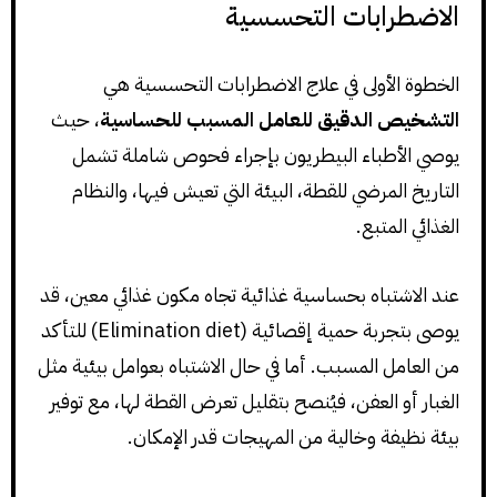
الاضطرابات التحسسية
الخطوة الأولى في علاج الاضطرابات التحسسية هي
التشخيص الدقيق للعامل المسبب للحساسية
، حيث
يوصي الأطباء البيطريون بإجراء فحوص شاملة تشمل
التاريخ المرضي للقطة، البيئة التي تعيش فيها، والنظام
الغذائي المتبع.
عند الاشتباه بحساسية غذائية تجاه مكون غذائي معين، قد
يوصى بتجربة حمية إقصائية (Elimination diet) للتأكد
من العامل المسبب. أما في حال الاشتباه بعوامل بيئية مثل
الغبار أو العفن، فيُنصح بتقليل تعرض القطة لها، مع توفير
بيئة نظيفة وخالية من المهيجات قدر الإمكان.