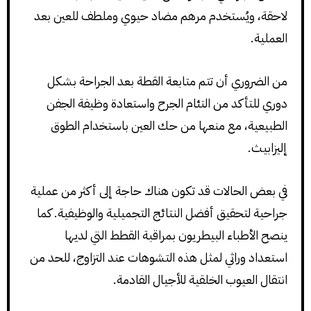
لاحقة، ويُستخدم مرهم مضاد حيوي وملطف للعين بعد
العملية.
من الضروري أن تتم متابعة القطة بعد الجراحة بشكل
دوري للتأكد من التئام الجرح واستعادة وظيفة الجفن
الطبيعية، مع منعها من حك العين باستخدام الطوق
إليزابيث.
في بعض الحالات قد تكون هناك حاجة إلى أكثر من عملية
جراحية لتحقيق أفضل النتائج التجميلية والوظيفية. كما
ينصح الأطباء البيطريون بمراقبة القطط التي لديها
استعداد وراثي لمثل هذه التشوهات عند التزاوج، للحد من
انتقال العيوب الخلقية للأجيال القادمة.