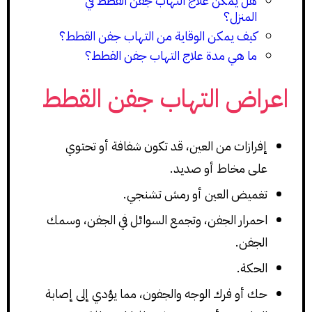
هل يمكن علاج التهاب جفن القطط في
المنزل؟
كيف يمكن الوقاية من التهاب جفن القطط؟
ما هي مدة علاج التهاب جفن القطط؟
اعراض التهاب جفن القطط
إفرازات من العين، قد تكون شفافة أو تحتوي
على مخاط أو صديد.
تغميض العين أو رمش تشنجي.
احمرار الجفن، وتجمع السوائل في الجفن، وسمك
الجفن.
الحكة.
حك أو فرك الوجه والجفون، مما يؤدي إلى إصابة