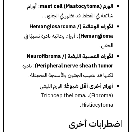
الورم mast cell (Mastocytoma)
: أورام
شائعة في القطط قد تظهر في الجفون .
الأورام الوعائية (Hemangiosarcoma /
Hemangioma)
: أورام وعائية نادرة نسبيًا في
الجفن .
الأورام العصبية الليفية (Neurofibroma /
Peripheral nerve sheath tumor)
: نادرة
لكنها قد تصيب الجفون والأنسجة المحيطة .
أورام أخرى أقل شيوعًا:
الورم الليفي
(Fibroma)، Trichoepithelioma،
Histiocytoma.
اضطرابات أخرى