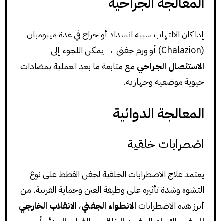
المعالجة الجراحية
إذا كان الالتهاب سببه انسداد أو خراج في غدة ميبوميان
(Chalazion) أو ورم جفني → يمكن اللجوء إلى
الاستئصال الجراحي
مع متابعة ما بعد العملية بمضادات
حيوية موضعية وجهازية.
المعالجة الدوائية
اضطرابات خلقية
يعتمد علاج الاضطرابات الخلقية لجفن القطط على نوع
التشوه وشدة تأثيره على وظيفة العين وحماية القرنية. من
أبرز هذه الاضطرابات
الانطواء الجفني
،
الانقلاب الخارجي