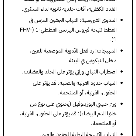
الغدد الكظرية، آفات جلدية ثانوية لداء السكري.
العدوى الفيروسية: التهاب الجفون المزمن في
القطط نتيجة فيروس الهربس القططي-1 (FHV-
1).
المهيجات: رد فعل للأدوية الموضعية للعين،
دخان النيكوتين في البيئة.
اضطراب التهابي وراثي يؤثر على الجلد والعضلات.
التهاب حدود القرنية والصلبة: قد يؤثر على
الجفون، القرنية، أو الملتحمة.
ورم حبيبي اليوزينوفيل (يحتوي على نوع من
خلايا الدم البيضاء): قد يؤثر على الجفون، القرنية،
أو الملتحمة.
التهاب الأنسجة الرطبة للجفون والعين.