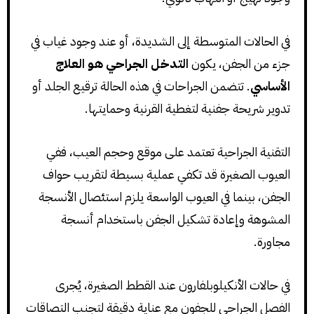
في الحالات المتوسطة إلى الشديدة، أو عند وجود غياب في
جزء من الجفن، يكون
التدخل الجراحي هو العلاج
الأساسي
. تتضمن الجراحات في هذه الحالة ترقيع الجلد أو
تدوير شريحة جفنية لتغطية القرنية وحمايتها.
التقنية الجراحية تعتمد على موقع وحجم العيب، ففي
العيوب الصغيرة قد تكفي عملية بسيطة لتقريب حواف
الجفن، بينما في العيوب الواسعة يلزم استئصال الأنسجة
المشوهة وإعادة تشكيل الجفن باستخدام أنسجة
مجاورة.
في حالات الأنكيلوبلفارون عند القطط الصغيرة، يُجرى
الفصل الجراحي للجفون مع عناية دقيقة لتجنب التصاقات