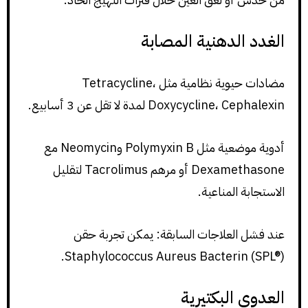
الغدد الدهنية المصابة
مضادات حيوية نظامية مثل Tetracycline،
Doxycycline، Cephalexin لمدة لا تقل عن 3 أسابيع.
أدوية موضعية مثل Polymyxin B وNeomycin مع
Dexamethasone أو مرهم Tacrolimus لتقليل
الاستجابة المناعية.
عند فشل العلاجات السابقة: يمكن تجربة حقن
Staphylococcus Aureus Bacterin (SPL®).
العدوى البكتيرية