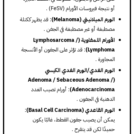
أو نتيجة فيروسات الأورام (FeSV) .
الورم الميلانيني (Melanoma)
: قد يظهر ككتلة
مصطبغة أو غير مصطبغة في الجفن .
الأورام اللمفاوية (Lymphosarcoma /
Lymphoma)
: قد تؤثر على الجفون أو الأنسجة
المجاورة .
الورم الغدي/الورم الغدي الكيسي
(Adenoma / Sebaceous Adenoma /
Adenocarcinoma)
: أورام تصيب الغدد
الدهنية في الجفون .
الورم القاعدي (Basal Cell Carcinoma)
:
يمكن أن يصيب جفون القطط، غالبًا يكون
حميدًا لكن قد يتقرح .