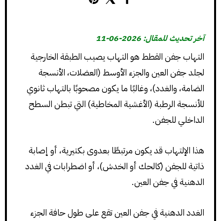
آخر تحديث للمقال: 2026-06-11
التهاب جفن القطط هو التهاب يصيب الطبقة الخارجية
لجلد جفن العين والجزء الأوسط (العضلات، الأنسجة
الضامة، والغدد)، وغالبًا ما يكون مصحوبًا بالتهاب ثانوي
للأنسجة الرطبة (الأغشية المخاطية) التي تبطن السطح
الداخلي للجفن.
هذا الإلتهاب قد يكون مرتبطًا بعدوى بكتيرية، أو إصابة
ذاتية للجفن (كالحك أو الخدش)، أو اضطرابات في الغدد
الدهنية في جفن العين.
الغدد الدهنية في جفن العين تقع على طول حافة الجزء