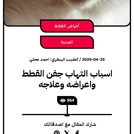
أمراض القطط
العينية
2025-04-25
/
الطبيب البيطري: احمد محلي
اسباب التهاب جفن القطط
واعراضه وعلاجه
864
شارك المقال مع اصدقائك