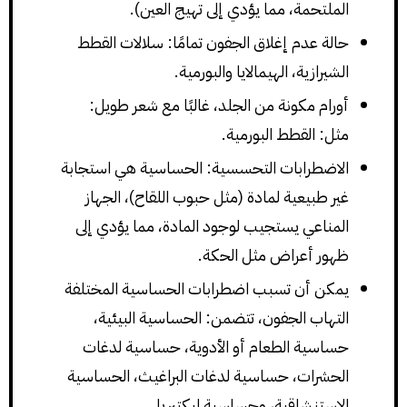
الملتحمة، مما يؤدي إلى تهيج العين).
حالة عدم إغلاق الجفون تمامًا: سلالات القطط
الشيرازية، الهيمالايا والبورمية.
أورام مكونة من الجلد، غالبًا مع شعر طويل:
مثل: القطط البورمية.
الاضطرابات التحسسية: الحساسية هي استجابة
غير طبيعية لمادة (مثل حبوب اللقاح)، الجهاز
المناعي يستجيب لوجود المادة، مما يؤدي إلى
ظهور أعراض مثل الحكة.
يمكن أن تسبب اضطرابات الحساسية المختلفة
التهاب الجفون، تتضمن: الحساسية البيئية،
حساسية الطعام أو الأدوية، حساسية لدغات
الحشرات، حساسية لدغات البراغيث، الحساسية
الاستنشاقية، وحساسية لبكتيريا