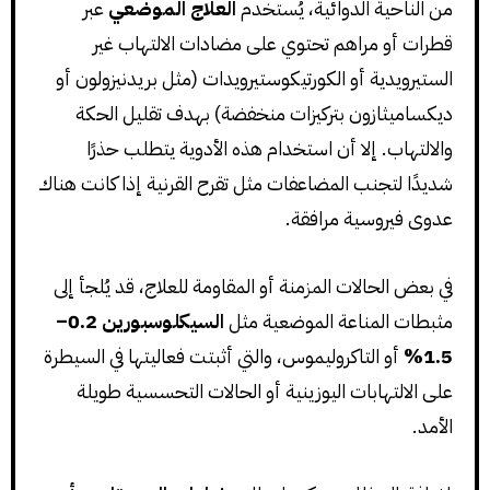
من الناحية الدوائية، يُستخدم
العلاج الموضعي
عبر
قطرات أو مراهم تحتوي على مضادات الالتهاب غير
الستيرويدية أو الكورتيكوستيرويدات (مثل بريدنيزولون أو
ديكساميثازون بتركيزات منخفضة) بهدف تقليل الحكة
والالتهاب. إلا أن استخدام هذه الأدوية يتطلب حذرًا
شديدًا لتجنب المضاعفات مثل تقرح القرنية إذا كانت هناك
عدوى فيروسية مرافقة.
في بعض الحالات المزمنة أو المقاومة للعلاج، قد يُلجأ إلى
مثبطات المناعة الموضعية مثل
السيكلوسبورين 0.2–
1.5%
أو التاكروليموس، والتي أثبتت فعاليتها في السيطرة
على الالتهابات اليوزينية أو الحالات التحسسية طويلة
الأمد.