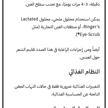
دقيقة، 3-4 مرات يوميًا، مع تجنب سطح العين.
يمكن استخدام محلول ملحي، محلول Lactated
Ringer’s، أو منظفات العين التجارية (مثل
Eye·Scrub®).
أيضاً ومن إجراءات الراعاية في هذا الصدد تقليم الشعر
حول العينين.
النظام الغذائي
التغييرات الغذائية ضرورية فقط في حالات التهاب الجفن
الناتجة عن الحساسية الغذائية.