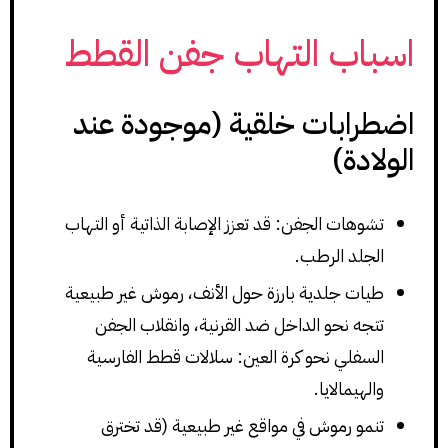
اسباب التهاب جفن القطط
اضطرابات خلقية (موجودة عند
الولادة)
تشوهات الجفن: قد تعزز الإصابة الذاتية أو التهاب
الجلد الرطب.
طيات جلدية بارزة حول الأنف، رموش غير طبيعية
تتجه نحو الداخل ضد القرنية، وانقلاب الجفن
السفلي نحو كرة العين: سلالات قطط الفارسية
والهيمالايا.
تنمو رموش في مواقع غير طبيعية (قد تخترق