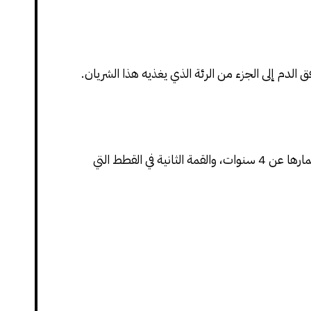
الدم إلى الجزء من الرئة الذي يغذيه هذا الشريان.
تم الإبلاغ في القطط، عن توزيع عمر ثنائي القمة (أي وجود قمتين متميزتين لحدوث الحالة): القمة الأولى في القطط التي تقل أعمارها عن 4 سنوات، والقمة الثانية في القطط التي