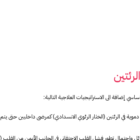
لرئتين
اسي إضافة الى الاستراتيجيات العلاجية التالية:
دموية في الرئتين (الخثار الرئوي الانسدادي) كمرضى داخليين حتى 
ئل واحتمال تطور فشل القلب الاحتقاني في الجانب الأيمن من القلب 