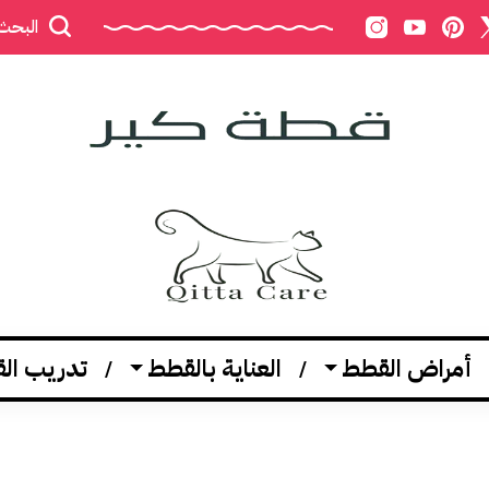
البحث
أمراض القطط
العناية بالقطط
تدريب ال