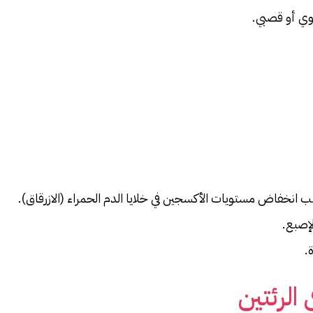
وي أو قصبي.
بب انخفاض مستويات الأكسجين في خلايا الدم الحمراء (الازرقاق).
لإصبع.
.
الرئتين