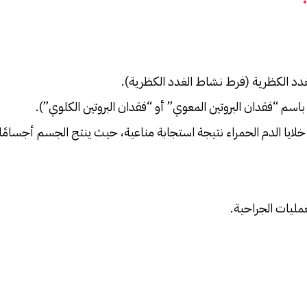
غدد الكظرية (فرط نشاط الغدد الكظرية).
 باسم “فقدان البروتين المعوي” أو “فقدان البروتين الكلوي”).
لة خلايا الدم الحمراء نتيجة استجابة مناعية، حيث ينتج الجسم أجسامً
مليات الجراحية.