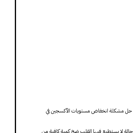
يتم حل مشكلة انخفاض مستويات الأكسجين في
(حالة لا يستطيع فيها القلب ضخ كمية كافية من