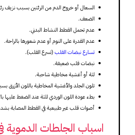
السعال أو خروج الدم من الرئتين بسبب نزيف رئ
الضعف.
عدم تحمل القطط النشاط البدني.
عدم القدرة على النوم أو عدم شعورها بالراحة.
تسارع نبضات القلب
(تسرع القلب).
نبضات قلب ضعيفة.
لثة أو أغشية مخاطية شاحبة.
تلون الجلد والأغشية المخاطية باللون الأزرق بس
بطء عودة اللون الوردي للثة عند الضغط عليها با
أصوات قلب غير طبيعية في القطط المصابة بشدة
اسباب الجلطات الدموية في 