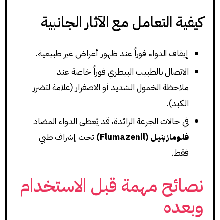
كيفية التعامل مع الآثار الجانبية
إيقاف الدواء فوراً عند ظهور أعراض غير طبيعية.
الاتصال بالطبيب البيطري فوراً خاصة عند
ملاحظة الخمول الشديد أو الاصفرار (علامة لتضرر
الكبد).
في حالات الجرعة الزائدة، قد يُعطى الدواء المضاد
فلومازينيل (Flumazenil)
تحت إشراف طبي
فقط.
نصائح مهمة قبل الاستخدام
وبعده