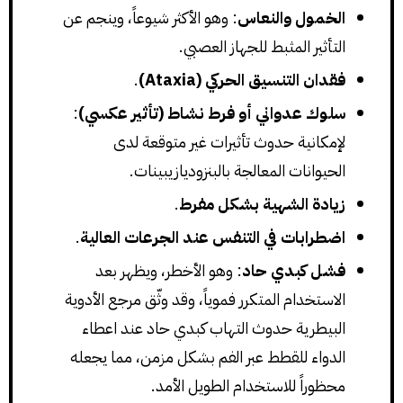
الخمول والنعاس
: وهو الأكثر شيوعاً، وينجم عن
التأثير المثبط للجهاز العصبي.
فقدان التنسيق الحركي (Ataxia)
.
سلوك عدواني أو فرط نشاط (تأثير عكسي)
:
لإمكانية حدوث تأثيرات غير متوقعة لدى
الحيوانات المعالجة بالبنزوديازيبينات.
زيادة الشهية بشكل مفرط
.
اضطرابات في التنفس عند الجرعات العالية
.
فشل كبدي حاد
: وهو الأخطر، ويظهر بعد
الاستخدام المتكرر فموياً، وقد وثّق مرجع الأدوية
البيطرية حدوث التهاب كبدي حاد عند اعطاء
الدواء للقطط عبر الفم بشكل مزمن، مما يجعله
محظوراً للاستخدام الطويل الأمد.