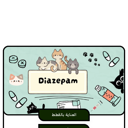
العناية بالقطط