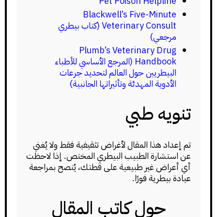
Pet Poison Helpline
Blackwell’s Five-Minute
Veterinary Consult (كتاب بيطري
مرجعي)
Plumb’s Veterinary Drug
Handbook (المرجع الأساسي للأطباء
البيطريين حول العالم لتحديد جرعات
الأدوية المهدئة وتأثيراتها الجانبية)
تنويه طبي
تم إعداد هذا المقال لأغراض تثقيفية فقط ولا يُغني
عن استشارة الطبيب البيطري المختص. إذا لاحظت
أي أعراض غير طبيعية على قطتك، يُنصح بمراجعة
عيادة بيطرية فورًا.
حول كاتب المقال