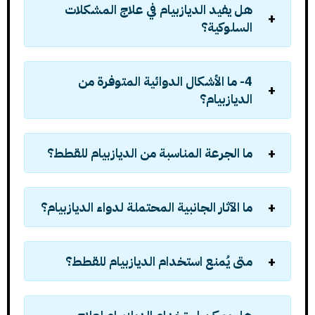
هل يفيد الديازبيام في علاج المشكلات
السلوكية؟
4- ما الأشكال الدوائية المتوفرة من
الديازبيام؟
ما الجرعة المناسبة من الديازبيام للقطط؟
ما الآثار الجانبية المحتملة لدواء الديازبيام؟
متى يُمنع استخدام الديازبيام للقطط؟