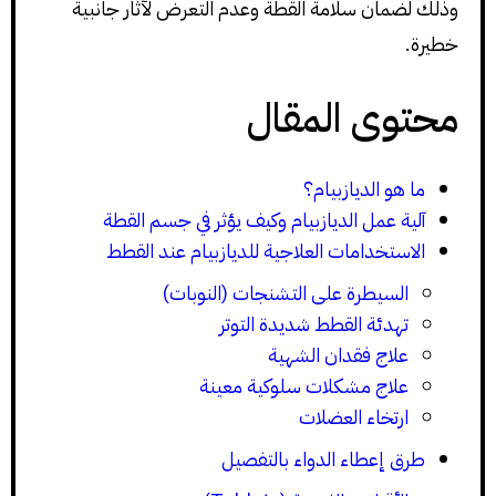
وذلك لضمان سلامة القطة وعدم التعرض لآثار جانبية
خطيرة.
محتوى المقال
ما هو الديازبيام؟
آلية عمل الديازبيام وكيف يؤثر في جسم القطة
الاستخدامات العلاجية للديازبيام عند القطط
السيطرة على التشنجات (النوبات)
تهدئة القطط شديدة التوتر
علاج فقدان الشهية
علاج مشكلات سلوكية معينة
ارتخاء العضلات
طرق إعطاء الدواء بالتفصيل