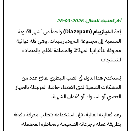
آخر تحديث للمقال: 2026-03-28
يُعدّ
الديـازيبام (Diazepam)
واحداً من أشهر الأدوية
المنتمية إلى مجموعة البنزوديازيبينات، وهي فئة دوائية
معروفة بتأثيراتها المهدّئة والمضادة للقلق والمضادة
للتشنجات.
يُستخدم هذا الدواء في الطب البيطري لعلاج عدد من
المشكلات الصحية لدى القطط، خاصة المرتبطة بالجهاز
العصبي أو السلوك أو فقدان الشهية.
رغم فعاليته العالية، فإن استخدامه يتطلب معرفة دقيقة
بطريقة عمله وجرعاته الصحيحة ومخاطره المحتملة،