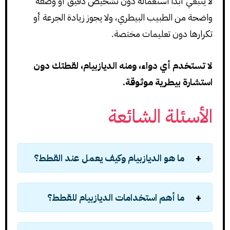
لا ينبغي أبداً استعماله دون تشخيص دقيق أو وصفة
واضحة من الطبيب البيطري، ولا يجوز زيادة الجرعة أو
تكرارها دون تعليمات مختصة.
لا تستخدم أي دواء، ومنه الديازبيام، لقطتك دون
استشارة بيطرية موثوقة.
الأسئلة الشائعة
ما هو الديازبيام وكيف يعمل عند القطط؟
ما أهم استخدامات الديازبيام للقطط؟