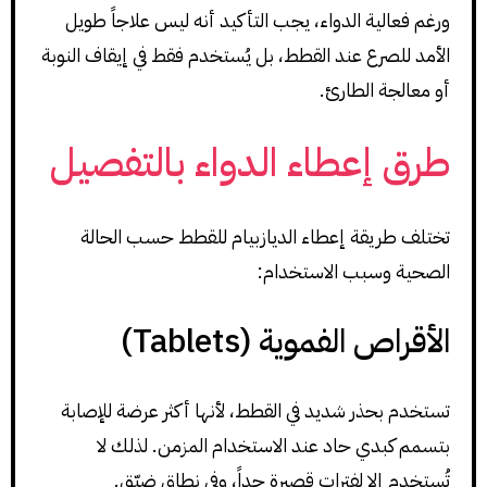
ورغم فعالية الدواء، يجب التأكيد أنه ليس علاجاً طويل
الأمد للصرع عند القطط، بل يُستخدم فقط في إيقاف النوبة
أو معالجة الطارئ.
طرق إعطاء الدواء بالتفصيل
تختلف طريقة إعطاء الديازبيام للقطط حسب الحالة
الصحية وسبب الاستخدام:
الأقراص الفموية (Tablets)
تستخدم بحذر شديد في القطط، لأنها أكثر عرضة للإصابة
بتسمم كبدي حاد عند الاستخدام المزمن. لذلك لا
تُستخدم إلا لفترات قصيرة جداً، وفي نطاق ضيّق.