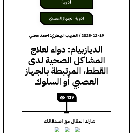
أدوية
ادوية الجهاز العصبي
2025-12-19
/
الطبيب البيطري: احمد محلي
الديازبيام: دواء لعلاج
المشاكل الصحية لدى
القطط، المرتبطة بالجهاز
العصبي أو السلوك
419
شارك المقال مع اصدقائك