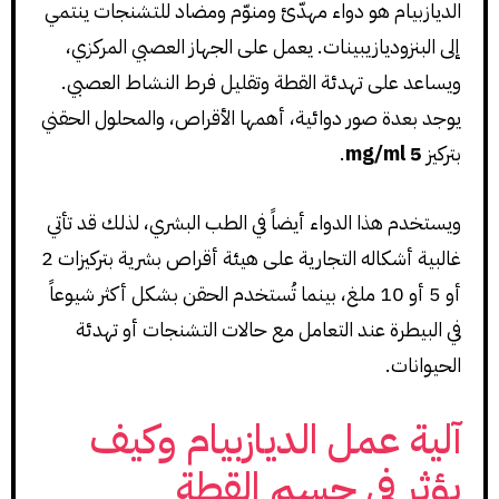
الديازبيام هو دواء مهدّئ ومنوّم ومضاد للتشنجات ينتمي
إلى البنزوديازيبينات. يعمل على الجهاز العصبي المركزي،
ويساعد على تهدئة القطة وتقليل فرط النشاط العصبي.
يوجد بعدة صور دوائية، أهمها الأقراص، والمحلول الحقني
بتركيز
5 mg/ml
.
ويستخدم هذا الدواء أيضاً في الطب البشري، لذلك قد تأتي
غالبية أشكاله التجارية على هيئة أقراص بشرية بتركيزات 2
أو 5 أو 10 ملغ، بينما تُستخدم الحقن بشكل أكثر شيوعاً
في البيطرة عند التعامل مع حالات التشنجات أو تهدئة
الحيوانات.
آلية عمل الديازبيام وكيف
يؤثر في جسم القطة