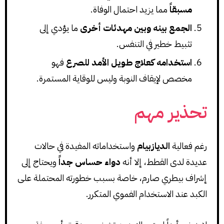
مسبقاً
مما يزيد احتمال الوفاة.
الجمع بينه وبين مهدئات أخرى
ما يؤدي إلى
تثبيط خطير في التنفس.
استخدامه كعلاج طويل الأمد للصرع
فهو
مخصص لإيقاف النوبة وليس للوقاية المستمرة.
تحذير مهم
رغم فعالية
الديازبيام
واستخداماته المفيدة في حالات
عديدة لدى القطط، إلا أنه
دواء حساس جداً
ويحتاج إلى
إشراف بيطري صارم، خاصة بسبب خطورته المحتملة على
الكبد عند الاستخدام الفموي المتكرر.