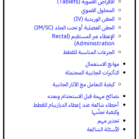
الأقراص الفموية (Tablets)
المحلول الفموي
الحقن الوريدية (IV)
الحقن العضلية أو تحت الجلد (IM/SC)
الإعطاء عبر المستقيم (Rectal
Administration)
الجرعات المناسبة للقطط
موانع الاستعمال
التأثيرات الجانبية المحتملة
كيفية التعامل مع الآثار الجانبية
نصائح مهمة قبل الاستخدام وبعده
أخطاء شائعة عند إعطاء الديازبيام للقطط
وكيفية تجنّبها
تحذير مهم
الأسئلة الشائعة