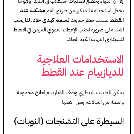
إلا أن الدواء يخضع لعمليات استقلاب في الكبد، وهو ما
يجعل استخدامه المتكرر عن طريق الفم
مشكلة عند
القطط
بسبب خطر حدوث
تسمم كبدي حاد
، لذا يجب
الانتباه الى ضرورة تجنب الإعطاء الفموي المزمن في القطط
لتسببّه في التهاب الكبد الحاد.
الاستخدامات العلاجية
للديازبيام عند القطط
يمكن للطبيب البيطري وصف الديازبيام لعلاج مجموعة
واسعة من الحالات، ومن أهمها:
السيطرة على التشنجات (النوبات)