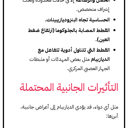
إشراف متخصص.
الحساسية تجاه البنزوديازيبينات.
القطط المصابة بالجلوكوما (ارتفاع ضغط
العين).
القطط التي تتناول أدوية تتفاعل مع
الديازبيام
مثل بعض المهدئات أو مثبطات
الجهاز العصبي المركزي.
التأثيرات الجانبية المحتملة
مثل أي دواء، قد يؤدي الديازبيام إلى أعراض جانبية،
أبرزها: