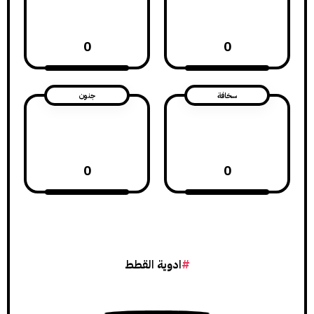
0
0
سخافة
جنون
0
0
ادوية القطط