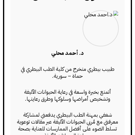
د. أحمد محلي
طبيب بيطري متخرج من كلية الطب البيطري في
حماة – سورية.
أتمتع بخبرة واسعة في رعاية الحيوانات الأليفة
وتشخيص أمراضها وسلوكها وطرق رعايتها.
شغفي بمهنة الطب البيطري يدفعني لمشاركة
معرفتي مع مُربي الحيوانات الأليفة عبر مقالات توعوية
تسلط الضوء على أفضل الممارسات للعناية بصحة