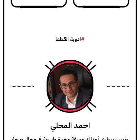
ادوية القطط
احمد المحلي
طبيب بيطري أمتلك معرفة وخبرة واسعة في مجال صحة