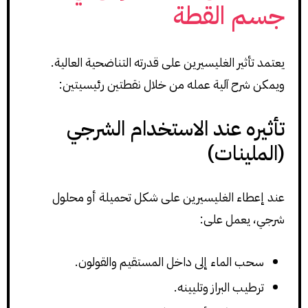
جسم القطة
يعتمد تأثير الغليسيرين على قدرته التناضحية العالية.
ويمكن شرح آلية عمله من خلال نقطتين رئيسيتين:
تأثيره عند الاستخدام الشرجي
(الملينات)
عند إعطاء الغليسيرين على شكل تحميلة أو محلول
شرجي، يعمل على:
سحب الماء إلى داخل المستقيم والقولون.
ترطيب البراز وتليينه.