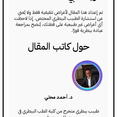
تم إعداد هذا المقال لأغراض تثقيفية فقط ولا يُغني
عن استشارة الطبيب البيطري المختص. إذا لاحظت
أي أعراض غير طبيعية على قطتك، يُنصح بمراجعة
عيادة بيطرية فورًا.
حول كاتب المقال
د. أحمد محلي
طبيب بيطري متخرج من كلية الطب البيطري في
حماة – سورية.