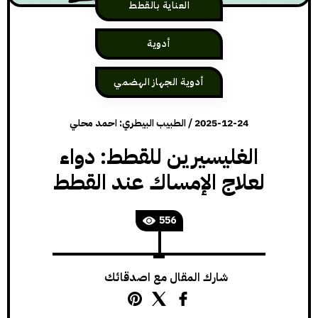
العناية بالقطط
أدوية
أدوية الجهاز الهضمي
2025-12-24
/
الطبيب البيطري: احمد محلي
الغليسيرين للقطط: دواء
لعلاج الإمساك عند القطط
556
شارك المقال مع اصدقائك