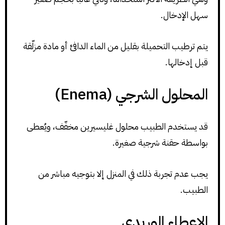
سهل الإدخال.
يتم ترطيب التحميلة بقليل من الماء الدافئ أو مادة مزلّقة
قبل إدخالها.
المحلول الشرجي (Enema)
قد يستخدم الطبيب محلول غليسيرين مخفّف، ويُعطى
بواسطة حقنة شرجية صغيرة.
يجب عدم تجربة ذلك في المنزل إلا بتوجيه مباشر من
الطبيب.
الإعطاء الوريدي