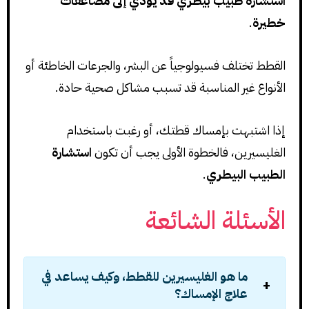
استشارة طبيب بيطري قد يؤدي إلى مضاعفات
خطيرة
.
القطط تختلف فسيولوجياً عن البشر، والجرعات الخاطئة أو
الأنواع غير المناسبة قد تسبب مشاكل صحية حادة.
إذا اشتبهت بإمساك قطتك، أو رغبت باستخدام
الغليسيرين، فالخطوة الأولى يجب أن تكون
استشارة
الطبيب البيطري
.
الأسئلة الشائعة
ما هو الغليسيرين للقطط، وكيف يساعد في
علاج الإمساك؟