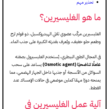
تحذير مهم
ما هو الغليسيرين؟
الغليسيرين مركّب عضوي ثلاثي الهيدروكسيل، ذو قوام لزج
وطعم حلو خفيف، ويُعرف بقدرته الكبيرة على جذب الماء.
في المجال الطبي البيطري، يُستخدم الغليسيرول بصفته
عاملًا تناضحيًا (Osmotic agent)
يساعد على سحب
السوائل من الأنسجة أو جذبها داخل الجهاز الهضمي، مما
يمنحه دورًا مهمًا كملين موضعي في حالات الإمساك عند
القطط.
آلية عمل الغليسيرين في