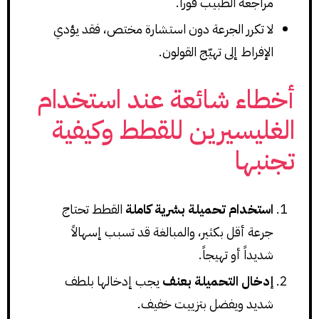
مراجعة الطبيب فوراً.
لا تكرر الجرعة دون استشارة مختص، فقد يؤدي
الإفراط إلى تهيّج القولون.
أخطاء شائعة عند استخدام
الغليسيرين للقطط وكيفية
تجنبها
استخدام تحميلة بشرية كاملة
القطط تحتاج
جرعة أقل بكثير، والمبالغة قد تسبب إسهالاً
شديداً أو تهيجاً.
إدخال التحميلة بعنف
يجب إدخالها بلطف
شديد ويفضل بتزييت خفيف.