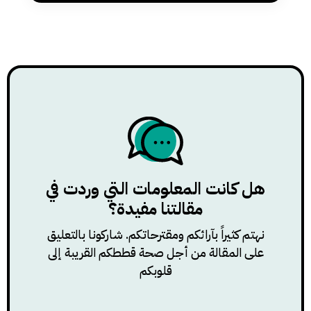
الجراحية
هل كانت المعلومات التي وردت في
مقالتنا مفيدة؟
نهتم كثيراً بآرائكم ومقترحاتكم. شاركونا بالتعليق
على المقالة من أجل صحة قططكم القريبة إلى
قلوبكم