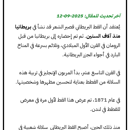
آخر تحديث للمقال: 2025-09-12
يُعتقد أن القط البريطاني قصير الشعر قد نشأ في
بريطانيا
منذ آلاف السنين
. ثم تم إحضاره إلى بريطانيا من قبل
الرومان في القرن الأول الميلادي، وتلائم بسرعة في المناخ
البارد في أجواء الجزر البريطانية.
في القرن التاسع عشر، بدأ المربون الإنجليز في تربية هذه
السلالة من القطط بعناية لتحسين مظهرها وشخصيتها.
في عام 1871، تم عرض هذا القط لأول مرة في معرض
للقطط في لندن.
منذ ذلك الحين، أصبح القط البريطاني سلالة شعبية في