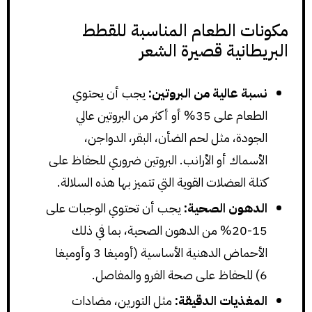
مكونات الطعام المناسبة للقطط
البريطانية قصيرة الشعر
نسبة عالية من البروتين:
يجب أن يحتوي
الطعام على 35% أو أكثر من البروتين عالي
الجودة، مثل لحم الضأن، البقر، الدواجن،
الأسماك أو الأرانب. البروتين ضروري للحفاظ على
كتلة العضلات القوية التي تتميز بها هذه السلالة.
الدهون الصحية:
يجب أن تحتوي الوجبات على
15-20% من الدهون الصحية، بما في ذلك
الأحماض الدهنية الأساسية (أوميغا 3 وأوميغا
6) للحفاظ على صحة الفرو والمفاصل.
المغذيات الدقيقة:
مثل التورين، مضادات