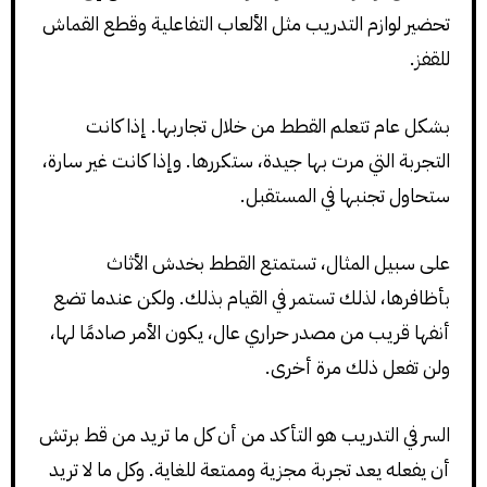
تحضير لوازم التدريب مثل الألعاب التفاعلية وقطع القماش
للقفز.
بشكل عام تتعلم القطط من خلال تجاربها. إذا كانت
التجربة التي مرت بها جيدة، ستكررها. وإذا كانت غير سارة،
ستحاول تجنبها في المستقبل.
على سبيل المثال، تستمتع القطط بخدش الأثاث
بأظافرها، لذلك تستمر في القيام بذلك. ولكن عندما تضع
أنفها قريب من مصدر حراري عال، يكون الأمر صادمًا لها،
ولن تفعل ذلك مرة أخرى.
السر في التدريب هو التأكد من أن كل ما تريد من قط برتش
أن يفعله يعد تجربة مجزية وممتعة للغاية. وكل ما لا تريد