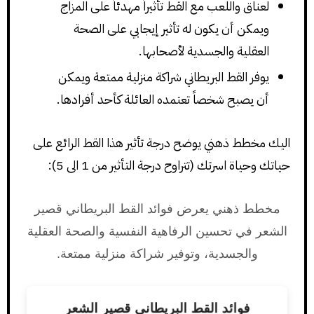
لعناق واللعب مع القط تأثيراً مهدئاً على المزاج
ويمكن أن يكون له تأثير إيجابي على الصحة
العقلية والجسدية لأصحابها.
يوفر القط البريطاني شراكة منزلية ممتعة ويمكن
أن يصبح شخصاً تعتمده العائلة كأحد أفرادها.
اليك مخطط ذهني يوضح درجة تأثير هذا القط الرائع على
حياتك وحياة اسرتك (تتراوح درجة التأثير من 1 الى 5):
مخطط ذهني يعرض فوائد القط البريطاني قصير
الشعر في تحسين الرفاهية النفسية والصحة العقلية
والجسدية، وتوفير شراكة منزلية ممتعة.