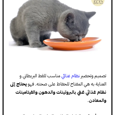
تصميم وتحضير
نظام غذائي
مناسب للقط البريطاني و
العناية به هي المفتاح للحفاظ على صحته. فهو
يحتاج إلى
نظام غذائي غني بالبروتينات والدهون والفيتامينات
والمعادن
.