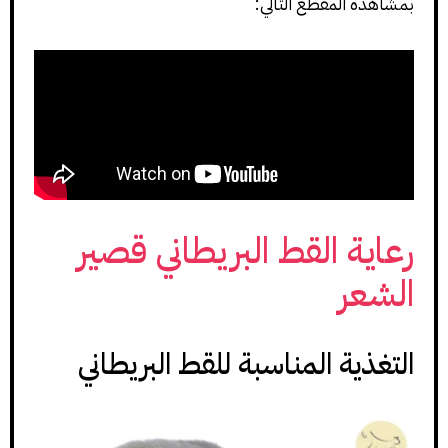
بمشاهدة المقطع التالي:
رعاية القط البريطاني قصير
الشعر
التغذية المناسبة للقط البريطاني