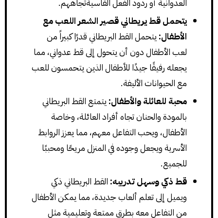
العدوانية أو ردود الفعل القاسيةتجاههم.
يتحمل قط يريطاني قصير الشعر اللعب مع
الأطفال:
يتحمل القط البريطاني قدرًا كبيراً من
لعب الأطفال دون أن يتحول إلى قط عدواني، مما
يجعله رفيقًا جيدًا للأطفال الذين يتحمسون للعب
مع الحيوانات الأليفة.
محبة للعائلة والأطفال:
يتمتع القط البريطاني
بالمودة والحنان تجاه أفراد العائلة، وخاصة
الأطفال، ويحب التفاعل معهم، مما يعزز الروابط
الأسرية ويجعل وجوده في المنزل مريحًا ومحببًا
للجميع.
قط ذكي وسهل تدريبه:
القط البريطاني ذكي
ويميل إلى تعلم ألعاب جديدة، مما يمكن الأطفال
من التفاعل معه بطرق ممتعة وتعليمية مثل