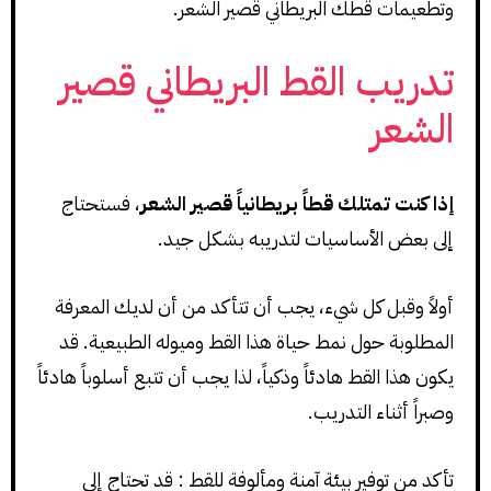
وتطعيمات قطك البريطاني قصير الشعر.
تدريب القط البريطاني قصير
الشعر
إذا كنت تمتلك قطاً بريطانياً قصير الشعر
، فستحتاج
إلى بعض الأساسيات لتدريبه بشكل جيد.
أولاً وقبل كل شيء، يجب أن تتأكد من أن لديك المعرفة
المطلوبة حول نمط حياة هذا القط وميوله الطبيعية. قد
يكون هذا القط هادئاً وذكياً، لذا يجب أن تتبع أسلوباً هادئاً
وصبراً أثناء التدريب.
تأكد من توفير بيئة آمنة ومألوفة للقط : قد تحتاج إلى