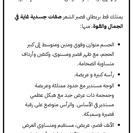
يمتلك قط بريطاني قصير الشعر
صفات جسدية غاية في
الجمال والقوة
، منها:
الجسم متوازن وقوي ومتين ومتوسط إلى كبير
الحجم، مع ظهر قصير ومستوى، وكتفين وأرداف
متساوية الضخامة.
رأسه كبيرة و عريضة.
الوجه مستدير مع خدود ممتلئة وعريضة
وجمجمة ذات عرض جيد مع هيكل عظمي
مستدير في الأساس. والرأس متوضع على رقبة
قصيرة وسميكة.
الأنف قصير، عريض، مستقيم ومتساوي العرض