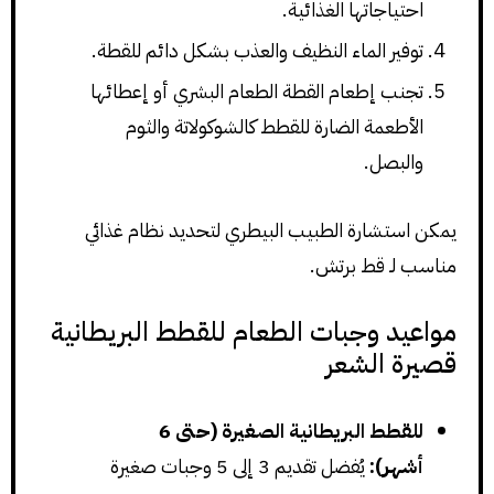
احتياجاتها الغذائية.
توفير الماء النظيف والعذب بشكل دائم للقطة.
تجنب إطعام القطة الطعام البشري أو إعطائها
الأطعمة الضارة للقطط كالشوكولاتة والثوم
والبصل.
يمكن استشارة الطبيب البيطري لتحديد نظام غذائي
مناسب لـ قط برتش.
مواعيد وجبات الطعام للقطط البريطانية
قصيرة الشعر
للقطط البريطانية الصغيرة (حتى 6
أشهر):
يُفضل تقديم 3 إلى 5 وجبات صغيرة