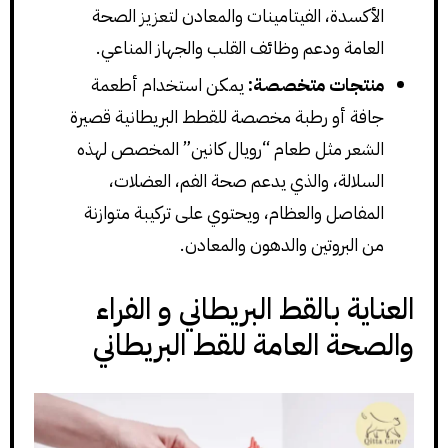
الأكسدة، الفيتامينات والمعادن لتعزيز الصحة
العامة ودعم وظائف القلب والجهاز المناعي.
منتجات متخصصة:
يمكن استخدام أطعمة
جافة أو رطبة مخصصة للقطط البريطانية قصيرة
الشعر مثل طعام “رويال كانين” المخصص لهذه
السلالة، والذي يدعم صحة الفم، العضلات،
المفاصل والعظام، ويحتوي على تركيبة متوازنة
من البروتين والدهون والمعادن.
العناية بالقط البريطاني و الفراء
والصحة العامة للقط البريطاني