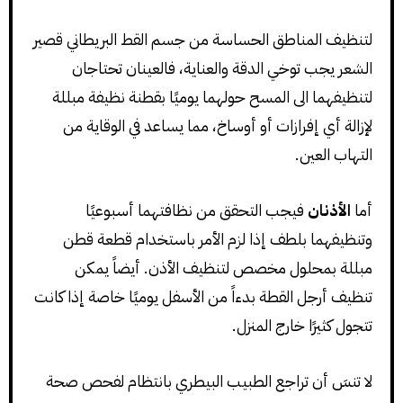
لتنظيف المناطق الحساسة من جسم القط البريطاني قصير
الشعر يجب توخي الدقة والعناية، فالعينان تحتاجان
لتنظيفهما الى المسح حولهما يوميًا بقطنة نظيفة مبللة
لإزالة أي إفرازات أو أوساخ، مما يساعد في الوقاية من
التهاب العين.
أما
الأذنان
فيجب التحقق من نظافتهما أسبوعيًا
وتنظيفهما بلطف إذا لزم الأمر باستخدام قطعة قطن
مبللة بمحلول مخصص لتنظيف الأذن. أيضاً يمكن
تنظيف أرجل القطة بدءاً من الأسفل يوميًا خاصة إذا كانت
تتجول كثيرًا خارج المنزل.
لا تنسَ أن تراجع الطبيب البيطري بانتظام لفحص صحة