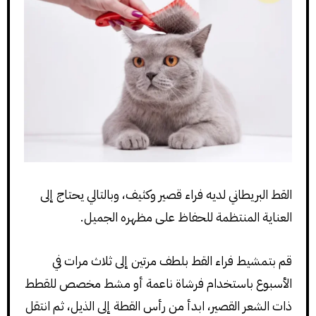
القط البريطاني لديه فراء قصير وكثيف، وبالتالي يحتاج إلى
العناية المنتظمة للحفاظ على مظهره الجميل.
قم بتمشيط فراء القط بلطف مرتين إلى ثلاث مرات في
الأسبوع باستخدام فرشاة ناعمة أو مشط مخصص للقطط
ذات الشعر القصير، ابدأ من رأس القطة إلى الذيل، ثم انتقل