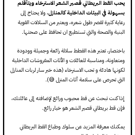
يحب القط البريطاني قصير الشعر الاسترخاء ويتأقلم
بسهولة في البيئات الداخلية كالمنازل
، ولا يحتاج إلى
رعاية كثيرة لقصر طول شعره، ويعتبر من السلالات القوية
البنية والصحة والتي تستطيع ان تحافظ على صحتها.
باختصار، تعتبر هذه القطط سلالة رائعة وجميلة وودودة
ومتعاونة، ومناسبة للعائلات و الأثات المفروشات الداخلية
لكونها هادئة و تحب الاسترخاء (هذه خبر سار لربات المنازل
التي تحرص على سلامة أثاث المنزل 😅).
إذا كنت تبحث عن قط محبوب ورائع لإضافته إلى عائلتك،
فإن قط بريطاني قصير الشعر هو خيار رائع.
يمكنك معرفة المزيد عن سلوك وطباع القط البريطاني