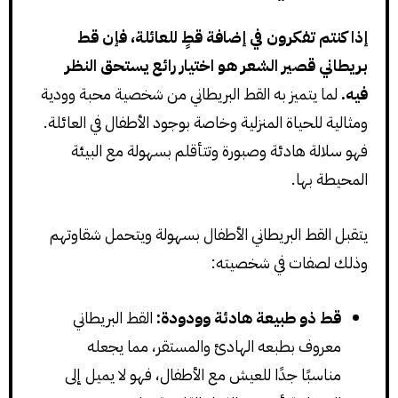
إذا كنتم تفكرون في إضافة قطٍ للعائلة، فإن قط
بريطاني قصير الشعر هو اختيار رائع يستحق النظر
فيه.
لما يتميز به القط البريطاني من شخصية محبة وودية
ومثالية للحياة المنزلية وخاصة بوجود الأطفال في العائلة.
فهو سلالة هادئة وصبورة وتتأقلم بسهولة مع البيئة
المحيطة بها.
يتقبل القط البريطاني الأطفال بسهولة ويتحمل شقاوتهم
وذلك لصفات في شخصيته:
قط ذو طبيعة هادئة وودودة:
القط البريطاني
معروف بطبعه الهادئ والمستقر، مما يجعله
مناسبًا جدًا للعيش مع الأطفال، فهو لا يميل إلى