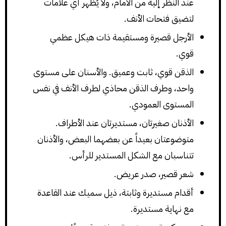
عند النظر إليه من الأمام، ولا يُظهر أي علامات
لتضيق فتحات الأنف.
الأرجل قصيرة ومستقيمة ذات هيكل عظمي
قوي.
الذقن قوي، ثابت وعميق. والأسنان على مستوى
واحد، وطرف الذقن محاذي لطرف الأنف في نفس
المستوى العمودي.
الأذنان صغيرتان، مستديرتان عند الأطراف.
متوضوعتان بعيداً عن بعضهما البعض، والأذنان
تتناسبان مع الشكل المستدير للرأس.
شعر قصير، صدر عريض.
أقدام مستديرة وثابتة، ذيل سميك عند القاعدة
مع نهاية مستديرة.