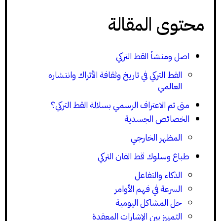
محتوى المقالة
اصل ومنشأ القط التركي
القط التركي في تاريخ وثقافة الأتراك وانتشاره
العالمي
متى تم الاعتراف الرسمي بسلالة القط التركي؟
الخصائص الجسدية
المظهر الخارجي
طباع وسلوك قط الفان التركي
الذكاء والتفاعل
السرعة في فهم الأوامر
حل المشاكل اليومية
التمييز بين الإشارات المعقدة