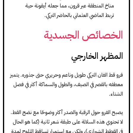
مناخ المنطقة عبر قرون، مما جعله أيقونة حية
تربط الماضي العثماني بالحاضر التركي.
الخصائص الجسدية
المظهر الخارجي
فرو قط الفان التركي طويل وناعم وحريري حتى جذوره. يتميز
معطفه بالقصر في الصيف، والطول والسماكة أكثر في فصل
الشتاء.
يصبح الفرو حول الرقبة والصدر أكثر وضوحًا مع نضج القط.
لا تحتوي هذه السلالة على طبقة شعر ثانية (كما هو الحال
في القطط الشيرازي)، ولكن مع استمرار تساقط الثلوج لمدة