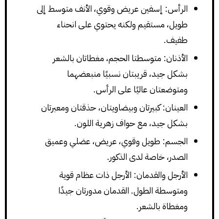
الرأس: إسفين عريض وقوي، الأنف متوسط إلى
طويل، مستقيم ولكنه يحتوي على انحناء
طفيف.
الأذنان: متوسطتا الحجم، مغطاتان بالشعر
بشكل جيد، قريبتان نسبيًا منبعضهما
ومتوضعتان عاليًا على الرأس.
العينان: كبيرتان وبيضاويتان، حذقتان ومعبرتان
بشكل جيد، مع حواف زهرية اللون.
الجسم: طويل وقوي، عريض، عضلي وعميق
الصدر، خاصة لدى الذكور.
الأرجل والقدمان: الأرجل ذات عظام قوية
ومتوسطة الطول. القدمان مدورتان جيدًا
ومغطاة بالشعر.