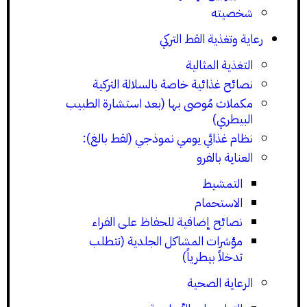
شخصيته
رعاية وتغذية القط التركي
التغذية المثالية
نصائح غذائية خاصة بالسلالة التركية
مكملات مُوصى بها (بعد استشارة الطبيب
البيطري)
نظام غذائي يومي نموذجي (لقط بالغ):
العناية بالفرو
التمشيط
الاستحمام
نصائح إضافية للحفاظ على الفراء
مؤشرات المشاكل الجلدية (تتطلب
تدخلاً بيطرياً)
الرعاية الصحية