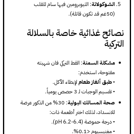
الشوكولاتة
: الثيوبرومين فيها سام للقلب
(50غم قد تكون قاتلة).
نصائح غذائية خاصة بالسلالة
التركية
مشكلة السمنة
: القط التركي فان شهيته
مفتوحة، استخدم:
•
طبق ألغاز طعام
لإبطاء الأكل.
• تقسيم الوجبات لـ 3 حصص يومياً.
صحة المسالك البولية
: 30% من الذكور عرضة
للانسداد، لذلك اختر أطعمة ذات:
• درجة حموضة (pH 6.2-6.4).
• مغنيسيوم <0.1%.