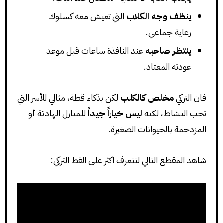
ينظف وجه الكلاب
التي تعيش معه كسلوك
رعاية جماعي.
ينتظر صاحبه
عند النافذة ساعات قبل موعد
عودته المعتاد.
فان التركي
مخلص كالكلب
لكن بذكاء قطة، مثالي للأسر التي
تحب النشاط، لكنه
ليس خياراً جيداً
للمنازل الهادئة أو
المزدحمة بالحيوانات الصغيرة.
شاهد المقطع التالي لتتعرف اكثر على القط التركي: