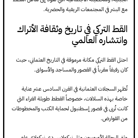
مع البشر في المجتمعات الريفية والحضرية.
القط التركي في تاريخ وثقافة الأتراك
وانتشاره العالمي
احتل القط التركي مكانة مرموقة في التاريخ العثماني، حيث
كان رفيقاً مقرباً في القصور والمساجد والأسواق.
تُظهر السجلات العثمانية في القرن السادس عشر عناية
خاصة بهذه السلالات، خصوصاً القطط طويلة الفراء التي
كانت تُربى في قصور إسطنبول لحماية الكتب والمخطوطات
من القوارض.
وثق الرحالة الأوروبيون مثل نيكولاس دي نيكولاي عام