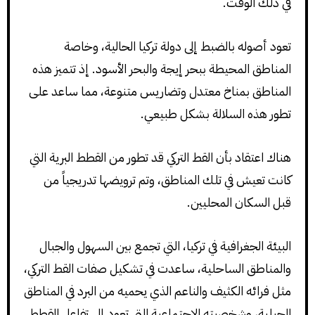
في ذلك الوقت.
تعود أصوله بالضبط إلى دولة تركيا الحالية، وخاصة
المناطق المحيطة ببحر إيجة والبحر الأسود. إذ تتميز هذه
المناطق بمناخ معتدل وتضاريس متنوعة، مما ساعد على
تطور هذه السلالة بشكل طبيعي.
هناك اعتقاد بأن القط التركي قد تطور من القطط البرية التي
كانت تعيش في تلك المناطق، وتم ترويضها تدريجياً من
قبل السكان المحليين.
البيئة الجغرافية في تركيا، التي تجمع بين السهول والجبال
والمناطق الساحلية، ساعدت في تشكيل صفات القط التركي،
مثل فرائه الكثيف والناعم الذي يحميه من البرد في المناطق
الجبلية، وشخصيته الاجتماعية التي تعود إلى تفاعل القطط