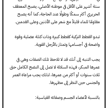
ستة أشهر على الأقل في موطنه الأصلي، يصبح المعطف
الحريري أكثر سمكًا وطولًا عند الحاجة، كما أنه يصبح
مقاومًا للماء قليلاً مع شعر على الأذنين وعلى القدمين.
تبدو القطط التركية كقطط كبيرة وذات كتلة عضلية وقوة
واضحة في أجسامها وتمتاز بالأرجل القوية.
يجب التنبه إلى أنك قد لا تلاحظ تلك الصفات وهي في
عمرها المبكر، فهذه السلالة لا تصل إلى النضج الكامل حتى
ثلاث سنوات أو أكثر من عمرها، لذلك يجب مراعاة العمر
والجنس حين النظر إلى مظهرها.
بالنسبة لأعضاء الجسم وصفاته القياسية: