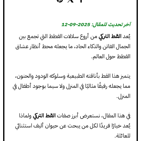
آخر تحديث للمقال: 2025-09-12
يُعد
القط التركي
من أروع سلالات القطط التي تجمع بين
الجمال الفاتن والذكاء الحاد، ما يجعله محط أنظار عشاق
القطط حول العالم.
يتميز هذا القط بأناقته الطبيعية وسلوكه الودود والحنون،
مما يجعله رفيقًا مثاليًا في المنزل ولا سيما بوجود أطفال في
المنزل.
في هذا المقال، نستعرض أبرز صفات
القط التركي
ولماذا
يُعد خيارًا فريدًا لكل من يبحث عن حيوان أليف استثنائي
للعائلة.