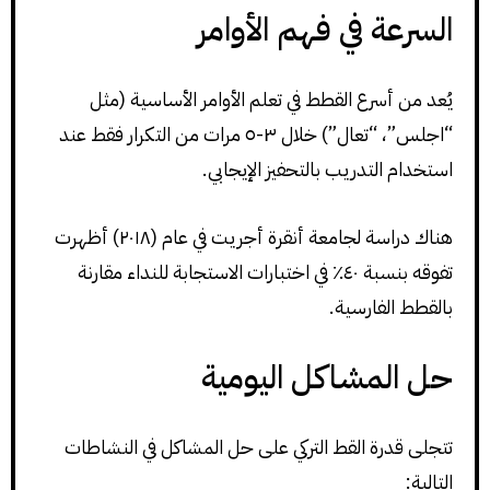
السرعة في فهم الأوامر
يُعد من أسرع القطط في تعلم الأوامر الأساسية (مثل
“اجلس”، “تعال”) خلال ٣-٥ مرات من التكرار فقط عند
استخدام التدريب بالتحفيز الإيجابي.
هناك دراسة لجامعة أنقرة أجريت في عام (٢٠١٨) أظهرت
تفوقه بنسبة ٤٠٪ في اختبارات الاستجابة للنداء مقارنة
بالقطط الفارسية.
حل المشاكل اليومية
تتجلى قدرة القط التركي على حل المشاكل في النشاطات
التالية: