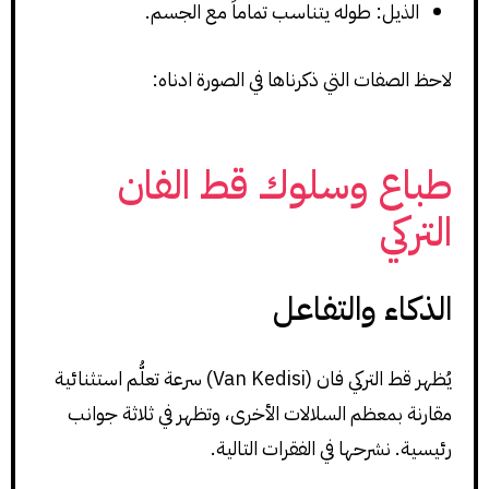
الذيل: طوله يتناسب تماماً مع الجسم.
لاحظ الصفات التي ذكرناها في الصورة ادناه:
طباع وسلوك قط الفان
التركي
الذكاء والتفاعل
يُظهر قط التركي فان (Van Kedisi) سرعة تعلُّم استثنائية
مقارنة بمعظم السلالات الأخرى، وتظهر في ثلاثة جوانب
رئيسية. نشرحها في الفقرات التالية.