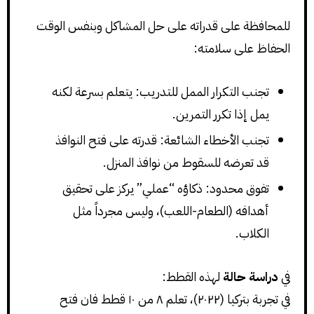
للمحافظة على قدراته على حل المشاكل وبنفس الوقت
الحفاظ على سلامته:
تجنب التكرار الممل للتدريب: يتعلم بسرعة لكنه
يمل إذا تكرر التمرين.
تجنب الأخطاء الشائعة: قدرته على فتح النوافذ
قد تعرضه للسقوط من نوافذ المنزل.
تفوق محدود: ذكاؤه “عملي” يركز على تحقيق
أهدافه (الطعام-اللعب)، وليس مجرداً مثل
الكلاب.
في
دراسة حالة
لهذه القطط:
في تجربة بتركيا (٢٠٢٢)، تعلم ٨ من ١٠ قطط فان فتح