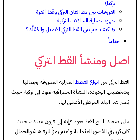
تركيا)
الفروقات بين قط الفان التركي وقط أنقرة
جهود حماية السلالات التركية
5. كيف تميز بين القط التركي الأصيل والمُقلَّد؟
ختاماً
اصل ومنشأ القط التركي
القط التركي من
انواع القطط
المنزلية المعروفة بجمالها
وشخصيتها الودودة، النشأة الجغرافية تعود إلى تركيا، حيث
يُعتبر هذا البلد الموطن الأصلي لها.
على صعيد تاريخ القط يعود فإنه إلى قرون عديدة، حيث
كان يُربى في القصور العثمانية ويُعتبر رمزاً للرفاهية والجمال