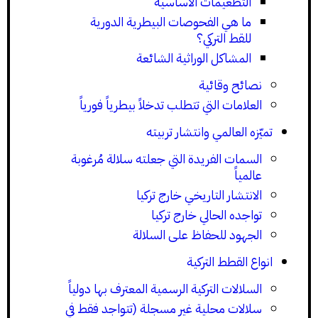
التطعيمات الأساسية
ما هي الفحوصات البيطرية الدورية
للقط التركي؟
المشاكل الوراثية الشائعة
نصائح وقائية
العلامات التي تتطلب تدخلاً بيطرياً فورياً
تميّزه العالمي وانتشار تربيته
السمات الفريدة التي جعلته سلالة مُرغوبة
عالمياً
الانتشار التاريخي خارج تركيا
تواجده الحالي خارج تركيا
الجهود للحفاظ على السلالة
انواع القطط التركية
السلالات التركية الرسمية المعترف بها دولياً
سلالات محلية غير مسجلة (تتواجد فقط في