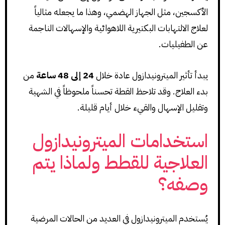
الأكسجين، مثل الجهاز الهضمي، وهذا ما يجعله مثالياً
لعلاج الالتهابات البكتيرية اللاهوائية والإسهالات الناجمة
عن الطفيليات.
يبدأ تأثير الميترونيدازول عادة خلال
24 إلى 48 ساعة
من
بدء العلاج. وقد تلاحظ القطة تحسناً ملحوظاً في الشهية
وتقليل الإسهال والقيء خلال أيام قليلة.
استخدامات الميترونيدازول
العلاجية للقطط ولماذا يتم
وصفه؟
يُستخدم الميترونيدازول في العديد من الحالات المرضية