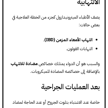
الالتهابية
يصف الأطباء الميترونيدازول كجزء من الخطة العلاجية في
بعض حالات:
التهاب الأمعاء المزمن (IBD)
.
التهابات القولون.
والسبب هو أن الدواء يمتلك خصائص
مضادة للالتهاب
بالإضافة إلى خصائصه المضادة للميكروبات.
بعد العمليات الجراحية
خاصة عند الاشتباه بتلوث الجروح أو عند الحاجة لمضاد