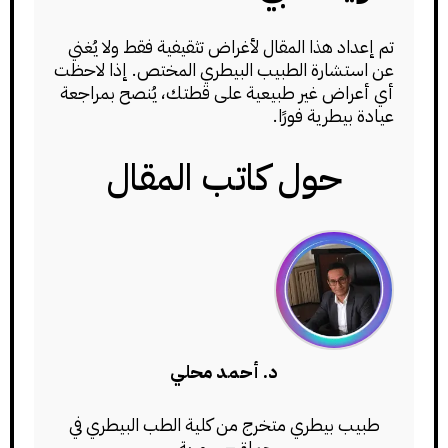
تم إعداد هذا المقال لأغراض تثقيفية فقط ولا يُغني
عن استشارة الطبيب البيطري المختص. إذا لاحظت
أي أعراض غير طبيعية على قطتك، يُنصح بمراجعة
عيادة بيطرية فورًا.
حول كاتب المقال
د. أحمد محلي
طبيب بيطري متخرج من كلية الطب البيطري في
حماة – سورية.