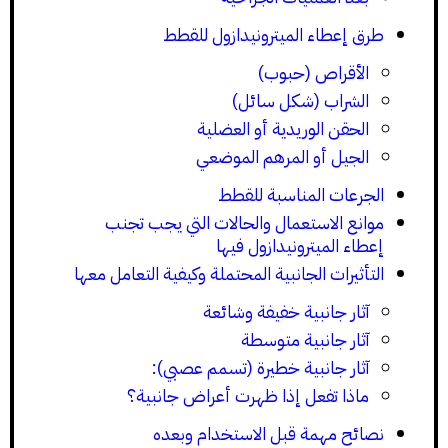
طرق إعطاء الميترونيدازول للقطط
الأقراص (حبوب)
الشراب (شكل سائل)
الحقن الوريدية أو العضلية
الجيل أو المرهم الموضعي
الجرعات المناسبة للقطط
موانع الاستعمال والحالات التي يجب تجنب
إعطاء الميترونيدازول فيها
التأثيرات الجانبية المحتملة وكيفية التعامل معها
آثار جانبية خفيفة وشائعة
آثار جانبية متوسطة
آثار جانبية خطيرة (تسمم عصبي):
ماذا تفعل إذا ظهرت أعراض جانبية؟
نصائح مهمة قبل الاستخدام وبعده