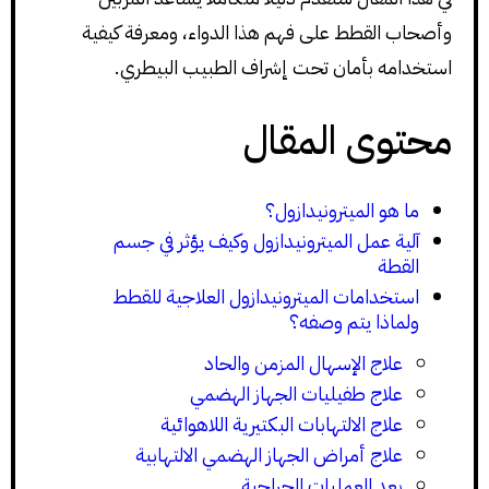
وأصحاب القطط على فهم هذا الدواء، ومعرفة كيفية
استخدامه بأمان تحت إشراف الطبيب البيطري.
محتوى المقال
ما هو الميترونيدازول؟
آلية عمل الميترونيدازول وكيف يؤثر في جسم
القطة
استخدامات الميترونيدازول العلاجية للقطط
ولماذا يتم وصفه؟
علاج الإسهال المزمن والحاد
علاج طفيليات الجهاز الهضمي
علاج الالتهابات البكتيرية اللاهوائية
علاج أمراض الجهاز الهضمي الالتهابية
بعد العمليات الجراحية