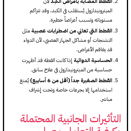
القطط المصابة بأمراض الكبد
لأن
الميترونيدازول يُستقلب في الكبد، وقد تتراكم
مستوياته وتسبب أعراضاً خطيرة.
القطط التي تعاني من اضطرابات عصبية
مثل
التشنجات أو مشاكل الجهاز العصبي، لأن الدواء
قد يفاقم الأعراض.
الحساسية الدوائية
إذا كانت القطة قد أظهرت
حساسية من الميترونيدازول في علاج سابق.
القطط الصغيرة جداً (أقل من 6 أسابيع)
يُمنع
استخدامها إلا بجرعات خاصة وتحت إشراف
مباشر.
التأثيرات الجانبية المحتملة