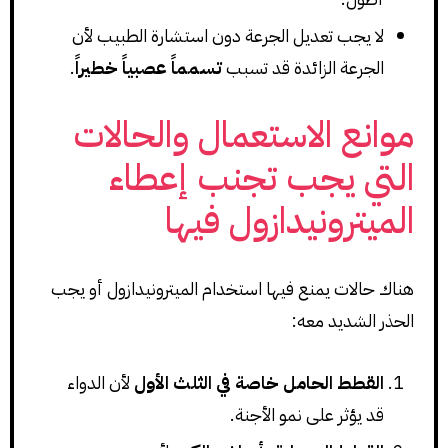
لا يجب تعديل الجرعة دون استشارة الطبيب لأن
الجرعة الزائدة قد تسبب
تسمماً عصبياً خطيراً
.
موانع الاستعمال والحالات
التي يجب تجنب إعطاء
الميترونيدازول فيها
هناك حالات يمنع فيها استخدام الميترونيدازول أو يجب
الحذر الشديد معه:
القطط الحامل خاصة في الثلث الأول
لأن الدواء
قد يؤثر على نمو الأجنة.