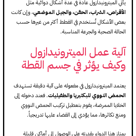
يأتي الميترونيدازول عادة في عدة أشكال دوائية مثل
الأقراص، الشراب، الحقن، والجيل الموضعي
، وإن كانت
بعض الأشكال تُستخدم في القطط أكثر من غيرها حسب
الحالة الصحية والجرعة المناسبة.
آلية عمل الميترونيدازول
وكيف يؤثر في جسم القطة
يعتمد الميترونيدازول في مفعوله على آلية دقيقة تستهدف
الحمض النووي للبكتيريا والطفيليات
. فعند دخوله إلى
الخلايا الممرضة، يقوم بتعطيل تركيب الحمض النووي
ومنع تكاثرها، مما يؤدي إلى القضاء عليها تدريجياً.
يمتاز هذا الدواء بقدرته على الوصول إلى أماكن قليلة