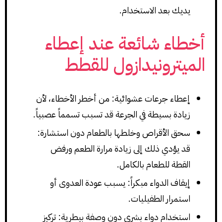
يديك بعد الاستخدام.
أخطاء شائعة عند إعطاء
الميترونيدازول للقطط
إعطاء جرعات عشوائية: من أخطر الأخطاء، لأن
زيادة بسيطة في الجرعة قد تسبب تسمماً عصبياً.
سحق الأقراص وخلطها بالطعام دون استشارة:
قد يؤدي ذلك إلى زيادة مرارة الطعم ورفض
القطة للطعام بالكامل.
إيقاف الدواء مبكراً: يسبب عودة العدوى أو
استمرار الطفيليات.
استخدام دواء بشري دون وصفة بيطرية: تركيز