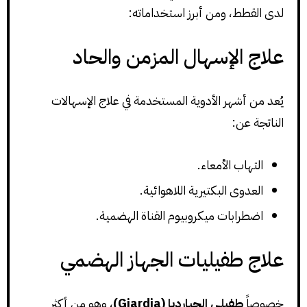
لدى القطط، ومن أبرز استخداماته:
علاج الإسهال المزمن والحاد
يُعد من أشهر الأدوية المستخدمة في علاج الإسهالات
الناتجة عن:
التهاب الأمعاء.
العدوى البكتيرية اللاهوائية.
اضطرابات ميكروبيوم القناة الهضمية.
علاج طفيليات الجهاز الهضمي
خصوصاً
طفيلي الجيارديا (Giardia)
، وهو من أكثر