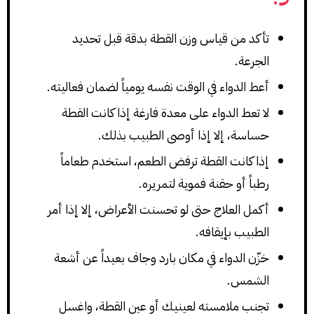
تأكد من قياس وزن القطة بدقة قبل تحديد
الجرعة.
أعط الدواء في الوقت نفسه يومياً لضمان فعاليته.
لا تعط الدواء على معدة فارغة إذا كانت القطة
حساسة، إلا إذا أوصى الطبيب بذلك.
إذا كانت القطة ترفض الطعم، استخدم طعاماً
رطباً أو حقنة فموية لتمريره.
أكمل العلاج حتى لو تحسنت الأعراض، إلا إذا أمر
الطبيب بإيقافه.
خزّن الدواء في مكان بارد وجاف بعيداً عن أشعة
الشمس.
تجنب ملامسته لعينيك أو عين القطة، واغسل