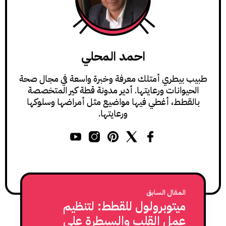
احمد المحلي
طبيب بيطري أمتلك معرفة وخبرة واسعة في مجال صحة
الحيوانات ورعايتها. أدير مدونة قطة كير المتخصصة
بالقطط، أغطي فيها مواضيع مثل أمراضها وسلوكها
ورعايتها.
المقال السابق
ميتوبرولول للقطط: لتنظيم
عمل القلب والسيطرة على