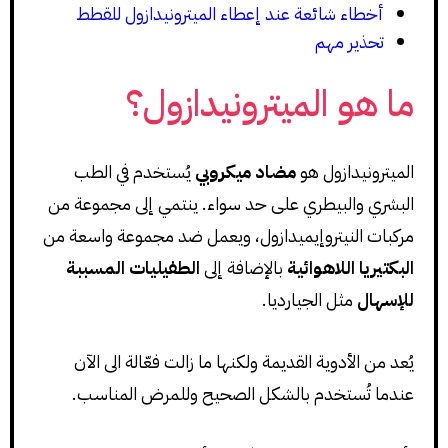
أخطاء شائعة عند إعطاء الميترونيدازول للقطط
تحذير مهم
ما هو الميترونيدازول؟
الميترونيدازول هو
مضاد ميكروبي
يُستخدم في الطب
البشري والبيطري على حد سواء. ينتمي إلى مجموعة من
مركبات النيتروإيميدازول، ويعمل ضد مجموعة واسعة من
البكتيريا اللاهوائية
بالإضافة إلى
الطفيليات المسببة
للإسهال
مثل الجيارديا.
يُعد من الأدوية القديمة ولكنها ما زالت فعّالة الى الآن
عندما تُستخدم بالشكل الصحيح وللمرض المناسب.