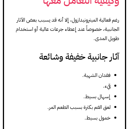
وكيفية التعامل معها
رغم فعالية الميترونيدازول، إلا أنه قد يسبب بعض الآثار
الجانبية، خصوصاً عند إعطاء جرعات عالية أو استخدام
طويل المدى.
آثار جانبية خفيفة وشائعة
فقدان الشهية.
قيء.
إسهال بسيط.
لعق الفم بكثرة بسبب الطعم المر.
خمول بسيط.