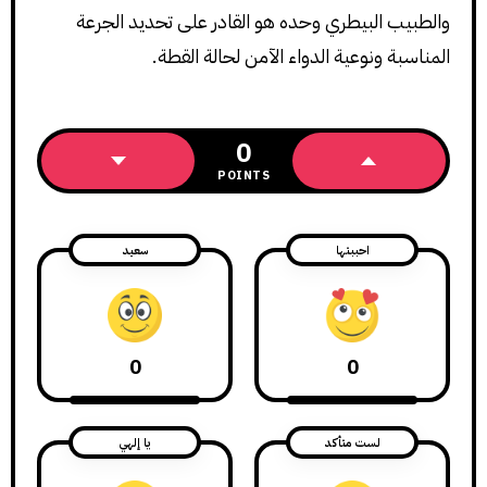
والطبيب البيطري وحده هو القادر على تحديد الجرعة
المناسبة ونوعية الدواء الآمن لحالة القطة.
0
POINTS
احببتها
سعيد
0
0
لست متأكد
يا إلهي