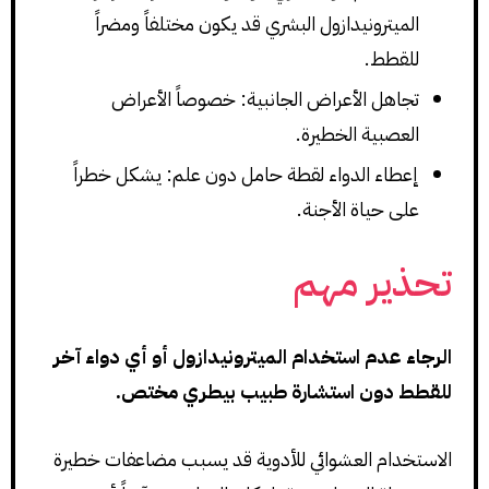
الميترونيدازول البشري قد يكون مختلفاً ومضراً
للقطط.
تجاهل الأعراض الجانبية: خصوصاً الأعراض
العصبية الخطيرة.
إعطاء الدواء لقطة حامل دون علم: يشكل خطراً
على حياة الأجنة.
تحذير مهم
الرجاء عدم استخدام الميترونيدازول أو أي دواء آخر
للقطط دون استشارة طبيب بيطري مختص.
الاستخدام العشوائي للأدوية قد يسبب مضاعفات خطيرة