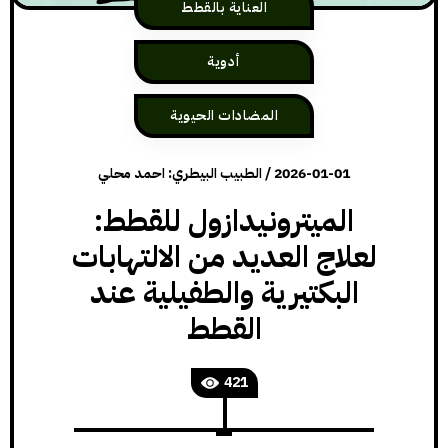
العناية بالقطط
أدوية
المضادات الحيوية
2026-01-01
/
الطبيب البيطري: احمد محلي
الميترونيدازول للقطط:
لعلاج العديد من الالتهابات
البكتيرية والطفيلية عند
القطط
421