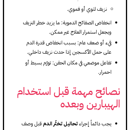
نزيف لثوي أو فموي.
انخفاض الصفائح الدموية: ما يزيد خطر النزيف
ويجعل استمرار العلاج غير ممكن.
قيء أو ضعف عام: بسبب انخفاض قدرة الدم
على حمل الأكسجين إذا حدث نزيف داخلي.
تفاعل موضعي في مكان الحقن: تورّم بسيط أو
احمرار.
نصائح مهمة قبل استخدام
الهيبارين وبعده
يجب دائماً إجراء
تحاليل تخثّر الدم
قبل وصف