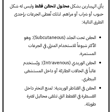
يأتي الهيبارين بشكل
محلول للحقن فقط
وليس له شكل
حبوب أو شراب أو مراهم. لذلك تُعطى الجرعات بإحدى
الطرق التالية:
الحقن تحت الجلد (Subcutaneous): وهو
الأكثر شيوعاً للاستخدام المنزلي في الجرعات
المستمرة.
الحقن الوريدي (Intravenous): ويُستخدم
غالباً في الحالات الطارئة أو داخل المستشفى
البيطري.
الحقن في القثاطر الوريدية: لمنع التخثر داخل
القسطرة في القطط التي تتلقى محاليل لفترة
طويلة.