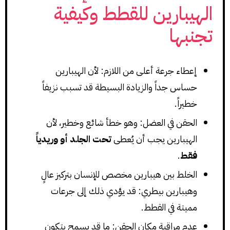
الهيبارين للقطط وكيفية
تجنبها
إعطاء جرعة أعلى من اللازم: لأن الهيبارين
حساس جداً والزيادة البسيطة قد تسبب نزيفاً
خطيراً.
الحقن في العضل: وهو خطأ شائع وخطير، لأن
الهيبارين يجب أن يُعطى
تحت الجلد أو وريدياً
فقط
.
الخلط بين هيبارين مخصص للإنسان بتركيز عالٍ
وهيبارين بيطري: قد يؤدي ذلك إلى جرعات
مميتة في القطط.
عدم مراقبة مكان الحقن: ما قد يسمح بتكون