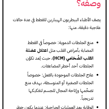
وصفه؟
يصف الأطباء البيطريون الهيبارين للقطط في عدة حالات
علاجية دقيقة، منها:
منع الجلطات الدموية: خصوصاً في القطط
المصابة بأمراض القلب مثل
اعتلال عضلة
القلب الضُخامي (HCM)
، حيث يُعد تكوّن
الجلطات أحد أخطر المضاعفات.
علاج الجلطات الموجودة بالفعل: خصوصاً
الجلطات الصغيرة أو المتوسطة، بهدف منع
تضخّمها وإتاحة المجال للجسم لتفكيكها
تدريجياً.
الوقاية بعد العمليات الجراحية: عندما يكون خطر