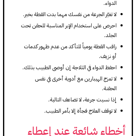
الدواء.
لا تغيّر الجرعة من نفسك مهما بدت القطة بخير.
احرص على استخدام الإبر المناسبة للحقن تحت
الجلد.
راقب القطة يومياً للتأكد من عدم ظهور كدمات
أو نزيف.
احفظ الدواء في الثلاجة إن أوصى الطبيب بذلك.
لا تمزج الهيبارين مع أدوية أخرى في نفس
الحقنة.
إذا نسيت جرعة، لا تضاعف التالية.
لا توقف العلاج فجأة إلا بأمر الطبيب.
أخطاء شائعة عند إعطاء