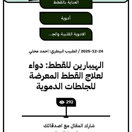
العناية بالقطط
أدوية
الادوية القلبية والجهاز الوعائي
2025-12-24
/
الطبيب البيطري: احمد محلي
الهيبارين للقطط: دواء
لعلاج القطط المعرضة
للجلطات الدموية
292
شارك المقال مع اصدقائك