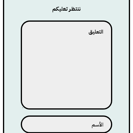
ننتظر تعليكم