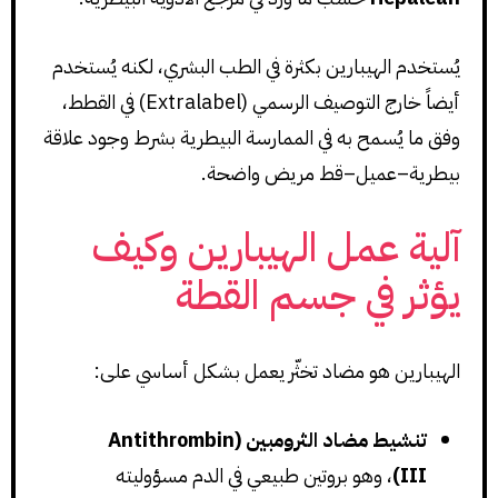
يُستخدم الهيبارين بكثرة في الطب البشري، لكنه يُستخدم
أيضاً خارج التوصيف الرسمي (Extralabel) في القطط،
وفق ما يُسمح به في الممارسة البيطرية بشرط وجود علاقة
بيطرية–عميل–قط مريض واضحة.
آلية عمل الهيبارين وكيف
يؤثر في جسم القطة
الهيبارين هو مضاد تخثّر يعمل بشكل أساسي على:
تنشيط مضاد الثرومبين (Antithrombin
III)
، وهو بروتين طبيعي في الدم مسؤوليته