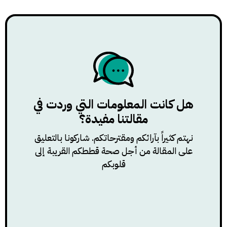
هل كانت المعلومات التي وردت في
مقالتنا مفيدة؟
نهتم كثيراً بآرائكم ومقترحاتكم. شاركونا بالتعليق
على المقالة من أجل صحة قططكم القريبة إلى
قلوبكم