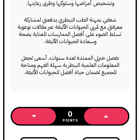
وتشخيص أمراضها وسلوكها وطرق رعايتها.
شغفي بمهنة الطب البيطري يدفعني لمشاركة
معرفتي مع مُربي الحيوانات الأليفة عبر مقالات توعوية
تسلط الضوء على أفضل الممارسات للعناية بصحة
وسعادة الحيوانات الأليفة.
بفضل خبرتي الممتدة لعدة سنوات، أسعى لجعل
المعلومات العلمية البيطرية سهلة الفهم ومتاحة
للجميع لضمان حياة أفضل للحيوانات الأليفة.
0
POINTS