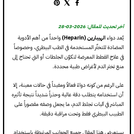
آخر تحديث للمقال: 2026-03-28
يُعد دواء
الهيبارين (Heparin)
واحداً من أهم الأدوية
المضادة للتخثّر المستخدمة في الطب البيطري، وخصوصاً
في علاج القطط المعرضة لتكوّن الجلطات أو التي تحتاج إلى
منع تخثر الدم لأغراض طبية محددة.
على الرغم من كونه دواءً فعالاً ومفيداً في حالات معينة، إلا
أن استخدامه يتطلب دقة عالية وحذراً شديداً نتيجة تأثيره
المباشر في آليات تجلط الدم، ما يجعل وصفه مقصوراً على
الطبيب البيطري فقط وتحت مراقبة دقيقة.
يستعرض هذا المقال جميع الجوانب المرتبطة باستخدام