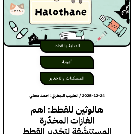
العناية بالقطط
أدوية
المسكنات والتخدير
2025-12-24
/
الطبيب البيطري: احمد محلي
هالوثين للقطط: اهم
الغازات المخدّرة
المستنشَقة لتخدير القطط