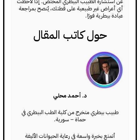
عن استشارة الطبيب البيطري المختص. إذا لاحظت
أي أعراض غير طبيعية على قطتك، يُنصح بمراجعة
عيادة بيطرية فورًا.
حول كاتب المقال
د. أحمد محلي
طبيب بيطري متخرج من كلية الطب البيطري في
حماة – سورية.
أتمتع بخبرة واسعة في رعاية الحيوانات الأليفة