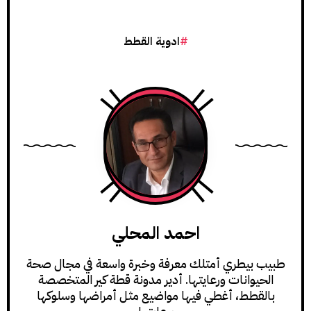
ادوية القطط
احمد المحلي
طبيب بيطري أمتلك معرفة وخبرة واسعة في مجال صحة
الحيوانات ورعايتها. أدير مدونة قطة كير المتخصصة
بالقطط، أغطي فيها مواضيع مثل أمراضها وسلوكها