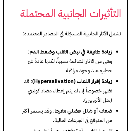
التأثيرات الجانبية المحتملة
تشمل الآثار الجانبية المسجّلة في المصادر المعتمدة:
زيادة طفيفة في نبض القلب وضغط الدم
:
وهي من الآثار الشائعة نسبياً، لكنها عادةً غير
خطيرة عند وجود مراقبة.
زيادة إفراز اللعاب (Hypersalivation)
: قد
تظهر خصوصاً إن لم يتم إعطاء مضاد كوليني
(مثل الأتروبين).
ضعف أو شلل عضلي مفرط
: وقد يستمر أكثر
من المتوقع في الجرعات العالية.
تثبيط التنفس أو توقفه
: وهو أخطر عرض