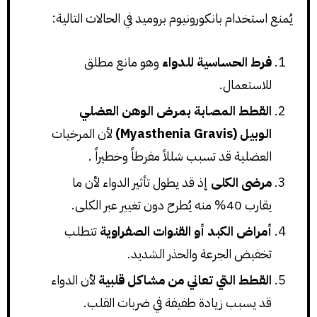
يُمنع استخدام بانكورونيوم بروميد في الحالات التالية:
فرط الحساسية للدواء
وهو مانع مطلق
للاستعمال.
القطط المصابة بمرض الوهن العضلي
الوبيل (Myasthenia Gravis)
لأن المرخيات
العضلية قد تسبب شللاً مفرطاً وخطيراً .
مرضى الكلى
إذ قد يطول تأثير الدواء لأن ما
يقارب 40% منه يُطرح دون تغيير عبر الكلى.
أمراض الكبد أو القنوات الصفراوية
تتطلب
تخفيض الجرعة والحذر الشديد.
القطط التي تعاني من مشاكل قلبية
لأن الدواء
قد يسبب زيادة طفيفة في ضربات القلب.