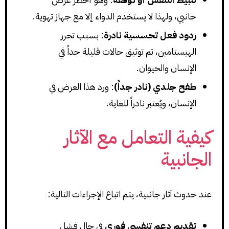
جانبي، ولهذا لا يستخدم الدواء إلا مع جهاز تهوية.
ردود فعل تحسسية نادرة
: بسبب تحرر
الهيستامين، تم توثيق حالات قليلة جداً في
الإنسان والحيوان.
طفح جلدي (نادر جداً)
: ورد هذا العرض في
الإنسان، ويُعتبر نادراً للغاية.
كيفية التعامل مع الآثار
الجانبية
عند حدوث آثار جانبية، يتم اتباع الإجراءات التالية:
تقديم دعم تنفسي فوري
في حال فشل