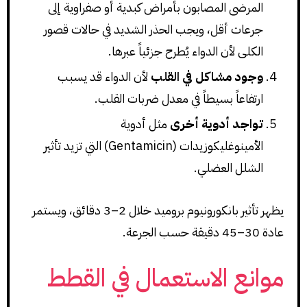
المرضى المصابون بأمراض كبدية أو صفراوية إلى
جرعات أقل، ويجب الحذر الشديد في حالات قصور
الكلى لأن الدواء يُطرح جزئياً عبرها.
وجود مشاكل في القلب
لأن الدواء قد يسبب
ارتفاعاً بسيطاً في معدل ضربات القلب.
تواجد أدوية أخرى
مثل أدوية
الأمينوغليكوزيدات (Gentamicin) التي تزيد تأثير
الشلل العضلي.
يظهر تأثير بانكورونيوم بروميد خلال 2–3 دقائق، ويستمر
عادة 30–45 دقيقة حسب الجرعة.
موانع الاستعمال في القطط