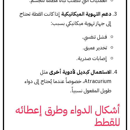
العمليات التي تتطلب ثباتاً مطلقاً للجسم.
دعم التهوية الميكانيكية
إذا كانت القطة تحتاج
إلى جهاز تهوية ميكانيكي بسبب:
فشل تنفسي.
تخدير عميق.
إصابات صدرية.
الاستعمال كبديل لأدوية أخرى
مثل
Atracurium، خصوصاً عندما يُحتاج إلى دواء
طويل المفعول نسبياً.
أشكال الدواء وطرق إعطائه
للقطط