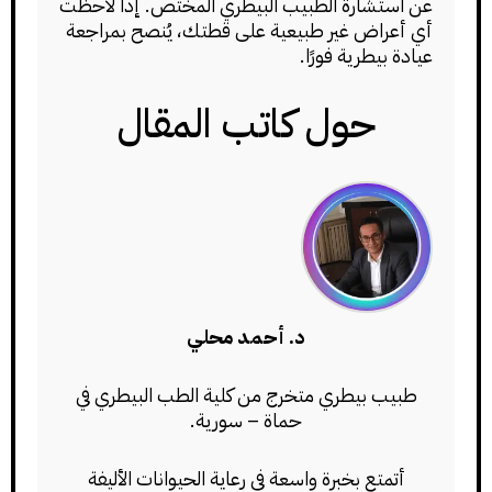
عن استشارة الطبيب البيطري المختص. إذا لاحظت
أي أعراض غير طبيعية على قطتك، يُنصح بمراجعة
عيادة بيطرية فورًا.
حول كاتب المقال
د. أحمد محلي
طبيب بيطري متخرج من كلية الطب البيطري في
حماة – سورية.
أتمتع بخبرة واسعة في رعاية الحيوانات الأليفة