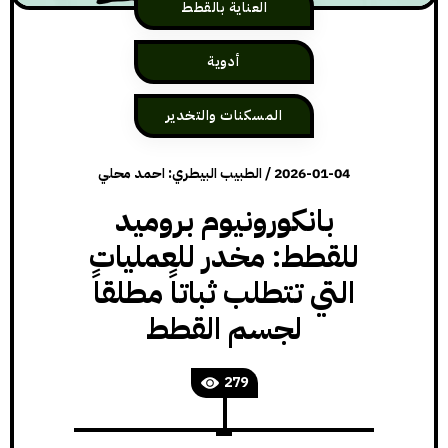
العناية بالقطط
أدوية
المسكنات والتخدير
2026-01-04
/
الطبيب البيطري: احمد محلي
بانكورونيوم بروميد
للقطط: مخدر للعمليات
التي تتطلب ثباتاً مطلقاً
لجسم القطط
279