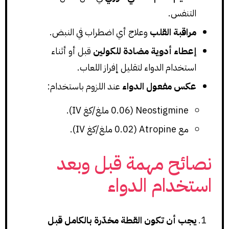
التنفس.
مراقبة القلب
وعلاج أي اضطراب في النبض.
إعطاء أدوية مضادة للكولين
قبل أو أثناء
استخدام الدواء لتقليل إفراز اللعاب.
عكس مفعول الدواء
عند اللزوم باستخدام:
Neostigmine (0.06 ملغ/كغ IV).
مع Atropine (0.02 ملغ/كغ IV).
نصائح مهمة قبل وبعد
استخدام الدواء
يجب أن تكون القطة مخدّرة بالكامل قبل