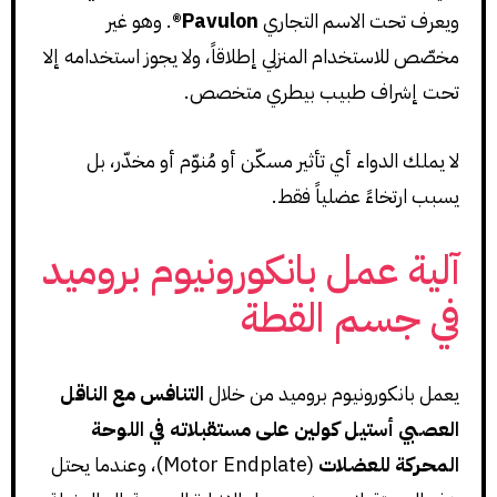
ويعرف تحت الاسم التجاري
Pavulon®
. وهو غير
مخصّص للاستخدام المنزلي إطلاقاً، ولا يجوز استخدامه إلا
تحت إشراف طبيب بيطري متخصص.
لا يملك الدواء أي تأثير مسكّن أو مُنوّم أو مخدّر، بل
يسبب ارتخاءً عضلياً فقط.
آلية عمل بانكورونيوم بروميد
في جسم القطة
يعمل بانكورونيوم بروميد من خلال
التنافس مع الناقل
العصبي أستيل كولين على مستقبلاته في اللوحة
المحركة للعضلات
(Motor Endplate)، وعندما يحتل