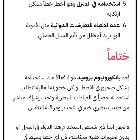
استخدامه في المنزل
وهو أخطر خطأ ممكن
ارتكابه.
عدم الانتباه للتعارضات الدوائية
مثل الأدوية
التي تزيد أو تقلل من تأثير الشلل العضلي.
ختاماً
يُعد
بانكورونيوم بروميد
دواءً فعالاً عند استخدامه
بشكل صحيح في القطط، ولكن خطورته العالية تتطلب
استعماله حصراً في العيادات البيطرية وتحت إشراف مباشر
من طبيب بيطري خبير في التخدير ومراقبة التنفس.
لا يجوز أبداً لأي شخص استخدام هذا الدواء في المنزل أو
بدون تجهيزات طبية متكاملة، لأن أي خطأ بسيط في