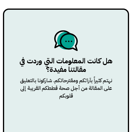
هل كانت المعلومات التي وردت في
مقالتنا مفيدة؟
نهتم كثيراً بآرائكم ومقترحاتكم. شاركونا بالتعليق
على المقالة من أجل صحة قططكم القريبة إلى
قلوبكم