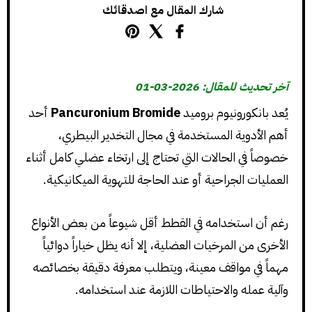
شارك المقال مع اصدقائك
آخر تحديث للمقال: 2026-03-01
يُعد بانكورونيوم بروميد
Pancuronium Bromide
أحد
أهم الأدوية المستخدمة في مجال التخدير البيطري،
خصوصاً في الحالات التي تحتاج إلى ارتخاء عضلي كامل أثناء
العمليات الجراحية أو عند الحاجة للتهوية الميكانيكية.
رغم أن استخدامه في القطط أقل شيوعاً من بعض الأنواع
الأخرى من المرخيات العضلية، إلا أنه يظل خياراً دوائياً
مهماً في مواقف معينة، ويتطلب معرفة دقيقة بخصائصه
وآلية عمله والاحتياطات اللازمة عند استخدامه.