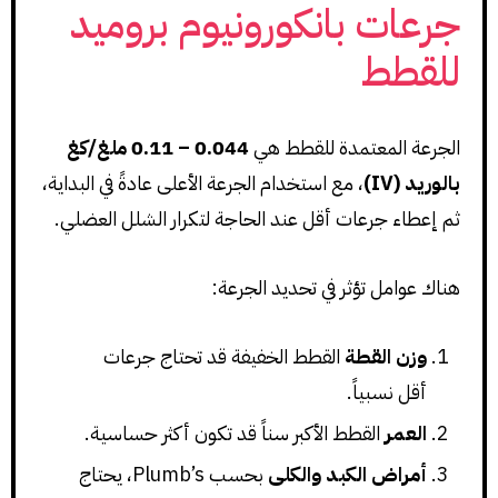
جرعات بانكورونيوم بروميد
للقطط
الجرعة المعتمدة للقطط هي
0.044 – 0.11 ملغ/كغ
بالوريد (IV)
، مع استخدام الجرعة الأعلى عادةً في البداية،
ثم إعطاء جرعات أقل عند الحاجة لتكرار الشلل العضلي.
هناك عوامل تؤثر في تحديد الجرعة:
وزن القطة
القطط الخفيفة قد تحتاج جرعات
أقل نسبياً.
العمر
القطط الأكبر سناً قد تكون أكثر حساسية.
أمراض الكبد والكلى
بحسب Plumb’s، يحتاج