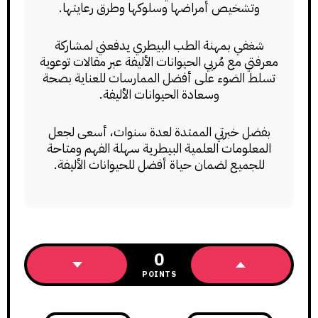
وتشخيص أمراضها وسلوكها وطرق رعايتها.
شغفي بمهنة الطب البيطري يدفعني لمشاركة
معرفتي مع مُربي الحيوانات الأليفة عبر مقالات توعوية
تسلط الضوء على أفضل الممارسات للعناية بصحة
وسعادة الحيوانات الأليفة.
بفضل خبرتي الممتدة لعدة سنوات، أسعى لجعل
المعلومات العلمية البيطرية سهلة الفهم ومتاحة
للجميع لضمان حياة أفضل للحيوانات الأليفة.
0
POINTS