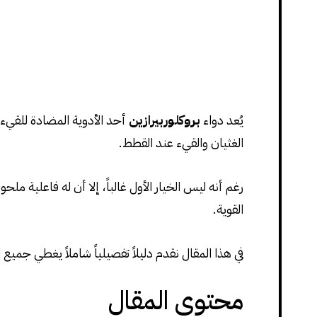
يُعد دواء
بروكلوربيرازين
أحد الأدوية المضادة للقيء 
الغثيان والقيء عند القطط.
رغم أنه ليس الخيار الأول غالباً، إلا أن له فاعلية
القوية.
في هذا المقال نقدم دليلاً تفصيلياً شاملاً يغطي جمي
محتوى المقال