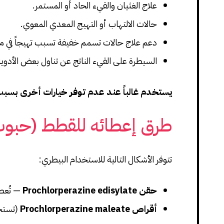
علاج الغثيان والقيء الحاد أو المستمر.
حالات الالتهاب أو التهيج المعدي المعوي.
دعم علاج حالات تسمم خفيفة تسبب تهيجاً في مرك
السيطرة على القيء الناتج عن تناول بعض الأدوية
يستخدم غالباً عند عدم توفر خيارات أخرى بسبب آ
طرق إعطائه للقطط (حبو
تتوفر الأشكال التالية للاستخدام البيطري:
حقن Prochlorperazine edisylate
— تُع
أقراص Prochlorperazine maleate
(تستخد