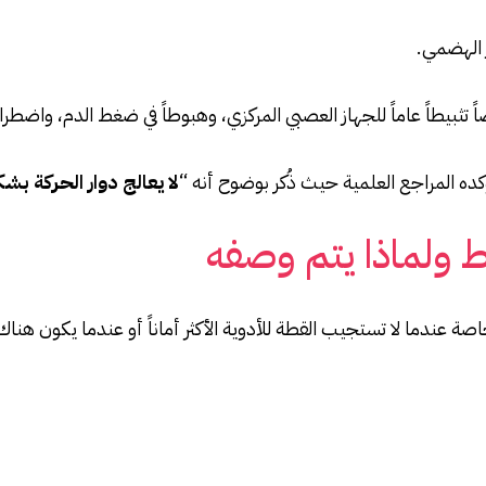
 الهضمي.
اً تثبيطاً عاماً للجهاز العصبي المركزي، وهبوطاً في ضغط الدم، واضطر
ؤكده المراجع العلمية حيث ذُكر بوضوح أنه “
لا يعالج دوار الحركة ب
ط ولماذا يتم وصفه
صة عندما لا تستجيب القطة للأدوية الأكثر أماناً أو عندما يكون هنا