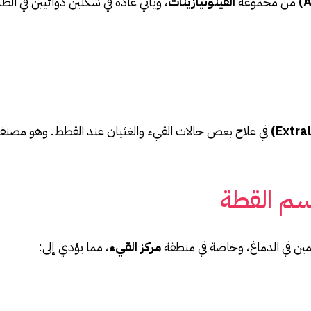
من مجموعة
الفينوثيازينات
، ويأتي عادة في شكلين دوائيين في ال
في علاج بعض حالات القيء والغثيان عند القطط. وهو مصنف 
سم القطة
بامين في الدماغ، وخاصة في منطقة
مركز القيء
، مما يؤدي إلى: