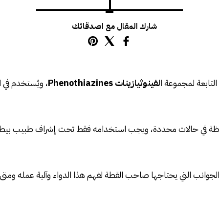
شارك المقال مع اصدقائك
التابعة لمجموعة
الفينوثيازينات Phenothiazines
، ويُستخدم في
 ملحوظة في حالات محددة، ويجب استخدامه فقط تحت إشراف طبيب بيطري ن
ع الجوانب التي يحتاجها صاحب القطة لفهم هذا الدواء وآلية عمله ومت