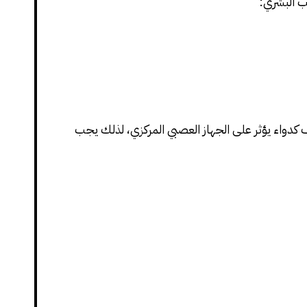
طب البشري:
كدواء يؤثر على الجهاز العصبي المركزي، لذلك يجب