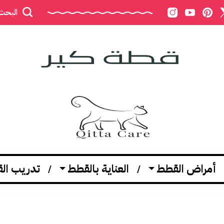
البحث
أمراض القطط
العناية بالقطط
تدريب ال