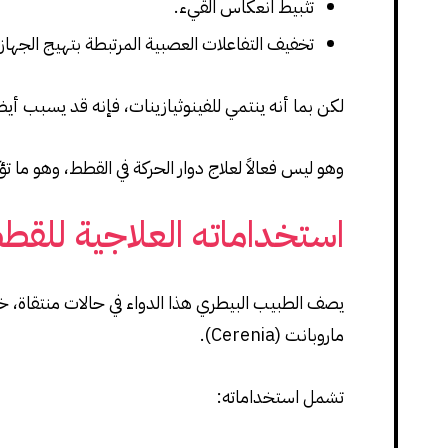
تثبيط انعكاس القيء.
تخفيف التفاعلات العصبية المرتبطة بتهيج الجهاز
لكن بما أنه ينتمي للفينوثيازينات، فإنه قد يسبب أيض
وهو ليس فعالاً لعلاج دوار الحركة في القطط، وهو ما ت
استخداماته العلاجية للقط
يصف الطبيب البيطري هذا الدواء في حالات منتقاة، خا
ماروبانت (Cerenia).
تشمل استخداماته: