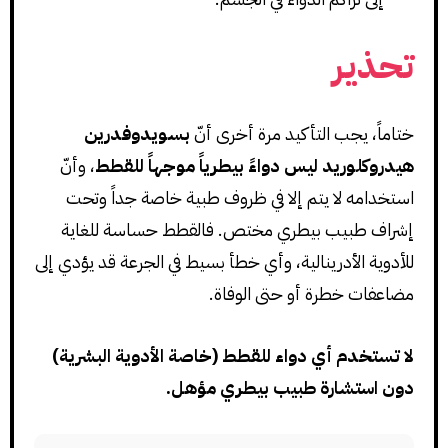
تحذير
ختاماً، يجب التأكيد مرة أخرى أنّ
بسويدوفدرين
هيدروكلوريد ليس دواءً بيطرياً موجهاً للقطط
، وأنّ
استخدامه لا يتم إلا في ظروف طبية خاصة جداً وتحت
إشراف طبيب بيطري مختص. فالقطط حساسة للغاية
للأدوية الأدرينالية، وأي خطأ بسيط في الجرعة قد يؤدي إلى
مضاعفات خطرة أو حتى الوفاة.
لا تستخدم أي دواء للقطط (خاصة الأدوية البشرية)
دون استشارة طبيب بيطري مؤهل.