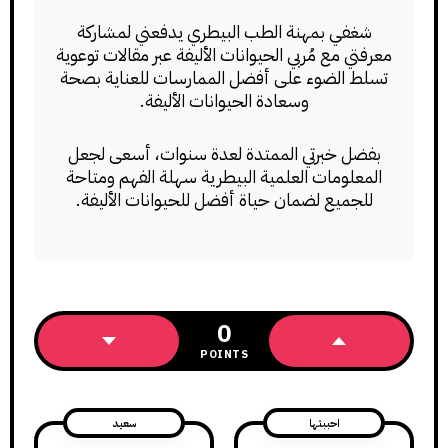
شغفي بمهنة الطب البيطري يدفعني لمشاركة
معرفتي مع مُربي الحيوانات الأليفة عبر مقالات توعوية
تسلط الضوء على أفضل الممارسات للعناية بصحة
وسعادة الحيوانات الأليفة.
بفضل خبرتي الممتدة لعدة سنوات، أسعى لجعل
المعلومات العلمية البيطرية سهلة الفهم ومتاحة
للجميع لضمان حياة أفضل للحيوانات الأليفة.
0
POINTS
احببتها
سعيد