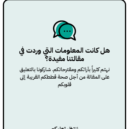
هل كانت المعلومات التي وردت في
مقالتنا مفيدة؟
نهتم كثيراً بآرائكم ومقترحاتكم. شاركونا بالتعليق
على المقالة من أجل صحة قططكم القريبة إلى
قلوبكم
ننتظر تعليكم