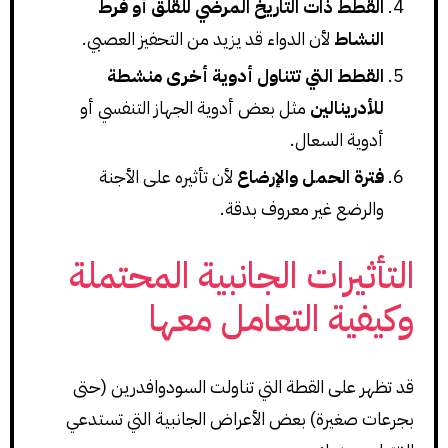
القطط ذات التاريخ المرضي للقلق أو فرط
النشاط
لأن الدواء قد يزيد من التحفيز العصبي.
القطط التي تتناول أدوية أخرى منشطة
للأدرينالين
مثل بعض أدوية الجهاز التنفسي أو
أدوية السعال.
فترة الحمل والإرضاع
لأن تأثيره على الأجنة
والرضع غير معروف بدقة.
التأثيرات الجانبية المحتملة
وكيفية التعامل معها
قد تظهر على القطة التي تناولت السودوافدرين (حتى
بجرعات صغيرة) بعض الأعراض الجانبية التي تستدعي