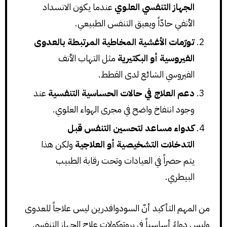
الجهاز التنفسي العلوي
عندما يكون الانسداد
الأنفي حادّاً ويعيق التنفس الطبيعي.
تورّمات الأغشية المخاطية المرتبطة بالعدوى
الفيروسية أو البكتيرية
مثل التهاب الأنف
الفيروسي الشائع لدى القطط.
دعم العلاج في حالات الحساسية التنفسية
عند
وجود انتفاخ واضح في مجرى الهواء العلوي.
كدواء مساعد لتحسين التنفس قبل
التدخلات التشخيصية أو العلاجية
ولكن هذا
يتم حصراً في العيادات وتحت رقابة الطبيب
البيطري.
من المهم التأكيد أنّ السودوافدرين ليس علاجاً للعدوى
وليس دواءً أساسياً في بروتوكولات علاج الجهاز التنفسي