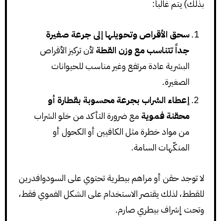
بذلك) يتم غالباً:
سحق الأقراص وتحويلها إلى جرعة صغيرة
جداً تتناسب مع وزن القطة
لأن تركيز الأقراص
البشرية عادة مرتفع وغير مناسب للحيوانات
الصغيرة.
إعطاء الشراب بجرعة محسوبة بقطارة أو
محقنة فموية
مع ضرورة التأكد من خلو الشراب
من مواد خطرة مثل الكافيين أو الكحول أو
المنكّهات السامة.
لا توجد حقن أو مراهم بيطرية تحتوي على السودوافدرين
للقطط، لذلك يقتصر الاستخدام على الشكل الفموي فقط،
وتحت إشراف بيطري صارم.