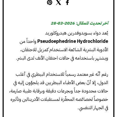
آخر تحديث للمقال: 2026-03-28
يُعد دواء بسويدوفدرين هيدروكلوريد
Pseudoephedrine Hydrochloride
واحداً من
الأدوية البشرية الشائعة الاستخدام كمزيل للاحتقان،
ويشتهر باستخدامه في حالات احتقان الأنف لدى البشر.
رغم أنّه غير معتمد رسمياً للاستخدام البيطري في أغلب
الدول، إلا أنّ بعض الأطباء البيطريين قد يلجؤون إليه في
حالات محدودة جداً وبجرعات دقيقة وبرقابة طبية صارمة،
خصوصاً لخصائصه المحفّزة لمستقبلات الأدرينالين وتأثيره
في الجهاز التنفسي.