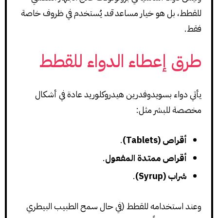
للقطط، بل هو خيار مساعد
قد
يُستخدم في ظروف خاصة
فقط.
طرق إعطاء الدواء للقطط
يأتي دواء بسويدوفدرين هيدروكلوريد عادة في أشكال
مخصصة للبشر مثل:
أقراص (Tablets)
.
أقراص ممتدة المفعول
.
شراب (Syrup)
.
وعند استخدامه للقطط (في حال سمح الطبيب البيطري