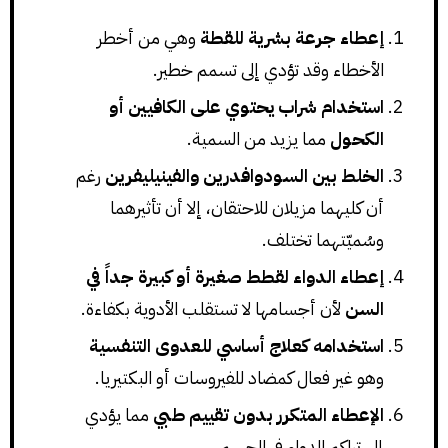
إعطاء جرعة بشرية للقطة
وهي من أخطر
الأخطاء وقد تؤدي إلى تسمم خطير.
استخدام شراب يحتوي على الكافيين أو
الكحول
مما يزيد من السمية.
الخلط بين السودوافدرين والفينيليفرين
رغم
أن كليهما مزيلان للاحتقان، إلا أن تأثيرهما
وسُميّتهما تختلف.
إعطاء الدواء لقطط صغيرة أو كبيرة جداً في
السن
لأن أجسامها لا تستقلب الأدوية بكفاءة.
استخدامه كعلاج أساسي للعدوى التنفسية
وهو غير فعال كمضاد للفيروسات أو البكتيريا.
الإعطاء المتكرر بدون تقييم طبي
مما يؤدي
إلى تراكم الدواء في الجسم.