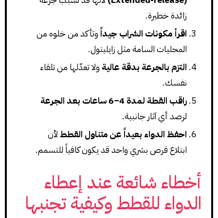
زائدة خطيرة.
اقرأ مكونات الشراب جيداً
وتأكد من خلوه من
المحليات السامة مثل زايليتول.
التزم بالجرعة بدقة عالية
ولا تعدّلها من تلقاء
نفسك.
راقب القطة لمدة 4–6 ساعات بعد الجرعة
لرصد أي آثار جانبية.
احفظ الدواء بعيداً عن متناول القطط
لأن
ابتلاع قرص بشري واحد قد يكون كافياً للتسمم.
أخطاء شائعة عند إعطاء
الدواء للقطط وكيفية تجنبها