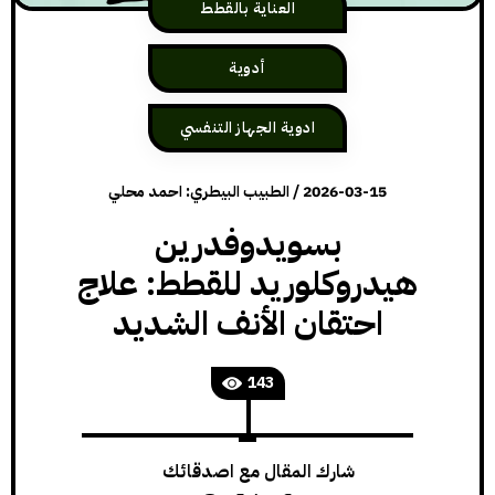
العناية بالقطط
أدوية
ادوية الجهاز التنفسي
2026-03-15
/
الطبيب البيطري: احمد محلي
بسويدوفدرين
هيدروكلوريد للقطط: علاج
احتقان الأنف الشديد
143
شارك المقال مع اصدقائك