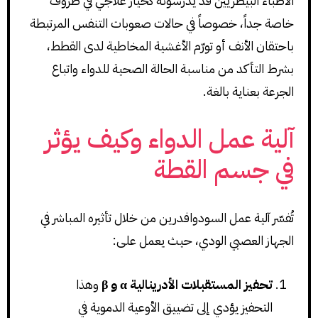
الأطباء البيطريين قد يدرسونه كخيار علاجي في ظروف
خاصة جداً، خصوصاً في حالات صعوبات التنفس المرتبطة
باحتقان الأنف أو تورّم الأغشية المخاطية لدى القطط،
بشرط التأكد من مناسبة الحالة الصحية للدواء واتباع
الجرعة بعناية بالغة.
آلية عمل الدواء وكيف يؤثر
في جسم القطة
تُفسّر آلية عمل السودوافدرين من خلال تأثيره المباشر في
الجهاز العصبي الودي، حيث يعمل على:
تحفيز المستقبلات الأدرينالية α و β
وهذا
التحفيز يؤدي إلى تضييق الأوعية الدموية في