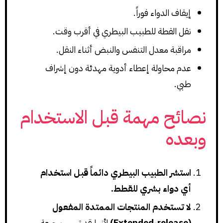
إيقاف الدواء فوراً.
نقل القطة للطبيب البيطري في أقرب وقت.
مراقبة معدل التنفس والنبض أثناء النقل.
عدم محاولة إعطاء أدوية مهدئة دون إشراف
طبي.
نصائح مهمة قبل الاستخدام
وبعده
استشر الطبيب البيطري دائماً قبل استخدام
أي دواء بشري للقطط.
لا تستخدم المنتجات الممتدة المفعول
(Extended-release)
لأنها قد تسبب جرعة