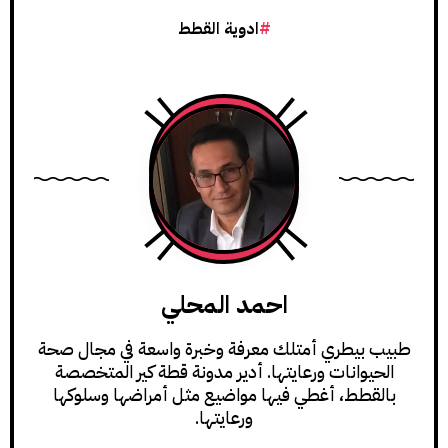
ادوية القطط
احمد المحلي
طبيب بيطري أمتلك معرفة وخبرة واسعة في مجال صحة
الحيوانات ورعايتها. أدير مدونة قطة كير المتخصصة
بالقطط، أغطي فيها مواضيع مثل أمراضها وسلوكها
ورعايتها.