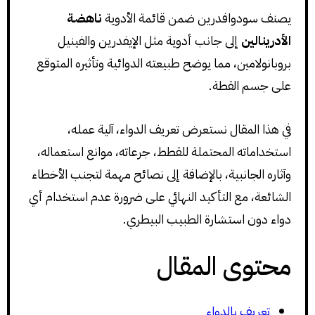
يصنف سودوافدرين ضمن قائمة الأدوية
ناهضة
الأدرينالين
إلى جانب أدوية مثل الإيفدرين والفينيل
بروبانولامين، مما يوضح طبيعته الدوائية وتأثيره المتوقع
على جسم القطة.
في هذا المقال نستعرض تعريف الدواء، آلية عمله،
استخداماته المحتملة للقطط، جرعاته، موانع استعماله،
وآثاره الجانبية، بالإضافة إلى نصائح مهمة لتجنب الأخطاء
الشائعة، مع التأكيد النهائي على ضرورة عدم استخدام أي
دواء دون استشارة الطبيب البيطري.
محتوى المقال
تعريف بالدواء