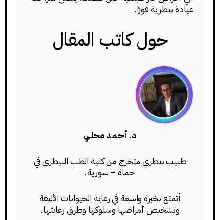
عيادة بيطرية فورًا.
حول كاتب المقال
د. أحمد محلي
طبيب بيطري متخرج من كلية الطب البيطري في
حماة – سورية.
أتمتع بخبرة واسعة في رعاية الحيوانات الأليفة
وتشخيص أمراضها وسلوكها وطرق رعايتها.