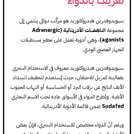
تعريف بالدواء
بسويدوفدرين هيدروكلوريد هو مركّب دوائي ينتمي إلى
مجموعة
الناهضات الأدرينالية (Adrenergic
agonists)
، وهي أدوية تعمل على تحفيز مستقبلات
الجهاز العصبي الودي.
بسويدوفدرين هيدروكلوريد معروف في الاستخدام البشري
بفعاليته كمزيل للاحتقان، حيث يُستخدم لتخفيف انسداد
الأنف الناتج عن نزلات البرد أو الحساسية أو التهاب الجيوب
الأنفية. ويُطرح الدواء في الأسواق عادة تحت الاسم التجاري
Sudafed
ضمن قائمة الأدوية الأدرينالية.
ورغم أنّ الدواء مخصص للاستخدام البشري، فإنّ بعض