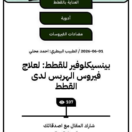
العناية بالقطط
أدوية
مضادات الفيروسات
2026-06-01
/
الطبيب البيطري: احمد محلي
بينسيكلوفير للقطط: لعلاج
فيروس الهربس لدى
القطط
107
شارك المقال مع اصدقائك