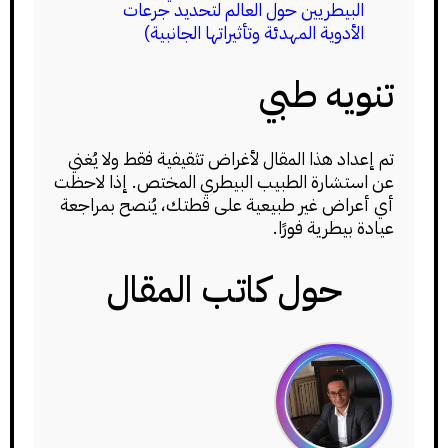
البيطريين حول العالم لتحديد جرعات
الأدوية المهدئة وتأثيراتها الجانبية)
تنويه طبي
تم إعداد هذا المقال لأغراض تثقيفية فقط ولا يُغني
عن استشارة الطبيب البيطري المختص. إذا لاحظت
أي أعراض غير طبيعية على قطتك، يُنصح بمراجعة
عيادة بيطرية فورًا.
حول كاتب المقال