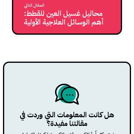
المقال التالي
محاليل غسيل العين للقطط:
أهم الوسائل العلاجية الأولية
للتعامل مع إصابات العين
هل كانت المعلومات التي وردت في
مقالتنا مفيدة؟