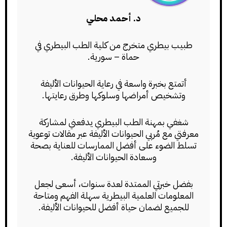
د. أحمد محلي
طبيب بيطري متخرج من كلية الطب البيطري في
حماة – سورية.
أتمتع بخبرة واسعة في رعاية الحيوانات الأليفة
وتشخيص أمراضها وسلوكها وطرق رعايتها.
شغفي بمهنة الطب البيطري يدفعني لمشاركة
معرفتي مع مُربي الحيوانات الأليفة عبر مقالات توعوية
تسلط الضوء على أفضل الممارسات للعناية بصحة
وسعادة الحيوانات الأليفة.
بفضل خبرتي الممتدة لعدة سنوات، أسعى لجعل
المعلومات العلمية البيطرية سهلة الفهم ومتاحة
للجميع لضمان حياة أفضل للحيوانات الأليفة.