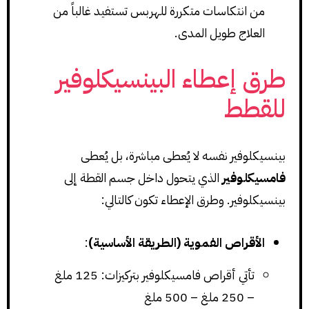
من انتكاسات متكررة للهربس تستفيد غالباً من
العلاج طويل المدى.
طرق إعطاء البينسيكلوفير
للقطط
بينسيكلوفير نفسه لا يُعطى مباشرة، بل يُعطى
فامسيكلوفير
الذي يتحول داخل جسم القطة إلى
بينسيكلوفير. وطرق الإعطاء تكون كالتالي:
الأقراص الفموية (الطريقة الأساسية)
:
تأتي أقراص فامسيكلوفير بتركيزات: 125 ملغ
– 250 ملغ – 500 ملغ