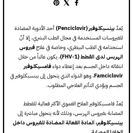
يُعدّ
بينسيكلوفير (Penciclovir)
أحد الأدوية المضادة
للفيروسات المستخدمة في مجال الطب البشري، إلا أنّ
استخدامه في الطب البيطري، وخاصة في علاج
فيروس
الهربس لدى القطط (FHV-1)
، يكون غالباً من خلال
انتقاله داخل الجسم بعد إعطاء دواء
فامسيكلوفير
Famciclovir
، وهو الدواء الذي يتحول إلى بينسيكلوفير في
الجسم ويؤدي التأثير العلاجي المطلوب.
يُعدّ فامسيكلوفير العلاج الفموي الأكثر فعالية للقطط
المصابة بفيروس الهربس، وذلك لأنه يتحول مباشرة إلى
بينسيكلوفير، المادة الفعالة المضادة للفيروس داخل
الخلايا المصابة
.