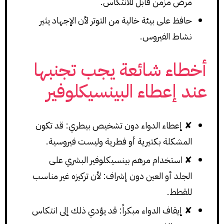
مرض مزمن قابل للانتكاس.
حافظ على بيئة خالية من التوتر لأن الإجهاد يثير
نشاط الفيروس.
أخطاء شائعة يجب تجنبها
عند إعطاء البينسيكلوفير
✘ إعطاء الدواء دون تشخيص بيطري: قد تكون
المشكلة بكتيرية أو فطرية وليست فيروسية.
✘ استخدام مرهم بينسيكلوفير البشري على
الجلد أو العين دون إشراف: لأن تركيزه غير مناسب
للقطط.
✘ إيقاف الدواء مبكراً: قد يؤدي ذلك إلى انتكاس