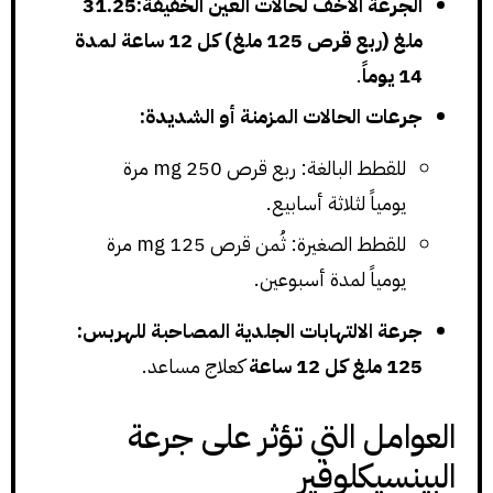
الجرعة الأخف لحالات العين الخفيفة:31.25
ملغ (ربع قرص 125 ملغ) كل 12 ساعة لمدة
14 يوماً
.
جرعات الحالات المزمنة أو الشديدة:
للقطط البالغة: ربع قرص 250 mg مرة
يومياً لثلاثة أسابيع.
للقطط الصغيرة: ثُمن قرص 125 mg مرة
يومياً لمدة أسبوعين.
جرعة الالتهابات الجلدية المصاحبة للهربس:
125 ملغ كل 12 ساعة
كعلاج مساعد.
العوامل التي تؤثر على جرعة
البينسيكلوفير