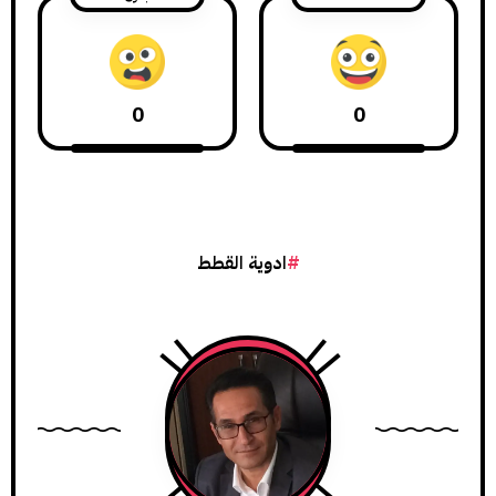
0
0
ادوية القطط