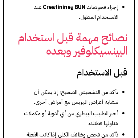
إجراء فحوصات
BUN وCreatinine
عند
الاستخدام المطول.
نصائح مهمة قبل استخدام
البينسيكلوفير وبعده
قبل الاستخدام
تأكد من التشخيص الصحيح؛ إذ يمكن أن
تتشابه أعراض الهربس مع أمراض أخرى.
أخبر الطبيب البيطري عن أي أدوية أو مكملات
تتناولها قطتك.
تأكد من فحص وظائف الكلى إذا كانت القطة