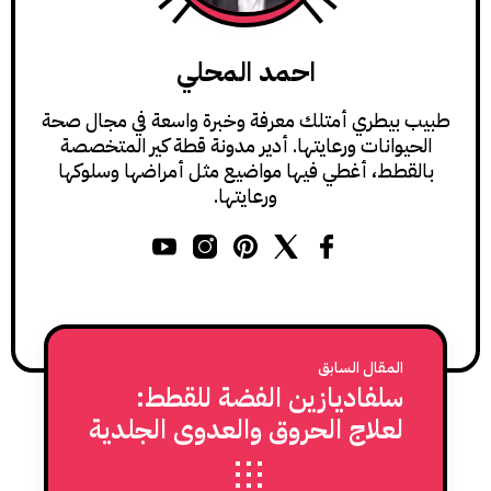
احمد المحلي
طبيب بيطري أمتلك معرفة وخبرة واسعة في مجال صحة
الحيوانات ورعايتها. أدير مدونة قطة كير المتخصصة
بالقطط، أغطي فيها مواضيع مثل أمراضها وسلوكها
ورعايتها.
المقال السابق
سلفاديازين الفضة للقطط:
لعلاج الحروق والعدوى الجلدية
عند القطط