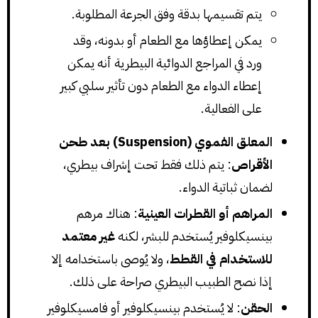
يتم تقسيمها بدقة وفق الجرعة المطلوبة.
يمكن إعطاؤها مع الطعام أو بدونه، وقد
ورد في المراجع الدوائية البيطرية أنه يمكن
إعطاء الدواء مع الطعام دون تأثير سلبي كبير
على الفعالية.
المعلق الفموي (Suspension) بعد طحن
الأقراص
: يتم ذلك فقط تحت إشراف بيطري،
لضمان ثباتية الدواء.
المراهم أو القطرات العينية
: هناك مرهم
بينسيكلوفير يُستخدم للبشر، لكنه
غير معتمد
للاستخدام في القطط
، ولا يُوصى باستخدامه إلا
إذا نصح الطبيب البيطري صراحة على ذلك.
الحقن
: لا يُستخدم بينسيكلوفير أو فامسيكلوفير