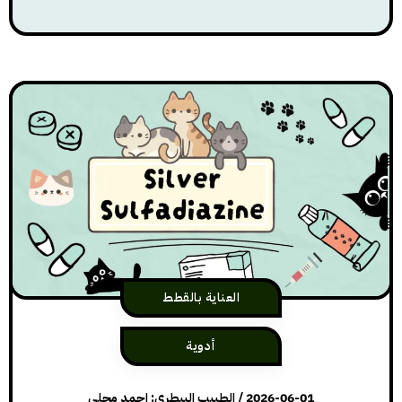
العناية بالقطط
أدوية
2026-06-01
/
الطبيب البيطري: احمد محلي