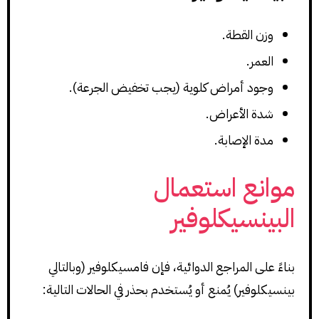
وزن القطة.
العمر.
وجود أمراض كلوية (يجب تخفيض الجرعة).
شدة الأعراض.
مدة الإصابة.
موانع استعمال
البينسيكلوفير
بناءً على المراجع الدوائية، فإن فامسيكلوفير (وبالتالي
بينسيكلوفير) يُمنع أو يُستخدم بحذر في الحالات التالية: