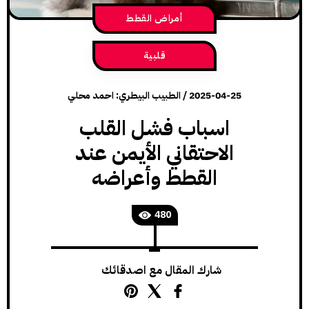
أمراض القطط
قلبية
2025-04-25
/
الطبيب البيطري: احمد محلي
اسباب فشل القلب
الاحتقاني الأيمن عند
القطط وأعراضه
480
شارك المقال مع اصدقائك