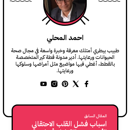
احمد المحلي
طبيب بيطري أمتلك معرفة وخبرة واسعة في مجال صحة
الحيوانات ورعايتها. أدير مدونة قطة كير المتخصصة
بالقطط، أغطي فيها مواضيع مثل أمراضها وسلوكها
ورعايتها.
المقال السابق
اسباب فشل القلب الاحتقاني