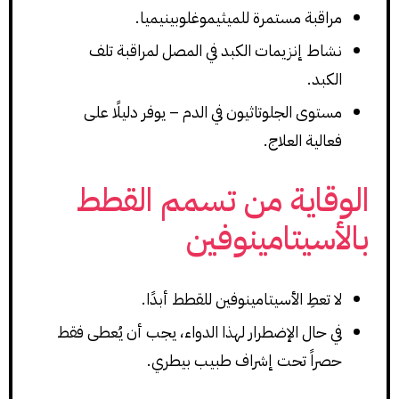
مراقبة مستمرة للميثيموغلوبينيميا.
نشاط إنزيمات الكبد في المصل لمراقبة تلف
الكبد.
مستوى الجلوتاثيون في الدم – يوفر دليلًا على
فعالية العلاج.
الوقاية من تسمم القطط
بالأسيتامينوفين
لا تعطِ الأسيتامينوفين للقطط أبدًا.
في حال الإضطرار لهذا الدواء، يجب أن يُعطى فقط
حصراً تحت إشراف طبيب بيطري.