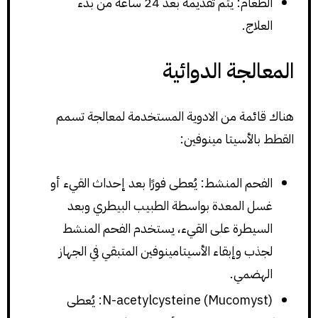
الطعام: يتم تقديمه بعد 24 ساعة من بدء
العلاج.
المعالجة الدوائية
هناك قائمة من الادوية المستخدمة لمعالجة تسمم
القطط بالأسيتا مينوفين:
الفحم المنشط: يُعطى فورًا بعد إحداث القيء أو
غسل المعدة بواسطة الطبيب البيطري وبعد
السيطرة على القيء، يستخدم الفحم المنشط
لجذب وإبقاء الأسيتامينوفين المتبقي في الجهاز
الهضمي.
N-acetylcysteine (Mucomyst): يُعطى