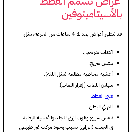
اعراض تسمم القطط
بالأسيتامينوفين
قد تتطور أعراض بعد 1-4 ساعات من الجرعة، مثل:
اكتئاب تدريجي.
تنفس سريع.
أغشية مخاطية مظلمة (مثل اللثة).
سيلان اللعاب (إفراز اللعاب).
تقيئ القطط
.
ألم في البطن.
تنفس سريع وتلون أزرق للجلد والأغشية الرطبة
في الجسم (الزراق) بسبب وجود مركب غير طبيعي