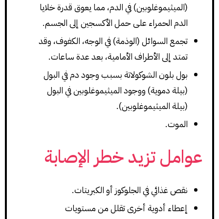
(الميثيموغلوبين) في الدم، مما يعوق قدرة خلايا
الدم الحمراء على حمل الأكسجين إلى الجسم.
تجمع السوائل (الوذمة) في الوجه، الكفوف، وقد
تمتد إلى الأطراف الأمامية، بعد عدة ساعات.
بول بلون الشوكولاتة بسبب وجود دم في البول
(بيلة دموية) ووجود الميثيموغلوبين في البول
(بيلة الميثيموغلوبين).
الموت.
عوامل تزيد خطر الإصابة
نقص غذائي في الجلوكوز أو الكبريتات.
إعطاء أدوية أخرى تقلل من مستويات