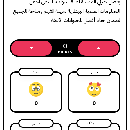
بفضل خبرتي الممتدة لعدة سنوات، أسعى لجعل
المعلومات العلمية البيطرية سهلة الفهم ومتاحة للجميع
لضمان حياة أفضل للحيوانات الأليفة.
0
POINTS
احببتها
سعيد
0
0
لست متأكد
يا إلهي