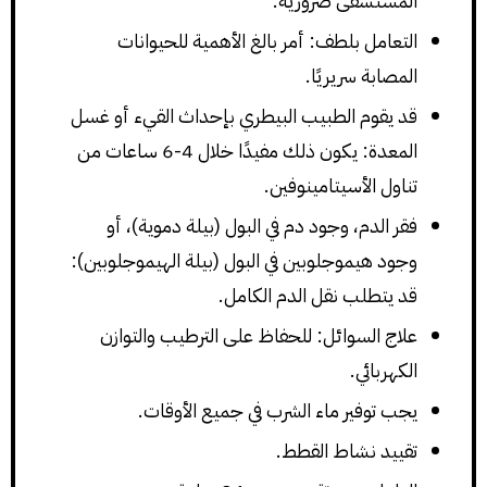
المستشفى ضرورية.
التعامل بلطف: أمر بالغ الأهمية للحيوانات
المصابة سريريًا.
قد يقوم الطبيب البيطري بإحداث القيء أو غسل
المعدة: يكون ذلك مفيدًا خلال 4-6 ساعات من
تناول الأسيتامينوفين.
فقر الدم، وجود دم في البول (بيلة دموية)، أو
وجود هيموجلوبين في البول (بيلة الهيموجلوبين):
قد يتطلب نقل الدم الكامل.
علاج السوائل: للحفاظ على الترطيب والتوازن
الكهربائي.
يجب توفير ماء الشرب في جميع الأوقات.
تقييد نشاط القطط.