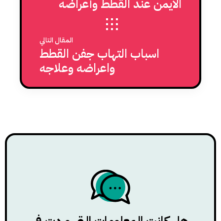
الأيمن عند القطط وأعراضه
المقال التالي
اسباب التهاب جفن القطط
واعراضه وعلاجه