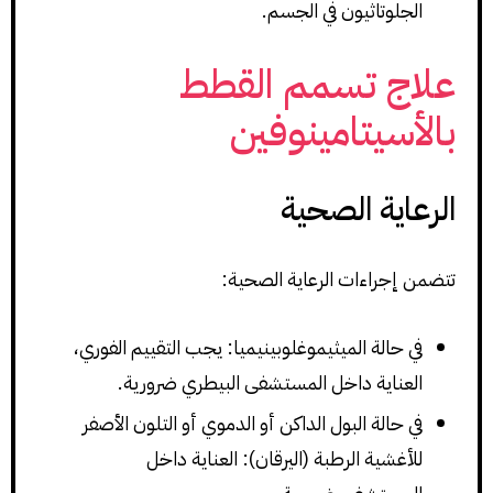
الجلوتاثيون في الجسم.
علاج تسمم القطط
بالأسيتامينوفين
الرعاية الصحية
تتضمن إجراءات الرعاية الصحية:
في حالة الميثيموغلوبينيميا: يجب التقييم الفوري،
العناية داخل المستشفى البيطري ضرورية.
في حالة البول الداكن أو الدموي أو التلون الأصفر
للأغشية الرطبة (اليرقان): العناية داخل