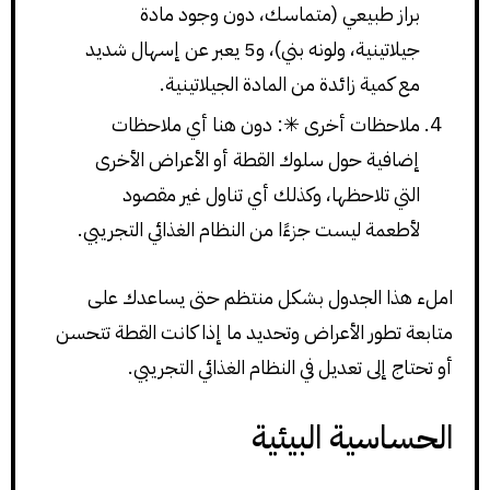
براز طبيعي (متماسك، دون وجود مادة
جيلاتينية، ولونه بني)، و5 يعبر عن إسهال شديد
مع كمية زائدة من المادة الجيلاتينية.
ملاحظات أخرى ✳: دون هنا أي ملاحظات
إضافية حول سلوك القطة أو الأعراض الأخرى
التي تلاحظها، وكذلك أي تناول غير مقصود
لأطعمة ليست جزءًا من النظام الغذائي التجريبي.
املء هذا الجدول بشكل منتظم حتى يساعدك على
متابعة تطور الأعراض وتحديد ما إذا كانت القطة تتحسن
أو تحتاج إلى تعديل في النظام الغذائي التجريبي.
الحساسية البيئية