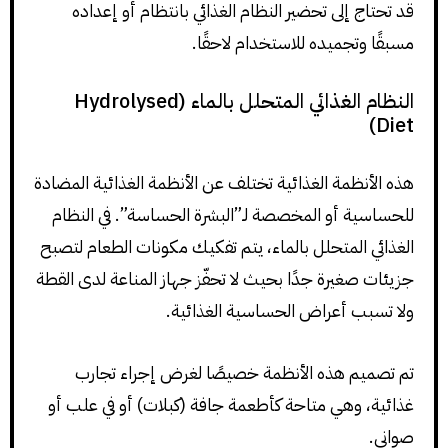
قد تحتاج إلى تحضير النظام الغذائي بانتظام أو إعداده
مسبقًا وتجميده للاستخدام لاحقًا.
النظام الغذائي المتحلل بالماء (Hydrolysed
Diet)
هذه الأنظمة الغذائية تختلف عن الأنظمة الغذائية المضادة
للحساسية أو المخصصة لـ”البشرة الحساسة”. في النظام
الغذائي المتحلل بالماء، يتم تفكيك مكونات الطعام لتصبح
جزيئات صغيرة جدًا بحيث لا تحفّز جهاز المناعة لدى القطة
ولا تسبب أعراض الحساسية الغذائية.
تم تصميم هذه الأنظمة خصيصًا لغرض إجراء تجارب
غذائية، وهي متاحة كأطعمة جافة (كبلات) أو في علب أو
صواني.