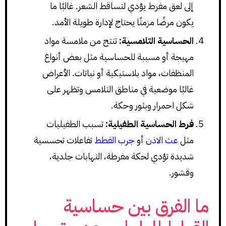
إلى لعق مفرط يؤدي لتساقط الشعر. غالبًا ما
يكون مرضًا مزمنًا يحتاج لإدارة طويلة الأمد.
الحساسية التلامسية:
تنتج من ملامسة مواد
مهيجة أو مسببة للحساسية مثل بعض أنواع
المنظفات، مواد بلاستيكية أو نباتات. الأعراض
غالبًا موضعية في مناطق التلامس وتظهر على
شكل احمرار وبثور وحكة.
فرط الحساسية الطفيلية:
تسبب الطفيليات
مثل
عث الاذن
أو
جرب القطط
تفاعلات تحسسية
شديدة تؤدي لحكة مفرطة، التهابات جلدية،
وقشور.
ما الفرق بين حساسية