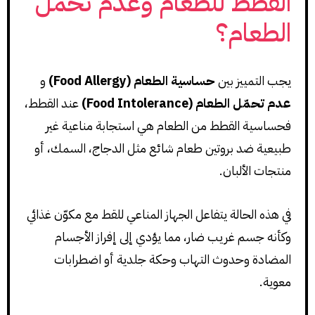
القطط للطعام وعدم تحمل
الطعام؟
يجب التمييز بين
حساسية الطعام (Food Allergy)
و
عدم تحمّل الطعام (Food Intolerance)
عند القطط،
فحساسية القطط من الطعام هي استجابة مناعية غير
طبيعية ضد بروتين طعام شائع مثل الدجاج، السمك، أو
منتجات الألبان.
في هذه الحالة يتفاعل الجهاز المناعي للقط مع مكوّن غذائي
وكأنه جسم غريب ضار، مما يؤدي إلى إفراز الأجسام
المضادة وحدوث التهاب وحكة جلدية أو اضطرابات
معوية.