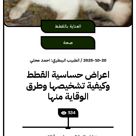
العناية بالقطط
صحة
2025-10-20
/
الطبيب البيطري: احمد محلي
اعراض حساسية القطط
وكيفية تشخيصها وطرق
الوقاية منها
534