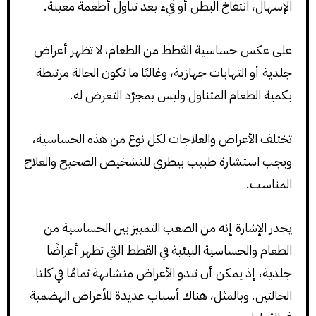
الإسهال، انتفاخ البطن أو قيء بعد تناول أطعمة معينة.
على عكس حساسية القطط من الطعام، لا تظهر أعراض
جلدية أو التهابات جهازية، وغالبًا ما تكون الحالة مرتبطة
بكمية الطعام المتناول وليس بمجرّد التعرض له.
تختلف الأعراض والعلاجات لكل نوع من هذه الحساسية،
ويجب استشارة طبيب بيطري للتشخيص الصحيح والعلاج
المناسب.
يجدر الإشارة إنه من الصعب التمييز بين الحساسية من
الطعام والحساسية البيئية في القطط التي تظهر أعراضًا
جلدية، إذ يمكن أن تبدو الأعراض متشابهة تمامًا في كلتا
الحالتين. وبالمثل، هناك أسباب عديدة للأعراض الهضمية