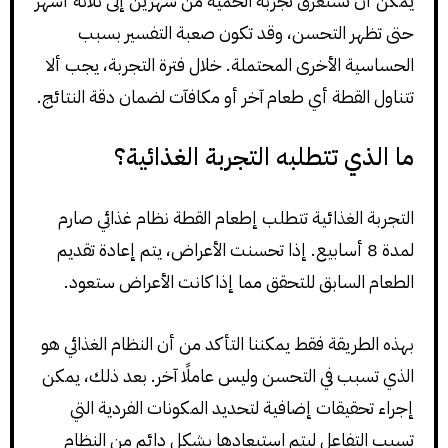
يمكن أن تستغرق تجربة الحمية من شهرين إلى ثلاثة أشهر
حتى تظهر التحسن، وقد تكون صعبة التفسير بسبب
الحساسية الأخرى المحتملة. خلال فترة التجربة، يجب ألا
تتناول القطة أي طعام آخر أو مكافآت لضمان دقة النتائج.
ما الذي تتطلبه التجربة الغذائية؟
التجربة الغذائية تتطلب إطعام القطة نظام غذائي صارم
لمدة 8 أسابيع. إذا تحسنت الأعراض، يتم إعادة تقديم
الطعام السابق للتحقق مما إذا كانت الأعراض ستعود.
بهذه الطريقة فقط يمكننا التأكد من أن النظام الغذائي هو
الذي تسبب في التحسن وليس عاملًا آخر. بعد ذلك، يمكن
إجراء تحقيقات إضافية لتحديد المكونات الفردية التي
تسبب التفاعل ليتم استبعادها بشكل دائم من النظام