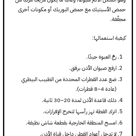
حمض الأسيتيك مع حمض البوريك أو مكونات أخرى
مجفّفة.
كيفية استعمالها:
رجّ العبوة جيدًا.
ارفع صيوان الأذن برفق.
ضع عدد القطرات المحددة من الطبيب البيطري
(عادة 4–8 قطرات).
دلك قاعدة الأذن لمدة 20–30 ثانية.
اترك القطة تهز رأسها لتخرج الإفرازات.
امسح المنطقة الخارجية بقطعة شاش نظيفة.
لا تدخل أعواد القطن داخل قناة الأذن.