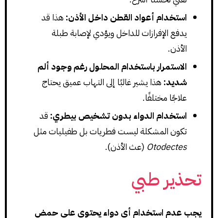
استخدام أعواد القطن داخل الأذن:
هذا قد
يدفع الإفرازات للداخل ويؤدي لإصابة طبلة
الأذن.
الاستمرار باستخدام المحلول رغم وجود ألم
شديد:
هذا يشير غالبًا إلى التهاب عميق يحتاج
علاجًا مختلفًا.
استخدام الدواء بدون تشخيص بيطري:
قد
تكون المشكلة ليست فطريات بل طفيليات مثل
Otodectes
(عث الأذن).
تحذير طبي
يجب عدم استخدام أي دواء يحتوي على حمض