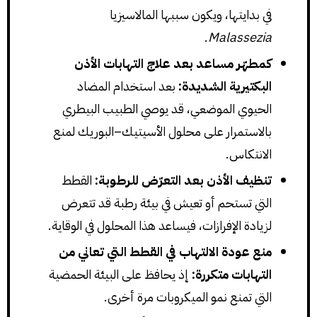
في بدايتها، ويكون سببها المالاسيزيا
.
Malassezia
كمطهّر مساعد بعد علاج التهابات الأذن
البكتيرية الشديدة:
بعد استخدام المضاد
الحيوي الموضعي، قد يوصي الطبيب البيطري
بالاستمرار على محلول الأسيتيك–البوريك لمنع
الانتكاس.
تنظيف الأذن بعد التعرّض للرطوبة:
القطط
التي تستحم أو تعيش في بيئة رطبة قد تتعرض
لزيادة الإفرازات، فيساعد هذا المحلول في الوقاية.
منع عودة الالتهاب في القطط التي تعاني من
التهابات متكررة:
إذ يحافظ على البيئة الحمضية
التي تمنع نمو الميكروبات مرة أخرى.