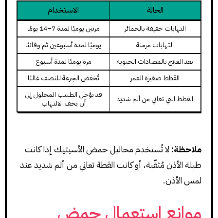
الحالة
الاستخدام
التهابات خفيفة بالخمائر
مرتين يوميًا لمدة 7–14 يومًا
التهابات مزمنة
يوميًا لمدة أسبوعين ثم وقائيًا
بعد العلاج بالمضادات الحيوية
مرة يوميًا لمدة أسبوع
القطط صغيرة العمر
تُخفض الجرعة للنصف غالبًا
قد يؤجل الطبيب المحلول إلى
القطط التي تعاني من ألم شديد
أن يخف الالتهاب
ملاحظة:
لا تُستخدم محاليل حمض الأسيتيك إذا كانت
طبلة الأذن مُثقّبة، أو كانت القطة تعاني من ألم شديد عند
لمس الأذن.
موانع استعمال حمض