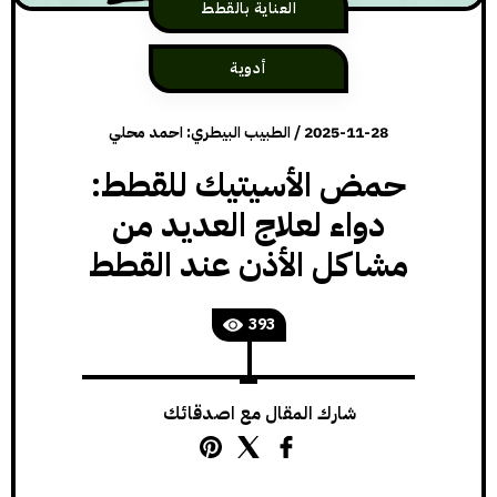
العناية بالقطط
أدوية
2025-11-28
/
الطبيب البيطري: احمد محلي
حمض الأسيتيك للقطط:
دواء لعلاج العديد من
مشاكل الأذن عند القطط
393
شارك المقال مع اصدقائك