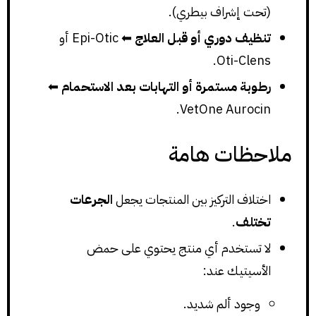
(تحت إشراف بيطري).
تنظيف دوري أو قبل العلاج
⬅ Epi-Otic أو
Oti-Clens.
رطوبة مستمرة أو التهابات بعد الاستحمام
⬅
VetOne Aurocin.
ملاحظات هامة
اختلاف التركيز بين المنتجات يجعل
الجرعات
تختلف
.
لا تستخدم أي منتج يحتوي على حمض
الأسيتيك عند:
وجود ألم شديد.