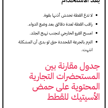
لا تدع القطة تخدش أذنها بقوة.
راقب القطة لعدة دقائق بعد وضع الدواء.
امسح الفرو الخارجي لتجنب تهيج الجلد.
التزم بالجرعة المُحددة حتى لو بدى أن المشكلة
انتهت.
جدول مقارنة بين
المستحضرات التجارية
المحتوية على حمض
الأسيتيك للقطط