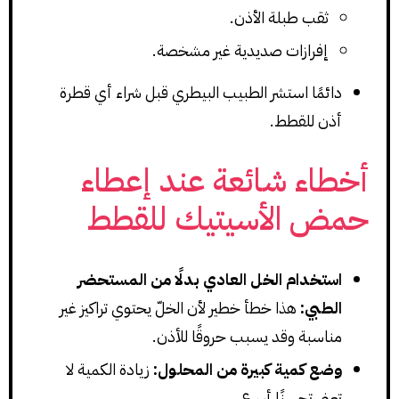
ثقب طبلة الأذن.
إفرازات صديدية غير مشخصة.
دائمًا استشر الطبيب البيطري قبل شراء أي قطرة
أذن للقطط.
أخطاء شائعة عند إعطاء
حمض الأسيتيك للقطط
استخدام الخل العادي بدلًا من المستحضر
الطبي:
هذا خطأ خطير لأن الخلّ يحتوي تراكيز غير
مناسبة وقد يسبب حروقًا للأذن.
وضع كمية كبيرة من المحلول:
زيادة الكمية لا
تعني تحسنًا أسرع.