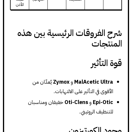
الأذن
شرح الفروقات الرئيسية بين هذه
المنتجات
قوة التأثير
MalAcetic Ultra
و
Zymox
يُعدّان من
الأقوى في التأثير على الالتهابات.
Epi-Otic
و
Oti-Clens
خفيفان ومناسبان
للتنظيف الروتيني.
وجود الكورتيزون