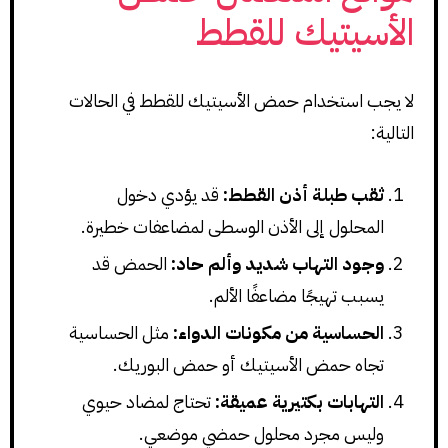
الأسيتيك للقطط
لا يجب استخدام حمض الأسيتيك للقطط في الحالات
التالية:
ثقب طبلة أذن القطط:
قد يؤدي دخول
المحلول إلى الأذن الوسطى لمضاعفات خطيرة.
وجود التهاب شديد وألم حاد:
الحمض قد
يسبب تهيجًا مضاعفًا الألم.
الحساسية من مكونات الدواء:
مثل الحساسية
تجاه حمض الأسيتيك أو حمض البوريك.
التهابات بكتيرية عميقة:
تحتاج لمضاد حيوي
وليس مجرد محلول حمضي موضعي.