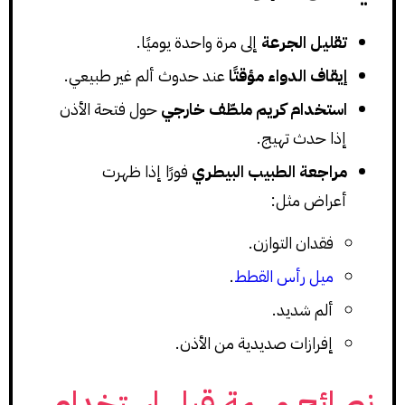
تقليل الجرعة
إلى مرة واحدة يوميًا.
إيقاف الدواء مؤقتًا
عند حدوث ألم غير طبيعي.
استخدام كريم ملطّف خارجي
حول فتحة الأذن
إذا حدث تهيج.
مراجعة الطبيب البيطري
فورًا إذا ظهرت
أعراض مثل:
فقدان التوازن.
ميل رأس القطط
.
ألم شديد.
إفرازات صديدية من الأذن.
نصائح مهمة قبل استخدام