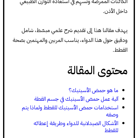
الكائنات الممرضة وتُسهِم في استعادة التوازن الطبيعي
داخل الأذن.
يهدف مقالنا هذا إلى تقديم شرح علمي مبسّط، شامل
ودقيق حول هذا الدواء، يناسب المربين والمهتمين بصحة
القطط.
محتوى المقالة
ما هو حمض الأسيتيك؟
آلية عمل حمض الأسيتيك في جسم القطة
استخدامات حمض الأسيتيك للقطط ولماذا يتم
وصفه
الأشكال الصيدلانية للدواء وطريقة إعطائه
للقطط