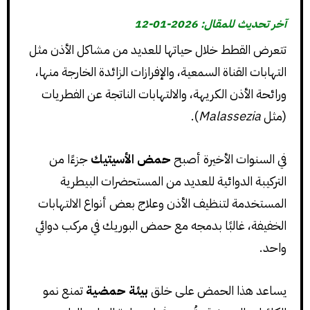
آخر تحديث للمقال: 2026-01-12
تتعرض القطط خلال حياتها للعديد من مشاكل الأذن مثل
التهابات القناة السمعية، والإفرازات الزائدة الخارجة منها،
ورائحة الأذن الكريهة، والالتهابات الناتجة عن الفطريات
(مثل
Malassezia
).
في السنوات الأخيرة أصبح
حمض الأسيتيك
جزءًا من
التركيبة الدوائية للعديد من المستحضرات البيطرية
المستخدمة لتنظيف الأذن وعلاج بعض أنواع الالتهابات
الخفيفة، غالبًا بدمجه مع حمض البوريك في مركب دوائي
واحد.
يساعد هذا الحمض على خلق
بيئة حمضية
تمنع نمو