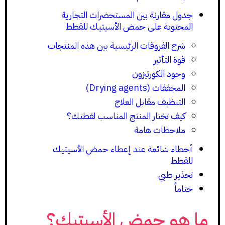
جدول مقارنة بين المستحضرات التجارية
المحتوية على حمض الأسيتيك للقطط
شرح الفروقات الرئيسية بين هذه المنتجات
قوة التأثير
وجود الكورتيزون
المجففات (Drying agents)
التنظيف مقابل العلاج
كيف تختار المنتج المناسب لقطتك؟
ملاحظات هامة
أخطاء شائعة عند إعطاء حمض الأسيتيك
للقطط
تحذير طبي
ختاماً
ما هو حمض الأسيتيك؟