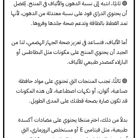
🟢 ثانيًا، انتبه إلى نسبة الدهون والألياف في المنتج. يُفضل
أن يحتوي الدراي فود على نسبة معتدلة من الدهون، لأنها
تمد القطط بالطاقة وتدعم صحة جلدها وفروها.
أما الألياف، فتساعد في تعزيز صحة الجهاز الهضمي، لذا من
الجيد أن يحتوي المنتج على مكونات مثل البطاطس أو
البازلاء كمصدر طبيعي للألياف.
🟢 ثالثًا، تجنب المنتجات التي تحتوي على مواد حافظة
صناعية، ألوان، أو نكهات اصطناعية، لأن هذه المكونات
قد تكون ضارة بصحة قطتك على المدى الطويل.
بدلاً من ذلك، اختر منتجًا يحتوي على مضادات أكسدة
طبيعية، مثل فيتامين E أو مستخلص الروزماري، التي