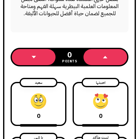
المعلومات العلمية البيطرية سهلة الفهم ومتاحة
للجميع لضمان حياة أفضل للحيوانات الأليفة.
0
POINTS
احببتها
سعيد
0
0
لست متأكد
يا إلهي