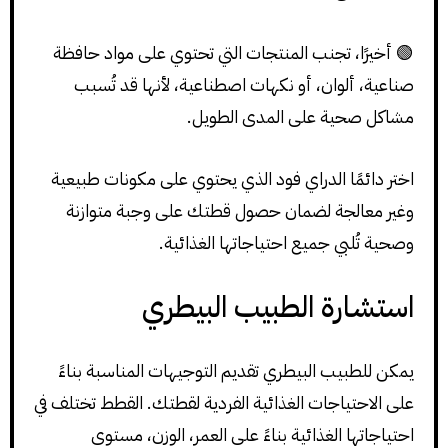
🟢 أخيرًا، تجنب المنتجات التي تحتوي على مواد حافظة
صناعية، ألوان، أو نكهات اصطناعية، لأنها قد تُسبب
مشاكل صحية على المدى الطويل.
اختر دائمًا الدراي فود الذي يحتوي على مكونات طبيعية
وغير معالجة لضمان حصول قطتك على وجبة متوازنة
وصحية تُلبي جميع احتياجاتها الغذائية.
استشارة الطبيب البيطري
يمكن للطبيب البيطري تقديم التوجيهات المناسبة بناءً
على الاحتياجات الغذائية الفردية لقطتك. القطط تختلف في
احتياجاتها الغذائية بناءً على العمر، الوزن، مستوى