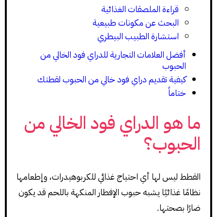
قراءة الملصقات الغذائية
البحث عن مكونات طبيعية
استشارة الطبيب البيطري
أفضل العلامات التجارية للدراي فود الخالي من
الحبوب
كيفية تقديم دراي فود خالي من الحبوب لقطتك
ختاماً
ما هو الدراي فود الخالي من
الحبوب؟
القطط ليس لها أي احتياج غذائي للكربوهيدرات، وإطعامها
نظامًا غذائيًا يشبه حبوب الإفطار المنكهة باللحم قد يكون
ضارًا بصحتها.