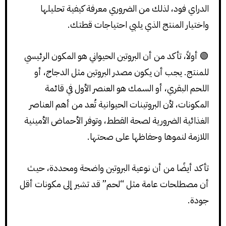
الدراي فود، لذلك من الضروري معرفة كيفية تحليلها
واختيار المنتج الذي يلبي احتياجات قطتك.
🟢 أولاً، تأكد من أن البروتين الحيواني هو المكون الرئيسي
للمنتج. يجب أن يكون مصدر البروتين مثل الدجاج، أو
اللحم البقري، أو السمك هو العنصر الأول في قائمة
المكونات، لأن البروتينات الحيوانية تُعد من أهم العناصر
الغذائية الضرورية لصحة القطط، وتوفر الأحماض الأمينية
اللازمة لنموها وحفاظها على صحتها.
تأكد أيضًا من أن نوعية البروتين واضحة ومحددة، حيث
أن مصطلحات عامة مثل “لحم” قد تشير إلى مكونات أقل
جودة.