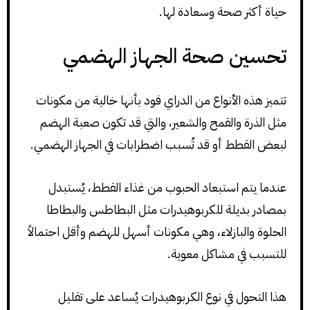
حياة أكثر صحة وسعادة لها.
تحسين صحة الجهاز الهضمي
تتميز هذه الأنواع من الدراي فود بأنها خالية من مكونات
مثل الذرة والقمح والشعير، والتي قد تكون صعبة الهضم
لبعض القطط أو قد تُسبب اضطرابات في الجهاز الهضمي.
عندما يتم استبعاد الحبوب من غذاء القطط، يُستبدل
بمصادر بديلة للكربوهيدرات مثل البطاطس والبطاطا
الحلوة والبازلاء، وهي مكونات أسهل للهضم وأقل احتمالاً
للتسبب في مشاكل معوية.
هذا التحول في نوع الكربوهيدرات يُساعد على تقليل