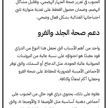
الحبوب في تعزيز صحة الجهاز الهضمي، وتقليل مشاكل
الهضم، وضمان حصول القطط على تغذية متوازنة تلبي
احتياجاتها الغذائية بشكل فعال وصحي.
دعم صحة الجلد والفرو
واحد من أهم الأسباب التي تجعل هذا النوع من الدراي
فود مفيدًا هو احتواؤه على نسبة عالية من البروتينات
الحيوانية عالية الجودة، مثل الدجاج أو السمك، والتي توفر
الأحماض الأمينية الضرورية للحفاظ على صحة الفرو
وجعلها أكثر لمعانًا وكثافة.
علاوة على ذلك، يحتوي دراي فود خالي من الحبوب على
أحماض دهنية أساسية مثل الأوميغا 3 والأوميغا 6، والتي