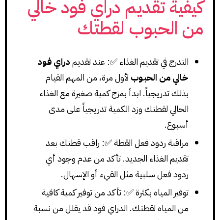
كيفية تقديم دراي فود خالي
من الحبوب لقطتك
التدرج في تقديم الغذاء ✅: عند تقديم
دراي فود
خالي من الحبوب
لأول مرة، من المهم القيام
بذلك تدريجياً. ابدأ بمزج كمية صغيرة مع الغذاء
الحالي لقطتك وزد الكمية تدريجياً على مدى
أسبوع.
مراقبة ردود فعل القطة ✅: راقب قطتك بعد
تقديم الغذاء الجديد. تأكد من عدم وجود أي
ردود فعل سلبية مثل القيء أو الإسهال.
توفير المياه بكثرة ✅: تأكد من توفير كمية كافية
من المياه لقطتك. الدراي فود قد يقلل من نسبة