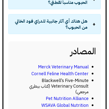
الحبوب مناسباً لقطتي؟
هل هناك أي آثار جانبية للدراي فود الخالي
من الحبوب؟
المصادر
Merck Veterinary Manual
Cornell Feline Health Center
Blackwell’s Five-Minute
Veterinary Consult (كتاب بيطري
مرجعي)
Pet Nutrition Alliance
WSAVA Global Nutrition