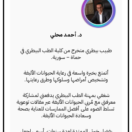
د. أحمد محلي
طبيب بيطري متخرج من كلية الطب البيطري في
حماة – سورية.
أتمتع بخبرة واسعة في رعاية الحيوانات الأليفة
وتشخيص أمراضها وسلوكها وطرق رعايتها.
شغفي بمهنة الطب البيطري يدفعني لمشاركة
معرفتي مع مُربي الحيوانات الأليفة عبر مقالات توعوية
تسلط الضوء على أفضل الممارسات للعناية بصحة
وسعادة الحيوانات الأليفة.
بفضل خبرتي الممتدة لعدة سنوات، أسعى لجعل