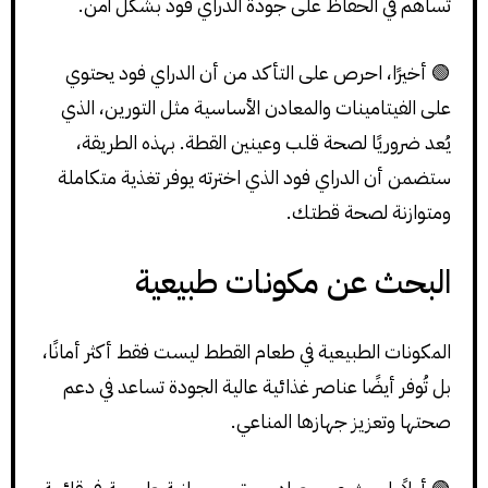
تُساهم في الحفاظ على جودة الدراي فود بشكل آمن.
🟢 أخيرًا، احرص على التأكد من أن الدراي فود يحتوي
على الفيتامينات والمعادن الأساسية مثل التورين، الذي
يُعد ضروريًا لصحة قلب وعينين القطة. بهذه الطريقة،
ستضمن أن الدراي فود الذي اخترته يوفر تغذية متكاملة
ومتوازنة لصحة قطتك.
البحث عن مكونات طبيعية
المكونات الطبيعية في طعام القطط ليست فقط أكثر أمانًا،
بل تُوفر أيضًا عناصر غذائية عالية الجودة تساعد في دعم
صحتها وتعزيز جهازها المناعي.