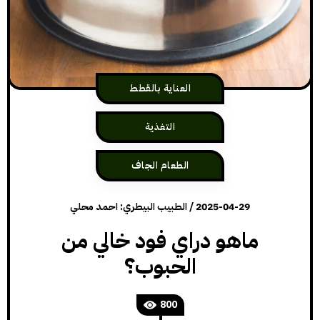
العناية بالقطط
التغذية
الطعام الجاف
2025-04-29
/
الطبيب البيطري: احمد محلي
ماهو دراي فود خالي من
الحبوب؟
800