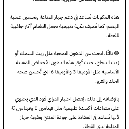
هذه المكونات تُساعد في دعم جهاز المناعة وتحسين عملية
الهضم، كما تُضيف نكهة طبيعية تجعل الطعام أكثر جاذبية
للقطة.
🟢 ثالثًا، ابحث عن الدهون الصحية مثل زيت السمك أو
زيت الدجاج، حيث تُوفر هذه الدهون الأحماض الدهنية
الأساسية مثل الأوميغا 3 والأوميغا 6 التي تُحسن صحة
الجلد والفرو.
بالإضافة إلى ذلك، يُفضل اختيار الدراي فود الذي يحتوي
على مضادات أكسدة طبيعية مثل فيتامين E وفيتامين C،
لأنها تُساعد في الحفاظ على جودة المنتج وتقوية جهاز
المناعة لدى القطة.