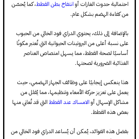
احتمالية حدوث الغازات أو
انتفاخ بطن القطط
، كما يُحسّن
من كفاءة الهضم بشكل عام.
بالإضافة إلى ذلك، يحتوي الدراي فود الخالي من الحبوب
على نسبة أعلى من البروتينات الحيوانية التي تُعتبر مكونًا
أساسيًا لصحة القطط، مما يسهل امتصاص العناصر
الغذائية الضرورية لصحتها.
هذا ينعكس إيجابيًا على وظائف الجهاز الهضمي، حيث
يعمل على تعزيز حركة الأمعاء وتنظيمها، مما يُقلل من
مشاكل الإسهال أو
الامساك عند القطط
التي قد تُعاني منها
بعض هذه القطط.
بفضل هذه الفوائد، يُمكن أن يُساعد الدراي فود الخالي من