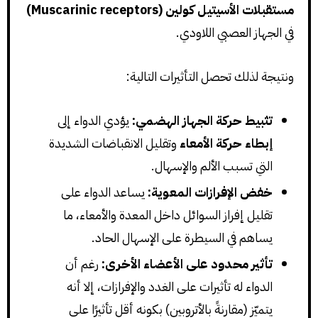
مستقبلات الأسيتيل كولين (Muscarinic receptors)
في الجهاز العصبي اللاودي.
ونتيجة لذلك تحصل التأثيرات التالية:
تثبيط حركة الجهاز الهضمي:
يؤدي الدواء إلى
إبطاء حركة الأمعاء
وتقليل الانقباضات الشديدة
التي تسبب الألم والإسهال.
خفض الإفرازات المعوية:
يساعد الدواء على
تقليل إفراز السوائل داخل المعدة والأمعاء، ما
يساهم في السيطرة على الإسهال الحاد.
تأثير محدود على الأعضاء الأخرى:
رغم أن
الدواء له تأثيرات على الغدد والإفرازات، إلا أنه
يتميّز (مقارنةً بالأتروبين) بكونه أقل تأثيرًا على