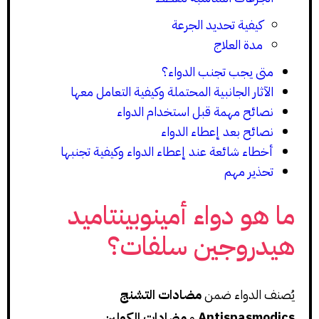
كيفية تحديد الجرعة
مدة العلاج
متى يجب تجنب الدواء؟
الآثار الجانبية المحتملة وكيفية التعامل معها
نصائح مهمة قبل استخدام الدواء
نصائح بعد إعطاء الدواء
أخطاء شائعة عند إعطاء الدواء وكيفية تجنبها
تحذير مهم
ما هو دواء أمينوبينتاميد
هيدروجين سلفات؟
يُصنف الدواء ضمن
مضادات التشنج
Antispasmodics
و
مضادات الكولين