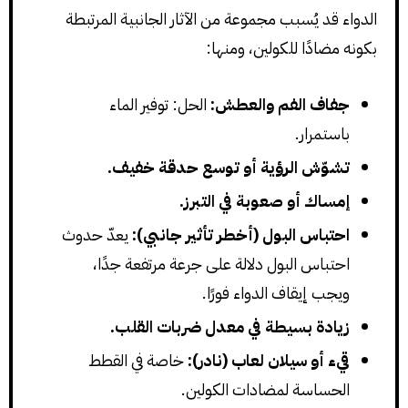
الدواء قد يُسبب مجموعة من الآثار الجانبية المرتبطة
بكونه مضادًا للكولين، ومنها:
جفاف الفم والعطش:
الحل: توفير الماء
باستمرار.
تشوّش الرؤية أو توسع حدقة خفيف.
إمساك أو صعوبة في التبرز.
احتباس البول (أخطر تأثير جانبي):
يعدّ حدوث
احتباس البول دلالة على جرعة مرتفعة جدًا،
ويجب إيقاف الدواء فورًا.
زيادة بسيطة في معدل ضربات القلب.
قيء أو سيلان لعاب (نادر):
خاصة في القطط
الحساسة لمضادات الكولين.