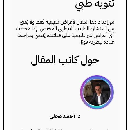
تنويه طبي
تم إعداد هذا المقال لأغراض تثقيفية فقط ولا يُغني
عن استشارة الطبيب البيطري المختص. إذا لاحظت
أي أعراض غير طبيعية على قطتك، يُنصح بمراجعة
عيادة بيطرية فورًا.
حول كاتب المقال
د. أحمد محلي