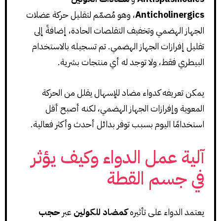
Anticholinergics
، وهو مُصمّم لتقليل حركة عضلات
الجهاز الهضمي وتخفيف التقلصات الحادة، إضافةً إلى
تقليل إفرازات الجهاز الهضمي. تم تسجيله بالاستخدام
البيطري فقط، ولا توجد له أي منتجات بشرية.
يمكن تعريفه كدواء مضاد للإسهال يقلل من الحركة
المعوية وإفرازات الجهاز الهضمي، لكنه أصبح أقل
استخدامًا اليوم بسبب توفر بدائل أحدث وأكثر فعالية.
آلية عمل الدواء وكيف يؤثر
في جسم القطة
يعتمد الدواء على تأثيره
كمضاد للكولين
عبر
حجب