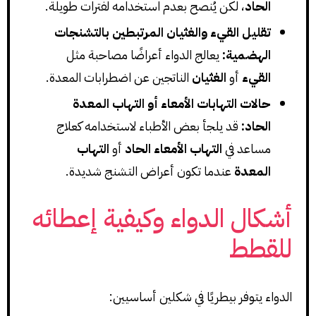
الحاد
، لكن يُنصح بعدم استخدامه لفترات طويلة.
تقليل القيء والغثيان المرتبطين بالتشنجات
الهضمية:
يعالج الدواء أعراضًا مصاحبة مثل
القيء
أو
الغثيان
الناتجين عن اضطرابات المعدة.
حالات التهابات الأمعاء أو التهاب المعدة
الحاد:
قد يلجأ بعض الأطباء لاستخدامه كعلاج
مساعد في
التهاب الأمعاء الحاد
أو
التهاب
المعدة
عندما تكون أعراض التشنج شديدة.
أشكال الدواء وكيفية إعطائه
للقطط
الدواء يتوفر بيطريًا في شكلين أساسيين: