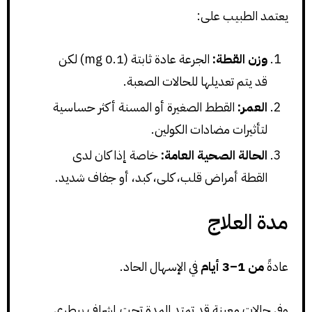
يعتمد الطبيب على:
وزن القطة:
الجرعة عادة ثابتة (0.1 mg) لكن
قد يتم تعديلها للحالات الصعبة.
العمر:
القطط الصغيرة أو المسنة أكثر حساسية
لتأثيرات مضادات الكولين.
الحالة الصحية العامة:
خاصة إذا كان لدى
القطة أمراض قلب، كلى، كبد، أو جفاف شديد.
مدة العلاج
عادةً
من 1–3 أيام
في الإسهال الحاد.
وفي حالات معينة قد تمتد المدة تحت إشراف بيطري