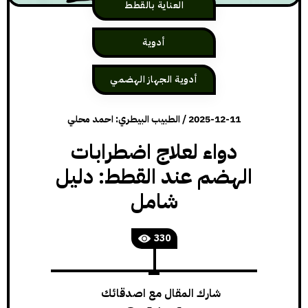
العناية بالقطط
أدوية
أدوية الجهاز الهضمي
2025-12-11
/
الطبيب البيطري: احمد محلي
دواء لعلاج اضطرابات
الهضم عند القطط: دليل
شامل
330
شارك المقال مع اصدقائك