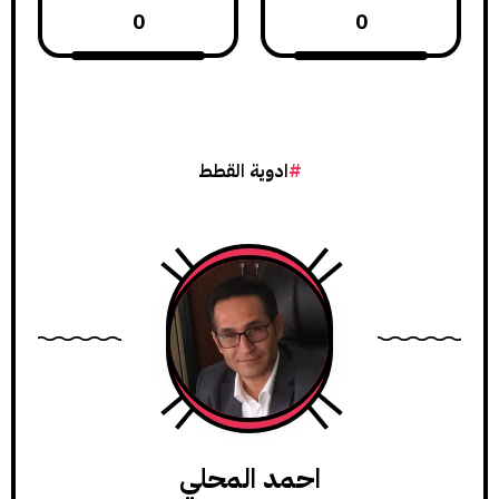
0
0
ادوية القطط
احمد المحلي