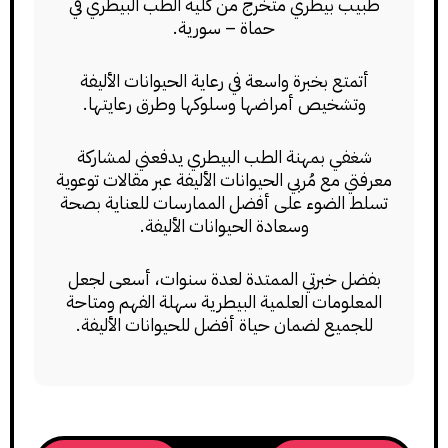
طبيب بيطري متخرج من كلية الطب البيطري في
حماة – سورية.
أتمتع بخبرة واسعة في رعاية الحيوانات الأليفة
وتشخيص أمراضها وسلوكها وطرق رعايتها.
شغفي بمهنة الطب البيطري يدفعني لمشاركة
معرفتي مع مُربي الحيوانات الأليفة عبر مقالات توعوية
تسلط الضوء على أفضل الممارسات للعناية بصحة
وسعادة الحيوانات الأليفة.
بفضل خبرتي الممتدة لعدة سنوات، أسعى لجعل
المعلومات العلمية البيطرية سهلة الفهم ومتاحة
للجميع لضمان حياة أفضل للحيوانات الأليفة.