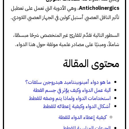
Anticholinergics
، وهي الأدوية التي تعمل على تعطيل
تأثير الناقل العصبي أستيل كولين في الجهاز العصبي اللاودي.
السطور التالية تقدّم للقارئ غير المتخصص شرحًا مبسطًا،
شاملاً، ومبنيًا على مصادر علمية موثقة حول هذا الدواء.
محتوى المقالة
ما هو دواء أمينوبينتاميد هيدروجين سلفات؟
آلية عمل الدواء وكيف يؤثر في جسم القطة
استخدامات الدواء ولماذا يتم وصفه للقطط
أشكال الدواء وكيفية إعطائه للقطط
كيفية إعطاء الدواء للقطة
الجرعات المناسبة للقطط