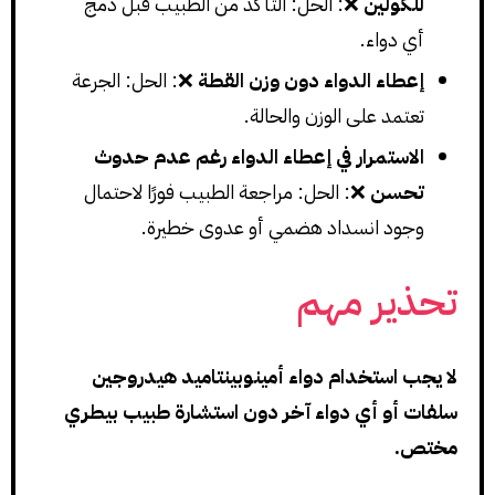
للكولين
❌: الحل: التأكد من الطبيب قبل دمج
أي دواء.
إعطاء الدواء دون وزن القطة
❌: الحل: الجرعة
تعتمد على الوزن والحالة.
الاستمرار في إعطاء الدواء رغم عدم حدوث
تحسن
❌: الحل: مراجعة الطبيب فورًا لاحتمال
وجود انسداد هضمي أو عدوى خطيرة.
تحذير مهم
لا يجب استخدام دواء أمينوبينتاميد هيدروجين
سلفات أو أي دواء آخر دون استشارة طبيب بيطري
مختص.