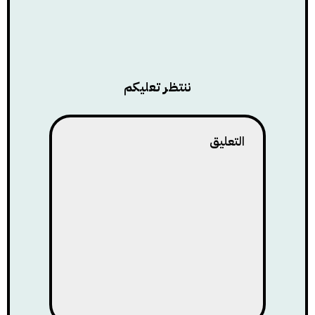
ننتظر تعليكم