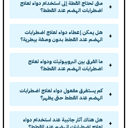
متى تحتاج القطة إلى استخدام
دواء لعلاج
اضطرابات الهضم عند القطط
؟
هل يمكن إعطاء
دواء لعلاج اضطرابات
الهضم عند القطط
بدون وصفة بيطرية؟
ما الفرق بين البروبيوتيك و
دواء لعلاج
اضطرابات الهضم عند القطط
؟
كم يستغرق مفعول
دواء لعلاج اضطرابات
الهضم عند القطط
حتى يظهر؟
هل هناك آثار جانبية عند استخدام
دواء
لعلاج اضطرابات الهضم عند القطط
؟