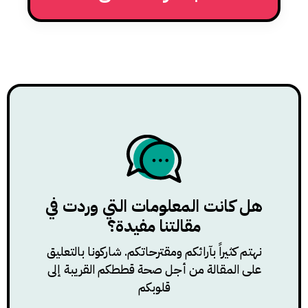
ضيق التنفس
هل كانت المعلومات التي وردت في
مقالتنا مفيدة؟
نهتم كثيراً بآرائكم ومقترحاتكم. شاركونا بالتعليق
على المقالة من أجل صحة قططكم القريبة إلى
قلوبكم