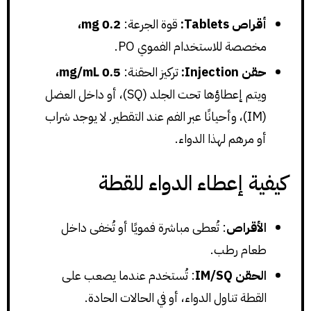
أقراص Tablets:
قوة الجرعة:
0.2 mg،
مخصصة للاستخدام الفموي PO.
حقن Injection:
تركيز الحقنة:
0.5 mg/mL،
ويتم إعطاؤها تحت الجلد (SQ)، أو داخل العضل
(IM)، وأحيانًا عبر الفم عند التقطير. لا يوجد شراب
أو مرهم لهذا الدواء.
كيفية إعطاء الدواء للقطة
الأقراص
: تُعطى مباشرة فمويًا أو تُخفى داخل
طعام رطب.
الحقن IM/SQ
: تُستخدم عندما يصعب على
القطة تناول الدواء، أو في الحالات الحادة.