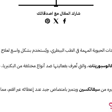
شارك المقال مع اصدقائك
ت الحيوية المهمة في الطب البيطري، ويُستخدم بشكل واسع لعلاج ا
فالوسبورينات
، والتي تُعرف بفعاليتها ضد أنواع مختلفة من البكتيريا
ثيره من
سيفالكسين
ويتميز بامتصاص جيد عند إعطائه عبر الفم، مما يجع