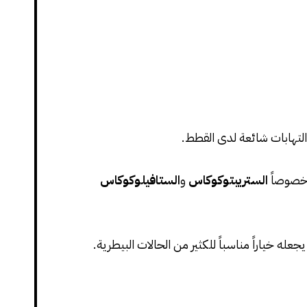
لتهابات شائعة لدى القطط.
، خصوصاً
الستريبتوكوكاس
و
الستافيلوكوكاس
له خياراً مناسباً للكثير من الحالات البيطرية.