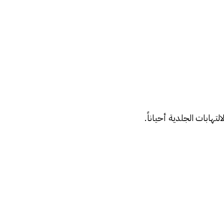
تهابات الجلدية أحياناً.