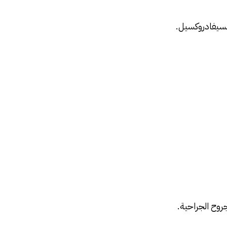
 لسيفادروكسيل.
جروح الجراحية.