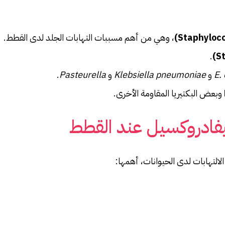
، وهي من أهم مسببات التهابات الجلد لدى القطط.
.
E. 
و
Klebsiella pneumoniae
و
Pasteurella
.
وبعض البكتيريا المقاومة الأخرى.
يفادروكسيل عند القطط
لتهابات لدى الحيوانات، أهمها: