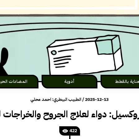
عناية بالقطط
أدوية
المضادات الحيو
2025-12-13
/
الطبيب البيطري: احمد محلي
وكسيل: دواء لعلاج الجروح والخراجات 
422