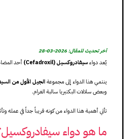
آخر تحديث للمقال: 2026-03-28
يُعد دواء
سيفادروكسيل (Cefadroxil)
أحد المضادا
ينتمي هذا الدواء إلى مجموعة
الجيل الأول من السي
وبعض سلالات البكتيريا سالبة الغرام.
تأتي أهمية هذا الدواء من كونه قريباً جداً في عمله وتأ
ما هو دواء سيفادروكسيل؟