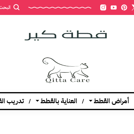
البحث
أمراض القطط
العناية بالقطط
تدريب ال