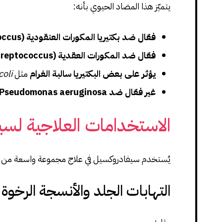
يتميّز هذا المضاد الحيوي بأنه:
فعّال ضد بكتيريا المكورات العنقودية (Staphylococcus)
فعّال ضد المكورات العقدية (Streptococcus)
يؤثر على بعض البكتيريا سالبة الغرام
مثل
coli
غير فعّال ضد Pseudomonas aeruginosa
الاستخدامات العلاجية لس
يُستخدم سيفادروكسيل في علاج مجموعة واسعة من الا
التهابات الجلد والأنسجة الرخوة