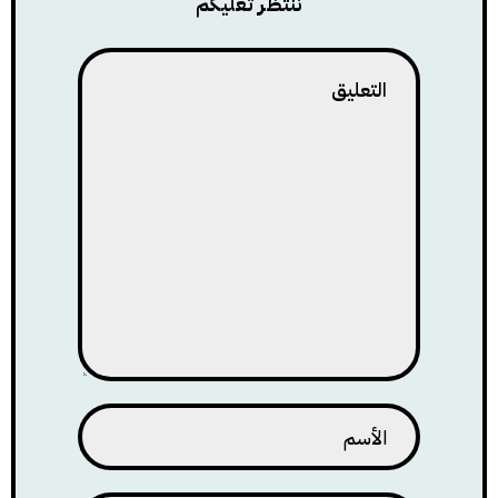
ننتظر تعليكم