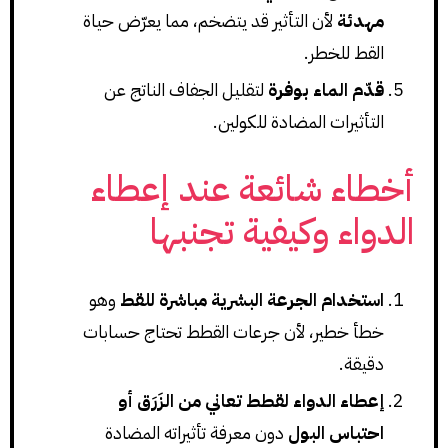
مهدئة
لأن التأثير قد يتضخم، مما يعرّض حياة
القط للخطر.
قدّم الماء بوفرة
لتقليل الجفاف الناتج عن
التأثيرات المضادة للكولين.
أخطاء شائعة عند إعطاء
الدواء وكيفية تجنبها
استخدام الجرعة البشرية مباشرة للقط
وهو
خطأ خطير، لأن جرعات القطط تحتاج حسابات
دقيقة.
إعطاء الدواء لقطط تعاني من الزَرَق أو
احتباس البول
دون معرفة تأثيراته المضادة