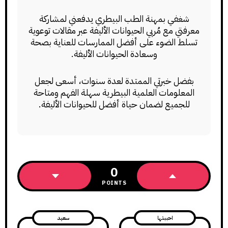
شغفي بمهنة الطب البيطري يدفعني لمشاركة
معرفتي مع مُربي الحيوانات الأليفة عبر مقالات توعوية
تسلط الضوء على أفضل الممارسات للعناية بصحة
وسعادة الحيوانات الأليفة.
بفضل خبرتي الممتدة لعدة سنوات، أسعى لجعل
المعلومات العلمية البيطرية سهلة الفهم ومتاحة
للجميع لضمان حياة أفضل للحيوانات الأليفة.
0
POINTS
احببتها
سعيد