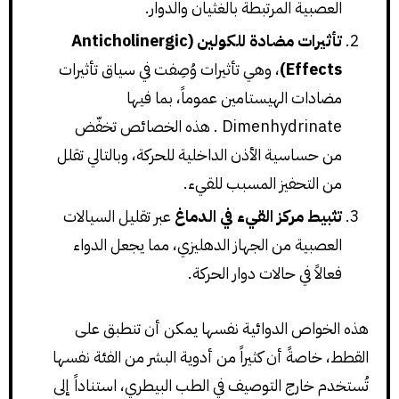
العصبية المرتبطة بالغثيان والدوار.
تأثيرات مضادة للكولين (Anticholinergic
Effects)
، وهي تأثيرات وُصِفت في سياق تأثيرات
مضادات الهيستامين عموماً، بما فيها
Dimenhydrinate . هذه الخصائص تخفّض
من حساسية الأذن الداخلية للحركة، وبالتالي تقلل
من التحفيز المسبب للقيء.
تثبيط مركز القيء في الدماغ
عبر تقليل السيالات
العصبية من الجهاز الدهليزي، مما يجعل الدواء
فعالاً في حالات دوار الحركة.
هذه الخواص الدوائية نفسها يمكن أن تنطبق على
القطط، خاصةً أن كثيراً من أدوية البشر من الفئة نفسها
تُستخدم خارج التوصيف في الطب البيطري، استناداً إلى