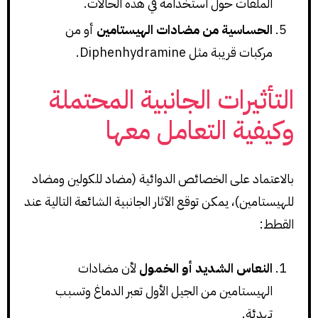
الملفات حول استخدامه في هذه الحالات.
الحساسية من مضادات الهيستامين
أو من
مركبات قريبة مثل Diphenhydramine.
التأثيرات الجانبية المحتملة
وكيفية التعامل معها
بالاعتماد على الخصائص الدوائية (مضاد للكولين ومضاد
للهيستامين)، يمكن توقع الآثار الجانبية الشائعة التالية عند
القطط:
النعاس الشديد أو الخمول
لأن مضادات
الهيستامين من الجيل الأول تعبر الدماغ وتسبب
تهدئة.