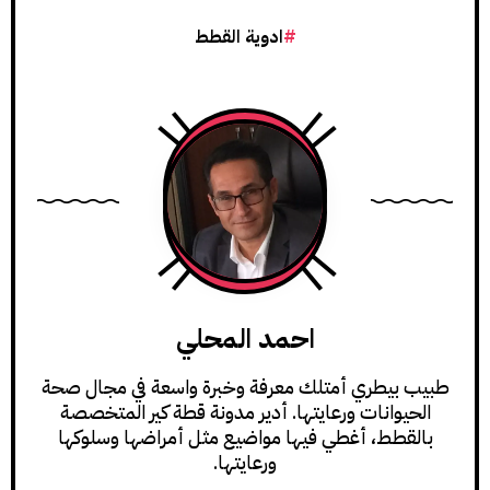
ادوية القطط
احمد المحلي
طبيب بيطري أمتلك معرفة وخبرة واسعة في مجال صحة
الحيوانات ورعايتها. أدير مدونة قطة كير المتخصصة
بالقطط، أغطي فيها مواضيع مثل أمراضها وسلوكها
ورعايتها.