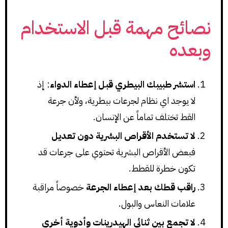
نصائح مهمة قبل الاستخدام
وبعده
استشر طبيبك البيطري قبل إعطاء الدواء
: إذ
لا يوجد اي نظام لجرعات بيطرية، ولأن جرعة
القط تختلف تماماً عن الإنسان.
لا تستخدم الأقراص البشرية دون تعديل
فبعض الأقراص البشرية تحتوي على جرعات قد
تكون خطرة للقطط.
راقب قطك بعد إعطاء الجرعة
خصوصاً مراقبة
علامات النعاس والبول.
لا تجمع بين
ثنائي الهيدرينات
وأدوية أخرى