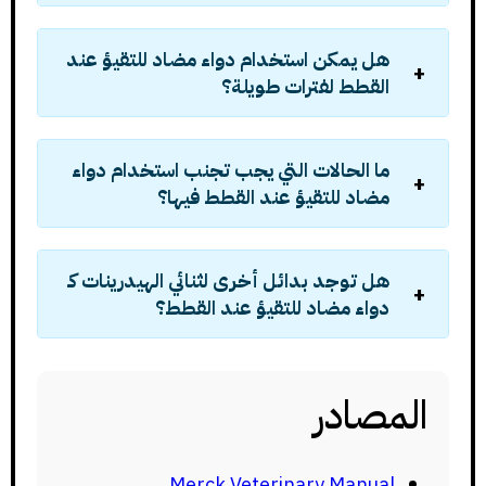
هل يمكن استخدام دواء مضاد للتقيؤ عند
القطط لفترات طويلة؟
ما الحالات التي يجب تجنب استخدام دواء
مضاد للتقيؤ عند القطط فيها؟
هل توجد بدائل أخرى لثنائي الهيدرينات كـ
دواء مضاد للتقيؤ عند القطط؟
المصادر
Merck Veterinary Manual