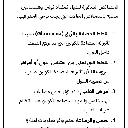
الخصائص المذكورة للدواء كمضاد كولين وهيستامين
تسمح باستخلاص الحالات التي يجب توخي الحذر فيها:
القطط المصابة بالزَرَق (Glaucoma)
بسبب
تأثيراته المضادة للكولين التي قد ترفع الضغط
داخل العين.
القطط التي تعاني من احتباس البول أو أمراض
البروستاتا
لأن تأثيراته المضادة للكولين قد تزيد
من صعوبة التبول.
أمراض القلب
إذ قد تؤثر بعض مضادات
الهيستامين والمواد المضادة للكولين على انتظام
ضربات القلب.
الحمل والرضاعة
لعدم توفر معلومات آمنة في