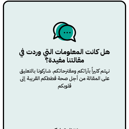
هل كانت المعلومات التي وردت في
مقالتنا مفيدة؟
نهتم كثيراً بآرائكم ومقترحاتكم. شاركونا بالتعليق
على المقالة من أجل صحة قططكم القريبة إلى
قلوبكم