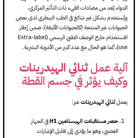
الدواء يُعد من مضادات القيء ذات التأثير المركزي،
ويُستخدم بشكل غير شائع في الطب البيطري لدى بعض
الحيوانات غير المنتجة (كالحيوانات الأليفة)، ضمن إطار
الاستخدام خارج الوصف الطبي الرسمي (Extra-label
use)، كما هو الحال مع عدد كبير من الأدوية البشرية.
آلية عمل
ثنائي الهيدرينات
وكيف يؤثر في جسم القطة
يعمل
ثنائي الهيدرينات
عبر:
حصر مستقبلات الهيستامين H1
في الجهاز
العصبي، وهو ما يؤدي إلى تقليل الإشارات