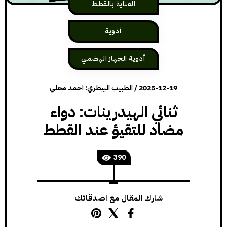
العناية بالقطط
أدوية
أدوية الجهاز الهضمي
2025-12-19
/
الطبيب البيطري: احمد محلي
ثنائي الهيدرينات: دواء
مضاد للتقيؤ عند القطط
390
شارك المقال مع اصدقائك