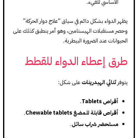
الأساسي للقيء.
يظهر الدواء بشكل دائم في سياق “علاج دوار الحركة”
وحصر مستقبلات الهيستامين، وهو أمر ينطبق كذلك على
الحيوانات عند الضرورة البيطرية.
طرق إعطاء الدواء للقطط
يتوفر
ثنائي الهيدرينات
على شكل:
أقراص Tablets
.
أقراص قابلة للمضغ Chewable tablets
.
مستحضر شراب سائل
.