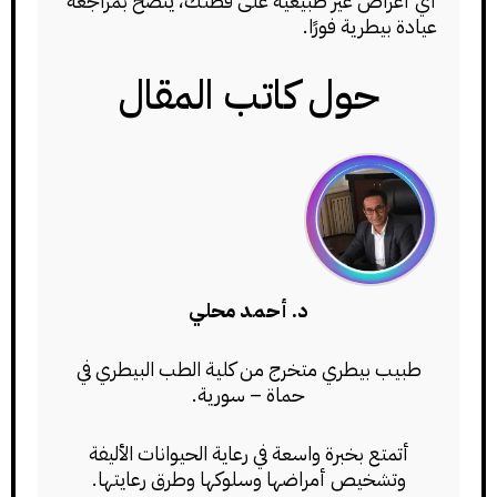
أي أعراض غير طبيعية على قطتك، يُنصح بمراجعة
عيادة بيطرية فورًا.
حول كاتب المقال
د. أحمد محلي
طبيب بيطري متخرج من كلية الطب البيطري في
حماة – سورية.
أتمتع بخبرة واسعة في رعاية الحيوانات الأليفة
وتشخيص أمراضها وسلوكها وطرق رعايتها.