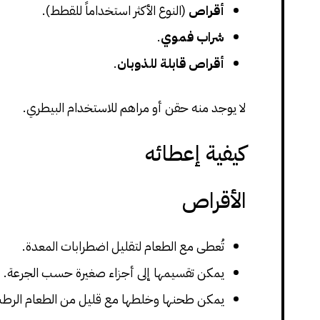
أقراص
(النوع الأكثر استخداماً للقطط).
شراب فموي
.
أقراص قابلة للذوبان
.
لا يوجد منه حقن أو مراهم للاستخدام البيطري.
كيفية إعطائه
الأقراص
تُعطى مع الطعام لتقليل اضطرابات المعدة.
يمكن تقسيمها إلى أجزاء صغيرة حسب الجرعة.
يمكن طحنها وخلطها مع قليل من الطعام الرط