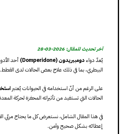
آخر تحديث للمقال: 2026-03-28
يُعدّ دواء
دومبيريدون (Domperidone)
أحد الأدوي
البيطري، بما في ذلك علاج بعض الحالات لدى القطط.
على الرغم من أنّ استخدامه في الحيوانات يُعتبر
استخدا
الحالات التي تستفيد من تأثيراته المحفزة لحركة المعدة 
في هذا المقال الشامل، نستعرض كل ما يحتاج مربّي القط
إعطائه بشكل صحيح وآمن.