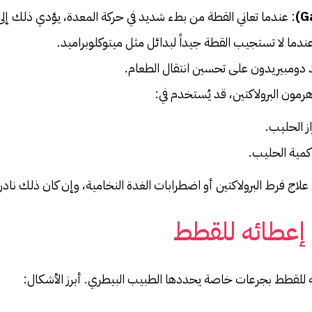
: عندما تعاني القطة من بطء شديد في حركة المعدة، يؤدي ذلك إلى 
دما لا تستجيب القطة جيداً لبدائل مثل ميتوكلوبراميد.
دومبيريدون على تحسين انتقال الطعام.
 هرمون البرولاكتين، قد يُستخدم في:
ز الحليب.
 كمية الحليب.
 علاج فرط البرولاكتين أو اضطرابات الغدة النخامية، وإن كان ذلك نادرا
إعطائه للقطط
للقطط بجرعات خاصة يحددها الطبيب البيطري. أبرز الأشكال: