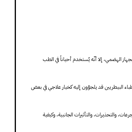
هاز الهضمي، إلا أنّه يُستخدم أحياناً في الطب
أطباء البيطريين قد يلجؤون إليه كخيار علاجي في بعض
عات، والتحذيرات، والتأثيرات الجانبية، وكيفية