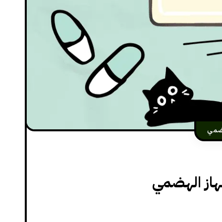
هضمي
هاز الهضمي