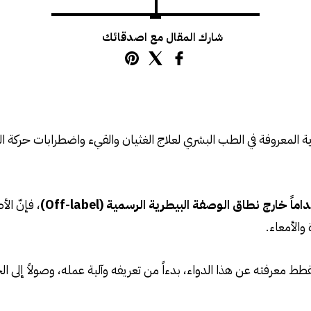
شارك المقال مع اصدقائك
ة المعروفة في الطب البشري لعلاج الغثيان والقيء واضطرابات حركة الج
ماً خارج نطاق الوصفة البيطرية الرسمية (Off-label)
، فإنّ ال
والأمعاء.
ط معرفته عن هذا الدواء، بدءاً من تعريفه وآلية عمله، وصولاً إلى الجر