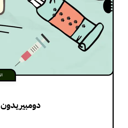
ال
دومبيريدون 