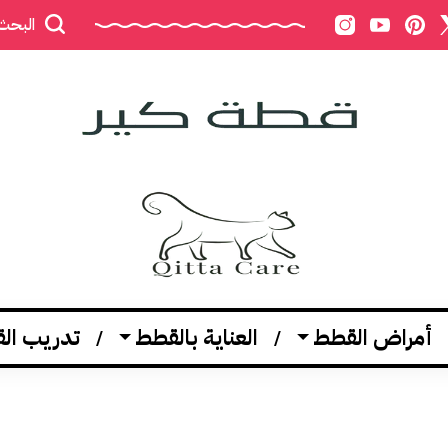
البحث
أمراض القطط
العناية بالقطط
تدريب ال