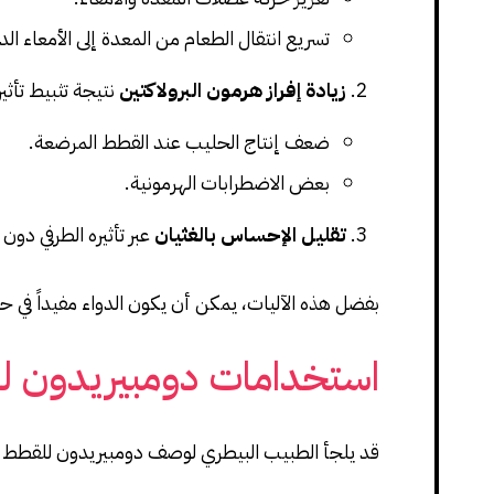
تسريع انتقال الطعام من المعدة إلى الأمعاء الد
زيادة إفراز هرمون البرولاكتين
نتيجة تثبيط تأثي
ضعف إنتاج الحليب عند القطط المرضعة.
بعض الاضطرابات الهرمونية.
تقليل الإحساس بالغثيان
عبر تأثيره الطرفي دون
بفضل هذه الآليات، يمكن أن يكون الدواء مفيداً في ح
استخدامات دومبيريدون ل
قد يلجأ الطبيب البيطري لوصف دومبيريدون للقطط في 